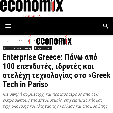
Economix
Αρχική
Οικονομία – Ανάπτυξη
Επιχειρήσεις
Οικονομία – Ανάπτυξη
Επιχειρήσεις
Enterprise Greece: Πάνω από
100 επενδυτές, ιδρυτές και
στελέχη τεχνολογίας στο «Greek
Tech in Paris»
Με υψηλή συμμετοχή και περισσότερους από 100
εκπροσώπους της επενδυτικής, επιχειρηματικής και
τεχνολογικής κοινότητας της Γαλλίας και της Ευρώπης