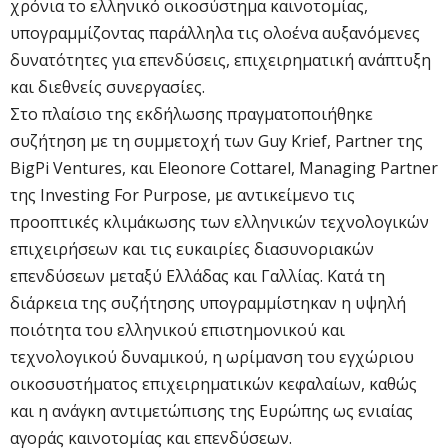
χρόνια το ελληνικό οικοσύστημα καινοτομίας,
υπογραμμίζοντας παράλληλα τις ολοένα αυξανόμενες
δυνατότητες για επενδύσεις, επιχειρηματική ανάπτυξη
και διεθνείς συνεργασίες.
Στο πλαίσιο της εκδήλωσης πραγματοποιήθηκε
συζήτηση με τη συμμετοχή των Guy Krief, Partner της
BigPi Ventures, και Eleonore Cottarel, Managing Partner
της Investing For Purpose, με αντικείμενο τις
προοπτικές κλιμάκωσης των ελληνικών τεχνολογικών
επιχειρήσεων και τις ευκαιρίες διασυνοριακών
επενδύσεων μεταξύ Ελλάδας και Γαλλίας. Κατά τη
διάρκεια της συζήτησης υπογραμμίστηκαν η υψηλή
ποιότητα του ελληνικού επιστημονικού και
τεχνολογικού δυναμικού, η ωρίμανση του εγχώριου
οικοσυστήματος επιχειρηματικών κεφαλαίων, καθώς
και η ανάγκη αντιμετώπισης της Ευρώπης ως ενιαίας
αγοράς καινοτομίας και επενδύσεων.