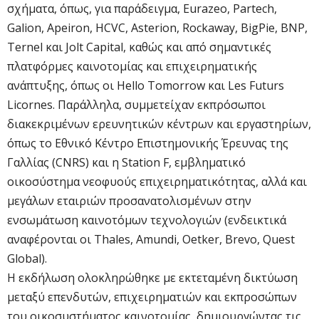
σχήματα, όπως, για παράδειγμα, Eurazeo, Partech,
Galion, Apeiron, HCVC, Asterion, Rockaway, BigPie, BNP,
Ternel και Jolt Capital, καθώς και από σημαντικές
πλατφόρμες καινοτομίας και επιχειρηματικής
ανάπτυξης, όπως οι Hello Tomorrow και Les Futurs
Licornes. Παράλληλα, συμμετείχαν εκπρόσωποι
διακεκριμένων ερευνητικών κέντρων και εργαστηρίων,
όπως το Εθνικό Κέντρο Επιστημονικής Έρευνας της
Γαλλίας (CNRS) και η Station F, εμβληματικό
οικοσύστημα νεοφυούς επιχειρηματικότητας, αλλά και
μεγάλων εταιριών προσανατολισμένων στην
ενσωμάτωση καινοτόμων τεχνολογιών (ενδεικτικά
αναφέρονται οι Thales, Amundi, Oetker, Brevo, Quest
Global).
Η εκδήλωση ολοκληρώθηκε με εκτεταμένη δικτύωση
μεταξύ επενδυτών, επιχειρηματιών και εκπροσώπων
του οικοσυστήματος καινοτομίας, δημιουργώντας τις