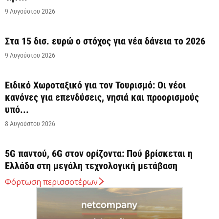
9 Αυγούστου 2026
Στα 15 δισ. ευρώ ο στόχος για νέα δάνεια το 2026
9 Αυγούστου 2026
Ειδικό Χωροταξικό για τον Τουρισμό: Οι νέοι
κανόνες για επενδύσεις, νησιά και προορισμούς
υπό...
8 Αυγούστου 2026
5G παντού, 6G στον ορίζοντα: Πού βρίσκεται η
Ελλάδα στη μεγάλη τεχνολογική μετάβαση
8 Αυγούστου 2026
Φόρτωση περισσοτέρων
Διευρύνεται η εθνική πρωτοβουλία για τις τιμές