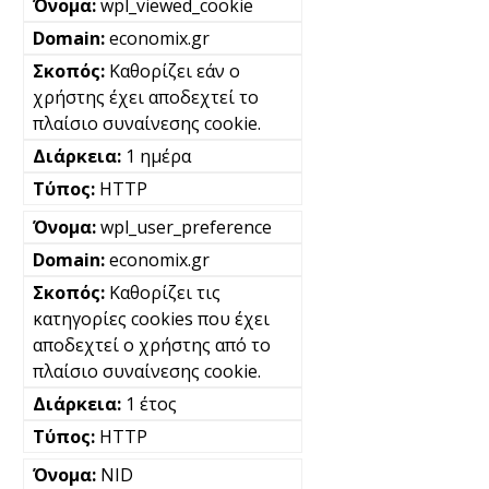
wpl_viewed_cookie
economix.gr
Καθορίζει εάν ο
χρήστης έχει αποδεχτεί το
πλαίσιο συναίνεσης cookie.
1 ημέρα
HTTP
wpl_user_preference
economix.gr
Καθορίζει τις
κατηγορίες cookies που έχει
αποδεχτεί ο χρήστης από το
πλαίσιο συναίνεσης cookie.
1 έτος
HTTP
NID