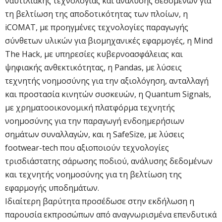
ναυτιλιακής τεχνολογίας και ανάλυσης δεδομένων για
τη βελτίωση της αποδοτικότητας των πλοίων, η
iCOMAT, με προηγμένες τεχνολογίες παραγωγής
σύνθετων υλικών για βιομηχανικές εφαρμογές, η Mind
The Hack, με υπηρεσίες κυβερνοασφάλειας και
ψηφιακής ανθεκτικότητας, η Pandas, με λύσεις
τεχνητής νοημοσύνης για την αξιολόγηση, ανταλλαγή
και προστασία κινητών συσκευών, η Quantum Signals,
με χρηματοοικονομική πλατφόρμα τεχνητής
νοημοσύνης για την παραγωγή ενδοημερήσιων
σημάτων συναλλαγών, και η SafeSize, με λύσεις
footwear-tech που αξιοποιούν τεχνολογίες
τρισδιάστατης σάρωσης ποδιού, ανάλυσης δεδομένων
και τεχνητής νοημοσύνης για τη βελτίωση της
εφαρμογής υποδημάτων.
Ιδιαίτερη βαρύτητα προσέδωσε στην εκδήλωση η
παρουσία εκπροσώπων από αναγνωρισμένα επενδυτικά