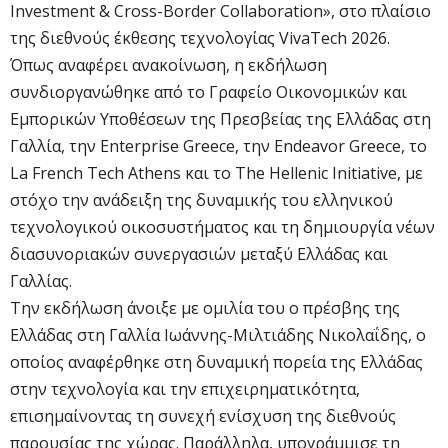
Investment & Cross-Border Collaboration», στο πλαίσιο
της διεθνούς έκθεσης τεχνολογίας VivaTech 2026.
Όπως αναφέρει ανακοίνωση, η εκδήλωση
συνδιοργανώθηκε από το Γραφείο Οικονομικών και
Εμπορικών Υποθέσεων της Πρεσβείας της Ελλάδας στη
Γαλλία, την Enterprise Greece, την Endeavor Greece, το
La French Tech Athens και το The Hellenic Initiative, με
στόχο την ανάδειξη της δυναμικής του ελληνικού
τεχνολογικού οικοσυστήματος και τη δημιουργία νέων
διασυνοριακών συνεργασιών μεταξύ Ελλάδας και
Γαλλίας.
Την εκδήλωση άνοιξε με ομιλία του ο πρέσβης της
Ελλάδας στη Γαλλία Ιωάννης-Μιλτιάδης Νικολαΐδης, ο
οποίος αναφέρθηκε στη δυναμική πορεία της Ελλάδας
στην τεχνολογία και την επιχειρηματικότητα,
επισημαίνοντας τη συνεχή ενίσχυση της διεθνούς
παρουσίας της χώρας. Παράλληλα, υπογράμμισε τη