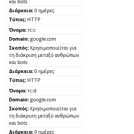
και bots
0 ημέρες
HTTP
rc::c
google.com
Χρησιμοποιείται για
τη διάκριση μεταξύ ανθρώπων
και bots
0 ημέρες
HTTP
rc::d
google.com
Χρησιμοποιείται για
τη διάκριση μεταξύ ανθρώπων
και bots
0 ημέρες