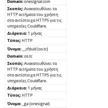
onesignal.com
Ανακατευθύνει τα
HTTP αιτήματα του χρήστη
στα αντίστοιχα HTTPS για τις
υπηρεσίες Couldflare.
1 μήνας
HTTP
__cfduid (os.tc)
os.tc
Ανακατευθύνει τα
HTTP αιτήματα του χρήστη
στα αντίστοιχα HTTPS για τις
υπηρεσίες Couldflare.
1 μήνας
HTTP
_ga (onesignal)