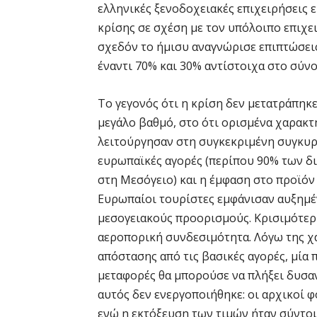
ελληνικές ξενοδοχειακές επιχειρήσεις ε
κρίσης σε σχέση με τον υπόλοιπο επιχε
σχεδόν το ήμισυ αναγνώρισε επιπτώσεις
έναντι 70% και 30% αντίστοιχα στο σύν
Το γεγονός ότι η κρίση δεν μετατράπηκε
μεγάλο βαθμό, στο ότι ορισμένα χαρακτ
λειτούργησαν στη συγκεκριμένη συγκυρ
ευρωπαϊκές αγορές (περίπου 90% των δ
στη Μεσόγειο) και η έμφαση στο προϊόν
Ευρωπαίοι τουρίστες εμφάνισαν αυξημέν
μεσογειακούς προορισμούς. Κρισιμότερη
αεροπορική συνδεσιμότητα. Λόγω της χ
απόστασης από τις βασικές αγορές, μία
μεταφορές θα μπορούσε να πλήξει δυσαν
αυτός δεν ενεργοποιήθηκε: οι αρχικοί 
ενώ η εκτόξευση των τιμών ήταν σύντομ