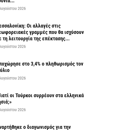
ρόνια...
Αυγούστου 2026
εσσαλονίκη: Οι αλλαγές στις
εωφορειακές γραμμές που θα ισχύσουν
ε τη λειτουργία της επέκτασης...
Αυγούστου 2026
ποχώρησε στο 3,4% ο πληθωρισμός τον
ούλιο
Αυγούστου 2026
Γιατί οι Τούρκοι συρρέουν στα ελληνικά
ησιά;»
Αυγούστου 2026
ναρτήθηκε o διαγωνισμός για την