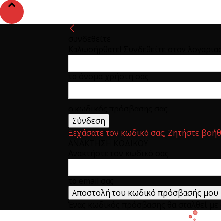
συνδεθείτε
Καλωσήρθατε! Συνδεθείτε στον λογαρια
το όνομα χρήστη σας
ο κωδικός πρόσβασης σας
Ξεχάσατε τον κωδικό σας; Ζητήστε βοήθ
ΑΝΑΚΤΗΣΗ ΚΩΔΙΚΟΥ
Ανακτήστε τον κωδικό σας
το email σας
Ένας κωδικός πρόσβασης θα σταλθεί με e