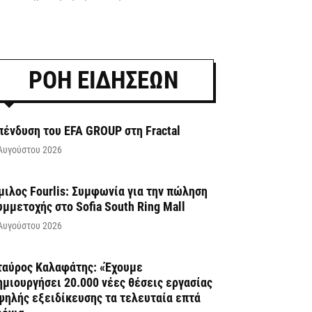
ΡΟΗ ΕΙΔΗΣΕΩΝ
πένδυση του EFA GROUP στη Fractal
Αυγούστου 2026
μιλος Fourlis: Συμφωνία για την πώληση
υμμετοχής στο Sofia South Ring Mall
Αυγούστου 2026
ταύρος Καλαφάτης: «Έχουμε
ημιουργήσει 20.000 νέες θέσεις εργασίας
ψηλής εξειδίκευσης τα τελευταία επτά