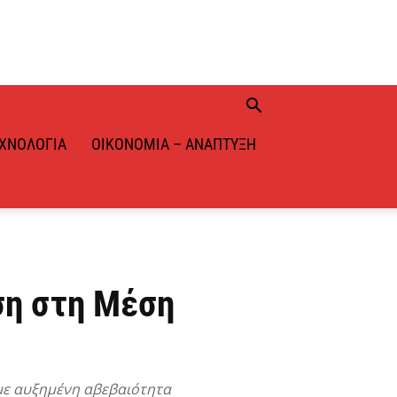
ΧΝΟΛΟΓΊΑ
ΟΙΚΟΝΟΜΊΑ – ΑΝΆΠΤΥΞΗ
ση στη Μέση
 με αυξημένη αβεβαιότητα