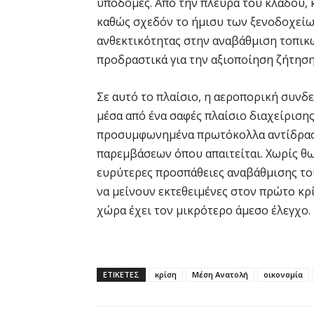
υποδομές. Από την πλευρά του κλάδου, 
καθώς σχεδόν το ήμισυ των ξενοδοχείω
ανθεκτικότητας στην αναβάθμιση τοπικ
προδραστικά για την αξιοποίηση ζήτηση
Σε αυτό το πλαίσιο, η αεροπορική συνδ
μέσα από ένα σαφές πλαίσιο διαχείρισης
προσυμφωνημένα πρωτόκολλα αντίδρασ
παρεμβάσεων όπου απαιτείται. Χωρίς θ
ευρύτερες προσπάθειες αναβάθμισης το
να μείνουν εκτεθειμένες στον πρώτο κρί
χώρα έχει τον μικρότερο άμεσο έλεγχο.
ΕΤΙΚΕΤΕΣ
κρίση
Μέση Ανατολή
οικονομία