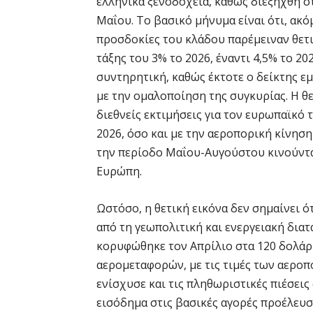
ελληνικά ξενοδοχεία, καθώς διεξήχθη σ
Μαΐου. Το βασικό μήνυμα είναι ότι, ακό
προσδοκίες του κλάδου παρέμειναν θετ
τάξης του 3% το 2026, έναντι 4,5% το 20
συντηρητική, καθώς έκτοτε ο δείκτης ε
με την ομαλοποίηση της συγκυρίας. Η θε
διεθνείς εκτιμήσεις για τον ευρωπαϊκό
2026, όσο και με την αεροπορική κίνηση
την περίοδο Μαΐου-Αυγούστου κινούνται
Ευρώπη.
Ωστόσο, η θετική εικόνα δεν σημαίνει ό
από τη γεωπολιτική και ενεργειακή δια
κορυφώθηκε τον Απρίλιο στα 120 δολάρι
αερομεταφορών, με τις τιμές των αεροπ
ενίσχυσε και τις πληθωριστικές πιέσεις
εισόδημα στις βασικές αγορές προέλευση