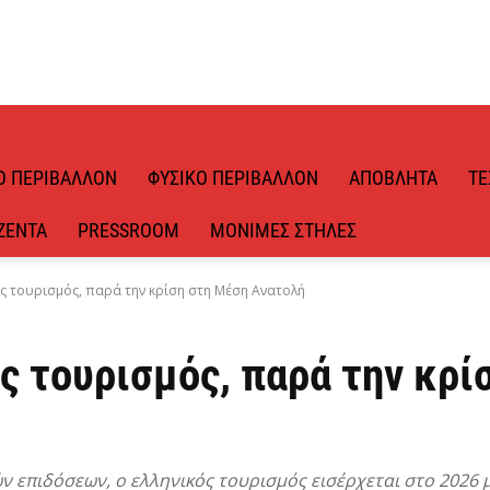
Ό ΠΕΡΙΒΆΛΛΟΝ
ΦΥΣΙΚΌ ΠΕΡΙΒΆΛΛΟΝ
ΑΠΌΒΛΗΤΑ
ΤΕ
ΖΈΝΤΑ
PRESSROOM
ΜΌΝΙΜΕΣ ΣΤΉΛΕΣ
ός τουρισμός, παρά την κρίση στη Μέση Ανατολή
ς τουρισμός, παρά την κρί
ν επιδόσεων, ο ελληνικός τουρισμός εισέρχεται στο 2026