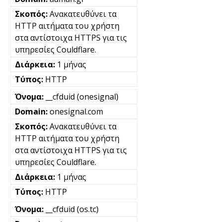
Ανακατευθύνει τα
HTTP αιτήματα του χρήστη
στα αντίστοιχα HTTPS για τις
υπηρεσίες Couldflare.
1 μήνας
HTTP
__cfduid (onesignal)
onesignal.com
Ανακατευθύνει τα
HTTP αιτήματα του χρήστη
στα αντίστοιχα HTTPS για τις
υπηρεσίες Couldflare.
1 μήνας
HTTP
__cfduid (os.tc)