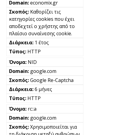
economix.gr
Καθορίζει τις
κατηγορίες cookies που έχει
αποδεχτεί ο χρήστης από το
πλαίσιο συναίνεσης cookie.
1 έτος
HTTP
NID
google.com
Google Re-Captcha
6 μήνες
HTTP
rc::a
google.com
Χρησιμοποιείται για
τη διάκριση μεταξύ ανθρώπων