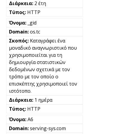
2 έτη
HTTP
_gid
os.tc
Καταγράφει ένα
μοναδικό αναγνωριστικό που
χρησιμοποιείται για τη
δημιουργία στατιστικών
δεδομένων σχετικά με τον
τρόπο με τον οποίο ο
επισκέπτης χρησιμοποιεί τον
ιστότοπο.
1 ημέρα
HTTP
A6
serving-sys.com