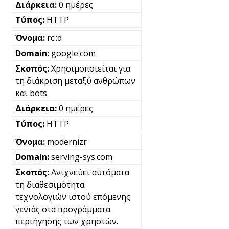
0 ημέρες
HTTP
rc::d
google.com
Χρησιμοποιείται για
τη διάκριση μεταξύ ανθρώπων
και bots
0 ημέρες
HTTP
modernizr
serving-sys.com
Ανιχνεύει αυτόματα
τη διαθεσιμότητα
τεχνολογιών ιστού επόμενης
γενιάς στα προγράμματα
περιήγησης των χρηστών.