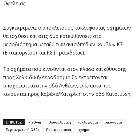
Ωφέλειας.
Συγκεκριμένα, ο αποκλεισμός κυκλοφορίας οχημάτων
θα ισχύσει και στις δύο κατευθύνσεις στο
μεσοδιάστημα μεταξύ των ανισόπεδων κόμβων Κ7
(Επταπυργίου) και Κ8 (Τριανδρίας).
Τα οχήματα που κινούνται στον κλάδο κατεύθυνσης
προς Χαλκιδική/Αεροδρόμιο θα εκτρέπονται
υποχρεωτικά στην οδό Ανθέων, ενώ αυτά που
κινούνται προς Καβάλα/Κατερίνη στην οδό Κατσιμίδη.
ΕΤΙΚΕΤΕΣ
FlyOver
Θεσσαλονίκη
κυκλοφορία
οικονομία
Περιφερειακή Οδός
Περιφερειακός
χρήμα