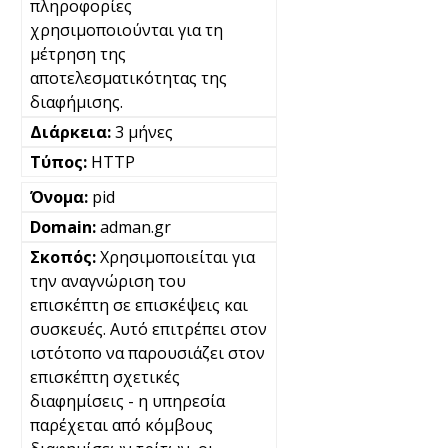
πληροφορίες
χρησιμοποιούνται για τη
μέτρηση της
αποτελεσματικότητας της
διαφήμισης.
3 μήνες
HTTP
pid
adman.gr
Χρησιμοποιείται για
την αναγνώριση του
επισκέπτη σε επισκέψεις και
συσκευές. Αυτό επιτρέπει στον
ιστότοπο να παρουσιάζει στον
επισκέπτη σχετικές
διαφημίσεις - η υπηρεσία
παρέχεται από κόμβους