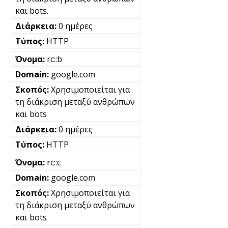
και bots.
0 ημέρες
HTTP
rc::b
google.com
Χρησιμοποιείται για
τη διάκριση μεταξύ ανθρώπων
και bots
0 ημέρες
HTTP
rc::c
google.com
Χρησιμοποιείται για
τη διάκριση μεταξύ ανθρώπων
και bots