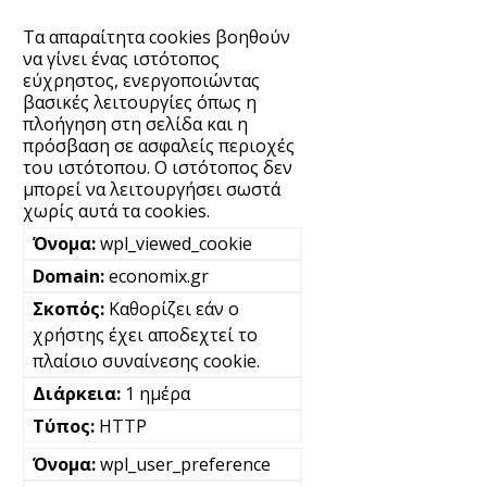
Τα απαραίτητα cookies βοηθούν
να γίνει ένας ιστότοπος
εύχρηστος, ενεργοποιώντας
βασικές λειτουργίες όπως η
πλοήγηση στη σελίδα και η
πρόσβαση σε ασφαλείς περιοχές
του ιστότοπου. Ο ιστότοπος δεν
μπορεί να λειτουργήσει σωστά
χωρίς αυτά τα cookies.
wpl_viewed_cookie
economix.gr
Καθορίζει εάν ο
χρήστης έχει αποδεχτεί το
πλαίσιο συναίνεσης cookie.
1 ημέρα
HTTP
wpl_user_preference