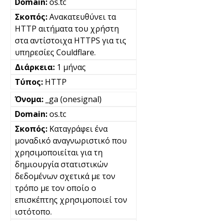
os.tc
Ανακατευθύνει τα
HTTP αιτήματα του χρήστη
στα αντίστοιχα HTTPS για τις
υπηρεσίες Couldflare.
1 μήνας
HTTP
_ga (onesignal)
os.tc
Καταγράφει ένα
μοναδικό αναγνωριστικό που
χρησιμοποιείται για τη
δημιουργία στατιστικών
δεδομένων σχετικά με τον
τρόπο με τον οποίο ο
επισκέπτης χρησιμοποιεί τον
ιστότοπο.