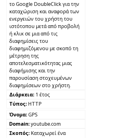
το Google DoubleClick για την
καταχώριση και αναφορά των
ενεργειών του χρήστη του
ιστότοπου μετά από προβολή
ή κλικ σε μια από τις
διαφημίσεις του
διαφημιζόμενου με σκοπό τη
μέτρηση της
αποτελεσματικότητας μιας
διαφήμισης και την
παρουσίαση στοχευμένων
διαφημίσεων στο χρήστη.
1 έτος
HTTP
GPS
youtube.com
Καταχωρεί ένα