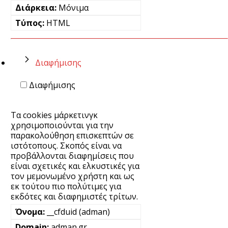
Μόνιμα
HTML
Διαφήμισης
Διαφήμισης
Τα cookies μάρκετινγκ
χρησιμοποιούνται για την
παρακολούθηση επισκεπτών σε
ιστότοπους. Σκοπός είναι να
προβάλλονται διαφημίσεις που
είναι σχετικές και ελκυστικές για
τον μεμονωμένο χρήστη και ως
εκ τούτου πιο πολύτιμες για
εκδότες και διαφημιστές τρίτων.
__cfduid (adman)
adman.gr