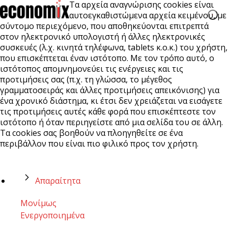
Τα αρχεία αναγνώρισης cookies είναι
αυτοεγκαθιστώμενα αρχεία κειμένου, με
σύντομο περιεχόμενο, που αποθηκεύονται επιτρεπτά
στον ηλεκτρονικό υπολογιστή ή άλλες ηλεκτρονικές
συσκευές (λ.χ. κινητά τηλέφωνα, tablets κ.ο.κ.) του χρήστη,
που επισκέπτεται έναν ιστότοπο. Με τον τρόπο αυτό, ο
ιστότοπος απομνημονεύει τις ενέργειες και τις
προτιμήσεις σας (π.χ. τη γλώσσα, το μέγεθος
γραμματοσειράς και άλλες προτιμήσεις απεικόνισης) για
ένα χρονικό διάστημα, κι έτσι δεν χρειάζεται να εισάγετε
τις προτιμήσεις αυτές κάθε φορά που επισκέπτεστε τον
ιστότοπο ή όταν περιηγείστε από μια σελίδα του σε άλλη.
Τα cookies σας βοηθούν να πλοηγηθείτε σε ένα
περιβάλλον που είναι πιο φιλικό προς τον χρήστη.
Απαραίτητα
Μονίμως
Ενεργοποιημένα