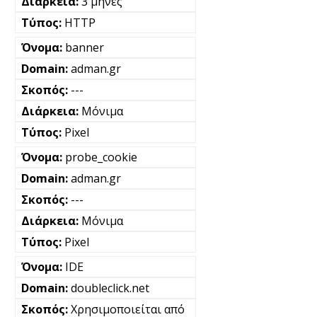
3 μήνες
HTTP
banner
adman.gr
---
Μόνιμα
Pixel
probe_cookie
adman.gr
---
Μόνιμα
Pixel
IDE
doubleclick.net
Χρησιμοποιείται από