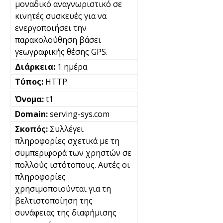
μοναδικό αναγνωριστικό σε
κινητές συσκευές για να
ενεργοποιήσει την
παρακολούθηση βάσει
γεωγραφικής θέσης GPS.
1 ημέρα
HTTP
t1
serving-sys.com
Συλλέγει
πληροφορίες σχετικά με τη
συμπεριφορά των χρηστών σε
πολλούς ιστότοπους. Αυτές οι
πληροφορίες
χρησιμοποιούνται για τη
βελτιστοποίηση της
συνάφειας της διαφήμισης