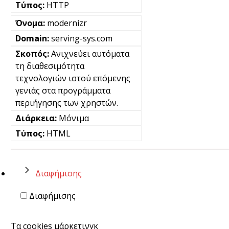
HTTP
modernizr
serving-sys.com
Ανιχνεύει αυτόματα
τη διαθεσιμότητα
τεχνολογιών ιστού επόμενης
γενιάς στα προγράμματα
περιήγησης των χρηστών.
Μόνιμα
HTML
Διαφήμισης
Διαφήμισης
Τα cookies μάρκετινγκ