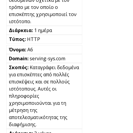
δεδομένων σχετικά με τον
τρόπο με τον οποίο ο
επισκέπτης χρησιμοποιεί τον
ιστότοπο.
1 ημέρα
HTTP
A6
serving-sys.com
Καταγράφει δεδομένα
για επισκέπτες από πολλές
επισκέψεις και σε πολλούς
ιστότοπους. Αυτές οι
πληροφορίες
χρησιμοποιούνται για τη
μέτρηση της
αποτελεσματικότητας της
διαφήμισης.