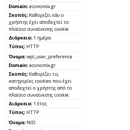
economix.gr
Καθορίζει εάν ο
χρήστης έχει αποδεχτεί το
πλαίσιο συναίνεσης cookie.
1 ημέρα
HTTP
wpl_user_preference
economix.gr
Καθορίζει τις
κατηγορίες cookies που έχει
αποδεχτεί ο χρήστης από το
πλαίσιο συναίνεσης cookie.
1 έτος
HTTP
NID