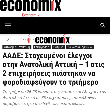
Economix
Αρχική
Οικονομία – Ανάπτυξη
Επιχειρήσεις
Οικονομία – Ανάπτυξη
Επιχειρήσεις
Θεσμικά
Νομοθεσία - εγκύκλιοι
ΑΑΔΕ: Στοχευμένοι έλεγχοι
στην Ανατολική Αττική – 1 στις
2 επιχειρήσεις πιάστηκαν να
φοροδιαφεύγουν το τριήμερο
Tο τριήμερο 26-28 Ιουνίου, αιφνιδιαστικοί έλεγχοι στην
Ανατολική Αττική σε 38 επιχειρήσεις, αποκάλυψαν
παραβατικότητα στο 53% των περιπτώσεων.