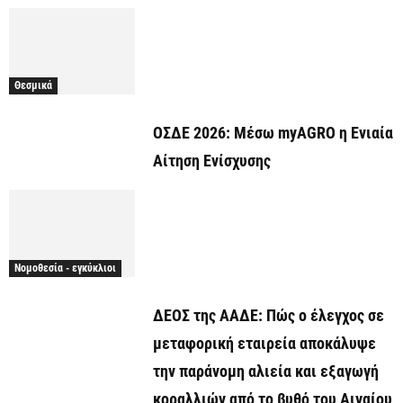
Θεσμικά
ΟΣΔΕ 2026: Μέσω myAGRO η Ενιαία
Αίτηση Ενίσχυσης
Νομοθεσία - εγκύκλιοι
ΔΕΟΣ της ΑΑΔΕ: Πώς ο έλεγχος σε
μεταφορική εταιρεία αποκάλυψε
την παράνομη αλιεία και εξαγωγή
κοραλλιών από το βυθό του Αιγαίου