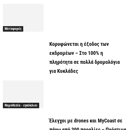
Μεταφορές
Κορυφώνεται η έξοδος των
εκδρομέων – Στο 100% η
πληρότητα σε πολλά δρομολόγια
για Κυκλάδες
Νομοθεσία - εγκύκλιοι
Έλεγχοι με drones και MyCoast σε
πάνω από 300 παραλίες – Πρόστιμα