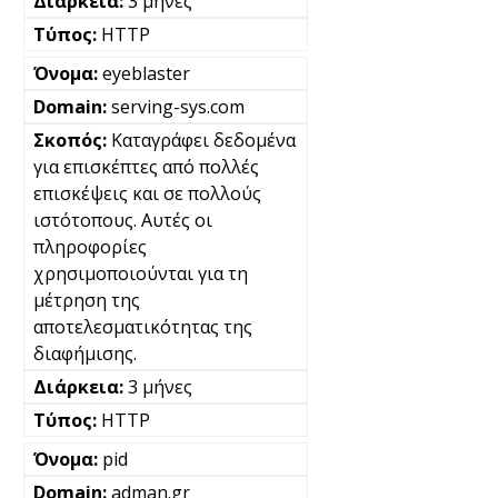
3 μήνες
HTTP
eyeblaster
serving-sys.com
Καταγράφει δεδομένα
για επισκέπτες από πολλές
επισκέψεις και σε πολλούς
ιστότοπους. Αυτές οι
πληροφορίες
χρησιμοποιούνται για τη
μέτρηση της
αποτελεσματικότητας της
διαφήμισης.
3 μήνες
HTTP
pid
adman.gr