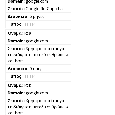
google.com
Google Re-Captcha
6 μήνες
HTTP
rc::a
google.com
Χρησιμοποιείται για
τη διάκριση μεταξύ ανθρώπων
και bots.
0 ημέρες
HTTP
rc::b
google.com
Χρησιμοποιείται για
τη διάκριση μεταξύ ανθρώπων
και bots