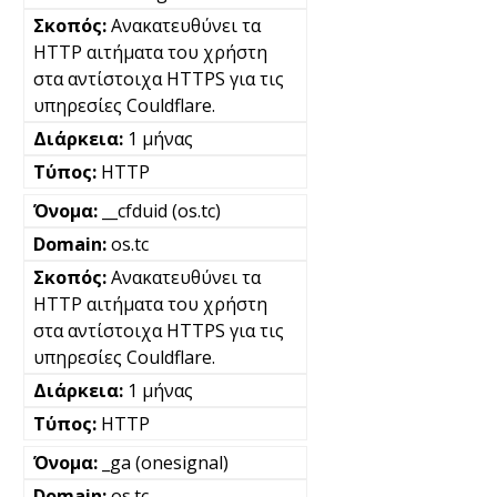
Ανακατευθύνει τα
HTTP αιτήματα του χρήστη
στα αντίστοιχα HTTPS για τις
υπηρεσίες Couldflare.
1 μήνας
HTTP
__cfduid (os.tc)
os.tc
Ανακατευθύνει τα
HTTP αιτήματα του χρήστη
στα αντίστοιχα HTTPS για τις
υπηρεσίες Couldflare.
1 μήνας
HTTP
_ga (onesignal)
os.tc