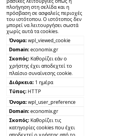
βασικές λειτουργίες όπως η
πλοήγηση στη σελίδα και η
πρόσβαση σε ασφαλείς περιοχές
του ιστότοπου. Ο ιστότοπος δεν
μπορεί να λειτουργήσει σωστά
χωρίς αυτά τα cookies.
wpl_viewed_cookie
economix.gr
Καθορίζει εάν ο
χρήστης έχει αποδεχτεί το
πλαίσιο συναίνεσης cookie.
1 ημέρα
HTTP
wpl_user_preference
economix.gr
Καθορίζει τις
κατηγορίες cookies που έχει
αποδεχτεί ο χρήστης από το