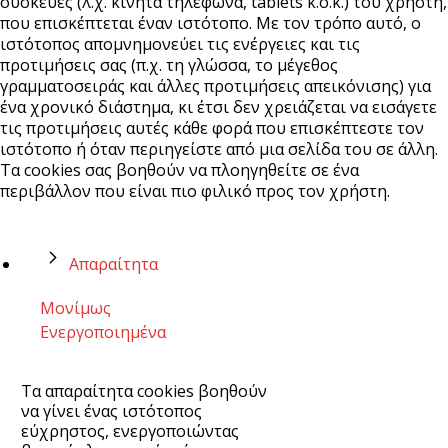
συσκευές (λ.χ. κινητά τηλέφωνα, tablets κ.ο.κ.) του χρήστη,
που επισκέπτεται έναν ιστότοπο. Με τον τρόπο αυτό, ο
ιστότοπος απομνημονεύει τις ενέργειες και τις
προτιμήσεις σας (π.χ. τη γλώσσα, το μέγεθος
γραμματοσειράς και άλλες προτιμήσεις απεικόνισης) για
ένα χρονικό διάστημα, κι έτσι δεν χρειάζεται να εισάγετε
τις προτιμήσεις αυτές κάθε φορά που επισκέπτεστε τον
ιστότοπο ή όταν περιηγείστε από μια σελίδα του σε άλλη.
Τα cookies σας βοηθούν να πλοηγηθείτε σε ένα
περιβάλλον που είναι πιο φιλικό προς τον χρήστη.
Απαραίτητα
Μονίμως
Ενεργοποιημένα
Τα απαραίτητα cookies βοηθούν
να γίνει ένας ιστότοπος
εύχρηστος, ενεργοποιώντας