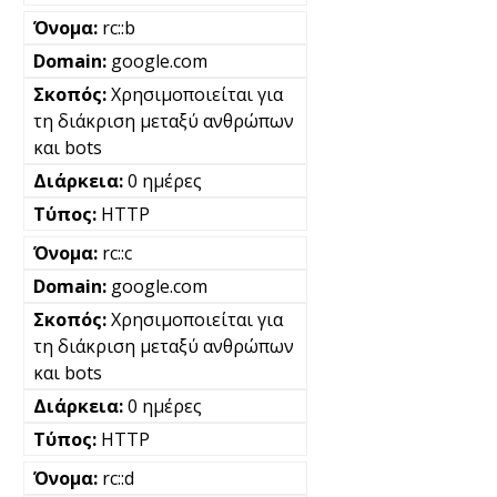
rc::b
google.com
Χρησιμοποιείται για
τη διάκριση μεταξύ ανθρώπων
και bots
0 ημέρες
HTTP
rc::c
google.com
Χρησιμοποιείται για
τη διάκριση μεταξύ ανθρώπων
και bots
0 ημέρες
HTTP
rc::d