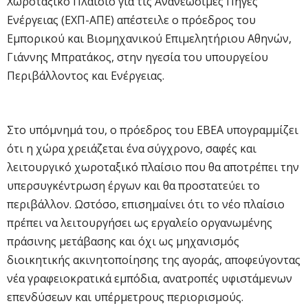
Χωροταξικό Πλαίσιο για τις Ανανεώσιμες Πηγές
Ενέργειας (ΕΧΠ-ΑΠΕ) απέστειλε ο πρόεδρος του
Εμπορικού και Βιομηχανικού Επιμελητήριου Αθηνών,
Γιάννης Μπρατάκος, στην ηγεσία του υπουργείου
Περιβάλλοντος και Ενέργειας.
Στο υπόμνημά του, ο πρόεδρος του ΕΒΕΑ υπογραμμίζει
ότι η χώρα χρειάζεται ένα σύγχρονο, σαφές και
λειτουργικό χωροταξικό πλαίσιο που θα αποτρέπει την
υπερσυγκέντρωση έργων και θα προστατεύει το
περιβάλλον. Ωστόσο, επισημαίνει ότι το νέο πλαίσιο
πρέπει να λειτουργήσει ως εργαλείο οργανωμένης
πράσινης μετάβασης και όχι ως μηχανισμός
διοικητικής ακινητοποίησης της αγοράς, αποφεύγοντας
νέα γραφειοκρατικά εμπόδια, ανατροπές υφιστάμενων
επενδύσεων και υπέρμετρους περιορισμούς.