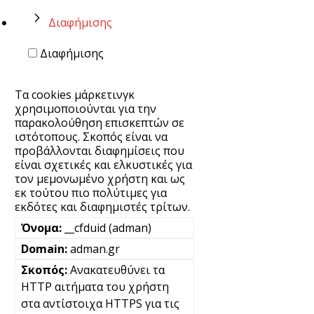
Διαφήμισης
Διαφήμισης
Τα cookies μάρκετινγκ
χρησιμοποιούνται για την
παρακολούθηση επισκεπτών σε
ιστότοπους. Σκοπός είναι να
προβάλλονται διαφημίσεις που
είναι σχετικές και ελκυστικές για
τον μεμονωμένο χρήστη και ως
εκ τούτου πιο πολύτιμες για
εκδότες και διαφημιστές τρίτων.
__cfduid (adman)
adman.gr
Ανακατευθύνει τα
HTTP αιτήματα του χρήστη
στα αντίστοιχα HTTPS για τις