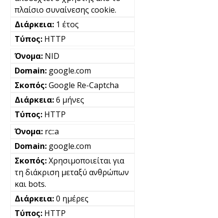
πλαίσιο συναίνεσης cookie.
1 έτος
HTTP
NID
google.com
Google Re-Captcha
6 μήνες
HTTP
rc::a
google.com
Χρησιμοποιείται για
τη διάκριση μεταξύ ανθρώπων
και bots.
0 ημέρες
HTTP