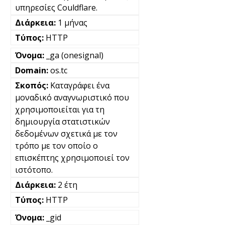
υπηρεσίες Couldflare.
1 μήνας
HTTP
_ga (onesignal)
os.tc
Καταγράφει ένα
μοναδικό αναγνωριστικό που
χρησιμοποιείται για τη
δημιουργία στατιστικών
δεδομένων σχετικά με τον
τρόπο με τον οποίο ο
επισκέπτης χρησιμοποιεί τον
ιστότοπο.
2 έτη
HTTP
_gid