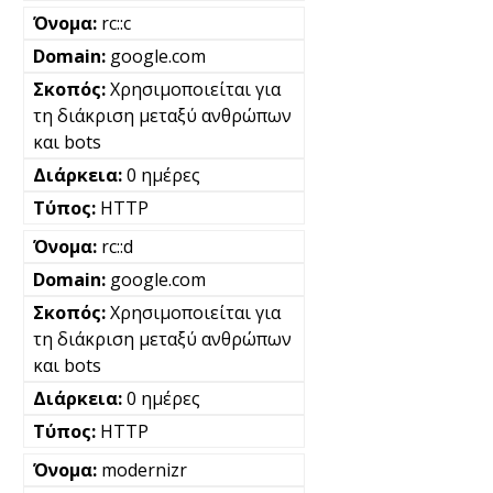
rc::c
google.com
Χρησιμοποιείται για
τη διάκριση μεταξύ ανθρώπων
και bots
0 ημέρες
HTTP
rc::d
google.com
Χρησιμοποιείται για
τη διάκριση μεταξύ ανθρώπων
και bots
0 ημέρες
HTTP
modernizr