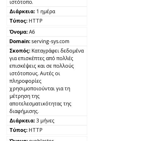
ιστότοπο.
1 ημέρα
HTTP
A6
serving-sys.com
Καταγράφει δεδομένα
για επισκέπτες από πολλές
επισκέψεις και σε πολλούς
ιστότοπους. Αυτές οι
πληροφορίες
χρησιμοποιούνται για τη
μέτρηση της
αποτελεσματικότητας της
διαφήμισης.
3 μήνες
HTTP
eyeblaster