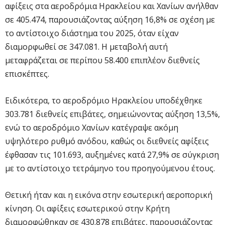
αφίξεις στα αεροδρόμια Ηρακλείου και Χανίων ανήλθαν
σε 405.474, παρουσιάζοντας αύξηση 16,8% σε σχέση με
το αντίστοιχο διάστημα του 2025, όταν είχαν
διαμορφωθεί σε 347.081. Η μεταβολή αυτή
μεταφράζεται σε περίπου 58.400 επιπλέον διεθνείς
επισκέπτες.
Ειδικότερα, το αεροδρόμιο Ηρακλείου υποδέχθηκε
303.781 διεθνείς επιβάτες, σημειώνοντας αύξηση 13,5%,
ενώ το αεροδρόμιο Χανίων κατέγραψε ακόμη
υψηλότερο ρυθμό ανόδου, καθώς οι διεθνείς αφίξεις
έφθασαν τις 101.693, αυξημένες κατά 27,9% σε σύγκριση
με το αντίστοιχο τετράμηνο του προηγούμενου έτους.
Θετική ήταν και η εικόνα στην εσωτερική αεροπορική
κίνηση. Οι αφίξεις εσωτερικού στην Κρήτη
διαμορφώθηκαν σε 430.878 επιβάτες, παρουσιάζοντας