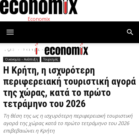
Economix
Αρχική
Οικονομία – Ανάπτυξη
Οικονομία – Ανάπτυξη
Τουρισμός
Η Κρήτη, η ισχυρότερη
περιφερειακή τουριστική αγορά
της χώρας, κατά το πρώτο
τετράμηνο του 2026
Τη θέση της ως η ισχυρότερη περιφερειακή τουριστική
αγορά της χώρας κατά το πρώτο τετράμηνο του 2026
επιβεβαιώνει η Κρήτη