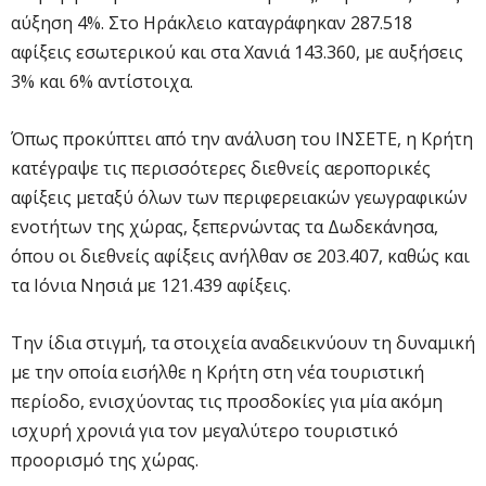
αύξηση 4%. Στο Ηράκλειο καταγράφηκαν 287.518
αφίξεις εσωτερικού και στα Χανιά 143.360, με αυξήσεις
3% και 6% αντίστοιχα.
Όπως προκύπτει από την ανάλυση του ΙΝΣΕΤΕ, η Κρήτη
κατέγραψε τις περισσότερες διεθνείς αεροπορικές
αφίξεις μεταξύ όλων των περιφερειακών γεωγραφικών
ενοτήτων της χώρας, ξεπερνώντας τα Δωδεκάνησα,
όπου οι διεθνείς αφίξεις ανήλθαν σε 203.407, καθώς και
τα Ιόνια Νησιά με 121.439 αφίξεις.
Την ίδια στιγμή, τα στοιχεία αναδεικνύουν τη δυναμική
με την οποία εισήλθε η Κρήτη στη νέα τουριστική
περίοδο, ενισχύοντας τις προσδοκίες για μία ακόμη
ισχυρή χρονιά για τον μεγαλύτερο τουριστικό
προορισμό της χώρας.