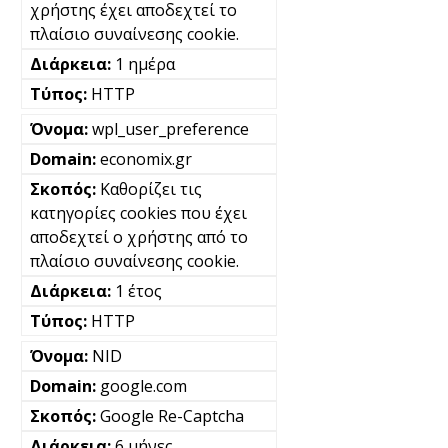
χρήστης έχει αποδεχτεί το
πλαίσιο συναίνεσης cookie.
1 ημέρα
HTTP
wpl_user_preference
economix.gr
Καθορίζει τις
κατηγορίες cookies που έχει
αποδεχτεί ο χρήστης από το
πλαίσιο συναίνεσης cookie.
1 έτος
HTTP
NID
google.com
Google Re-Captcha
6 μήνες