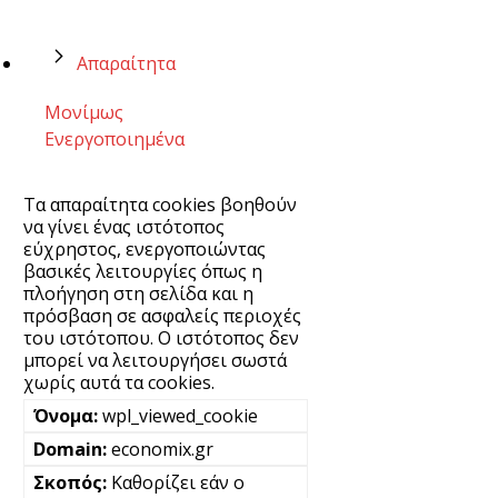
Απαραίτητα
Μονίμως
Ενεργοποιημένα
Τα απαραίτητα cookies βοηθούν
να γίνει ένας ιστότοπος
εύχρηστος, ενεργοποιώντας
βασικές λειτουργίες όπως η
πλοήγηση στη σελίδα και η
πρόσβαση σε ασφαλείς περιοχές
του ιστότοπου. Ο ιστότοπος δεν
μπορεί να λειτουργήσει σωστά
χωρίς αυτά τα cookies.
wpl_viewed_cookie
economix.gr
Καθορίζει εάν ο