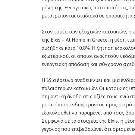
μόνη της. Ενεργειακές πιστοποιήσεις, 
μετατρέπονται σταδιακά σε απαραίτητα 
Στον τομέα των εξοχικών κατοικιών, η 
της Elxis – At Home in Greece, η μέση τ
αυξήθηκε κατά 10,8%. Η ζήτηση εξακολο
εξωτερικού, οι οποίοι αναζητούν νεόδμ
ενεργειακή απόδοση και σύγχρονο σχεδ
Η ίδια έρευνα αναδεικνύει και μια ενδ
παλαιότερων κατοικιών. Οι κατοικίες υ
σημαντική άνοδο στις αξίες τους, ενώ σ
μετατόπιση ενδιαφέροντος προς μικρότε
εξακολουθεί να παραμένει από τους βασ
Σύμφωνα με τα στοιχεία της Elxis, η μέσ
γεγονός που επιβεβαιώνει ότι ορισμέν