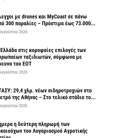
λεγχοι με drones και MyCoast σε πάνω
πό 300 παραλίες – Πρόστιμα έως 73.000...
Αυγούστου 2026
 Ελλάδα στις κορυφαίες επιλογές των
υρωπαίων ταξιδιωτών, σύμφωνα με
ρευνα του ΕΟΤ
Αυγούστου 2026
ΤΑΣΥ: 29,4 χλμ. νέων σιδηροτροχιών στο
ετρό της Αθήνας – Στο τελικό στάδιο το...
Αυγούστου 2026
ήμερα η δεύτερη πληρωμή των
ικαιούχων του Λογαριασμού Αγροτικής
στίας