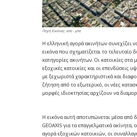
Πηγή Εικόνας: απε - μπε
Η ελληνική αγορά ακινήτων συνεχίζει ν
εικόνα που σχηματίζεται το τελευταίο δ
κατηγορίες ακινήτων. Οι κατοικίες στα μ
εξοχικές κατοικίες και οι επενδύσεις υ
με ξεχωριστά χαρακτηριστικά και διαφο
ζήτηση από το εξωτερικό, οι νέες κατασ
μορφές ιδιοκτησίας αρχίζουν να διαμο
Η εικόνα αυτή αποτυπώνεται μέσα από δι
GEOAXIS για τα επαγγελματικά ακίνητα, οι
αγορά εξοχικών κατοικιών, οι συναλλαγέ