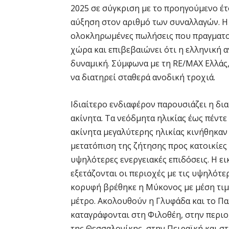
2025 σε σύγκριση με το προηγούμενο έ
αύξηση στον αριθμό των συναλλαγών. Η
ολοκληρωμένες πωλήσεις που πραγματοπ
χώρα και επιβεβαιώνει ότι η ελληνική α
δυναμική. Σύμφωνα με τη RE/MAX Ελλάς,
να διατηρεί σταθερά ανοδική τροχιά.
Ιδιαίτερο ενδιαφέρον παρουσιάζει η δι
ακίνητα. Τα νεόδμητα ηλικίας έως πέντε
ακίνητα μεγαλύτερης ηλικίας κινήθηκαν
μετατόπιση της ζήτησης προς κατοικίες 
υψηλότερες ενεργειακές επιδόσεις. Η ει
εξετάζονται οι περιοχές με τις υψηλότ
κορυφή βρέθηκε η Μύκονος με μέση τιμ
μέτρο. Ακολουθούν η Γλυφάδα και το Πα
καταγράφονται στη Φιλοθέη, στην περιοχ
της Θεσσαλονίκης, στην Πειραϊκή και στ