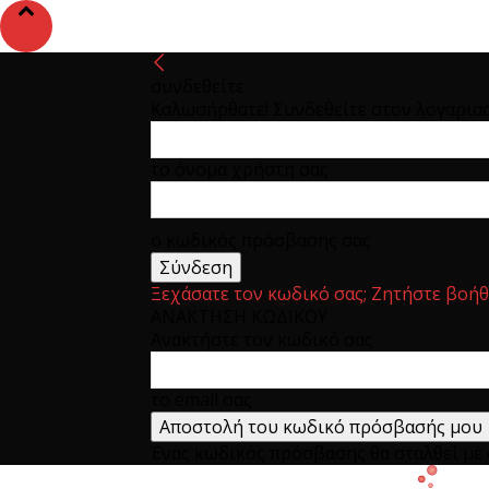
συνδεθείτε
Καλωσήρθατε! Συνδεθείτε στον λογαρια
το όνομα χρήστη σας
ο κωδικός πρόσβασης σας
Ξεχάσατε τον κωδικό σας; Ζητήστε βοήθ
ΑΝΑΚΤΗΣΗ ΚΩΔΙΚΟΥ
Ανακτήστε τον κωδικό σας
το email σας
Ένας κωδικός πρόσβασης θα σταλθεί με e