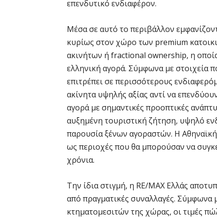
επενδυτικό ενδιαφέρον.
Μέσα σε αυτό το περιβάλλον εμφανίζοντ
κυρίως στον χώρο των premium κατοικιώ
ακινήτων ή fractional ownership, η οποί
ελληνική αγορά. Σύμφωνα με στοιχεία π
επιτρέπει σε περισσότερους ενδιαφερό
ακίνητα υψηλής αξίας αντί να επενδύου
αγορά με σημαντικές προοπτικές ανάπτ
αυξημένη τουριστική ζήτηση, υψηλό ενδ
παρουσία ξένων αγοραστών. Η Αθηναϊκή
ως περιοχές που θα μπορούσαν να συγκ
χρόνια.
Την ίδια στιγμή, η RE/MAX Ελλάς αποτυ
από πραγματικές συναλλαγές. Σύμφωνα μ
κτηματομεσιτών της χώρας, οι τιμές πώ