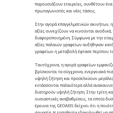
παρουσιάζουν εταιρείες, συνθέτουν ένα
πρωταγωνιστές και νέες τάσεις.
Στην αγορά επαγγελματικών ακινήτων, η
αξίες συνεχίζουν να κινούνται ανοδικά,
διαφοροποιημένη. Σύμφωνα με την εταιρ
αξίες παλαιών γραφείων αυξήθηκαν κατά
γραφείων η μεταβολή έφτασε περίπου τ
Ταυτόχρονα, η αγορά γραφείων εμφανίζει
βρίσκονται τα σύγχρονα, ενεργειακά π
υψηλή ζήτηση και προσελκύουν μεγάλες 
εντάσσονται παλαιότερα αλλά ανακαινισ
διατηρούν υψηλή ζήτηση. Στην τρίτη κα
ουσιαστικές αναβαθμίσεις, τα οποία δυ
έρευνα της GEOAXIS δείχνει ότι η ποιό
σημασία. Η τοποθεσία εξακολουθεί να απ