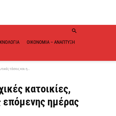
ΧΝΟΛΟΓΊΑ
ΟΙΚΟΝΟΜΊΑ – ΑΝΆΠΤΥΞΗ
ικές τάσεις και η...
ικές κατοικίες,
ς επόμενης ημέρας