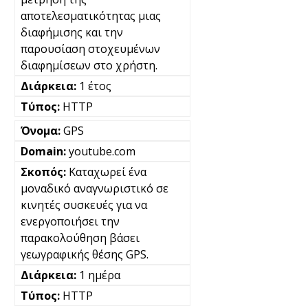
αποτελεσματικότητας μιας
διαφήμισης και την
παρουσίαση στοχευμένων
διαφημίσεων στο χρήστη.
1 έτος
HTTP
GPS
youtube.com
Καταχωρεί ένα
μοναδικό αναγνωριστικό σε
κινητές συσκευές για να
ενεργοποιήσει την
παρακολούθηση βάσει
γεωγραφικής θέσης GPS.
1 ημέρα
HTTP