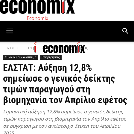
Economix
Αρχική
Οικονομία – Ανάπτυξη
Επιχειρήσεις
Οικονομία – Ανάπτυξη
Επιχειρήσεις
ΕΛΣΤΑΤ: Αύξηση 12,8%
σημείωσε ο γενικός δείκτης
τιμών παραγωγού στη
βιομηχανία τον Απρίλιο εφέτος
Σημαντική αύξηση 12,8% σημείωσε ο γενικός δείκτης
τιμών παραγωγού στη βιομηχανία τον Απρίλιο εφέτος
σε σύγκριση με τον αντίστοιχο δείκτη του Απριλίου
2025.