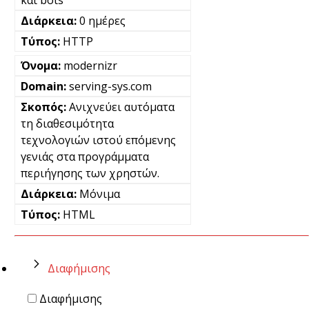
0 ημέρες
HTTP
modernizr
serving-sys.com
Ανιχνεύει αυτόματα
τη διαθεσιμότητα
τεχνολογιών ιστού επόμενης
γενιάς στα προγράμματα
περιήγησης των χρηστών.
Μόνιμα
HTML
Διαφήμισης
Διαφήμισης