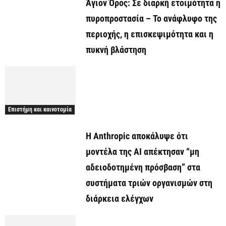
Άγιον Όρος: Σε διαρκή ετοιμότητα η
πυροπροστασία – Το ανάφλυφο της
περιοχής, η επισκεψιμότητα και η
πυκνή βλάστηση
Επιστήμη και καινοτομία
Η Anthropic αποκάλυψε ότι
μοντέλα της AI απέκτησαν “μη
αδειοδοτημένη πρόσβαση” στα
συστήματα τριών οργανισμών στη
διάρκεια ελέγχων