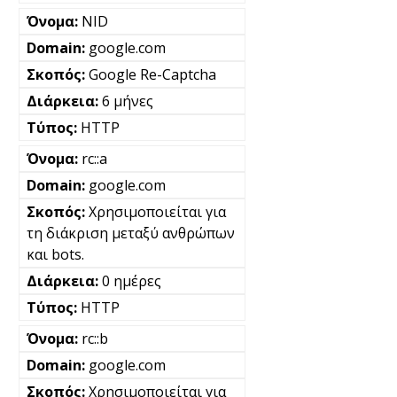
NID
google.com
Google Re-Captcha
6 μήνες
HTTP
rc::a
google.com
Χρησιμοποιείται για
τη διάκριση μεταξύ ανθρώπων
και bots.
0 ημέρες
HTTP
rc::b
google.com
Χρησιμοποιείται για