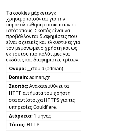
Τα cookies μάρκετινγκ
χρησιμοποιούνται για την
παρακολούθηση επισκεπτών σε
ιστότοπους. Σκοπός είναι να
προβάλλονται διαφημίσεις που
είναι σχετικές και ελκυστικές για
τον μεμονωμένο χρήστη και ως
εκ τούτου πιο πολύτιμες για
εκδότες και διαφημιστές τρίτων.
__cfduid (adman)
adman.gr
Ανακατευθύνει τα
HTTP αιτήματα του χρήστη
στα αντίστοιχα HTTPS για τις
υπηρεσίες Couldflare.
1 μήνας
HTTP