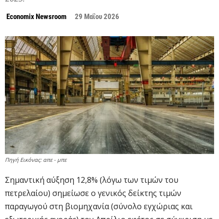
Economix Newsroom
29 Μαΐου 2026
Πηγή Εικόνας: απε - μπε
Σημαντική αύξηση 12,8% (λόγω των τιμών του
πετρελαίου) σημείωσε ο γενικός δείκτης τιμών
παραγωγού στη βιομηχανία (σύνολο εγχώριας και