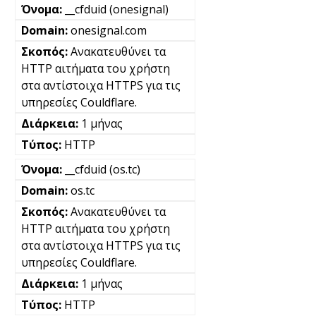
__cfduid (onesignal)
onesignal.com
Ανακατευθύνει τα
HTTP αιτήματα του χρήστη
στα αντίστοιχα HTTPS για τις
υπηρεσίες Couldflare.
1 μήνας
HTTP
__cfduid (os.tc)
os.tc
Ανακατευθύνει τα
HTTP αιτήματα του χρήστη
στα αντίστοιχα HTTPS για τις
υπηρεσίες Couldflare.
1 μήνας
HTTP