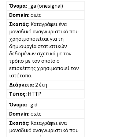
_ga (onesignal)
os.tc
Καταγράφει ένα
μοναδικό αναγνωριστικό που
χρησιμοποιείται για τη
δημιουργία στατιστικών
δεδομένων σχετικά με τον
τρόπο με τον οποίο ο
επισκέπτης χρησιμοποιεί τον
ιστότοπο.
2 έτη
HTTP
_gid
os.tc
Καταγράφει ένα
μοναδικό αναγνωριστικό που