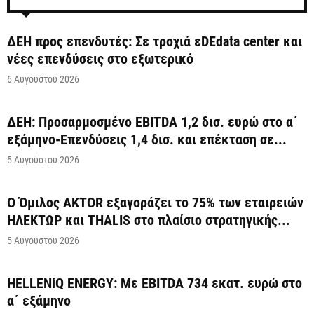
ΔΕΗ προς επενδυτές: Σε τροχιά εDEdata center και
νέες επενδύσεις στο εξωτερικό
6 Αυγούστου 2026
ΔΕΗ: Προσαρμοσμένο EBITDA 1,2 δισ. ευρώ στο α΄
εξάμηνο-Επενδύσεις 1,4 δισ. και επέκταση σε...
5 Αυγούστου 2026
Ο Όμιλος AKTOR εξαγοράζει το 75% των εταιρειών
ΗΛΕΚΤΩΡ και THALIS στο πλαίσιο στρατηγικής...
5 Αυγούστου 2026
HELLENiQ ENERGY: Με EBITDA 734 εκατ. ευρώ στο
α΄ εξάμηνο