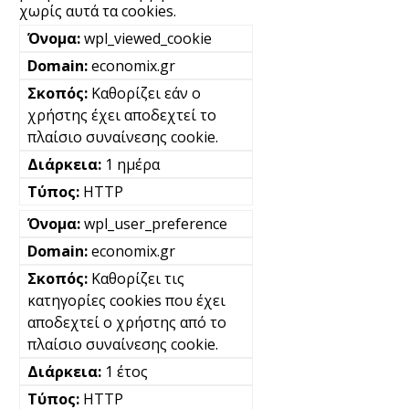
χωρίς αυτά τα cookies.
wpl_viewed_cookie
economix.gr
Καθορίζει εάν ο
χρήστης έχει αποδεχτεί το
πλαίσιο συναίνεσης cookie.
1 ημέρα
HTTP
wpl_user_preference
economix.gr
Καθορίζει τις
κατηγορίες cookies που έχει
αποδεχτεί ο χρήστης από το
πλαίσιο συναίνεσης cookie.
1 έτος
HTTP