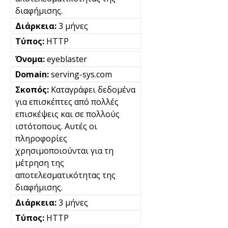
διαφήμισης.
3 μήνες
HTTP
eyeblaster
serving-sys.com
Καταγράφει δεδομένα
για επισκέπτες από πολλές
επισκέψεις και σε πολλούς
ιστότοπους. Αυτές οι
πληροφορίες
χρησιμοποιούνται για τη
μέτρηση της
αποτελεσματικότητας της
διαφήμισης.
3 μήνες
HTTP