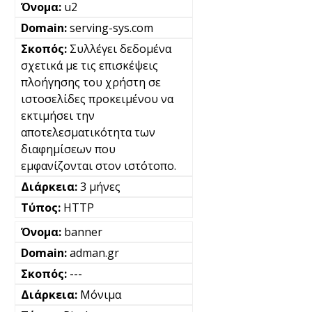
u2
serving-sys.com
Συλλέγει δεδομένα
σχετικά με τις επισκέψεις
πλοήγησης του χρήστη σε
ιστοσελίδες προκειμένου να
εκτιμήσει την
αποτελεσματικότητα των
διαφημίσεων που
εμφανίζονται στον ιστότοπο.
3 μήνες
HTTP
banner
adman.gr
---
Μόνιμα