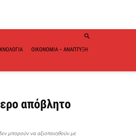
ΧΝΟΛΟΓΊΑ
ΟΙΚΟΝΟΜΊΑ – ΑΝΆΠΤΥΞΗ
τερο απόβλητο
 δεν μπορούν να αξιοποιηθούν με