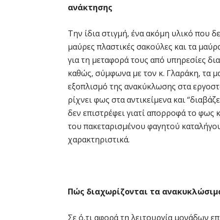
ανάκτησης
Την ίδια στιγμή, ένα ακόμη υλικό που δ
μαύρες πλαστικές σακούλες και τα μαύ
για τη μεταφορά τους από υπηρεσίες δια
καθώς, σύμφωνα με τον κ. Γλαράκη, τα μ
εξοπλισμό της ανακύκλωσης στα εργοστά
ρίχνει φως στα αντικείμενα και “διαβάζ
δεν επιστρέφει γιατί απορροφά το φως κ
του πακεταρισμένου φαγητού καταλήγου
χαρακτηριστικά.
Πώς διαχωρίζονται τα ανακυκλώσιμ
Σε ό,τι αφορά τη λειτουργία μονάδων ε