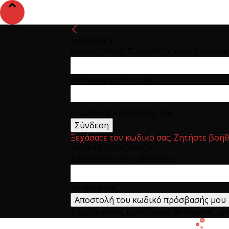
συνδεθείτε
Καλωσήρθατε! Συνδεθείτε στον λογαρια
το όνομα χρήστη σας
ο κωδικός πρόσβασης σας
Ξεχάσατε τον κωδικό σας; Ζητήστε βοήθ
ΑΝΑΚΤΗΣΗ ΚΩΔΙΚΟΥ
Ανακτήστε τον κωδικό σας
το email σας
Ένας κωδικός πρόσβασης θα σταλθεί με e