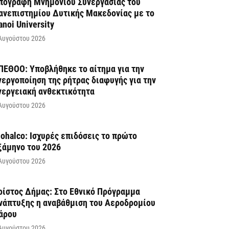
πογραφή Μνημονίου Συνεργασίας του
ανεπιστημίου Δυτικής Μακεδονίας με το
anoi University
Αυγούστου 2026
ΠΕΘΟΟ: Υποβλήθηκε το αίτημα για την
νεργοποίηση της ρήτρας διαφυγής για την
νεργειακή ανθεκτικότητα
Αυγούστου 2026
iohalco: Ισχυρές επιδόσεις το πρώτο
ξάμηνο του 2026
Αυγούστου 2026
ρίστος Δήμας: Στο Εθνικό Πρόγραμμα
νάπτυξης η αναβάθμιση του Αεροδρομίου
άρου
Αυγούστου 2026