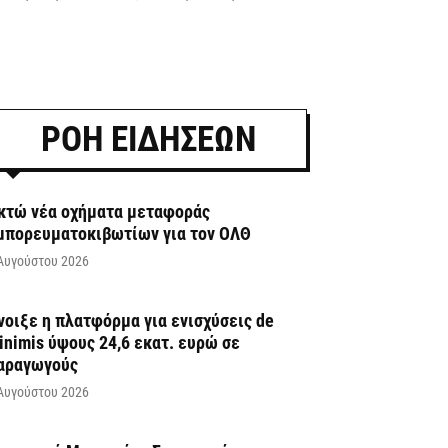
ΡΟΗ ΕΙΔΗΣΕΩΝ
κτώ νέα οχήματα μεταφοράς
μπορευματοκιβωτίων για τον ΟΛΘ
Αυγούστου 2026
νοιξε η πλατφόρμα για ενισχύσεις de
inimis ύψους 24,6 εκατ. ευρώ σε
αραγωγούς
Αυγούστου 2026