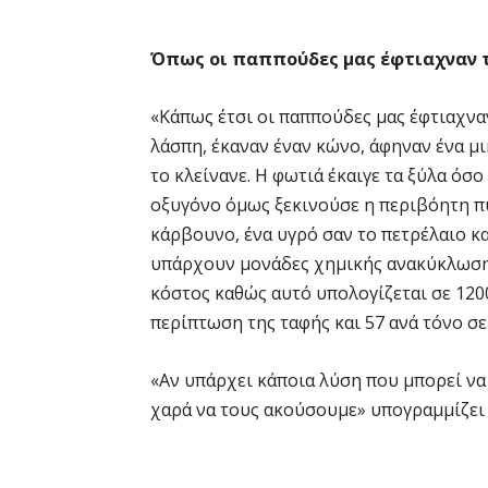
Όπως οι παππούδες μας έφτιαχναν 
«Κάπως έτσι οι παππούδες μας έφτιαχναν
λάσπη, έκαναν έναν κώνο, άφηναν ένα μι
το κλείνανε. Η φωτιά έκαιγε τα ξύλα όσ
οξυγόνο όμως ξεκινούσε η περιβόητη π
κάρβουνο, ένα υγρό σαν το πετρέλαιο κα
υπάρχουν μονάδες χημικής ανακύκλωση
κόστος καθώς αυτό υπολογίζεται σε 120
περίπτωση της ταφής και 57 ανά τόνο σε
«Αν υπάρχει κάποια λύση που μπορεί να
χαρά να τους ακούσουμε» υπογραμμίζει ο