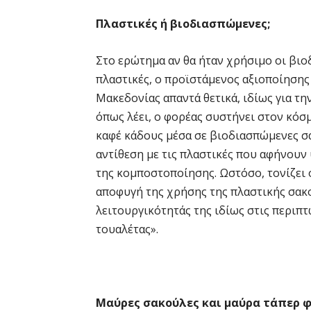
Πλαστικές ή βιοδιασπώμενες;
Στο ερώτημα αν θα ήταν χρήσιμο οι βιο
πλαστικές, ο προϊστάμενος αξιοποίηση
Μακεδονίας απαντά θετικά, ιδίως για τ
όπως λέει, ο φορέας συστήνει στον κόσ
καφέ κάδους μέσα σε βιοδιασπώμενες σ
αντίθεση με τις πλαστικές που αφήνουν
της κομποστοποίησης. Ωστόσο, τονίζει 
αποφυγή της χρήσης της πλαστικής σακ
λειτουργικότητάς της ιδίως στις περιπ
τουαλέτας».
Μαύρες σακούλες και μαύρα τάπερ φ