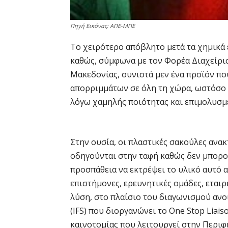
Πηγή Εικόνας: ΑΠΕ-ΜΠΕ
Το χειρότερο απόβλητο μετά τα χημικά 
καθώς, σύμφωνα με τον Φορέα Διαχείρ
Μακεδονίας, συνιστά μεν ένα προϊόν πο
απορριμμάτων σε όλη τη χώρα, ωστόσο 
λόγω χαμηλής ποιότητας και επιμολυσμ
Στην ουσία, οι πλαστικές σακούλες ανακ
οδηγούνται στην ταφή καθώς δεν μπορού
προσπάθεια να εκτρέψει το υλικό αυτό 
επιστήμονες, ερευνητικές ομάδες, εταιρ
λύση, στο πλαίσιο του διαγωνισμού ανοι
(ΙFS) που διοργανώνει το One Stop Liais
καινοτομίας που λειτουργεί στην Περιφ