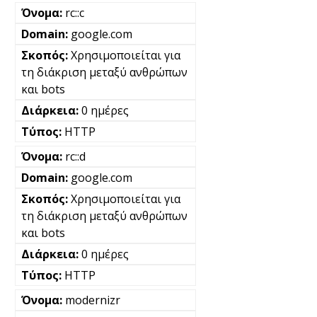
rc::c
google.com
Χρησιμοποιείται για
τη διάκριση μεταξύ ανθρώπων
και bots
0 ημέρες
HTTP
rc::d
google.com
Χρησιμοποιείται για
τη διάκριση μεταξύ ανθρώπων
και bots
0 ημέρες
HTTP
modernizr