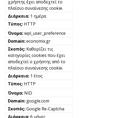
χρήστης έχει αποδεχτεί το
πλαίσιο συναίνεσης cookie.
1 ημέρα
HTTP
wpl_user_preference
economix.gr
Καθορίζει τις
κατηγορίες cookies που έχει
αποδεχτεί ο χρήστης από το
πλαίσιο συναίνεσης cookie.
1 έτος
HTTP
NID
google.com
Google Re-Captcha
6 μήνες