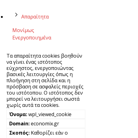
Απαραίτητα
Μονίμως
Ενεργοποιημένα
Τα απαραίτητα cookies βοηθούν
να γίνει ένας ιστότοπος
εύχρηστος, ενεργοποιώντας
βασικές λειτουργίες όπως η
πλοήγηση στη σελίδα και η
πρόσβαση σε ασφαλείς περιοχές
του ιστότοπου. Ο ιστότοπος δεν
μπορεί να λειτουργήσει σωστά
χωρίς αυτά τα cookies.
wpl_viewed_cookie
economix.gr
Καθορίζει εάν ο