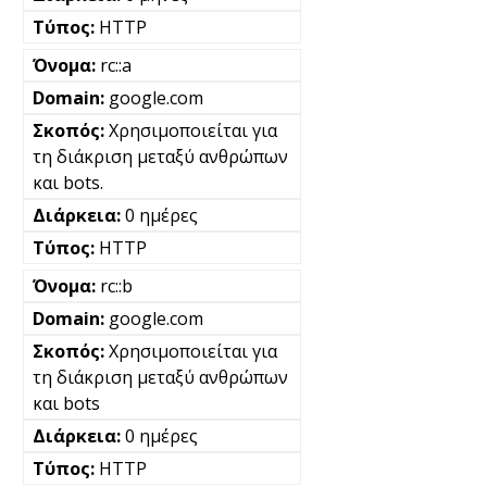
HTTP
rc::a
google.com
Χρησιμοποιείται για
τη διάκριση μεταξύ ανθρώπων
και bots.
0 ημέρες
HTTP
rc::b
google.com
Χρησιμοποιείται για
τη διάκριση μεταξύ ανθρώπων
και bots
0 ημέρες
HTTP