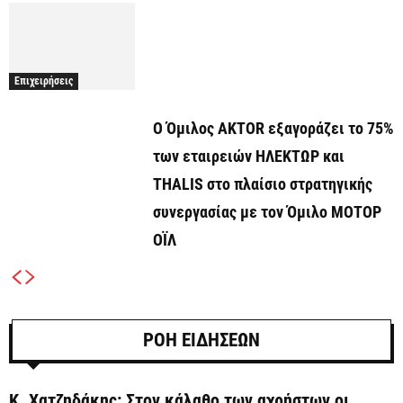
Επιχειρήσεις
Ο Όμιλος AKTOR εξαγοράζει το 75%
των εταιρειών ΗΛΕΚΤΩΡ και
THALIS στο πλαίσιο στρατηγικής
συνεργασίας με τον Όμιλο ΜΟΤΟΡ
ΟΪΛ
ΡΟΗ ΕΙΔΗΣΕΩΝ
Κ. Χατζηδάκης: Στον κάλαθο των αχρήστων οι