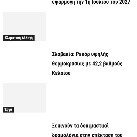
εφαρμογή την 1η Ιουλίου του 2027
Κλιματική Αλλαγή
Σλοβακία: Ρεκόρ υψηλής
θερμοκρασίας με 42,2 βαθμούς
Κελσίου
Έργα
Ξεκινούν τα δοκιμαστικά
δρομολόγια στην επέκταση του