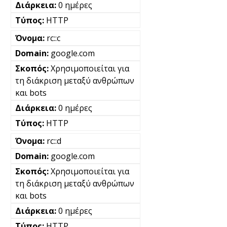
0 ημέρες
HTTP
rc::c
google.com
Χρησιμοποιείται για
τη διάκριση μεταξύ ανθρώπων
και bots
0 ημέρες
HTTP
rc::d
google.com
Χρησιμοποιείται για
τη διάκριση μεταξύ ανθρώπων
και bots
0 ημέρες
HTTP