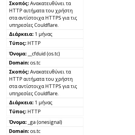
Ανακατευθύνει τα
HTTP αιτήματα του χρήστη
στα αντίστοιχα HTTPS για τις
υπηρεσίες Couldflare.
1 μήνας
HTTP
__cfduid (os.tc)
os.tc
Ανακατευθύνει τα
HTTP αιτήματα του χρήστη
στα αντίστοιχα HTTPS για τις
υπηρεσίες Couldflare.
1 μήνας
HTTP
_ga (onesignal)
os.tc