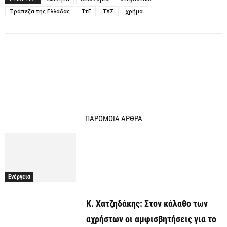
Τράπεζα της Ελλάδας
ΤτΕ
ΤΧΣ
χρήμα
ΠΑΡΟΜΟΙΑ ΑΡΘΡΑ
Ενέργεια
Κ. Χατζηδάκης: Στον κάλαθο των
αχρήστων οι αμφισβητήσεις για το