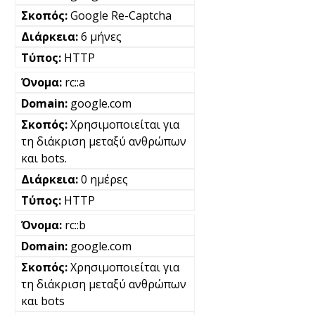
Google Re-Captcha
6 μήνες
HTTP
rc::a
google.com
Χρησιμοποιείται για
τη διάκριση μεταξύ ανθρώπων
και bots.
0 ημέρες
HTTP
rc::b
google.com
Χρησιμοποιείται για
τη διάκριση μεταξύ ανθρώπων
και bots