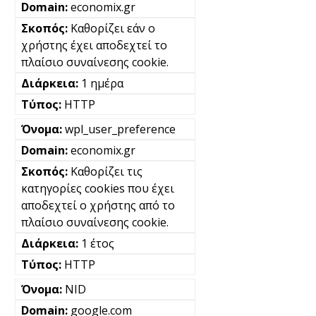
economix.gr
Καθορίζει εάν ο
χρήστης έχει αποδεχτεί το
πλαίσιο συναίνεσης cookie.
1 ημέρα
HTTP
wpl_user_preference
economix.gr
Καθορίζει τις
κατηγορίες cookies που έχει
αποδεχτεί ο χρήστης από το
πλαίσιο συναίνεσης cookie.
1 έτος
HTTP
NID
google.com