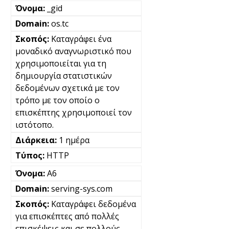
_gid
os.tc
Καταγράφει ένα
μοναδικό αναγνωριστικό που
χρησιμοποιείται για τη
δημιουργία στατιστικών
δεδομένων σχετικά με τον
τρόπο με τον οποίο ο
επισκέπτης χρησιμοποιεί τον
ιστότοπο.
1 ημέρα
HTTP
A6
serving-sys.com
Καταγράφει δεδομένα
για επισκέπτες από πολλές
επισκέψεις και σε πολλούς