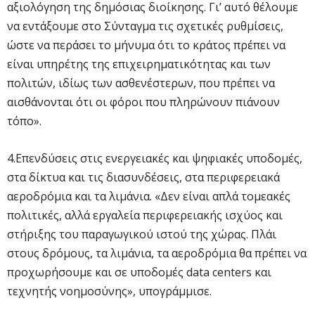
αξιολόγηση της δημόσιας διοίκησης. Γι’ αυτό θέλουμε
να εντάξουμε στο Σύνταγμα τις σχετικές ρυθμίσεις,
ώστε να περάσει το μήνυμα ότι το κράτος πρέπει να
είναι υπηρέτης της επιχειρηματικότητας και των
πολιτών, ιδίως των ασθενέστερων, που πρέπει να
αισθάνονται ότι οι φόροι που πληρώνουν πιάνουν
τόπο».
4.Επενδύσεις στις ενεργειακές και ψηφιακές υποδομές,
στα δίκτυα και τις διασυνδέσεις, στα περιφερειακά
αεροδρόμια και τα λιμάνια. «Δεν είναι απλά τομεακές
πολιτικές, αλλά εργαλεία περιφερειακής ισχύος και
στήριξης του παραγωγικού ιστού της χώρας. Πλάι
στους δρόμους, τα λιμάνια, τα αεροδρόμια θα πρέπει να
προχωρήσουμε και σε υποδομές data centers και
τεχνητής νοημοσύνης», υπογράμμισε.