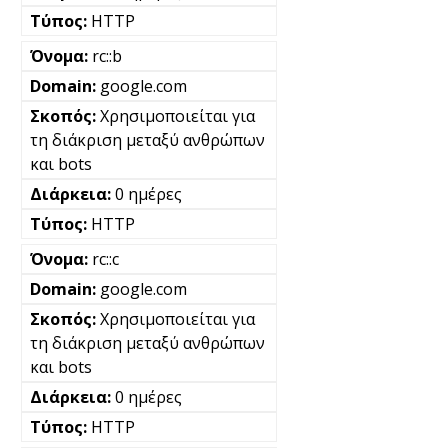
HTTP
rc::b
google.com
Χρησιμοποιείται για
τη διάκριση μεταξύ ανθρώπων
και bots
0 ημέρες
HTTP
rc::c
google.com
Χρησιμοποιείται για
τη διάκριση μεταξύ ανθρώπων
και bots
0 ημέρες
HTTP