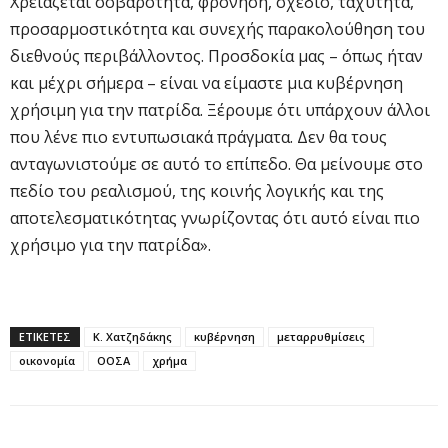
Χρειάζεται σοβαρότητα, φρόνηση, σχέδιο, ταχύτητα,
προσαρμοστικότητα και συνεχής παρακολούθηση του
διεθνούς περιβάλλοντος. Προσδοκία μας – όπως ήταν
και μέχρι σήμερα – είναι να είμαστε μια κυβέρνηση
χρήσιμη για την πατρίδα. Ξέρουμε ότι υπάρχουν άλλοι
που λένε πιο εντυπωσιακά πράγματα. Δεν θα τους
ανταγωνιστούμε σε αυτό το επίπεδο. Θα μείνουμε στο
πεδίο του ρεαλισμού, της κοινής λογικής και της
αποτελεσματικότητας γνωρίζοντας ότι αυτό είναι πιο
χρήσιμο για την πατρίδα».
ΕΤΙΚΕΤΕΣ
Κ. Χατζηδάκης
κυβέρνηση
μεταρρυθμίσεις
οικονομία
ΟΟΣΑ
χρήμα