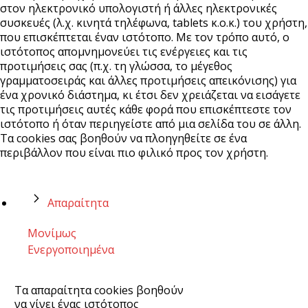
στον ηλεκτρονικό υπολογιστή ή άλλες ηλεκτρονικές
συσκευές (λ.χ. κινητά τηλέφωνα, tablets κ.ο.κ.) του χρήστη,
που επισκέπτεται έναν ιστότοπο. Με τον τρόπο αυτό, ο
ιστότοπος απομνημονεύει τις ενέργειες και τις
προτιμήσεις σας (π.χ. τη γλώσσα, το μέγεθος
γραμματοσειράς και άλλες προτιμήσεις απεικόνισης) για
ένα χρονικό διάστημα, κι έτσι δεν χρειάζεται να εισάγετε
τις προτιμήσεις αυτές κάθε φορά που επισκέπτεστε τον
ιστότοπο ή όταν περιηγείστε από μια σελίδα του σε άλλη.
Τα cookies σας βοηθούν να πλοηγηθείτε σε ένα
περιβάλλον που είναι πιο φιλικό προς τον χρήστη.
Απαραίτητα
Μονίμως
Ενεργοποιημένα
Τα απαραίτητα cookies βοηθούν
να γίνει ένας ιστότοπος