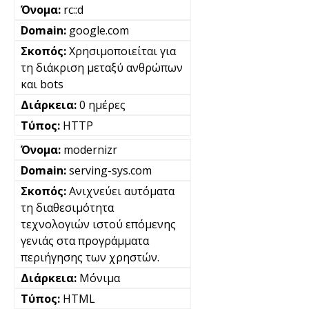
rc::d
google.com
Χρησιμοποιείται για
τη διάκριση μεταξύ ανθρώπων
και bots
0 ημέρες
HTTP
modernizr
serving-sys.com
Ανιχνεύει αυτόματα
τη διαθεσιμότητα
τεχνολογιών ιστού επόμενης
γενιάς στα προγράμματα
περιήγησης των χρηστών.
Μόνιμα
HTML