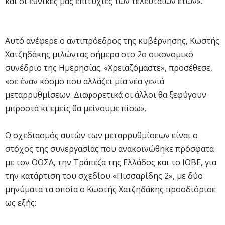
και οι εθνικές μας επιτυχίες των τελευταίων ετών».
Αυτό ανέφερε ο αντιπρόεδρος της κυβέρνησης, Κωστής
Χατζηδάκης μιλώντας σήμερα στο 2ο οικονομικό
συνέδριο της Ημερησίας. «Χρειαζόμαστε», προσέθεσε,
«σε έναν κόσμο που αλλάζει μία νέα γενιά
μεταρρυθμίσεων. Διαφορετικά οι άλλοι θα ξεφύγουν
μπροστά κι εμείς θα μείνουμε πίσω».
Ο σχεδιασμός αυτών των μεταρρυθμίσεων είναι ο
στόχος της συνεργασίας που ανακοινώθηκε πρόσφατα
με τον ΟΟΣΑ, την Τράπεζα της Ελλάδος και το ΙΟΒΕ, για
την κατάρτιση του σχεδίου «Πισσαρίδης 2», με δύο
μηνύματα τα οποία ο Κωστής Χατζηδάκης προσδιόρισε
ως εξής: