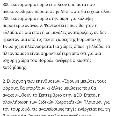
800 εκατομμύρια ευρώ επιπλέον από αυτά που
ανακοινώθηκαν πέρυσι στην ΔΕΘ. Ούτε θα είχαμε άλλα
200 εκατομμύρια ευρώ στην άκρη για κάλυψη
περαιτέρω αναγκών. Φανταστείτε πώς θα ήταν η
Ελλάδα, σε μια εποχή με μεγάλες αναταράξεις, αν δεν
ήμασταν μία από τις πέντε χώρες της Ευρωπαϊκής
Ένωσης με πλεονάσματα. Για χώρες όπως η Ελλάδα, τα
πλεονάσματα είναι σημαντικότερα από ότι για μία
ισχυρή χώρα του Βορρά», ανέφερε ο Κωστής
Χατζηδάκης.
2. Ενίσχυση των επενδύσεων. «Έχουμε μειώσει τους
φόρους, θα υπάρξουν κι άλλες μειώσεις που θα
ανακοινωθούν το Σεπτέμβριο στην ΔΕΘ. Έπεται η
ολοκλήρωση των Ειδικών Χωροταξικών Πλαισίων για
τον τουρισμό, τις ανανεώσιμες πηγές ενέργειας και τη
βιομηχανία. Θα συνεχιστεί η προσπάθεια για