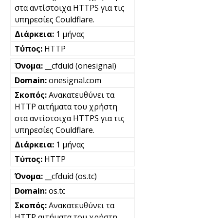
στα αντίστοιχα HTTPS για τις
υπηρεσίες Couldflare.
1 μήνας
HTTP
__cfduid (onesignal)
onesignal.com
Ανακατευθύνει τα
HTTP αιτήματα του χρήστη
στα αντίστοιχα HTTPS για τις
υπηρεσίες Couldflare.
1 μήνας
HTTP
__cfduid (os.tc)
os.tc
Ανακατευθύνει τα
HTTP αιτήματα του χρήστη