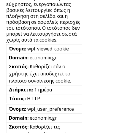
εύχρηστος, ενεργοποιώντας
βασικές λειτουργίες όπως η
πλοήγηση στη σελίδα και η
πρόσβαση σε ασφαλείς περιοχές
του ιστότοπου. Ο ιστότοπος δεν
μπορεί να λειτουργήσει σωστά
χωρίς αυτά τα cookies.
wpl_viewed_cookie
economix.gr
Καθορίζει εάν ο
χρήστης έχει αποδεχτεί το
πλαίσιο συναίνεσης cookie.
1 ημέρα
HTTP
wpl_user_preference
economix.gr
Καθορίζει τις