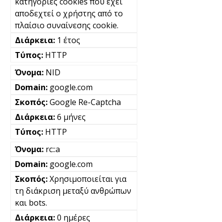
κατηγορίες cookies που έχει
αποδεχτεί ο χρήστης από το
πλαίσιο συναίνεσης cookie.
1 έτος
HTTP
NID
google.com
Google Re-Captcha
6 μήνες
HTTP
rc::a
google.com
Χρησιμοποιείται για
τη διάκριση μεταξύ ανθρώπων
και bots.
0 ημέρες