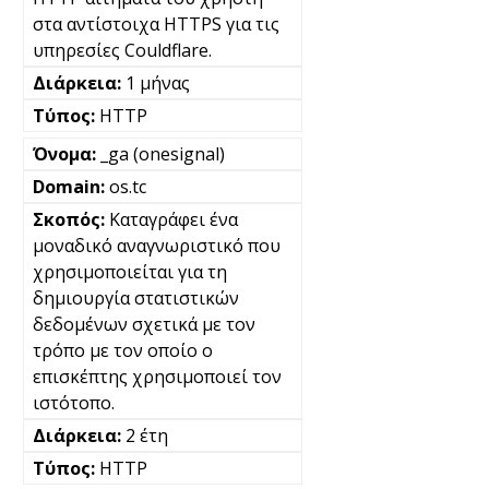
στα αντίστοιχα HTTPS για τις
υπηρεσίες Couldflare.
1 μήνας
HTTP
_ga (onesignal)
os.tc
Καταγράφει ένα
μοναδικό αναγνωριστικό που
χρησιμοποιείται για τη
δημιουργία στατιστικών
δεδομένων σχετικά με τον
τρόπο με τον οποίο ο
επισκέπτης χρησιμοποιεί τον
ιστότοπο.
2 έτη
HTTP