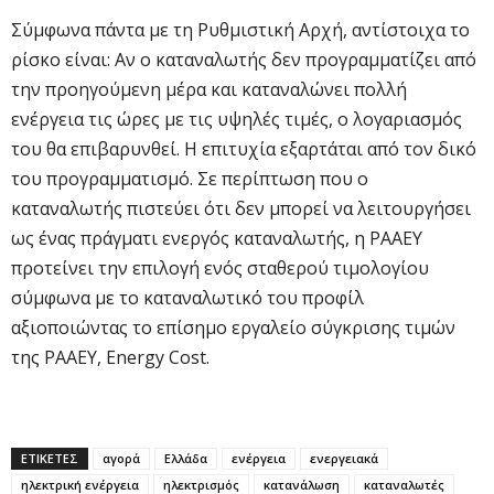
Σύμφωνα πάντα με τη Ρυθμιστική Αρχή, αντίστοιχα το
ρίσκο είναι: Αν ο καταναλωτής δεν προγραμματίζει από
την προηγούμενη μέρα και καταναλώνει πολλή
ενέργεια τις ώρες με τις υψηλές τιμές, ο λογαριασμός
του θα επιβαρυνθεί. Η επιτυχία εξαρτάται από τον δικό
του προγραμματισμό. Σε περίπτωση που ο
καταναλωτής πιστεύει ότι δεν μπορεί να λειτουργήσει
ως ένας πράγματι ενεργός καταναλωτής, η ΡΑΑΕΥ
προτείνει την επιλογή ενός σταθερού τιμολογίου
σύμφωνα με το καταναλωτικό του προφίλ
αξιοποιώντας το επίσημο εργαλείο σύγκρισης τιμών
της ΡΑΑΕΥ, Energy Cost.
ΕΤΙΚΕΤΕΣ
αγορά
Ελλάδα
ενέργεια
ενεργειακά
ηλεκτρική ενέργεια
ηλεκτρισμός
κατανάλωση
καταναλωτές