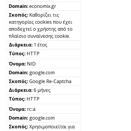
economix.gr
Καθορίζει τις
κατηγορίες cookies που έχει
αποδεχτεί ο χρήστης από το
πλαίσιο συναίνεσης cookie.
1 έτος
HTTP
NID
google.com
Google Re-Captcha
6 μήνες
HTTP
rc::a
google.com
Χρησιμοποιείται για