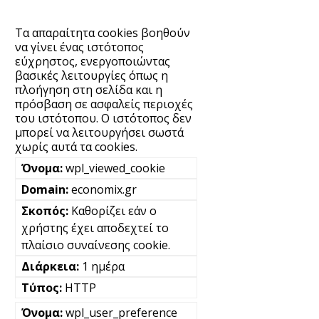
Τα απαραίτητα cookies βοηθούν
να γίνει ένας ιστότοπος
εύχρηστος, ενεργοποιώντας
βασικές λειτουργίες όπως η
πλοήγηση στη σελίδα και η
πρόσβαση σε ασφαλείς περιοχές
του ιστότοπου. Ο ιστότοπος δεν
μπορεί να λειτουργήσει σωστά
χωρίς αυτά τα cookies.
wpl_viewed_cookie
economix.gr
Καθορίζει εάν ο
χρήστης έχει αποδεχτεί το
πλαίσιο συναίνεσης cookie.
1 ημέρα
HTTP
wpl_user_preference