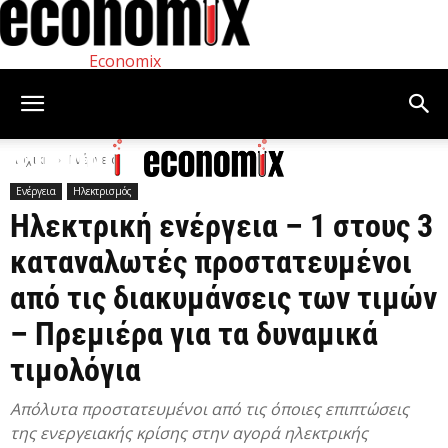
Economix
Αρχική
Ενέργεια
Ενέργεια
Ηλεκτρισμός
Ηλεκτρική ενέργεια – 1 στους 3
καταναλωτές προστατευμένοι
από τις διακυμάνσεις των τιμών
– Πρεμιέρα για τα δυναμικά
τιμολόγια
Απόλυτα προστατευμένοι από τις όποιες επιπτώσεις
της ενεργειακής κρίσης στην αγορά ηλεκτρικής