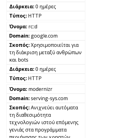
0 ημέρες
HTTP
rc::d
google.com
Χρησιμοποιείται για
τη διάκριση μεταξύ ανθρώπων
και bots
0 ημέρες
HTTP
modernizr
serving-sys.com
Ανιχνεύει αυτόματα
τη διαθεσιμότητα
τεχνολογιών ιστού επόμενης
γενιάς στα προγράμματα
περιήγησης των χρηστών.