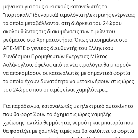
μήνα και για τους οικιακούς καταναλωτές τα
“πορτοκαλί” (δυναμικά) τιμολόγια ηλεκτρικής ενέργειας
τα οποία μεταβάλλονται στη διάρκεια του 24ώρου
ακολουθώντας τις διακυμάνσεις των τιμών του
ρεύματος στο Χρηματιστήριο. Όπως επισημαίνει στο
ΑΠΕ-ΜΠΕ ο γενικός διευθυντής του Ελληνικού
Συνδέσμου Προμηθευτών Ενέργειας Μίλτος
Ασλάνογλου, όφελος από τα νέα τιμολόγια θα μπορούν
να αποκομίσουν οι καταναλωτές με σημαντικά φορτία
τα οποία έχουν δυνατότητα να μετακινήσουν στις ώρες
του 24ώρου που οι τιμές είναι χαμηλότερες.
Για παράδειγμα, καταναλωτές με ηλεκτρικό αυτοκίνητο
που θα φορτίζουν το όχημα τις ώρες χαμηλής
χρέωσης, αντλία θερμότητας νερού ή και μπαταρία που
θα φορτίζει με χαμηλές τιμές και θα καλύπτει τα φορτία