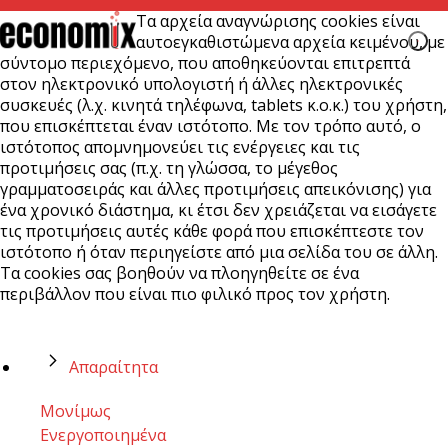
Τα αρχεία αναγνώρισης cookies είναι
αυτοεγκαθιστώμενα αρχεία κειμένου, με
σύντομο περιεχόμενο, που αποθηκεύονται επιτρεπτά
στον ηλεκτρονικό υπολογιστή ή άλλες ηλεκτρονικές
συσκευές (λ.χ. κινητά τηλέφωνα, tablets κ.ο.κ.) του χρήστη,
που επισκέπτεται έναν ιστότοπο. Με τον τρόπο αυτό, ο
ιστότοπος απομνημονεύει τις ενέργειες και τις
προτιμήσεις σας (π.χ. τη γλώσσα, το μέγεθος
γραμματοσειράς και άλλες προτιμήσεις απεικόνισης) για
ένα χρονικό διάστημα, κι έτσι δεν χρειάζεται να εισάγετε
τις προτιμήσεις αυτές κάθε φορά που επισκέπτεστε τον
ιστότοπο ή όταν περιηγείστε από μια σελίδα του σε άλλη.
Τα cookies σας βοηθούν να πλοηγηθείτε σε ένα
περιβάλλον που είναι πιο φιλικό προς τον χρήστη.
Απαραίτητα
Μονίμως
Ενεργοποιημένα