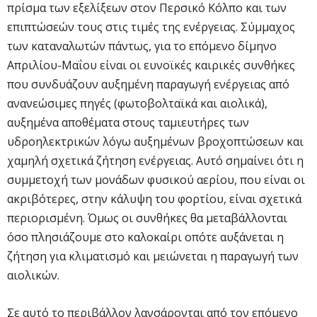
πρίσμα των εξελίξεων στον Περσικό Κόλπο και των
επιπτώσεών τους στις τιμές της ενέργειας. Σύμμαχος
των καταναλωτών πάντως, για το επόμενο δίμηνο
Απριλίου-Μαΐου είναι οι ευνοϊκές καιρικές συνθήκες
που συνδυάζουν αυξημένη παραγωγή ενέργειας από
ανανεώσιμες πηγές (φωτοβολταϊκά και αιολικά),
αυξημένα αποθέματα στους ταμιευτήρες των
υδροηλεκτρικών λόγω αυξημένων βροχοπτώσεων και
χαμηλή σχετικά ζήτηση ενέργειας. Αυτό σημαίνει ότι η
συμμετοχή των μονάδων φυσικού αερίου, που είναι οι
ακριβότερες, στην κάλυψη του φορτίου, είναι σχετικά
περιορισμένη. Όμως οι συνθήκες θα μεταβάλλονται
όσο πλησιάζουμε στο καλοκαίρι οπότε αυξάνεται η
ζήτηση για κλιματισμό και μειώνεται η παραγωγή των
αιολικών.
Σε αυτό το περιβάλλον λανσάρονται από τον επόμενο