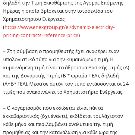
δηλαδή την Τιμή Εκκαθάρισης της Αγοράς Επόμενης
Ημέρας η οποία βρίσκεται στην ιστοσελίδα του
Χρηματιστηρίου Ενέργειας
(
https://www.enexgroup.gr/el/dynamic-electricity-
pricing-contracts-reference-price
)
– Στη σύμβαση ο προμηθευτής έχει αναφέρει έναν
υπολογιστικό τύπο για την κυμαινόμενη τιμή. Η
κυμαινόμενη τιμή είναι το άθροισμα Βασικής Τιμής (Α)
και της Δυναμικής Τιμής (Β * ωριαία ΤΕΑ), δηλαδή
(Α+Β*ΤΕΑ). Μέσα σε αυτόν τον τύπο εντάσσονται οι 24
τιμές που ανακοινώνει το Χρηματιστήριο Ενέργειας.
– Ο λογαριασμός που εκδίδεται είναι πάντα
εκκαθαριστικός (όχι έναντι), εκδίδεται τουλάχιστον
κάθε μήνα και περιλαμβάνει αναλυτικά την τιμή
προμήθειας και την κατανάλωση για κάθε ώρα της