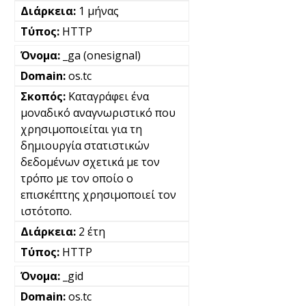
1 μήνας
HTTP
_ga (onesignal)
os.tc
Καταγράφει ένα
μοναδικό αναγνωριστικό που
χρησιμοποιείται για τη
δημιουργία στατιστικών
δεδομένων σχετικά με τον
τρόπο με τον οποίο ο
επισκέπτης χρησιμοποιεί τον
ιστότοπο.
2 έτη
HTTP
_gid
os.tc