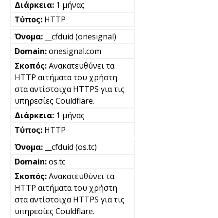
1 μήνας
HTTP
__cfduid (onesignal)
onesignal.com
Ανακατευθύνει τα
HTTP αιτήματα του χρήστη
στα αντίστοιχα HTTPS για τις
υπηρεσίες Couldflare.
1 μήνας
HTTP
__cfduid (os.tc)
os.tc
Ανακατευθύνει τα
HTTP αιτήματα του χρήστη
στα αντίστοιχα HTTPS για τις
υπηρεσίες Couldflare.