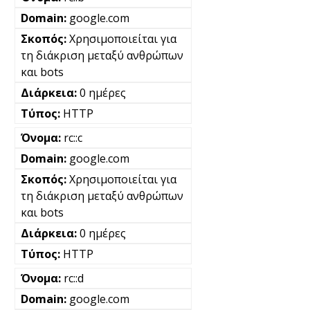
google.com
Χρησιμοποιείται για
τη διάκριση μεταξύ ανθρώπων
και bots
0 ημέρες
HTTP
rc::c
google.com
Χρησιμοποιείται για
τη διάκριση μεταξύ ανθρώπων
και bots
0 ημέρες
HTTP
rc::d
google.com