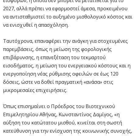
εισφορών, η οποία δεν μπορεί να μετατίθεται για το
2027, αλλά πρέπει να εφαρμοστεί άμεσα, προκειμένου
να αντισταθμιστεί το αυξημένο μισθολογικό κόστος και
να ενισχυθεί η απασχόληση.
Ταυτόχρονα, επαναφέρει την ανάγκη για στοχευμένες
παρεμβάσεις, όπως η μείωση της φορολογικής
επιβάρυνσης, η επανεξέταση του τεκμαρτού
εισοδήματος, η μείωση του ενεργειακού κόστους και η
ενεργοποίηση νέας ρύθμισης οφειλών σε έως 120
δόσεις, ώστε να δοθεί πραγματική «ανάσα» στις
μικρομεσαίες επιχειρήσεις.
Όπως επισημαίνει ο Πρόεδρος του Βιοτεχνικού
Επιμελητηρίου Αθήνας, Κωνσταντίνος Δαμίγος, «η
αύξηση του κατώτατου μισθού, κινείται στη σωστή
κατεύθυνση για την ενίσχυση της κοινωνικής συνοχής,