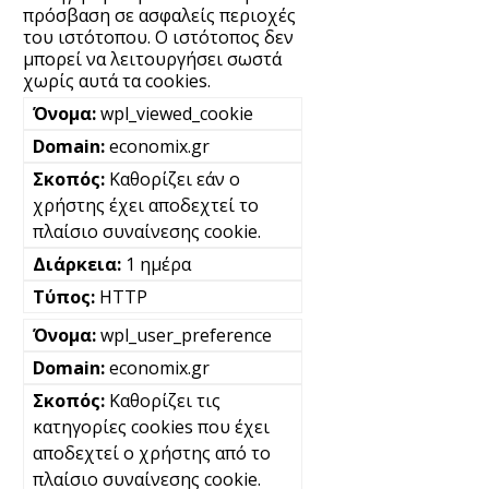
πρόσβαση σε ασφαλείς περιοχές
του ιστότοπου. Ο ιστότοπος δεν
μπορεί να λειτουργήσει σωστά
χωρίς αυτά τα cookies.
wpl_viewed_cookie
economix.gr
Καθορίζει εάν ο
χρήστης έχει αποδεχτεί το
πλαίσιο συναίνεσης cookie.
1 ημέρα
HTTP
wpl_user_preference
economix.gr
Καθορίζει τις
κατηγορίες cookies που έχει
αποδεχτεί ο χρήστης από το
πλαίσιο συναίνεσης cookie.