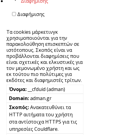
Διαφήμισης
Διαφήμισης
Τα cookies μάρκετινγκ
χρησιμοποιούνται για την
παρακολούθηση επισκεπτών σε
ιστότοπους. Σκοπός είναι να
προβάλλονται διαφημίσεις που
είναι σχετικές και ελκυστικές για
τον μεμονωμένο χρήστη και ως
εκ τούτου πιο πολύτιμες για
εκδότες και διαφημιστές τρίτων.
__cfduid (adman)
adman.gr
Ανακατευθύνει τα
HTTP αιτήματα του χρήστη
στα αντίστοιχα HTTPS για τις
υπηρεσίες Couldflare.