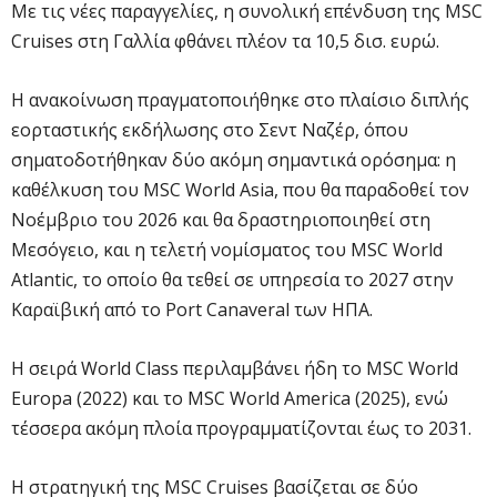
Με τις νέες παραγγελίες, η συνολική επένδυση της MSC
Cruises στη Γαλλία φθάνει πλέον τα 10,5 δισ. ευρώ.
Η ανακοίνωση πραγματοποιήθηκε στο πλαίσιο διπλής
εορταστικής εκδήλωσης στο Σεντ Ναζέρ, όπου
σηματοδοτήθηκαν δύο ακόμη σημαντικά ορόσημα: η
καθέλκυση του MSC World Asia, που θα παραδοθεί τον
Νοέμβριο του 2026 και θα δραστηριοποιηθεί στη
Μεσόγειο, και η τελετή νομίσματος του MSC World
Atlantic, το οποίο θα τεθεί σε υπηρεσία το 2027 στην
Καραϊβική από το Port Canaveral των ΗΠΑ.
Η σειρά World Class περιλαμβάνει ήδη το MSC World
Europa (2022) και το MSC World America (2025), ενώ
τέσσερα ακόμη πλοία προγραμματίζονται έως το 2031.
Η στρατηγική της MSC Cruises βασίζεται σε δύο