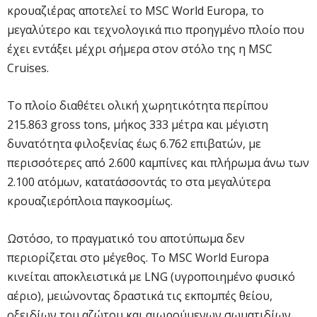
κρουαζιέρας αποτελεί το MSC World Europa, το
μεγαλύτερο και τεχνολογικά πιο προηγμένο πλοίο που
έχει εντάξει μέχρι σήμερα στον στόλο της η MSC
Cruises.
Το πλοίο διαθέτει ολική χωρητικότητα περίπου
215.863 gross tons, μήκος 333 μέτρα και μέγιστη
δυνατότητα φιλοξενίας έως 6.762 επιβατών, με
περισσότερες από 2.600 καμπίνες και πλήρωμα άνω των
2.100 ατόμων, κατατάσσοντάς το στα μεγαλύτερα
κρουαζιερόπλοια παγκοσμίως.
Ωστόσο, το πραγματικό του αποτύπωμα δεν
περιορίζεται στο μέγεθος. Το MSC World Europa
κινείται αποκλειστικά με LNG (υγροποιημένο φυσικό
αέριο), μειώνοντας δραστικά τις εκπομπές θείου,
οξειδίων του αζώτου και αιωρούμενων σωματιδίων,