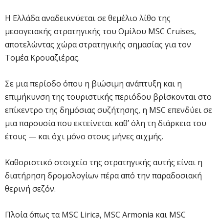
Η Ελλάδα αναδεικνύεται σε θεμέλιο λίθο της
μεσογειακής στρατηγικής του Ομίλου MSC Cruises,
αποτελώντας χώρα στρατηγικής σημασίας για τον
Τομέα Κρουαζιέρας.
Σε μια περίοδο όπου η βιώσιμη ανάπτυξη και η
επιμήκυνση της τουριστικής περιόδου βρίσκονται στο
επίκεντρο της δημόσιας συζήτησης, η MSC επενδύει σε
μια παρουσία που εκτείνεται καθ’ όλη τη διάρκεια του
έτους — και όχι μόνο στους μήνες αιχμής.
Καθοριστικό στοιχείο της στρατηγικής αυτής είναι η
διατήρηση δρομολογίων πέρα από την παραδοσιακή
θερινή σεζόν.
Πλοία όπως τα MSC Lirica, MSC Armonia και MSC