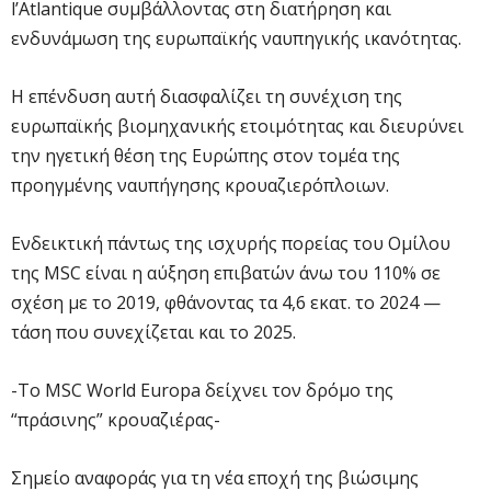
l’Atlantique συμβάλλοντας στη διατήρηση και
ενδυνάμωση της ευρωπαϊκής ναυπηγικής ικανότητας.
Η επένδυση αυτή διασφαλίζει τη συνέχιση της
ευρωπαϊκής βιομηχανικής ετοιμότητας και διευρύνει
την ηγετική θέση της Ευρώπης στον τομέα της
προηγμένης ναυπήγησης κρουαζιερόπλοιων.
Ενδεικτική πάντως της ισχυρής πορείας του Ομίλου
της MSC είναι η αύξηση επιβατών άνω του 110% σε
σχέση με το 2019, φθάνοντας τα 4,6 εκατ. το 2024 —
τάση που συνεχίζεται και το 2025.
-Το MSC World Europa δείχνει τον δρόμο της
“πράσινης” κρουαζιέρας-
Σημείο αναφοράς για τη νέα εποχή της βιώσιμης