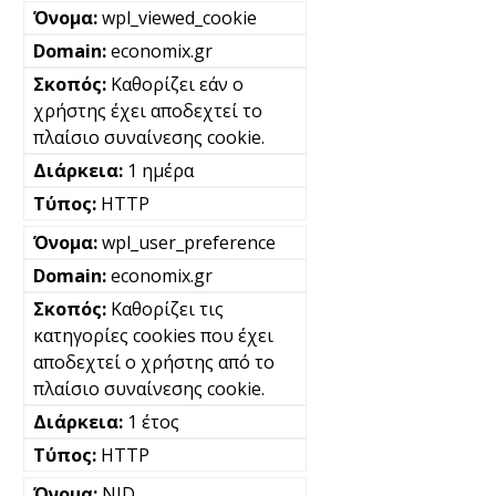
wpl_viewed_cookie
economix.gr
Καθορίζει εάν ο
χρήστης έχει αποδεχτεί το
πλαίσιο συναίνεσης cookie.
1 ημέρα
HTTP
wpl_user_preference
economix.gr
Καθορίζει τις
κατηγορίες cookies που έχει
αποδεχτεί ο χρήστης από το
πλαίσιο συναίνεσης cookie.
1 έτος
HTTP
NID