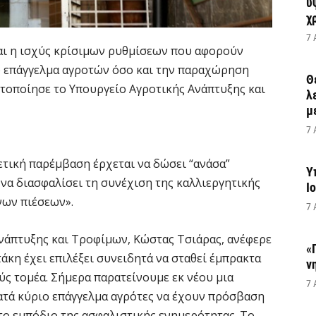
υ
χ
7 
ται η ισχύς κρίσιμων ρυθμίσεων που αφορούν
 επάγγελμα αγροτών όσο και την παραχώρηση
Θ
οποίησε το Υπουργείο Αγροτικής Ανάπτυξης και
λ
μ
7 
τική παρέμβαση έρχεται να δώσει “ανάσα”
Υ
να διασφαλίσει τη συνέχιση της καλλιεργητικής
Ι
νων πιέσεων».
7 
νάπτυξης και Τροφίμων, Κώστας Τσιάρας, ανέφερε
«
κη έχει επιλέξει συνειδητά να σταθεί έμπρακτα
ν
ς τομέα. Σήμερα παρατείνουμε εκ νέου μια
7 
ατά κύριο επάγγελμα αγρότες να έχουν πρόσβαση
το εμπόδιο της ασφαλιστικής ενημερότητας. Το