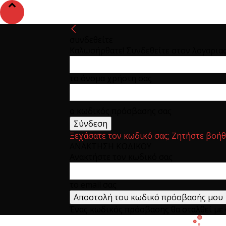
συνδεθείτε
Καλωσήρθατε! Συνδεθείτε στον λογαρια
το όνομα χρήστη σας
ο κωδικός πρόσβασης σας
Ξεχάσατε τον κωδικό σας; Ζητήστε βοήθ
ΑΝΑΚΤΗΣΗ ΚΩΔΙΚΟΥ
Ανακτήστε τον κωδικό σας
το email σας
Ένας κωδικός πρόσβασης θα σταλθεί με e