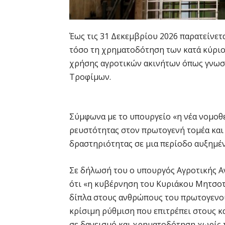
Έως τις 31 Δεκεμβρίου 2026 παρατείνε
τόσο τη χρηματοδότηση των κατά κύριο
χρήσης αγροτικών ακινήτων όπως γνωστ
Τροφίμων.
Σύμφωνα με το υπουργείο «η νέα νομοθε
ρευστότητας στον πρωτογενή τομέα και 
δραστηριότητας σε μια περίοδο αυξημέ
Σε δήλωσή του ο υπουργός Αγροτικής Α
ότι «η κυβέρνηση του Κυριάκου Μητσοτά
δίπλα στους ανθρώπους του πρωτογενού
κρίσιμη ρύθμιση που επιτρέπει στους κ
σε δανεισμό και χρηματοδότηση χωρίς 