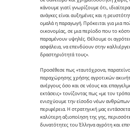
κάνουμε γιατί γνωρίζουμε ότι, ιδιαίτερ
ανάγκες είναι αυξημένες και η ρευστότητ
ομαλά η παραγωγή. Πρόκειται για μια πο
οικονομίας, σε μια περίοδο που το κόστ
παραμένουν υψηλές. Θέλουμε οι αγρότε
ασφάλεια, να επενδύουν στην καλλιέργε
δραστηριότητά τους».
Προσέθεσε πως «ταυτόχρονα, παρατείνο
παραχώρησης χρήσης αγροτικών ακινήτω
ανέργους όσο και σε νέους και επαγγελμ
εκτάσεις» τονίζοντας πως «με τον τρόπ
ενισχύουμε την είσοδο νέων ανθρώπων 
περιφέρεια. Η στρατηγική μας εντάσσετ
καλύτερη αξιοποίηση της γης, περισσότε
δυνατότητες του Έλληνα αγρότη και επ