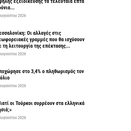
ψηλής εξειδίκευσης τα τελευταία επτά
ρόνια...
Αυγούστου 2026
εσσαλονίκη: Οι αλλαγές στις
εωφορειακές γραμμές που θα ισχύσουν
ε τη λειτουργία της επέκτασης...
Αυγούστου 2026
ποχώρησε στο 3,4% ο πληθωρισμός τον
ούλιο
Αυγούστου 2026
Γιατί οι Τούρκοι συρρέουν στα ελληνικά
ησιά;»
Αυγούστου 2026