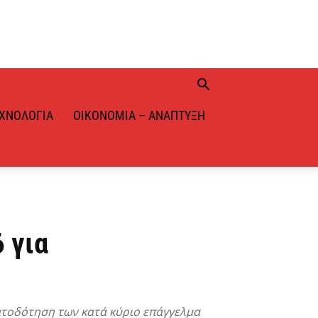
ΧΝΟΛΟΓΊΑ
ΟΙΚΟΝΟΜΊΑ – ΑΝΆΠΤΥΞΗ
 για
ατοδότηση των κατά κύριο επάγγελμα