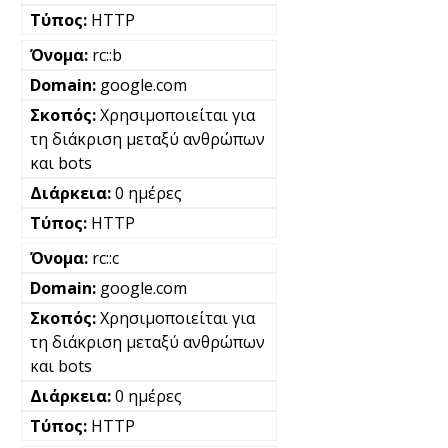
HTTP
rc::b
google.com
Χρησιμοποιείται για
τη διάκριση μεταξύ ανθρώπων
και bots
0 ημέρες
HTTP
rc::c
google.com
Χρησιμοποιείται για
τη διάκριση μεταξύ ανθρώπων
και bots
0 ημέρες
HTTP