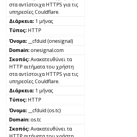
στα αντίστοιχα HTTPS για τις
υπηρεσίες Couldflare.
1 μήνας
HTTP
__cfduid (onesignal)
onesignal.com
Ανακατευθύνει τα
HTTP αιτήματα του χρήστη
στα αντίστοιχα HTTPS για τις
υπηρεσίες Couldflare.
1 μήνας
HTTP
__cfduid (os.tc)
os.tc
Ανακατευθύνει τα
HTTP αιτήματα του χρήστη