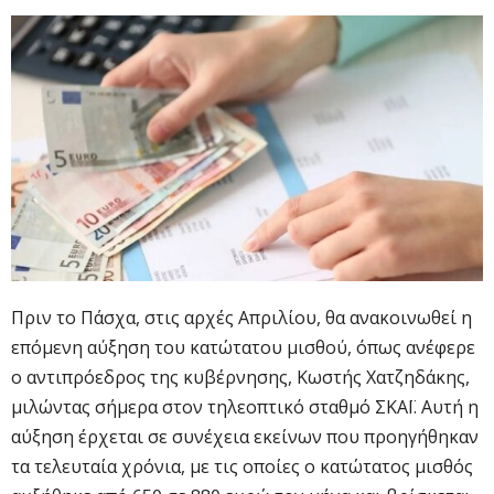
Πριν το Πάσχα, στις αρχές Απριλίου, θα ανακοινωθεί η
επόμενη αύξηση του κατώτατου μισθού, όπως ανέφερε
ο αντιπρόεδρος της κυβέρνησης, Κωστής Χατζηδάκης,
μιλώντας σήμερα στον τηλεοπτικό σταθμό ΣΚΑΪ. Αυτή η
αύξηση έρχεται σε συνέχεια εκείνων που προηγήθηκαν
τα τελευταία χρόνια, με τις οποίες ο κατώτατος μισθός