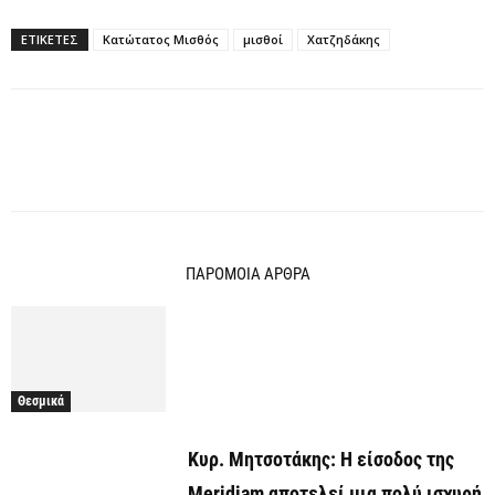
ΕΤΙΚΕΤΕΣ
Κατώτατος Μισθός
μισθοί
Χατζηδάκης
ΠΑΡΟΜΟΙΑ ΑΡΘΡΑ
Θεσμικά
Κυρ. Μητσοτάκης: Η είσοδος της
Meridiam αποτελεί μια πολύ ισχυρή