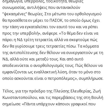
δημαγωγία, υπερβολές, τοξικότητα, θεωρίες
συνωμοσίας, αντιλήψεις που αντανακλούν
“ψεκασμένες” θεωρίες. Στο μέτωπο του ορθολογισμού
θα προσέθετα εν μέρει το ΠΑΣΟΚ, το οποίο όμως έχει
την τάση να εγκαταλείπει τον εαυτό του και να ρέπει
προς την υπερβολή», ανέφερε. «Το θέμα δεν είναι να
πάρει η ΝΔ τρίτη τετραετία, αλλά να σκεφτούμε πώς
δεν θα γυρίσουμε τρεις τετραετίες πίσω. Τα κόμματα
της αντιπολίτευσης δεν θέλουν να συνεργαστούν με τη
ΝΔ, αλλά ούτε και μεταξύ τους. Και από αυτό
αποδεικνύεται ο ανορθολογισμός τους. Πώς θέλουν να
εμφανίζονται ως εναλλακτική λύση, όταν το μόνο στο
οποίο ασκούνται είναι ο πετροπόλεμος;», συμπλήρωσε.
Τέλος, για την πρόεδρο της Πλεύσης Ελευθερίας, Ζωή
Κωνσταντοπούλου, και τις παρεμβάσεις της στη Βουλή
σημείωσε: «Πάντα υπάρχουν κάποιοι γραφικοί που