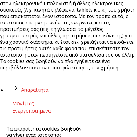
στον ηλεκτρονικό υπολογιστή ή άλλες ηλεκτρονικές
συσκευές (λ.χ. κινητά τηλέφωνα, tablets κ.ο.κ.) του χρήστη,
που επισκέπτεται έναν ιστότοπο. Με τον τρόπο αυτό, ο
ιστότοπος απομνημονεύει τις ενέργειες και τις
προτιμήσεις σας (π.χ. τη γλώσσα, το μέγεθος
γραμματοσειράς και άλλες προτιμήσεις απεικόνισης) για
ένα χρονικό διάστημα, κι έτσι δεν χρειάζεται να εισάγετε
τις προτιμήσεις αυτές κάθε φορά που επισκέπτεστε τον
ιστότοπο ή όταν περιηγείστε από μια σελίδα του σε άλλη.
Τα cookies σας βοηθούν να πλοηγηθείτε σε ένα
περιβάλλον που είναι πιο φιλικό προς τον χρήστη.
Απαραίτητα
Μονίμως
Ενεργοποιημένα
Τα απαραίτητα cookies βοηθούν
να γίνει ένας ιστότοπος