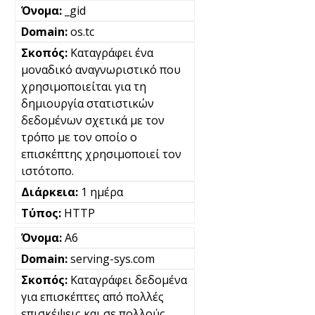
_gid
os.tc
Καταγράφει ένα
μοναδικό αναγνωριστικό που
χρησιμοποιείται για τη
δημιουργία στατιστικών
δεδομένων σχετικά με τον
τρόπο με τον οποίο ο
επισκέπτης χρησιμοποιεί τον
ιστότοπο.
1 ημέρα
HTTP
A6
serving-sys.com
Καταγράφει δεδομένα
για επισκέπτες από πολλές
επισκέψεις και σε πολλούς