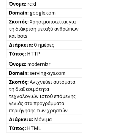
rc::d
google.com
Χρησιμοποιείται για
τη διάκριση μεταξύ ανθρώπων
και bots
0 ημέρες
HTTP
modernizr
serving-sys.com
Ανιχνεύει αυτόματα
τη διαθεσιμότητα
τεχνολογιών ιστού επόμενης
γενιάς στα προγράμματα
περιήγησης των χρηστών.
Μόνιμα
HTML