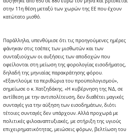
αυξήθηκε από 650 σε 880 ευρώ τον μήνα και βρίσκεται
στην 11η θέση μεταξύ των χωρών της ΕΕ που έχουν
κατώτατο μισθό.
Παράλληλα, υπενθύμισε ότι τις προηγούμενες ημέρες
φάνηκαν στις τσέπες των μισθωτών και των
συνταξιούχων οι αυξήσεις των αποδοχών που
οφείλονται στη μείωση της φορολογίας εισοδήματος,
δηλαδή της μηνιαίας παρακράτησης φόρου.
«Εξαντλούμε τα περιθώρια του προϋπολογισμού»,
σημείωσε ο κ. Χατζηδάκης. «Η κυβέρνηση της ΝΔ, σε
αντίθεση με την αντιπολίτευση, δεν διαθέτει μαγικές
συνταγές για την αύξηση των εισοδημάτων, διότι
τέτοιες συνταγές δεν υπάρχουν. Αλλά προχωρά με
πολιτικές φιλοαναπτυξιακές, με στήριξη της υγιούς
επιχειρηματικότητας, μειώσεις φόρων, βελτίωση του