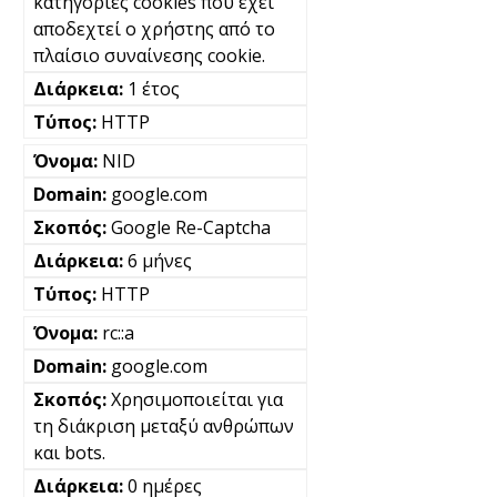
κατηγορίες cookies που έχει
αποδεχτεί ο χρήστης από το
πλαίσιο συναίνεσης cookie.
1 έτος
HTTP
NID
google.com
Google Re-Captcha
6 μήνες
HTTP
rc::a
google.com
Χρησιμοποιείται για
τη διάκριση μεταξύ ανθρώπων
και bots.
0 ημέρες