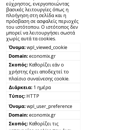
εύχρηστος, ενεργοποιώντας
βασικές λειτουργίες όπως η
πλοήγηση στη σελίδα και η
πρόσβαση σε ασφαλείς περιοχές
του ιστότοπου. Ο ιστότοπος δεν
μπορεί να λειτουργήσει σωστά
χωρίς αυτά τα cookies.
wpl_viewed_cookie
economix.gr
Καθορίζει εάν ο
χρήστης έχει αποδεχτεί το
πλαίσιο συναίνεσης cookie.
1 ημέρα
HTTP
wpl_user_preference
economix.gr
Καθορίζει τις