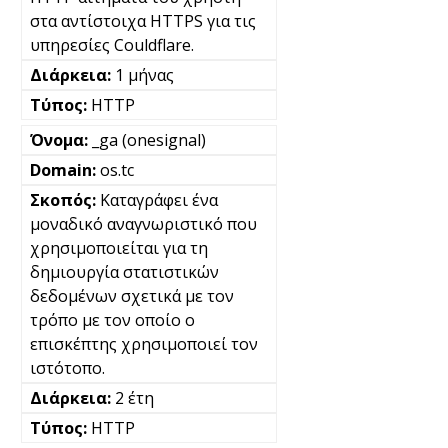
στα αντίστοιχα HTTPS για τις
υπηρεσίες Couldflare.
1 μήνας
HTTP
_ga (onesignal)
os.tc
Καταγράφει ένα
μοναδικό αναγνωριστικό που
χρησιμοποιείται για τη
δημιουργία στατιστικών
δεδομένων σχετικά με τον
τρόπο με τον οποίο ο
επισκέπτης χρησιμοποιεί τον
ιστότοπο.
2 έτη
HTTP