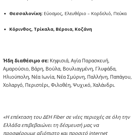
Θεσσαλονίκη:
Εύοσμος, Ελευθέριο – Κορδελιό, Πεύκα
Κόρινθος, Τρίκαλα, Βέροια, Κοζάνη
Ήδη διαθέσιμο σε:
Κηφισιά, Αγία Παρασκευή,
Αμαρούσιο, Βάρη, Βούλα, Βουλιαγμένη, Γλυφάδα,
Ηλιούπολη, Νέα Ιωνία, Νέα Σμύρνη, Παλλήνη, Παπάγου,
Χολαργό, Περιστέρι, Φιλοθέη, Ψυχικό, Χαλάνδρι.
«Η επέκταση του ΔΕΗ Fiber σε νέες περιοχές σε όλη την
Ελλάδα επιβεβαιώνει τη δέσμευσή μας να
προσφέρουμε αξιόπιστο και προσιτό internet