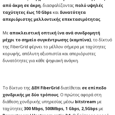
από άκρη σε άκρη
, διασφαλίζοντας
πολύ υψηλές
ταχύτητες έως 10 Gbps
και
δυνατότητα
απεριόριστης μελλοντικής επεκτασιμότητας
.
Με
αποκλειστική οπτική ίνα ανά συνδρομητή
μέχρι το σημείο συγκέντρωσης (καμπίνα)
, το δίκτυό
της FiberGrid φέρνει το μέλλον σήμερα με ταχύτητες
κορυφής, απόλυτη αξιοπιστία και απεριόριστες
δυνατότητες για κάθε ψηφιακή ανάγκη.
Το δίκτυο της
ΔΕΗ FiberGrid
διατίθεται
σε επίπεδο
χονδρικής με δύο τρόπους
. Ο πρώτος αφορά στη
διάθεση χονδρικής υπηρεσίας μέσω
bitstream
με
ταχύτητες
300 Mbps, 500Mbps, 1 Gbps, 2,5Gbps
με