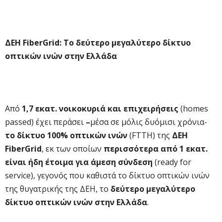
ΔΕΗ FiberGrid: Το δεύτερο μεγαλύτερο δίκτυο
οπτικών ινών στην Ελλάδα
Από
1,7
εκατ. νοικοκυριά και επιχειρήσεις
(homes
passed)
έχει περάσει
–
μέσα σε μόλις δυόμισι χρόνια-
το δίκτυο 100% οπτικών ινών
(FTTH) της
ΔΕΗ
FiberGrid
, εκ των οποίων
περισσότερα από 1 εκατ.
είναι ήδη έτοιμα για άμεση σύνδεση
(ready for
service), γεγονός που καθιστά το δίκτυο οπτικών ινών
της θυγατρικής της ΔΕΗ, το
δεύτερο μεγαλύτερο
δίκτυο οπτικών ινών στην Ελλάδα
.