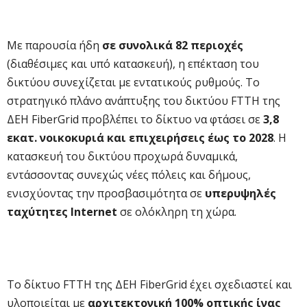
Με παρουσία ήδη
σε συνολικά 82 περιοχές
(διαθέσιμες και υπό κατασκευή), η επέκταση του
δικτύου συνεχίζεται με εντατικούς ρυθμούς. Το
στρατηγικό πλάνο ανάπτυξης του δικτύου FTTH της
ΔΕΗ FiberGrid προβλέπει το δίκτυο να φτάσει σε
3,8
εκατ. νοικοκυριά και επιχειρήσεις έως το 2028
. Η
κατασκευή του δικτύου προχωρά δυναμικά,
εντάσσοντας συνεχώς νέες πόλεις και δήμους,
ενισχύοντας την προσβασιμότητα σε
υπερυψηλές
ταχύτητες Internet
σε ολόκληρη τη χώρα.
Το δίκτυο FTTH της ΔΕΗ FiberGrid έχει σχεδιαστεί και
υλοποιείται με
αρχιτεκτονική 100% οπτικής ίνας