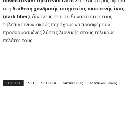
Downstream/ Upstream ratio 2:1
. Ο δεύτερος αφορά
στη
διάθεση χονδρικής υπηρεσίας σκοτεινής ίνας
(dark fiber)
, δίνοντας έτσι τη δυνατότητα στους
τηλεπικοινωνιακούς παρόχους να προσφέρουν
προσαρμοσμένες λύσεις λιανικής στους τελικούς
πελάτες τους.
ΕΤΙΚΕΤΕΣ
ΔΕΗ
ΔΕΗ FIBER
οπτικές ίνες
τηλεπικοινωνίες