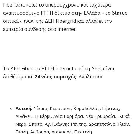
Fiber αξιοποιεί το υπερσύγχρονο και ταχύτερα
αναπτυσσόμενο FTTH δίκτυο στην Ελλάδα – το δίκτυο
οπτικών ινών της ΔΕΗ Fibergrid και αλλάζει την
εμπειρία σύνδεσης στο internet.
Το ΔΕΗ Fiber, το FTTH internet από τη ΔΕΗ, είναι
διαθέσιμο
σε 24
νέες περιοχές.
Αναλυτικά:
Αττική:
Νίκαια, Κερατσίνι, Κορυδαλλός, Γέρακας,
Αιγάλεω, Πικέρμι, Αγία Βαρβάρα, Νέα Ερυθραία, Γλυκά
Νερά, Σπάτα, Αγ. Ιωάννης Ρέντης, Δραπετσώνα, Ίλιον,
Εκάλη, Ανθούσα, Διόνυσος, Πεντέλη