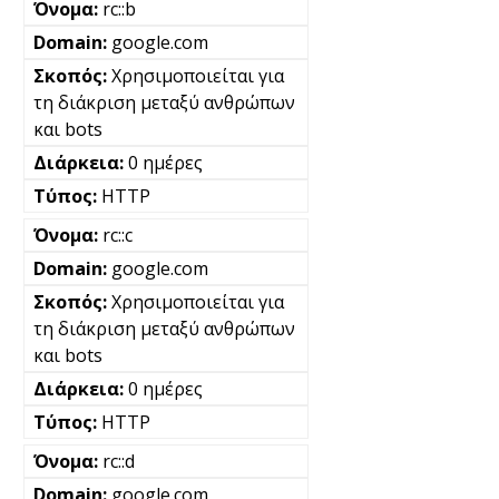
rc::b
google.com
Χρησιμοποιείται για
τη διάκριση μεταξύ ανθρώπων
και bots
0 ημέρες
HTTP
rc::c
google.com
Χρησιμοποιείται για
τη διάκριση μεταξύ ανθρώπων
και bots
0 ημέρες
HTTP
rc::d
google.com