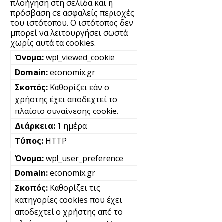
πλοήγηση στη σελίδα και η
πρόσβαση σε ασφαλείς περιοχές
του ιστότοπου. Ο ιστότοπος δεν
μπορεί να λειτουργήσει σωστά
χωρίς αυτά τα cookies.
wpl_viewed_cookie
economix.gr
Καθορίζει εάν ο
χρήστης έχει αποδεχτεί το
πλαίσιο συναίνεσης cookie.
1 ημέρα
HTTP
wpl_user_preference
economix.gr
Καθορίζει τις
κατηγορίες cookies που έχει
αποδεχτεί ο χρήστης από το