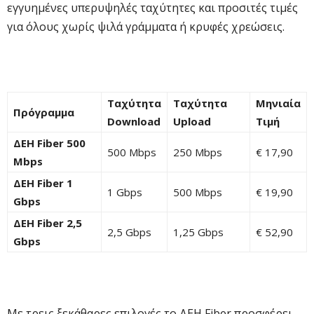
εγγυημένες υπερυψηλές ταχύτητες και προσιτές τιμές
για όλους χωρίς ψιλά γράμματα ή κρυφές χρεώσεις.
Ταχύτητα
Ταχύτητα
Μηνιαία
Πρόγραμμα
Download
Upload
Τιμή
ΔΕΗ Fiber 500
500 Mbps
250 Mbps
€ 17,90
Mbps
ΔΕΗ Fiber 1
1 Gbps
500 Mbps
€ 19,90
Gbps
ΔΕΗ Fiber 2,5
2,5 Gbps
1,25 Gbps
€ 52,90
Gbps
Με τρεις ξεκάθαρες επιλογές το ΔΕΗ Fiber προσφέρει