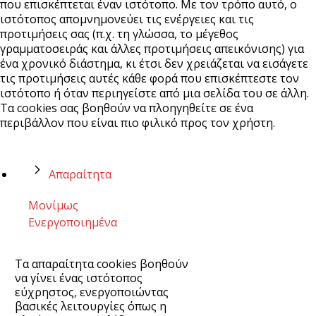
που επισκέπτεται έναν ιστότοπο. Με τον τρόπο αυτό, ο
ιστότοπος απομνημονεύει τις ενέργειες και τις
προτιμήσεις σας (π.χ. τη γλώσσα, το μέγεθος
γραμματοσειράς και άλλες προτιμήσεις απεικόνισης) για
ένα χρονικό διάστημα, κι έτσι δεν χρειάζεται να εισάγετε
τις προτιμήσεις αυτές κάθε φορά που επισκέπτεστε τον
ιστότοπο ή όταν περιηγείστε από μια σελίδα του σε άλλη.
Τα cookies σας βοηθούν να πλοηγηθείτε σε ένα
περιβάλλον που είναι πιο φιλικό προς τον χρήστη.
Απαραίτητα
Μονίμως
Ενεργοποιημένα
Τα απαραίτητα cookies βοηθούν
να γίνει ένας ιστότοπος
εύχρηστος, ενεργοποιώντας
βασικές λειτουργίες όπως η