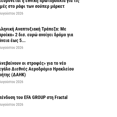
ιευρύνεται η εθνική πρωτοβουλία για τις
ιμές στο ράφι των σούπερ μάρκετ
Αυγούστου 2026
λληνική Αναπτυξιακή Τράπεζα: Με
προίκα» 2 δισ. ευρώ ανοίγει δρόμο για
άνεια έως 5...
Αυγούστου 2026
Ανεβαίνουν οι στροφές» για το νέο
εγάλο Διεθνές Αεροδρόμιο Ηρακλείου
ρήτης (ΔΑΗΚ)
Αυγούστου 2026
πένδυση του EFA GROUP στη Fractal
Αυγούστου 2026