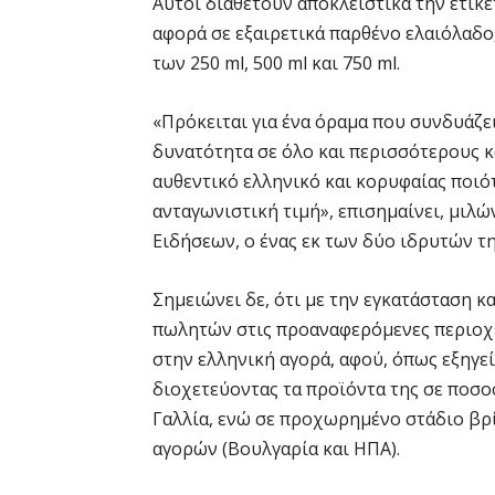
Αυτοί διαθέτουν αποκλειστικά την ετικέ
αφορά σε εξαιρετικά παρθένο ελαιόλαδο,
των 250 ml, 500 ml και 750 ml.
«Πρόκειται για ένα όραμα που συνδυάζε
δυνατότητα σε όλο και περισσότερους κ
αυθεντικό ελληνικό και κορυφαίας ποιότ
ανταγωνιστική τιμή», επισημαίνει, μιλ
Ειδήσεων, ο ένας εκ των δύο ιδρυτών τ
Σημειώνει δε, ότι με την εγκατάσταση 
πωλητών στις προαναφερόμενες περιοχές
στην ελληνική αγορά, αφού, όπως εξηγεί
διοχετεύοντας τα προϊόντα της σε ποσο
Γαλλία, ενώ σε προχωρημένο στάδιο βρί
αγορών (Βουλγαρία και ΗΠΑ).