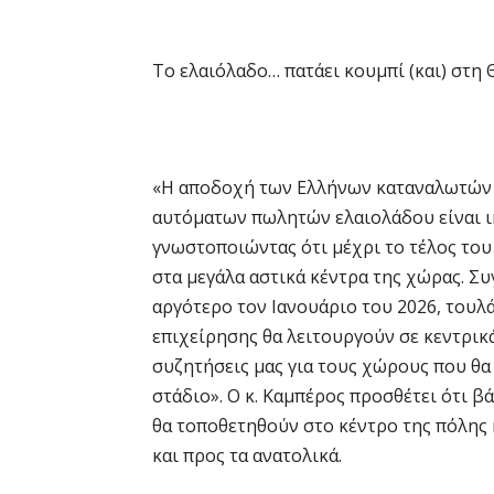
Το ελαιόλαδο… πατάει κουμπί (και) στη
«Η αποδοχή των Ελλήνων καταναλωτών 
αυτόματων πωλητών ελαιολάδου είναι ικ
γνωστοποιώντας ότι μέχρι το τέλος του
στα μεγάλα αστικά κέντρα της χώρας. Συγ
αργότερο τον Ιανουάριο του 2026, τουλ
επιχείρησης θα λειτουργούν σε κεντρικά
συζητήσεις μας για τους χώρους που θ
στάδιο». Ο κ. Καμπέρος προσθέτει ότι β
θα τοποθετηθούν στο κέντρο της πόλης 
και προς τα ανατολικά.