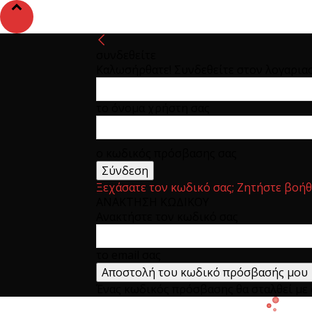
συνδεθείτε
Καλωσήρθατε! Συνδεθείτε στον λογαρια
το όνομα χρήστη σας
ο κωδικός πρόσβασης σας
Ξεχάσατε τον κωδικό σας; Ζητήστε βοήθ
ΑΝΑΚΤΗΣΗ ΚΩΔΙΚΟΥ
Ανακτήστε τον κωδικό σας
το email σας
Ένας κωδικός πρόσβασης θα σταλθεί με e