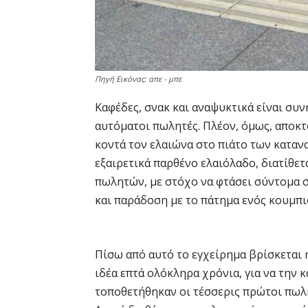
Πηγή Εικόνας: απε - μπε
Καφέδες, σνακ και αναψυκτικά είναι συ
αυτόματοι πωλητές. Πλέον, όμως, αποκτ
κοντά τον ελαιώνα στο πιάτο των καταν
εξαιρετικά παρθένο ελαιόλαδο, διατίθε
πωλητών, με στόχο να φτάσει σύντομα 
και παράδοση με το πάτημα ενός κουμπι
Πίσω από αυτό το εγχείρημα βρίσκεται η
ιδέα επτά ολόκληρα χρόνια, για να την κ
τοποθετήθηκαν οι τέσσερις πρώτοι πωλη