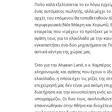
Πολύ καλά εξελίσσεται το εν λόγω εγχε
ένας αυτόματος πωλητής, αλλά μέχρι το 
αρχές του επόμενου θα τοποθετηθούν άλ
περιφερειακά (Νέα Μάκρη και Κορωπί). Ε
εταιρείας που «τρέχει» το πρότζεκτ με 
αγάπη τους για το ελαιόλαδο με την καιν
εγκαταστήσει ένα-δύο μηχανήματα σε Πάτ
αστικά κέντρα της χώρας μας.
Όσο για την Ahaean Land, ο κ. Καμπέρος
κληρονομιάς και αγάπης που έχουν ο ίδι
ελαιόλαδο, η οποία έχει τις ρίζες της σ
επιχείρησή μας δεν είναι μια ακόμη επι
διατήρηση και την κοινοποίηση ενός κο
υπογραμμίζει. Οι δυο τους, ακολουθών
επανενώθηκαν στην Αθήνα και διοχέτευσα