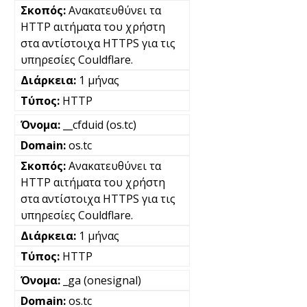
Ανακατευθύνει τα
HTTP αιτήματα του χρήστη
στα αντίστοιχα HTTPS για τις
υπηρεσίες Couldflare.
1 μήνας
HTTP
__cfduid (os.tc)
os.tc
Ανακατευθύνει τα
HTTP αιτήματα του χρήστη
στα αντίστοιχα HTTPS για τις
υπηρεσίες Couldflare.
1 μήνας
HTTP
_ga (onesignal)
os.tc