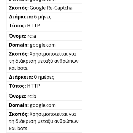
Google Re-Captcha
6 μήνες
HTTP
rc::a
google.com
Χρησιμοποιείται για
τη διάκριση μεταξύ ανθρώπων
και bots.
0 ημέρες
HTTP
rc::b
google.com
Χρησιμοποιείται για
τη διάκριση μεταξύ ανθρώπων
και bots