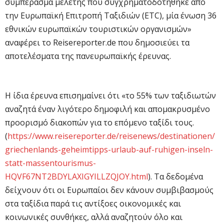
συμπέρασμα μελέτης που συγχρηματοδοτήθηκε από
την Ευρωπαϊκή Επιτροπή Ταξιδιών (ETC), μία ένωση 36
εθνικών ευρωπαϊκών τουριστικών οργανισμών»
αναφέρει το Reisereporter.de που δημοσιεύει τα
αποτελέσματα της πανευρωπαϊκής έρευνας.
Η ίδια έρευνα επισημαίνει ότι «το 55% των ταξιδιωτών
αναζητά έναν λιγότερο δημοφιλή και απομακρυσμένο
προορισμό διακοπών για το επόμενο ταξίδι τους.
(
https://www.reisereporter.de/reisenews/destinationen/
griechenlands-geheimtipps-urlaub-auf-ruhigen-inseln-
statt-massentourismus-
HQVF67NT2BDYLAXIGYILLZQJOY.html
). Τα δεδομένα
δείχνουν ότι οι Ευρωπαίοι δεν κάνουν συμβιβασμούς
στα ταξίδια παρά τις αντίξοες οικονομικές και
κοινωνικές συνθήκες, αλλά αναζητούν όλο και