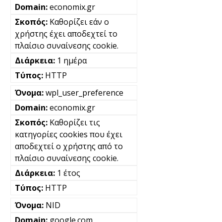
economix.gr
Καθορίζει εάν ο
χρήστης έχει αποδεχτεί το
πλαίσιο συναίνεσης cookie.
1 ημέρα
HTTP
wpl_user_preference
economix.gr
Καθορίζει τις
κατηγορίες cookies που έχει
αποδεχτεί ο χρήστης από το
πλαίσιο συναίνεσης cookie.
1 έτος
HTTP
NID
google.com