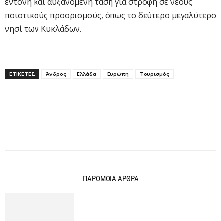
έντονη και αυξανόμενη τάση για στροφή σε νέους
ποιοτικούς προορισμούς, όπως το δεύτερο μεγαλύτερο
νησί των Κυκλάδων.
ΕΤΙΚΕΤΕΣ
Άνδρος
Ελλάδα
Ευρώπη
Τουρισμός
ΠΑΡΟΜΟΙΑ ΑΡΘΡΑ