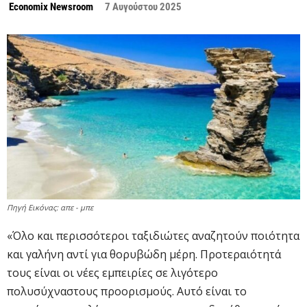
Economix Newsroom
7 Αυγούστου 2025
Πηγή Εικόνας: απε - μπε
«Όλο και περισσότεροι ταξιδιώτες αναζητούν ποιότητα
και γαλήνη αντί για θορυβώδη μέρη. Προτεραιότητά
τους είναι οι νέες εμπειρίες σε λιγότερο
πολυσύχναστους προορισμούς. Αυτό είναι το