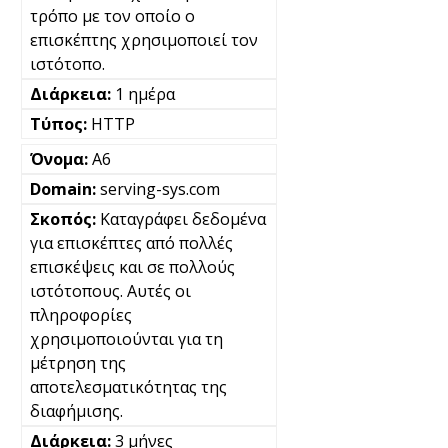
τρόπο με τον οποίο ο
επισκέπτης χρησιμοποιεί τον
ιστότοπο.
1 ημέρα
HTTP
A6
serving-sys.com
Καταγράφει δεδομένα
για επισκέπτες από πολλές
επισκέψεις και σε πολλούς
ιστότοπους. Αυτές οι
πληροφορίες
χρησιμοποιούνται για τη
μέτρηση της
αποτελεσματικότητας της
διαφήμισης.
3 μήνες