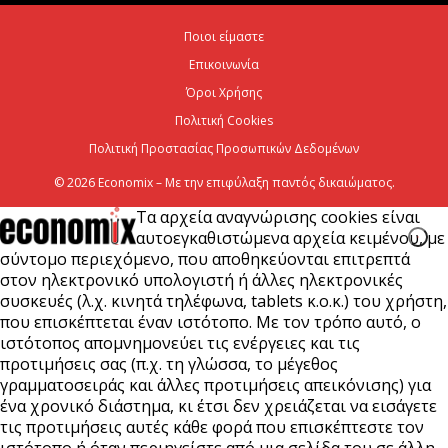
7 Αυγούστου 2026
Ποιοι είμαστε
Επικοινωνία
Όροι Χρήσης
Πολιτική Cookies
Πολιτική Προστασίας Προσωπικών Δεδομένων
© 2026 Economix – Με την επιφύλαξη παντός δικαιώματος.
Τα αρχεία αναγνώρισης cookies είναι
αυτοεγκαθιστώμενα αρχεία κειμένου, με
σύντομο περιεχόμενο, που αποθηκεύονται επιτρεπτά
στον ηλεκτρονικό υπολογιστή ή άλλες ηλεκτρονικές
συσκευές (λ.χ. κινητά τηλέφωνα, tablets κ.ο.κ.) του χρήστη,
που επισκέπτεται έναν ιστότοπο. Με τον τρόπο αυτό, ο
ιστότοπος απομνημονεύει τις ενέργειες και τις
προτιμήσεις σας (π.χ. τη γλώσσα, το μέγεθος
γραμματοσειράς και άλλες προτιμήσεις απεικόνισης) για
ένα χρονικό διάστημα, κι έτσι δεν χρειάζεται να εισάγετε
τις προτιμήσεις αυτές κάθε φορά που επισκέπτεστε τον
ιστότοπο ή όταν περιηγείστε από μια σελίδα του σε άλλη.