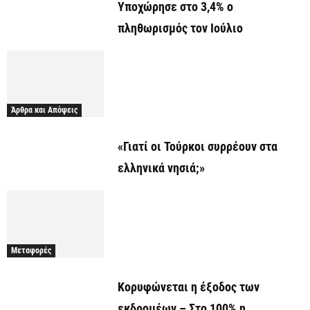
Υποχώρησε στο 3,4% ο
πληθωρισμός τον Ιούλιο
Άρθρα και Απόψεις
«Γιατί οι Τούρκοι συρρέουν στα
ελληνικά νησιά;»
Μεταφορές
Κορυφώνεται η έξοδος των
εκδρομέων – Στο 100% η