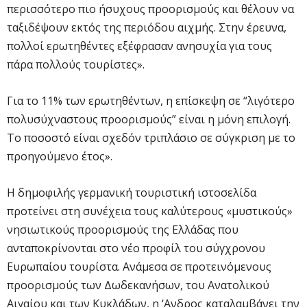
περισσότερο πιο ήσυχους προορισμούς και θέλουν να
ταξιδέψουν εκτός της περιόδου αιχμής. Στην έρευνα,
πολλοί ερωτηθέντες εξέφρασαν ανησυχία για τους
πάρα πολλούς τουρίστες».
Για το 11% των ερωτηθέντων, η επίσκεψη σε “λιγότερο
πολυσύχναστους προορισμούς” είναι η μόνη επιλογή.
Το ποσοστό είναι σχεδόν τριπλάσιο σε σύγκριση με το
προηγούμενο έτος».
Η δημοφιλής γερμανική τουριστική ιστοσελίδα
προτείνει στη συνέχεια τους καλύτερους «μυστικούς»
νησιωτικούς προορισμούς της Ελλάδας που
ανταποκρίνονται στο νέο προφίλ του σύγχρονου
Ευρωπαίου τουρίστα. Ανάμεσα σε προτεινόμενους
προορισμούς των Δωδεκανήσων, του Ανατολικού
Αιγαίου και των Κυκλάδων, η ‘Ανδρος καταλαμβάνει την