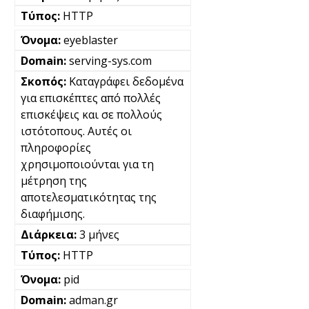
HTTP
eyeblaster
serving-sys.com
Καταγράφει δεδομένα
για επισκέπτες από πολλές
επισκέψεις και σε πολλούς
ιστότοπους. Αυτές οι
πληροφορίες
χρησιμοποιούνται για τη
μέτρηση της
αποτελεσματικότητας της
διαφήμισης.
3 μήνες
HTTP
pid
adman.gr