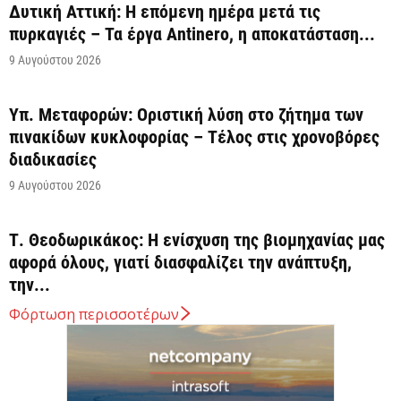
Δυτική Αττική: Η επόμενη ημέρα μετά τις
πυρκαγιές – Τα έργα Antinero, η αποκατάσταση...
9 Αυγούστου 2026
Υπ. Μεταφορών: Οριστική λύση στο ζήτημα των
πινακίδων κυκλοφορίας – Τέλος στις χρονοβόρες
διαδικασίες
9 Αυγούστου 2026
Τ. Θεοδωρικάκος: Η ενίσχυση της βιομηχανίας μας
αφορά όλους, γιατί διασφαλίζει την ανάπτυξη,
την...
9 Αυγούστου 2026
Φόρτωση περισσοτέρων
Στα 15 δισ. ευρώ ο στόχος για νέα δάνεια το 2026
9 Αυγούστου 2026