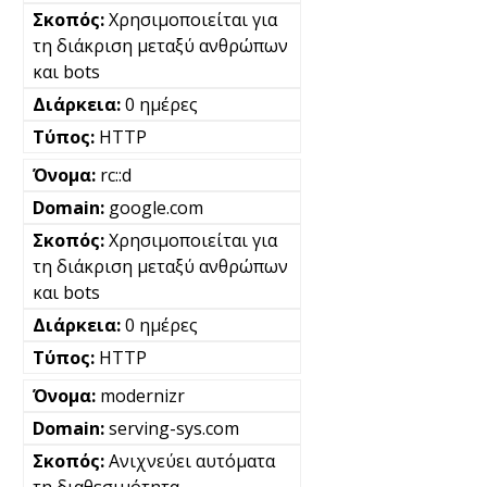
Χρησιμοποιείται για
τη διάκριση μεταξύ ανθρώπων
και bots
0 ημέρες
HTTP
rc::d
google.com
Χρησιμοποιείται για
τη διάκριση μεταξύ ανθρώπων
και bots
0 ημέρες
HTTP
modernizr
serving-sys.com
Ανιχνεύει αυτόματα
τη διαθεσιμότητα