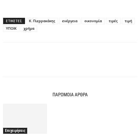
ΕΤΙΚΕΤΕΣ
K. Πιερρακάκης
ενέργεια
οικονομία
τιμές
τιμή
ΥΠΟΙΚ
χρήμα
ΠΑΡΟΜΟΙΑ ΑΡΘΡΑ
Επιχειρήσεις