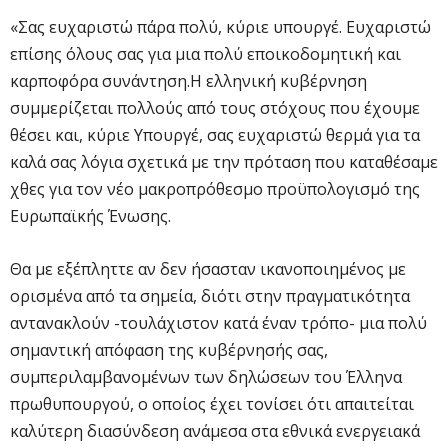
«Σας ευχαριστώ πάρα πολύ, κύριε υπουργέ. Ευχαριστώ
επίσης όλους σας για μια πολύ εποικοδομητική και
καρποφόρα συνάντηση.Η ελληνική κυβέρνηση
συμμερίζεται πολλούς από τους στόχους που έχουμε
θέσει και, κύριε Υπουργέ, σας ευχαριστώ θερμά για τα
καλά σας λόγια σχετικά με την πρόταση που καταθέσαμε
χθες για τον νέο μακροπρόθεσμο προϋπολογισμό της
Ευρωπαϊκής Ένωσης.
Θα με εξέπληττε αν δεν ήσασταν ικανοποιημένος με
ορισμένα από τα σημεία, διότι στην πραγματικότητα
αντανακλούν -τουλάχιστον κατά έναν τρόπο- μια πολύ
σημαντική απόφαση της κυβέρνησής σας,
συμπεριλαμβανομένων των δηλώσεων του Έλληνα
πρωθυπουργού, ο οποίος έχει τονίσει ότι απαιτείται
καλύτερη διασύνδεση ανάμεσα στα εθνικά ενεργειακά