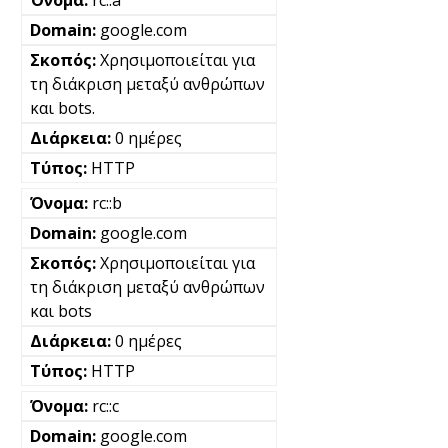
google.com
Χρησιμοποιείται για
τη διάκριση μεταξύ ανθρώπων
και bots.
0 ημέρες
HTTP
rc::b
google.com
Χρησιμοποιείται για
τη διάκριση μεταξύ ανθρώπων
και bots
0 ημέρες
HTTP
rc::c
google.com