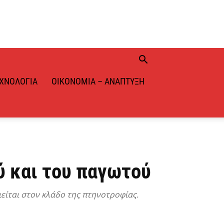
ΧΝΟΛΟΓΊΑ
ΟΙΚΟΝΟΜΊΑ – ΑΝΆΠΤΥΞΗ
ύ και του παγωτού
είται στον κλάδο της πτηνοτροφίας.