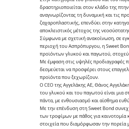
δραστηριοποιείται στον κλάδο της πτην
αναγνωρίζοντας τη δυναμική και τις πρ
ζαχαροπλαστικής, επενδύει στην κατηγο
αποκλειστικός μέτοχος της νεοσύστατης
Σύμφωνα με σχετική ανακοίνωση, σε εγκα
περιοχή του Ασπρόπυργου, η Sweet Bond
προϊόντων γλυκού και παγωτού, στοχεύο
Με έμφαση στις υψηλές προδιαγραφές πο
δεσμεύεται να προσφέρει στους επαγγελ
προϊόντα που ξεχωρίζουν.
Ο CEO της Αγγελάκης ΑΕ, Θάνος Αγγελάκ
του γλυκού και του παγωτού είναι μια 
πάντα, με ενθουσιασμό και αίσθημα ευθύ
Με την επένδυση στη Sweet Bond συνεχ
των τροφίμων με πάθος για καινοτομία 
στοιχεία που διαμόρφωσαν την πορεία μ