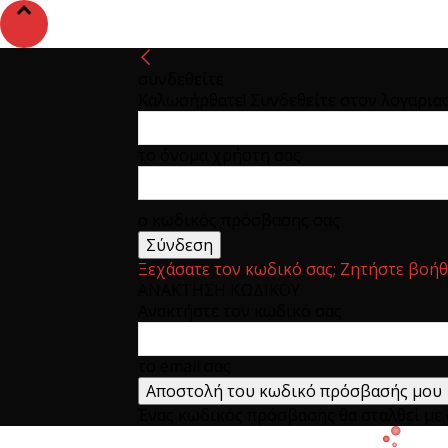
συνδεθείτε
Καλωσήρθατε! Συνδεθείτε στον λογαρια
το όνομα χρήστη σας
ο κωδικός πρόσβασης σας
Ξεχάσατε τον κωδικό σας; Ζητήστε βοήθ
ΑΝΑΚΤΗΣΗ ΚΩΔΙΚΟΥ
Ανακτήστε τον κωδικό σας
το email σας
Ένας κωδικός πρόσβασης θα σταλθεί με e