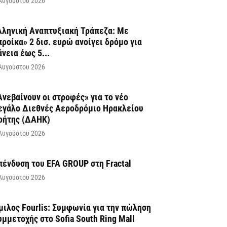
Αυγούστου 2026
λληνική Αναπτυξιακή Τράπεζα: Με
προίκα» 2 δισ. ευρώ ανοίγει δρόμο για
άνεια έως 5...
Αυγούστου 2026
Ανεβαίνουν οι στροφές» για το νέο
εγάλο Διεθνές Αεροδρόμιο Ηρακλείου
ρήτης (ΔΑΗΚ)
Αυγούστου 2026
πένδυση του EFA GROUP στη Fractal
Αυγούστου 2026
μιλος Fourlis: Συμφωνία για την πώληση
υμμετοχής στο Sofia South Ring Mall