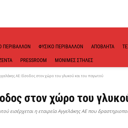
Ό ΠΕΡΙΒΆΛΛΟΝ
ΦΥΣΙΚΌ ΠΕΡΙΒΆΛΛΟΝ
ΑΠΌΒΛΗΤΑ
ΤΕ
ΖΈΝΤΑ
PRESSROOM
ΜΌΝΙΜΕΣ ΣΤΉΛΕΣ
γγελάκης ΑΕ: Είσοδος στον χώρο του γλυκού και του παγωτού
σοδος στον χώρο του γλυκο
τού εισέρχεται η εταιρεία Αγγελάκης ΑΕ που δραστηριοποι