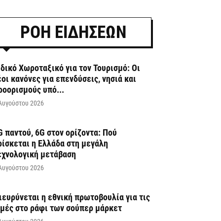
ΡΟΗ ΕΙΔΗΣΕΩΝ
ιδικό Χωροταξικό για τον Τουρισμό: Οι
έοι κανόνες για επενδύσεις, νησιά και
ροορισμούς υπό...
Αυγούστου 2026
G παντού, 6G στον ορίζοντα: Πού
ρίσκεται η Ελλάδα στη μεγάλη
εχνολογική μετάβαση
Αυγούστου 2026
ιευρύνεται η εθνική πρωτοβουλία για τις
ιμές στο ράφι των σούπερ μάρκετ