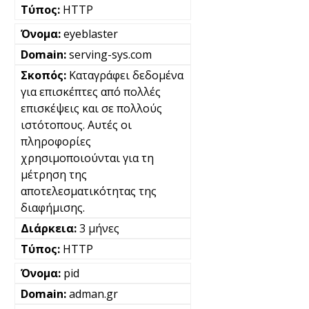
HTTP
eyeblaster
serving-sys.com
Καταγράφει δεδομένα
για επισκέπτες από πολλές
επισκέψεις και σε πολλούς
ιστότοπους. Αυτές οι
πληροφορίες
χρησιμοποιούνται για τη
μέτρηση της
αποτελεσματικότητας της
διαφήμισης.
3 μήνες
HTTP
pid
adman.gr