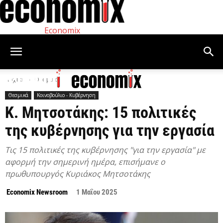
Economix
Αρχική
Θεσμικά
Θεσμικά
Κοινοβούλιο - Κυβέρνηση
Κ. Μητσοτάκης: 15 πολιτικές
της κυβέρνησης για την εργασία
Τις 15 πολιτικές της κυβέρνησης "για την εργασία" με
αφορμή την σημερινή ημέρα, επισήμανε ο
πρωθυπουργός Κυριάκος Μητσοτάκης
Economix Newsroom
1 Μαΐου 2025