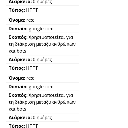
0 ημέρες
HTTP
rc::c
google.com
Χρησιμοποιείται για
τη διάκριση μεταξύ ανθρώπων
και bots
0 ημέρες
HTTP
rc::d
google.com
Χρησιμοποιείται για
τη διάκριση μεταξύ ανθρώπων
και bots
0 ημέρες
HTTP