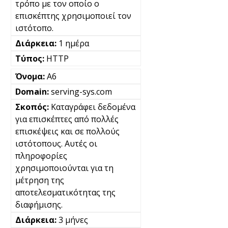
τρόπο με τον οποίο ο
επισκέπτης χρησιμοποιεί τον
ιστότοπο.
1 ημέρα
HTTP
A6
serving-sys.com
Καταγράφει δεδομένα
για επισκέπτες από πολλές
επισκέψεις και σε πολλούς
ιστότοπους. Αυτές οι
πληροφορίες
χρησιμοποιούνται για τη
μέτρηση της
αποτελεσματικότητας της
διαφήμισης.
3 μήνες