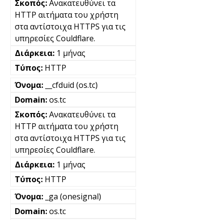
Ανακατευθύνει τα
HTTP αιτήματα του χρήστη
στα αντίστοιχα HTTPS για τις
υπηρεσίες Couldflare.
1 μήνας
HTTP
__cfduid (os.tc)
os.tc
Ανακατευθύνει τα
HTTP αιτήματα του χρήστη
στα αντίστοιχα HTTPS για τις
υπηρεσίες Couldflare.
1 μήνας
HTTP
_ga (onesignal)
os.tc