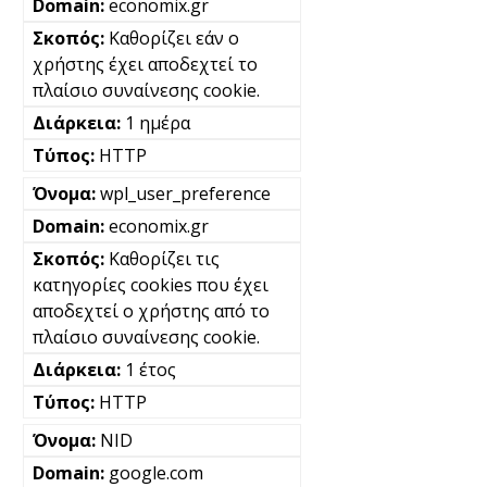
economix.gr
Καθορίζει εάν ο
χρήστης έχει αποδεχτεί το
πλαίσιο συναίνεσης cookie.
1 ημέρα
HTTP
wpl_user_preference
economix.gr
Καθορίζει τις
κατηγορίες cookies που έχει
αποδεχτεί ο χρήστης από το
πλαίσιο συναίνεσης cookie.
1 έτος
HTTP
NID
google.com