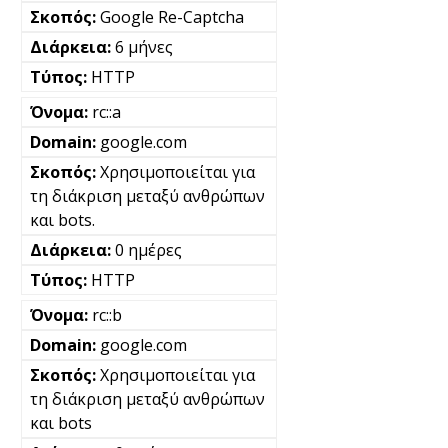
Google Re-Captcha
6 μήνες
HTTP
rc::a
google.com
Χρησιμοποιείται για
τη διάκριση μεταξύ ανθρώπων
και bots.
0 ημέρες
HTTP
rc::b
google.com
Χρησιμοποιείται για
τη διάκριση μεταξύ ανθρώπων
και bots