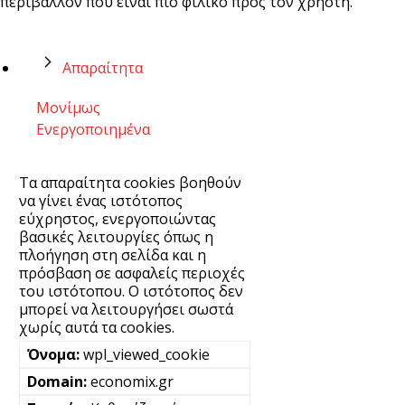
περιβάλλον που είναι πιο φιλικό προς τον χρήστη.
Απαραίτητα
Μονίμως
Ενεργοποιημένα
Τα απαραίτητα cookies βοηθούν
να γίνει ένας ιστότοπος
εύχρηστος, ενεργοποιώντας
βασικές λειτουργίες όπως η
πλοήγηση στη σελίδα και η
πρόσβαση σε ασφαλείς περιοχές
του ιστότοπου. Ο ιστότοπος δεν
μπορεί να λειτουργήσει σωστά
χωρίς αυτά τα cookies.
wpl_viewed_cookie
economix.gr