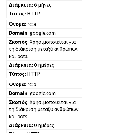
6 μήνες
HTTP
rc::a
google.com
Χρησιμοποιείται για
τη διάκριση μεταξύ ανθρώπων
και bots.
0 ημέρες
HTTP
rc::b
google.com
Χρησιμοποιείται για
τη διάκριση μεταξύ ανθρώπων
και bots
0 ημέρες