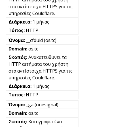
στα αντίστοιχα HTTPS για τις
υπηρεσίες Couldflare.
1 μήνας
HTTP
__cfduid (os.tc)
os.tc
Ανακατευθύνει τα
HTTP αιτήματα του χρήστη
στα αντίστοιχα HTTPS για τις
υπηρεσίες Couldflare.
1 μήνας
HTTP
_ga (onesignal)
os.tc
Καταγράφει ένα