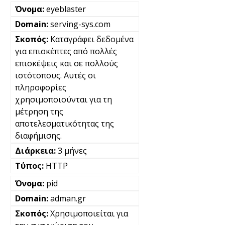
eyeblaster
serving-sys.com
Καταγράφει δεδομένα
για επισκέπτες από πολλές
επισκέψεις και σε πολλούς
ιστότοπους. Αυτές οι
πληροφορίες
χρησιμοποιούνται για τη
μέτρηση της
αποτελεσματικότητας της
διαφήμισης.
3 μήνες
HTTP
pid
adman.gr
Χρησιμοποιείται για