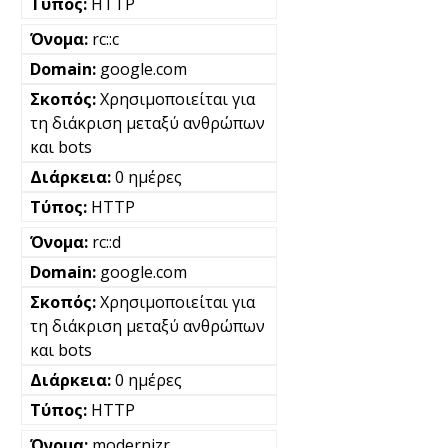
HTTP
rc::c
google.com
Χρησιμοποιείται για
τη διάκριση μεταξύ ανθρώπων
και bots
0 ημέρες
HTTP
rc::d
google.com
Χρησιμοποιείται για
τη διάκριση μεταξύ ανθρώπων
και bots
0 ημέρες
HTTP
modernizr