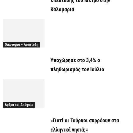
επέκτασης του Μετρό στην
Καλαμαριά
Οικονομία – Ανάπτυξη
Υποχώρησε στο 3,4% ο
πληθωρισμός τον Ιούλιο
Άρθρα και Απόψεις
«Γιατί οι Τούρκοι συρρέουν στα
ελληνικά νησιά;»