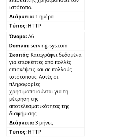
επισκέπτης χρησιμοποιεί τον
ιστότοπο.
1 ημέρα
HTTP
A6
serving-sys.com
Καταγράφει δεδομένα
για επισκέπτες από πολλές
επισκέψεις και σε πολλούς
ιστότοπους. Αυτές οι
πληροφορίες
χρησιμοποιούνται για τη
μέτρηση της
αποτελεσματικότητας της
διαφήμισης.
3 μήνες
HTTP