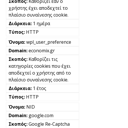
Καθορίζει εάν ο
χρήστης έχει αποδεχτεί το
πλαίσιο συναίνεσης cookie.
1 ημέρα
HTTP
wpl_user_preference
economix.gr
Καθορίζει τις
κατηγορίες cookies που έχει
αποδεχτεί ο χρήστης από το
πλαίσιο συναίνεσης cookie.
1 έτος
HTTP
NID
google.com
Google Re-Captcha