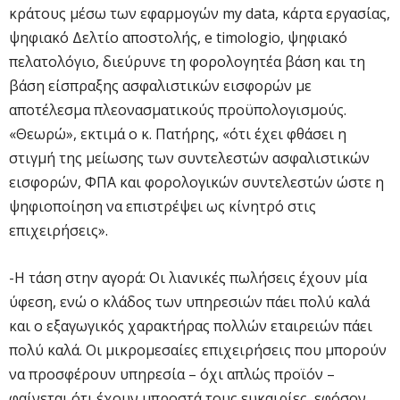
κράτους μέσω των εφαρμογών my data, κάρτα εργασίας,
ψηφιακό Δελτίο αποστολής, e timologio, ψηφιακό
πελατολόγιο, διεύρυνε τη φορολογητέα βάση και τη
βάση είσπραξης ασφαλιστικών εισφορών με
αποτέλεσμα πλεονασματικούς προϋπολογισμούς.
«Θεωρώ», εκτιμά ο κ. Πατήρης, «ότι έχει φθάσει η
στιγμή της μείωσης των συντελεστών ασφαλιστικών
εισφορών, ΦΠΑ και φορολογικών συντελεστών ώστε η
ψηφιοποίηση να επιστρέψει ως κίνητρό στις
επιχειρήσεις».
-Η τάση στην αγορά: Οι λιανικές πωλήσεις έχουν μία
ύφεση, ενώ ο κλάδος των υπηρεσιών πάει πολύ καλά
και ο εξαγωγικός χαρακτήρας πολλών εταιρειών πάει
πολύ καλά. Οι μικρομεσαίες επιχειρήσεις που μπορούν
να προσφέρουν υπηρεσία – όχι απλώς προϊόν –
φαίνεται ότι έχουν μπροστά τους ευκαιρίες, εφόσον