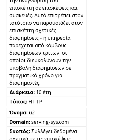
την αναγνώριση του
επισκέπτη σε επισκέψεις και
συσκευές. Αυτό επιτρέπει στον
ιστότοπο να παρουσιάζει στον
επισκέπτη σχετικές
διαφημίσεις - η υπηρεσία
παρέχεται από κόμβους
διαφημίσεων τρίτων, οι
οποίοι διευκολύνουν την
υποβολή διαφημίσεων σε
πραγματικό χρόνο για
διαφημιστές.
10 έτη
HTTP
u2
serving-sys.com
Συλλέγει δεδομένα
σχετικά με τις επισκέψεις