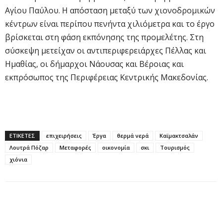
Αγίου Παύλου. Η απόσταση μεταξύ των χιονοδρομικών
κέντρων είναι περίπου πενήντα χιλιόμετρα και το έργο
βρίσκεται στη φάση εκπόνησης της προμελέτης. Στη
σύσκεψη μετείχαν οι αντιπεριφερειάρχες Πέλλας και
Ημαθίας, οι δήμαρχοι Νάουσας και Βέροιας και
εκπρόσωπος της Περιφέρειας Κεντρικής Μακεδονίας.
ΕΤΙΚΕΤΕΣ
επιχειρήσεις
Έργα
θερμά νερά
Καϊμακτσαλάν
Λουτρά Πόζαρ
Μεταφορές
οικονομία
σκι
Τουρισμός
χιόνια