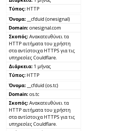
1 μήνας
HTTP
__cfduid (onesignal)
onesignal.com
Ανακατευθύνει τα
HTTP αιτήματα του χρήστη
στα αντίστοιχα HTTPS για τις
υπηρεσίες Couldflare.
1 μήνας
HTTP
__cfduid (os.tc)
os.tc
Ανακατευθύνει τα
HTTP αιτήματα του χρήστη
στα αντίστοιχα HTTPS για τις
υπηρεσίες Couldflare.