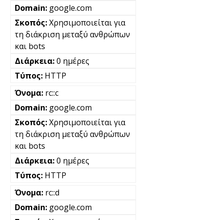
google.com
Χρησιμοποιείται για
τη διάκριση μεταξύ ανθρώπων
και bots
0 ημέρες
HTTP
rc::c
google.com
Χρησιμοποιείται για
τη διάκριση μεταξύ ανθρώπων
και bots
0 ημέρες
HTTP
rc::d
google.com