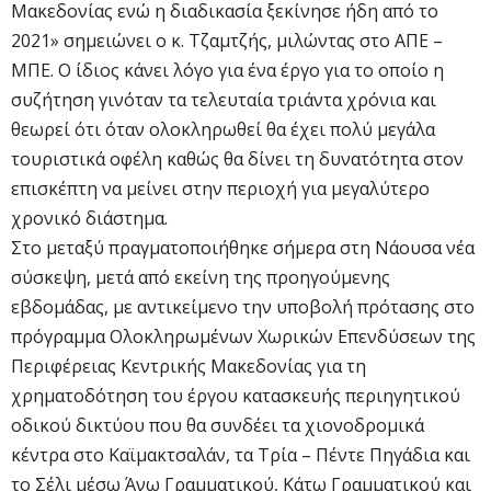
Μακεδονίας ενώ η διαδικασία ξεκίνησε ήδη από το
2021» σημειώνει ο κ. Τζαμτζής, μιλώντας στο ΑΠΕ –
ΜΠΕ. Ο ίδιος κάνει λόγο για ένα έργο για το οποίο η
συζήτηση γινόταν τα τελευταία τριάντα χρόνια και
θεωρεί ότι όταν ολοκληρωθεί θα έχει πολύ μεγάλα
τουριστικά οφέλη καθώς θα δίνει τη δυνατότητα στον
επισκέπτη να μείνει στην περιοχή για μεγαλύτερο
χρονικό διάστημα.
Στο μεταξύ πραγματοποιήθηκε σήμερα στη Νάουσα νέα
σύσκεψη, μετά από εκείνη της προηγούμενης
εβδομάδας, με αντικείμενο την υποβολή πρότασης στο
πρόγραμμα Ολοκληρωμένων Χωρικών Επενδύσεων της
Περιφέρειας Κεντρικής Μακεδονίας για τη
χρηματοδότηση του έργου κατασκευής περιηγητικού
οδικού δικτύου που θα συνδέει τα χιονοδρομικά
κέντρα στο Καϊμακτσαλάν, τα Τρία – Πέντε Πηγάδια και
το Σέλι μέσω Άνω Γραμματικού, Κάτω Γραμματικού και