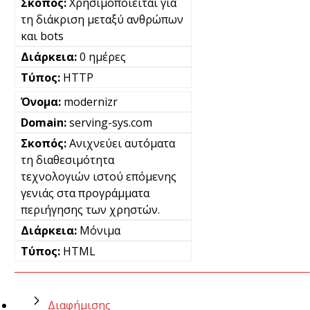
Χρησιμοποιείται για
τη διάκριση μεταξύ ανθρώπων
και bots
0 ημέρες
HTTP
modernizr
serving-sys.com
Ανιχνεύει αυτόματα
τη διαθεσιμότητα
τεχνολογιών ιστού επόμενης
γενιάς στα προγράμματα
περιήγησης των χρηστών.
Μόνιμα
HTML
Διαφήμισης