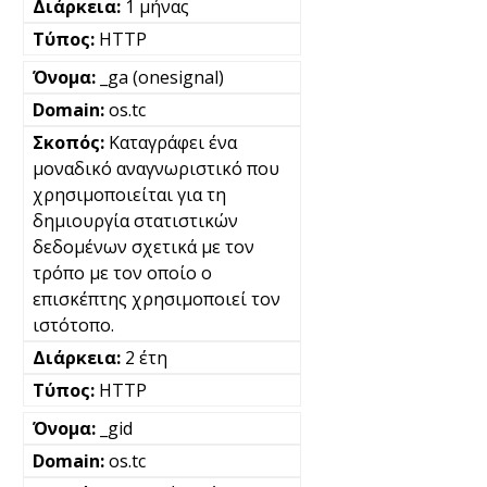
1 μήνας
HTTP
_ga (onesignal)
os.tc
Καταγράφει ένα
μοναδικό αναγνωριστικό που
χρησιμοποιείται για τη
δημιουργία στατιστικών
δεδομένων σχετικά με τον
τρόπο με τον οποίο ο
επισκέπτης χρησιμοποιεί τον
ιστότοπο.
2 έτη
HTTP
_gid
os.tc