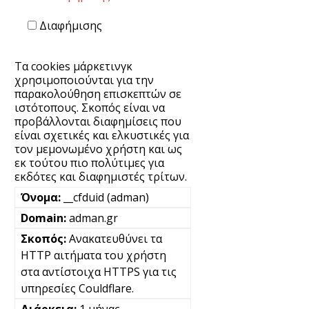
Διαφήμισης
Τα cookies μάρκετινγκ
χρησιμοποιούνται για την
παρακολούθηση επισκεπτών σε
ιστότοπους. Σκοπός είναι να
προβάλλονται διαφημίσεις που
είναι σχετικές και ελκυστικές για
τον μεμονωμένο χρήστη και ως
εκ τούτου πιο πολύτιμες για
εκδότες και διαφημιστές τρίτων.
__cfduid (adman)
adman.gr
Ανακατευθύνει τα
HTTP αιτήματα του χρήστη
στα αντίστοιχα HTTPS για τις
υπηρεσίες Couldflare.