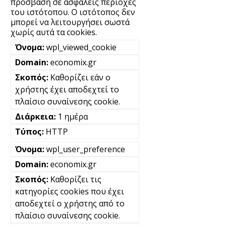
πρόσβαση σε ασφαλείς περιοχές
του ιστότοπου. Ο ιστότοπος δεν
μπορεί να λειτουργήσει σωστά
χωρίς αυτά τα cookies.
wpl_viewed_cookie
economix.gr
Καθορίζει εάν ο
χρήστης έχει αποδεχτεί το
πλαίσιο συναίνεσης cookie.
1 ημέρα
HTTP
wpl_user_preference
economix.gr
Καθορίζει τις
κατηγορίες cookies που έχει
αποδεχτεί ο χρήστης από το
πλαίσιο συναίνεσης cookie.