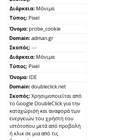
Μόνιμα
Pixel
probe_cookie
adman.gr
---
Μόνιμα
Pixel
IDE
doubleclick.net
Χρησιμοποιείται από
το Google DoubleClick για την
καταχώριση και αναφορά των
ενεργειών του χρήστη του
ιστότοπου μετά από προβολή
ή κλικ σε μια από τις