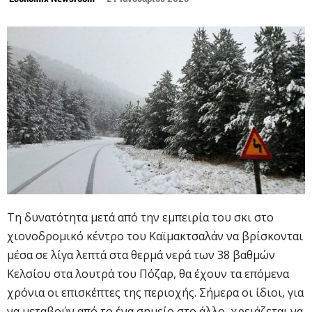
Τη δυνατότητα μετά από την εμπειρία του σκι στο
χιονοδρομικό κέντρο του Καϊμακτσαλάν να βρίσκονται
μέσα σε λίγα λεπτά στα θερμά νερά των 38 βαθμών
Κελσίου στα λουτρά του Πόζαρ, θα έχουν τα επόμενα
χρόνια οι επισκέπτες της περιοχής. Σήμερα οι ίδιοι, για
να μεταβούν από το ένα σημείο στο άλλο, χρειάζεται να