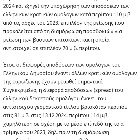
2024 και εξηγεί την υποχώρηση των αποδόσεων των
ελληνικών κρατικών ομολόγων κατά περίπου 110 μ.β.
από τις αρχές του 2023, επιπλέον της μείωσης που
προκαλείται από τη διαμόρφωση προσδοκιών για
μείωση των βασικών επιτοκίων, και η οποία
αντιστοιχεί σε επιπλέον 70 μ.β. περίπου.
Έτσι, οι διαφορές αποδόσεων των ομολόγων του
Ελληνικού Δημοσίου έναντι άλλων κρατικών ομολόγων
της ευρωζώνης έχουν μειωθεί σημαντικά.
Συγκεκριμένα, η διαφορά αποδόσεων (spread) του
ελληνικού δεκαετούς ομολόγου έναντι του
αντίστοιχου γερμανικού τίτλου βρισκόταν περίπου
στις 81 μ.β. στις 13.12.2024, περίπου 114 μ.β.
χαμηλότερη σε σχέση με το μέσο επίπεδό της το α΄
τρίμηνο του 2023, δηλ. πριν τη διαμόρφωση