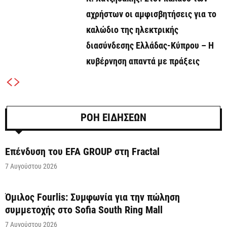
αχρήστων οι αμφισβητήσεις για το
καλώδιο της ηλεκτρικής
διασύνδεσης Ελλάδας-Κύπρου – Η
κυβέρνηση απαντά με πράξεις
ΡΟΗ ΕΙΔΗΣΕΩΝ
Επένδυση του EFA GROUP στη Fractal
7 Αυγούστου 2026
Όμιλος Fourlis: Συμφωνία για την πώληση
συμμετοχής στο Sofia South Ring Mall
7 Αυγούστου 2026