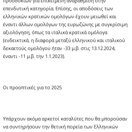
προσδοκιών για επικείμενη αναβάθμιση στην
επενδυτική κατηγορία. Επίσης, οι αποδόσεις των
ελληνικών κρατικών ομολόγων έχουν μειωθεί και
έναντι άλλων ομολόγων της ευρωζώνης με συγκρίσιμη
αξιολόγηση, όπως τα ιταλικά κρατικά ομόλογα
(ενδεικτικά, η διαφορά μεταξύ ελληνικού και ιταλικού
δεκαετούς ομολόγου ήταν -33 μ.β. στις 13.12.2024,
έναντι -11 μ.β. την 1.1.2023).
Οι προοπτικές για το 2025
Υπάρχουν ακόμα αρκετοί καταλύτες που θα μπορούσαν
να συντηρήσουν την θετική πορεία των Ελληνικών