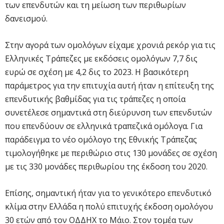
των επενδυτών και τη μείωση των περιθωρίων
δανεισμού.
Στην αγορά των ομολόγων είχαμε χρονιά ρεκόρ για τις
Ελληνικές Τράπεζες με εκδόσεις ομολόγων 7,7 δις
ευρώ σε σχέση με 4,2 δις το 2023. Η βασικότερη
παράμετρος για την επιτυχία αυτή ήταν η επίτευξη της
επενδυτικής βαθμίδας για τις τράπεζες η οποία
συνετέλεσε σημαντικά στη διεύρυνση των επενδυτών
που επενδύουν σε ελληνικά τραπεζικά ομόλογα. Για
παράδειγμα το νέο ομόλογο της Εθνικής Τράπεζας
τιμολογήθηκε με περιθώριο στις 130 μονάδες σε σχέση
με τις 330 μονάδες περιθωρίου της έκδοση του 2020.
Επίσης, σημαντική ήταν για το γενικότερο επενδυτικό
κλίμα στην Ελλάδα η πολύ επιτυχής έκδοση ομολόγου
30 ετών από τον ΟΔΔΗΧ το Μάιο. Στον τομέα των