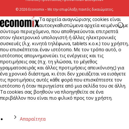
© 2026 Economix – Με την επιφύλαξη παντός δικαιώματος.
Τα αρχεία αναγνώρισης cookies είναι
αυτοεγκαθιστώμενα αρχεία κειμένου, με
σύντομο περιεχόμενο, που αποθηκεύονται επιτρεπτά
στον ηλεκτρονικό υπολογιστή ή άλλες ηλεκτρονικές
συσκευές (λ.χ. κινητά τηλέφωνα, tablets κ.ο.κ.) του χρήστη,
που επισκέπτεται έναν ιστότοπο. Με τον τρόπο αυτό, ο
ιστότοπος απομνημονεύει τις ενέργειες και τις
προτιμήσεις σας (π.χ. τη γλώσσα, το μέγεθος
γραμματοσειράς και άλλες προτιμήσεις απεικόνισης) για
ένα χρονικό διάστημα, κι έτσι δεν χρειάζεται να εισάγετε
τις προτιμήσεις αυτές κάθε φορά που επισκέπτεστε τον
ιστότοπο ή όταν περιηγείστε από μια σελίδα του σε άλλη.
Τα cookies σας βοηθούν να πλοηγηθείτε σε ένα
περιβάλλον που είναι πιο φιλικό προς τον χρήστη.
Απαραίτητα