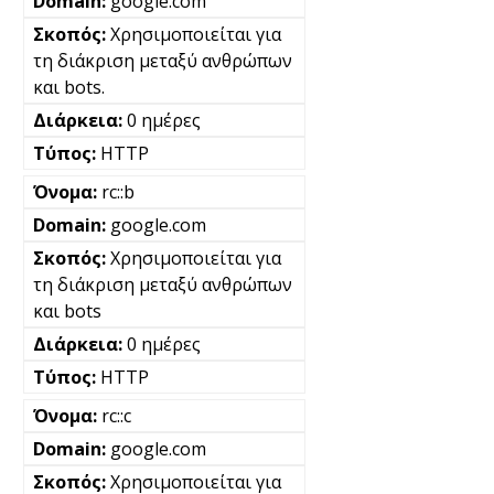
google.com
Χρησιμοποιείται για
τη διάκριση μεταξύ ανθρώπων
και bots.
0 ημέρες
HTTP
rc::b
google.com
Χρησιμοποιείται για
τη διάκριση μεταξύ ανθρώπων
και bots
0 ημέρες
HTTP
rc::c
google.com
Χρησιμοποιείται για