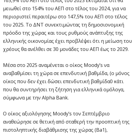
163,9% του ΑΕΠ στο τέλος του 2023 εκτιμάται ότι θα
μειωθεί στο 154% του ΑΕΠ στο τέλος του 2024, για να
περιοριστεί περαιτέρω στο 147,5% του ΑΕΠ στο τέλος
του 2025. Το ΔΝΤ συνεκτιμώντας τη δημοσιονομική
πρόοδο της χώρας και τους ρυθμούς ανάπτυξης της
ελληνικής οικονομίας έχει προβλέψει ότι η μείωση του
χρέους θα ανέλθει σε 30 μονάδες του ΑΕΠ έως το 2029.
Μέσα στο 2025 αναμένεται ο οίκος Moody’s να
αναβαθμίσει τη χώρα σε επενδυτική βαθμίδα, (ο μόνος
οίκος που δεν έχει δώσει επενδυτική βαθμίδα0 κάτι
που θα συντηρήσει τη ζήτηση για ελληνικά ομόλογα,
σύμφωνα με την Αlpha Bank.
Ο οίκος αξιολόγησης Moody’s τον Σεπτέμβριο
αναθεώρησε σε θετική από σταθερή την προοπτική της
πιστοληπτικής διαβάθμισης της χώρας (Βa1),