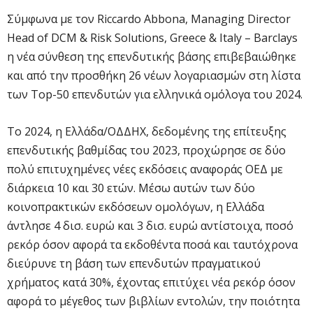
Σύμφωνα με τον Riccardo Abbona, Managing Director
Head of DCM & Risk Solutions, Greece & Italy – Barclays
η νέα σύνθεση της επενδυτικής βάσης επιβεβαιώθηκε
και από την προσθήκη 26 νέων λογαριασμών στη λίστα
των Top-50 επενδυτών για ελληνικά ομόλογα του 2024.
Το 2024, η Ελλάδα/ΟΔΔΗΧ, δεδομένης της επίτευξης
επενδυτικής βαθμίδας του 2023, προχώρησε σε δύο
πολύ επιτυχημένες νέες εκδόσεις αναφοράς ΟΕΔ με
διάρκεια 10 και 30 ετών. Μέσω αυτών των δύο
κοινοπρακτικών εκδόσεων ομολόγων, η Ελλάδα
άντλησε 4 δισ. ευρώ και 3 δισ. ευρώ αντίστοιχα, ποσό
ρεκόρ όσον αφορά τα εκδοθέντα ποσά και ταυτόχρονα
διεύρυνε τη βάση των επενδυτών πραγματικού
χρήματος κατά 30%, έχοντας επιτύχει νέα ρεκόρ όσον
αφορά το μέγεθος των βιβλίων εντολών, την ποιότητα