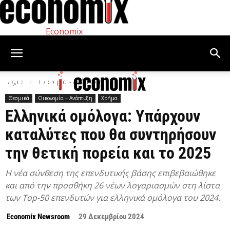
Economix
Αρχική
Οικονομία – Ανάπτυξη
Θεσμικά
Οικονομία – Ανάπτυξη
Χρήμα
Ελληνικά ομόλογα: Υπάρχουν
καταλύτες που θα συντηρήσουν
την θετική πορεία και το 2025
Η νέα σύνθεση της επενδυτικής βάσης επιβεβαιώθηκε
και από την προσθήκη 26 νέων λογαριασμών στη λίστα
των Top-50 επενδυτών για ελληνικά ομόλογα του 2024.
Economix Newsroom
29 Δεκεμβρίου 2024