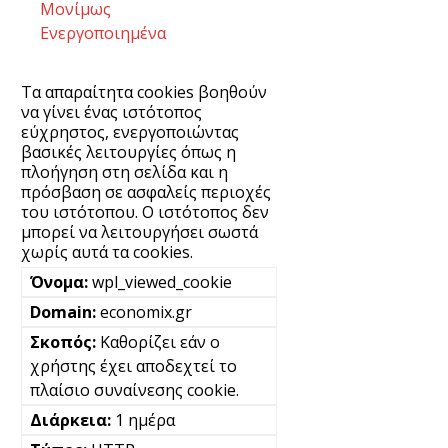
Μονίμως
Ενεργοποιημένα
Τα απαραίτητα cookies βοηθούν
να γίνει ένας ιστότοπος
εύχρηστος, ενεργοποιώντας
βασικές λειτουργίες όπως η
πλοήγηση στη σελίδα και η
πρόσβαση σε ασφαλείς περιοχές
του ιστότοπου. Ο ιστότοπος δεν
μπορεί να λειτουργήσει σωστά
χωρίς αυτά τα cookies.
wpl_viewed_cookie
economix.gr
Καθορίζει εάν ο
χρήστης έχει αποδεχτεί το
πλαίσιο συναίνεσης cookie.
1 ημέρα