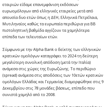
εταιριών είδαμε επανεμφάνιση εκδόσεων
ευρωομόλογων από ελληνικές εταιρείες μετά από
απουσία δυο ετών όπως η ΔΕΗ, Ελληνικά Πετρέλαια,
Μυτιληναίος καθώς τα ευρωπαία περιθώρια για ΒΒ
πιστοληπτική βαθμίδα αγγίζουν τα χαμηλότερα
επίπεδα των τελευταίων ετών.
Σύμφωνα με την Αlpha Bank ο δείκτης των ελληνικών
κρατικών ομολόγων καταγράφει το 2024 τη δεύτερη
μεγαλύτερη συνολική απόδοση (μετά την Ιταλία)
ανάμεσα στις χώρες της Ευρωζώνης. Το περιθώριο
(spread) ανάμεσα στις αποδόσεις των 10ετών κρατικών
ομολόγων Ελλάδας και Γερμανίας διαμορφώθηκε στις 9
Δεκεμβρίου στις 78 μονάδες βάσεως, επίπεδο που
συνιστά χαμηλό από το 2008.