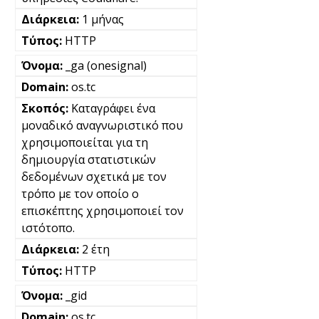
1 μήνας
HTTP
_ga (onesignal)
os.tc
Καταγράφει ένα
μοναδικό αναγνωριστικό που
χρησιμοποιείται για τη
δημιουργία στατιστικών
δεδομένων σχετικά με τον
τρόπο με τον οποίο ο
επισκέπτης χρησιμοποιεί τον
ιστότοπο.
2 έτη
HTTP
_gid
os.tc