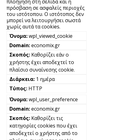
πλοήγηση στη σελίδα και η
πρόσβαση σε ασφαλείς περιοχές
του ιστότοπου. Ο ιστότοπος δεν
μπορεί να λειτουργήσει σωστά
χωρίς αυτά τα cookies.
wpl_viewed_cookie
economix.gr
Καθορίζει εάν ο
χρήστης έχει αποδεχτεί το
πλαίσιο συναίνεσης cookie.
1 ημέρα
HTTP
wpl_user_preference
economix.gr
Καθορίζει τις
κατηγορίες cookies που έχει
αποδεχτεί ο χρήστης από το