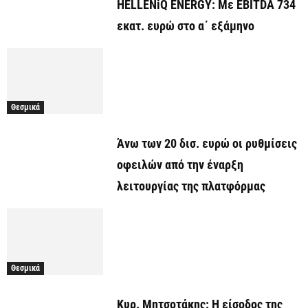
HELLENiQ ENERGY: Με EBITDA 734
εκατ. ευρώ στο α΄ εξάμηνο
Θεσμικά
Άνω των 20 δισ. ευρώ οι ρυθμίσεις
οφειλών από την έναρξη
λειτουργίας της πλατφόρμας
Θεσμικά
Κυρ. Μητσοτάκης: Η είσοδος της