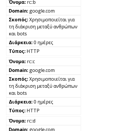
rc::b
google.com
Χρησιμοποιείται για
τη διάκριση μεταξύ ανθρώπων
και bots
0 ημέρες
HTTP
rc::c
google.com
Χρησιμοποιείται για
τη διάκριση μεταξύ ανθρώπων
και bots
0 ημέρες
HTTP
rc::d
google.com