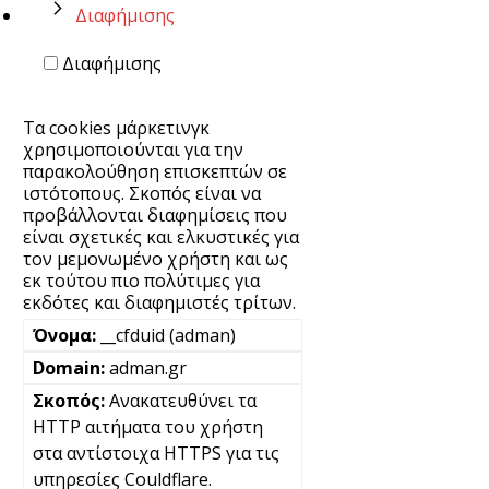
Διαφήμισης
Διαφήμισης
Τα cookies μάρκετινγκ
χρησιμοποιούνται για την
παρακολούθηση επισκεπτών σε
ιστότοπους. Σκοπός είναι να
προβάλλονται διαφημίσεις που
είναι σχετικές και ελκυστικές για
τον μεμονωμένο χρήστη και ως
εκ τούτου πιο πολύτιμες για
εκδότες και διαφημιστές τρίτων.
__cfduid (adman)
adman.gr
Ανακατευθύνει τα
HTTP αιτήματα του χρήστη
στα αντίστοιχα HTTPS για τις
υπηρεσίες Couldflare.