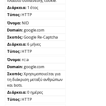
πλαίσιο συναίνεσης cookie.
1 έτος
HTTP
NID
google.com
Google Re-Captcha
6 μήνες
HTTP
rc::a
google.com
Χρησιμοποιείται για
τη διάκριση μεταξύ ανθρώπων
και bots.
0 ημέρες
HTTP