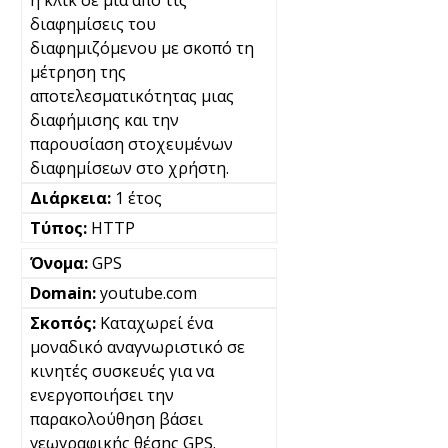
ή κλικ σε μια από τις
διαφημίσεις του
διαφημιζόμενου με σκοπό τη
μέτρηση της
αποτελεσματικότητας μιας
διαφήμισης και την
παρουσίαση στοχευμένων
διαφημίσεων στο χρήστη.
1 έτος
HTTP
GPS
youtube.com
Καταχωρεί ένα
μοναδικό αναγνωριστικό σε
κινητές συσκευές για να
ενεργοποιήσει την
παρακολούθηση βάσει
γεωγραφικής θέσης GPS.