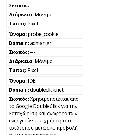
---
Μόνιμα
Pixel
probe_cookie
adman.gr
---
Μόνιμα
Pixel
IDE
doubleclick.net
Χρησιμοποιείται από
το Google DoubleClick για την
καταχώριση και αναφορά των
ενεργειών του χρήστη του
ιστότοπου μετά από προβολή