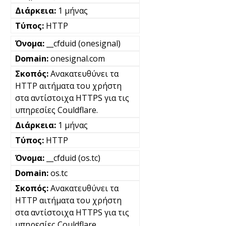
1 μήνας
HTTP
__cfduid (onesignal)
onesignal.com
Ανακατευθύνει τα
HTTP αιτήματα του χρήστη
στα αντίστοιχα HTTPS για τις
υπηρεσίες Couldflare.
1 μήνας
HTTP
__cfduid (os.tc)
os.tc
Ανακατευθύνει τα
HTTP αιτήματα του χρήστη
στα αντίστοιχα HTTPS για τις
υπηρεσίες Couldflare.