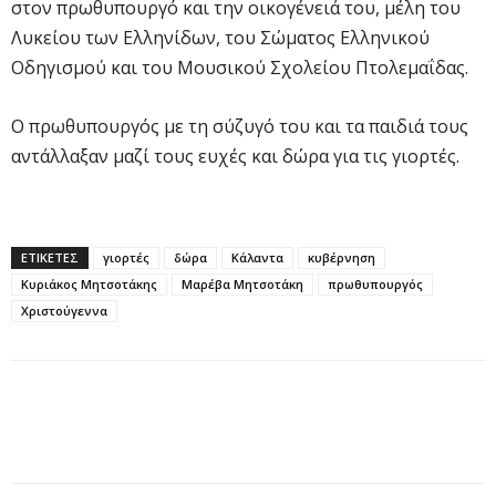
στον πρωθυπουργό και την οικογένειά του, μέλη του
Λυκείου των Ελληνίδων, του Σώματος Ελληνικού
Οδηγισμού και του Μουσικού Σχολείου Πτολεμαΐδας.
Ο πρωθυπουργός με τη σύζυγό του και τα παιδιά τους
αντάλλαξαν μαζί τους ευχές και δώρα για τις γιορτές.
ΕΤΙΚΕΤΕΣ
γιορτές
δώρα
Κάλαντα
κυβέρνηση
Κυριάκος Μητσοτάκης
Μαρέβα Μητσοτάκη
πρωθυπουργός
Χριστούγεννα