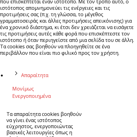
που επισκέπτεται έναν ιστότοπο. Με τον τρόπο αυτό, ο
ιστότοπος απομνημονεύει τις ενέργειες και τις
προτιμήσεις σας (π.χ. τη γλώσσα, το μέγεθος
γραμματοσειράς και άλλες προτιμήσεις απεικόνισης) για
ένα χρονικό διάστημα, κι έτσι δεν χρειάζεται να εισάγετε
τις προτιμήσεις αυτές κάθε φορά που επισκέπτεστε τον
ιστότοπο ή όταν περιηγείστε από μια σελίδα του σε άλλη.
Τα cookies σας βοηθούν να πλοηγηθείτε σε ένα
περιβάλλον που είναι πιο φιλικό προς τον χρήστη.
Απαραίτητα
Μονίμως
Ενεργοποιημένα
Τα απαραίτητα cookies βοηθούν
να γίνει ένας ιστότοπος
εύχρηστος, ενεργοποιώντας
βασικές λειτουργίες όπως η