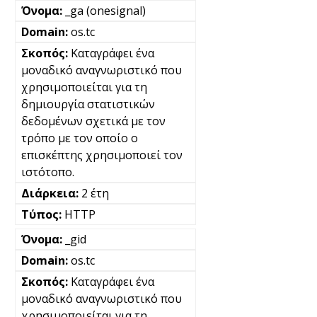
_ga (onesignal)
os.tc
Καταγράφει ένα
μοναδικό αναγνωριστικό που
χρησιμοποιείται για τη
δημιουργία στατιστικών
δεδομένων σχετικά με τον
τρόπο με τον οποίο ο
επισκέπτης χρησιμοποιεί τον
ιστότοπο.
2 έτη
HTTP
_gid
os.tc
Καταγράφει ένα
μοναδικό αναγνωριστικό που
χρησιμοποιείται για τη