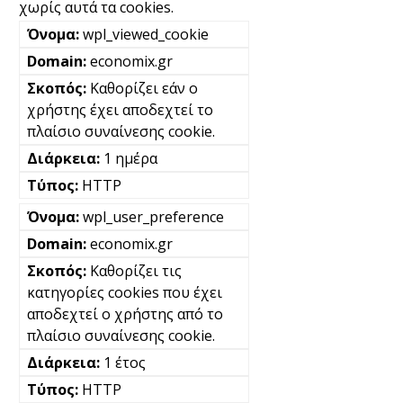
χωρίς αυτά τα cookies.
wpl_viewed_cookie
economix.gr
Καθορίζει εάν ο
χρήστης έχει αποδεχτεί το
πλαίσιο συναίνεσης cookie.
1 ημέρα
HTTP
wpl_user_preference
economix.gr
Καθορίζει τις
κατηγορίες cookies που έχει
αποδεχτεί ο χρήστης από το
πλαίσιο συναίνεσης cookie.
1 έτος
HTTP