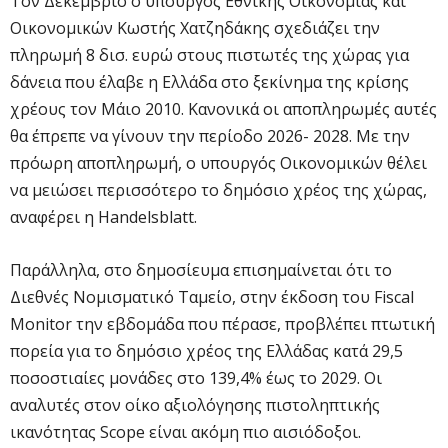
Τον Δεκέμβριο ο υπουργός Εθνικής Οικονομίας και
Οικονομικών Κωστής Χατζηδάκης σχεδιάζει την
πληρωμή 8 δισ. ευρώ στους πιστωτές της χώρας για
δάνεια που έλαβε η Ελλάδα στο ξεκίνημα της κρίσης
χρέους τον Μάιο 2010. Κανονικά οι αποπληρωμές αυτές
θα έπρεπε να γίνουν την περίοδο 2026- 2028. Με την
πρόωρη αποπληρωμή, ο υπουργός Οικονομικών θέλει
να μειώσει περισσότερο το δημόσιο χρέος της χώρας,
αναφέρει η Handelsblatt.
Παράλληλα, στο δημοσίευμα επισημαίνεται ότι το
Διεθνές Νομισματικό Ταμείο, στην έκδοση του Fiscal
Monitor την εβδομάδα που πέρασε, προβλέπει πτωτική
πορεία για το δημόσιο χρέος της Ελλάδας κατά 29,5
ποσοστιαίες μονάδες στο 139,4% έως το 2029. Οι
αναλυτές στον οίκο αξιολόγησης πιστοληπτικής
ικανότητας Scope είναι ακόμη πιο αισιόδοξοι.