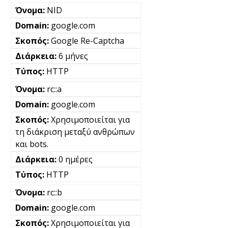
NID
google.com
Google Re-Captcha
6 μήνες
HTTP
rc::a
google.com
Χρησιμοποιείται για
τη διάκριση μεταξύ ανθρώπων
και bots.
0 ημέρες
HTTP
rc::b
google.com
Χρησιμοποιείται για