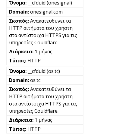
__cfduid (onesignal)
onesignal.com
Ανακατευθύνει τα
HTTP αιτήματα του χρήστη
στα αντίστοιχα HTTPS για τις
υπηρεσίες Couldflare.
1 μήνας
HTTP
__cfduid (os.tc)
os.tc
Ανακατευθύνει τα
HTTP αιτήματα του χρήστη
στα αντίστοιχα HTTPS για τις
υπηρεσίες Couldflare.
1 μήνας
HTTP