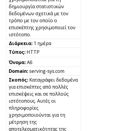
δημιουργία στατιστικών
δεδομένων σχετικά με τον
τρόπο με τον οποίο ο
επισκέπτης χρησιμοποιεί τον
ιστότοπο.
1 ημέρα
HTTP
A6
serving-sys.com
Καταγράφει δεδομένα
για επισκέπτες από πολλές
επισκέψεις και σε πολλούς
ιστότοπους. Αυτές οι
πληροφορίες
χρησιμοποιούνται για τη
μέτρηση της
αποτελεσματικότητας της