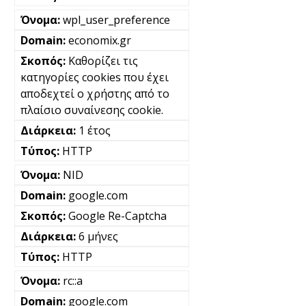
wpl_user_preference
economix.gr
Καθορίζει τις
κατηγορίες cookies που έχει
αποδεχτεί ο χρήστης από το
πλαίσιο συναίνεσης cookie.
1 έτος
HTTP
NID
google.com
Google Re-Captcha
6 μήνες
HTTP
rc::a
google.com