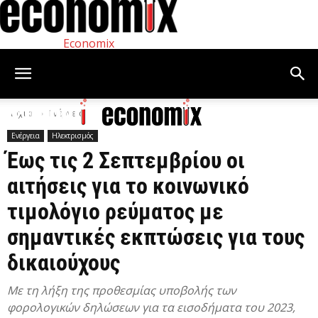
Economix
Αρχική
Ενέργεια
Ενέργεια
Ηλεκτρισμός
Έως τις 2 Σεπτεμβρίου οι
αιτήσεις για το κοινωνικό
τιμολόγιο ρεύματος με
σημαντικές εκπτώσεις για τους
δικαιούχους
Με τη λήξη της προθεσμίας υποβολής των
φορολογικών δηλώσεων για τα εισοδήματα του 2023,