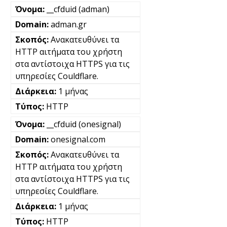
__cfduid (adman)
adman.gr
Ανακατευθύνει τα
HTTP αιτήματα του χρήστη
στα αντίστοιχα HTTPS για τις
υπηρεσίες Couldflare.
1 μήνας
HTTP
__cfduid (onesignal)
onesignal.com
Ανακατευθύνει τα
HTTP αιτήματα του χρήστη
στα αντίστοιχα HTTPS για τις
υπηρεσίες Couldflare.
1 μήνας
HTTP