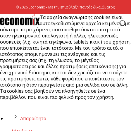
© 2026 Economix – Με την επιφύλαξη παντός δικαιώματος.
Τα αρχεία αναγνώρισης cookies είναι
αυτοεγκαθιστώμενα αρχεία κειμένου, με
σύντομο περιεχόμενο, που αποθηκεύονται επιτρεπτά
στον ηλεκτρονικό υπολογιστή ή άλλες ηλεκτρονικές
συσκευές (λ.χ. κινητά τηλέφωνα, tablets κ.ο.κ.) του χρήστη,
που επισκέπτεται έναν ιστότοπο. Με τον τρόπο αυτό, ο
ιστότοπος απομνημονεύει τις ενέργειες και τις
προτιμήσεις σας (π.χ. τη γλώσσα, το μέγεθος
γραμματοσειράς και άλλες προτιμήσεις απεικόνισης) για
ένα χρονικό διάστημα, κι έτσι δεν χρειάζεται να εισάγετε
τις προτιμήσεις αυτές κάθε φορά που επισκέπτεστε τον
ιστότοπο ή όταν περιηγείστε από μια σελίδα του σε άλλη.
Τα cookies σας βοηθούν να πλοηγηθείτε σε ένα
περιβάλλον που είναι πιο φιλικό προς τον χρήστη.
Απαραίτητα