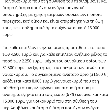
Για νοικοκυριό που στη σύνθεσή του περιλαμβάνει και
άτομο ή άτομα που έχουν ανάγκη μηχανικής
υποστήριξης με χρήση ιατρικών συσκευών, η οποία
παρέχεται κατ’ οίκον και είναι απαραίτητη για τη ζωή
τους, τα εισοδηματικά όρια αυξάνονται κατά 15.000
ευρώ.
Για κάθε επιπλέον ενήλικο μέλος προστίθεται το ποσό
των 4.500 ευρώ και για κάθε επιπλέον ανήλικο μέλος το
ποσό των 2.250 ευρώ, μέχρι του συνολικού ορίου των
31.500 ευρώ ανεξαρτήτως του αριθμού των μελών του
νοικοκυριού. Το συγκεκριμένο ανώτατο όριο (31.500 € )
αυξάνεται κατά 8.000 ευρώ για νοικοκυριό που στη
σύνθεσή του περιλαμβάνει και άτομο ή άτομα με
αναπηρία εξήντα επτά τοις εκατό (67%) και άνω και κατά
15.000 ευρώ για νοικοκυριό που στη σύνθεσή του
περιλαμβάνει και άτομο ή άτομα που έχουν ανάγκη