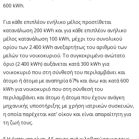
600 kWh.
Για κάθε επιπλέον ενήλικο μέλος προστίθεται
κατανάλωση 200 kWh και για κάθε επιπλέον ανήλικο
μέλος κατανάλωση 100 kWh, μέχρι του συνολικού
ορίου των 2.400 kWh ανεξαρτήτως του αριθμού των
μελών του νοικοκυριού. Το συγκεκριμένο ανώτατο
όριο (2.400 kWh) αυξάνεται κατά 300 kWh για
νοικοκυριό που στη σύνθεσή του περιλαμβάνει και
άτομο ή άτομα με αναπηρία 67% και άνω και κατά 600
kWh για νοικοκυριό που στη σύνθεσή του
περιλαμβάνει και άτομο ή άτομα που έχουν ανάγκη
μηχανικής υποστήριξης με χρήση ιατρικών συσκευών,
η οποία παρέχεται κατ’ οίκον και είναι απαραίτητη για
τη ζωή τους.
Ε.Η έκπτωση είναι 4,5 σεντς ανά κιλοβατώρα για τους