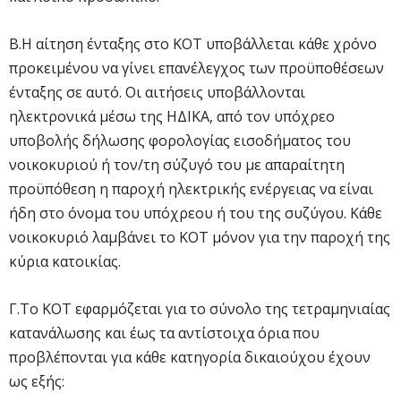
Β.Η αίτηση ένταξης στο ΚΟΤ υποβάλλεται κάθε χρόνο
προκειμένου να γίνει επανέλεγχος των προϋποθέσεων
ένταξης σε αυτό. Οι αιτήσεις υποβάλλονται
ηλεκτρονικά μέσω της ΗΔΙΚΑ, από τον υπόχρεο
υποβολής δήλωσης φορολογίας εισοδήματος του
νοικοκυριού ή τον/τη σύζυγό του με απαραίτητη
προϋπόθεση η παροχή ηλεκτρικής ενέργειας να είναι
ήδη στο όνομα του υπόχρεου ή του της συζύγου. Κάθε
νοικοκυριό λαμβάνει το ΚΟΤ μόνον για την παροχή της
κύρια κατοικίας.
Γ.Το ΚΟΤ εφαρμόζεται για το σύνολο της τετραμηνιαίας
κατανάλωσης και έως τα αντίστοιχα όρια που
προβλέπονται για κάθε κατηγορία δικαιούχου έχουν
ως εξής: