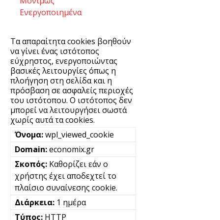
Μονίμως
Ενεργοποιημένα
Τα απαραίτητα cookies βοηθούν
να γίνει ένας ιστότοπος
εύχρηστος, ενεργοποιώντας
βασικές λειτουργίες όπως η
πλοήγηση στη σελίδα και η
πρόσβαση σε ασφαλείς περιοχές
του ιστότοπου. Ο ιστότοπος δεν
μπορεί να λειτουργήσει σωστά
χωρίς αυτά τα cookies.
wpl_viewed_cookie
economix.gr
Καθορίζει εάν ο
χρήστης έχει αποδεχτεί το
πλαίσιο συναίνεσης cookie.
1 ημέρα
HTTP