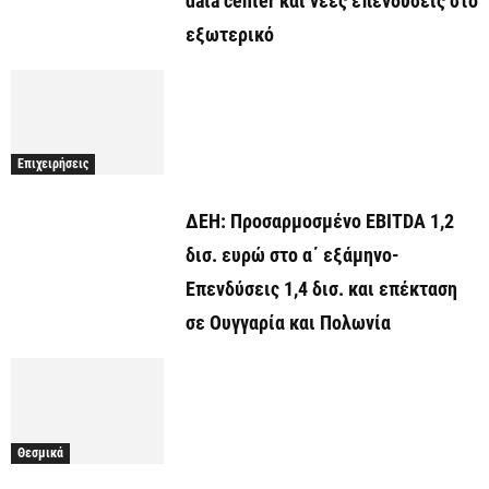
data center και νέες επενδύσεις στο
εξωτερικό
Επιχειρήσεις
ΔΕΗ: Προσαρμοσμένο EBITDA 1,2
δισ. ευρώ στο α΄ εξάμηνο-
Επενδύσεις 1,4 δισ. και επέκταση
σε Ουγγαρία και Πολωνία
Θεσμικά