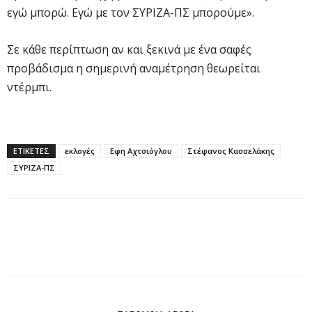
εγώ μπορώ. Εγώ με τον ΣΥΡΙΖΑ-ΠΣ μπορούμε».
Σε κάθε περίπτωση αν και ξεκινά με ένα σαφές
προβάδισμα η σημερινή αναμέτρηση θεωρείται
ντέρμπι.
ΕΤΙΚΕΤΕΣ
εκλογές
Εφη Αχτσιόγλου
Στέφανος Κασσελάκης
ΣΥΡΙΖΑ-ΠΣ