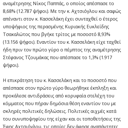
αναμέτρησης Νίκος Παππάς, ο οποίος απέσπασε το
8,68% (12.787 ψήφοι). Με την κ. Αχτσιόγλου και σαφώς
απέναντι στον κ. Κασσελάκη έχει συνταχθεί ο έτερος
υποψήφιος της περασμένης Κυριακής Ευκλείδης
Τσακαλώτος που βγήκε τρίτος με ποσοστό 8,93%
(13.156 ψήφοι). Εναντίον του κ. Κασσελάκη είχε ταχθεί
ήδη πριν τον πρώτο γύρο ο πέμπτος της αναμέτρησης
Στέφανος Τζουμάκας που απέσπασε το 1,3% (1.917
ψήφοι).
Η επικράτηση του κ. Κασσελάκη και το ποσοστό που
απέσπασε στον πρώτο γύρο θεωρήθηκε έκπληξη και
προκάλεσε αντιδράσεις από κορυφαία στελέχη του
κόμματος που πήραν δημόσια θέση εναντίον του με
σκληρές πολιτικές δηλώσεις. Πολιτικές αιχμές κατά
του συνυποψηφίου της είχαν και οι τοποθετήσεις της
Έφης Αχτσιόγλου, τις οποίες δεν άφησε αναπάντητες