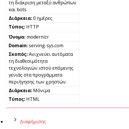
τη διάκριση μεταξύ ανθρώπων
και bots
0 ημέρες
HTTP
modernizr
serving-sys.com
Ανιχνεύει αυτόματα
τη διαθεσιμότητα
τεχνολογιών ιστού επόμενης
γενιάς στα προγράμματα
περιήγησης των χρηστών.
Μόνιμα
HTML
Διαφήμισης