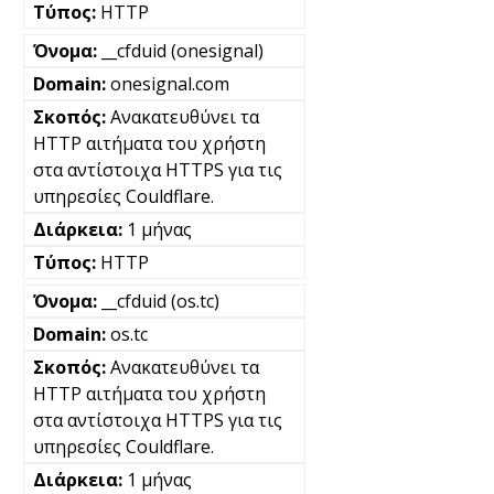
HTTP
__cfduid (onesignal)
onesignal.com
Ανακατευθύνει τα
HTTP αιτήματα του χρήστη
στα αντίστοιχα HTTPS για τις
υπηρεσίες Couldflare.
1 μήνας
HTTP
__cfduid (os.tc)
os.tc
Ανακατευθύνει τα
HTTP αιτήματα του χρήστη
στα αντίστοιχα HTTPS για τις
υπηρεσίες Couldflare.
1 μήνας