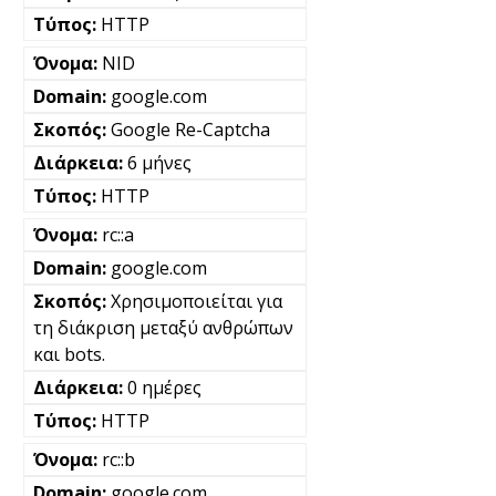
HTTP
NID
google.com
Google Re-Captcha
6 μήνες
HTTP
rc::a
google.com
Χρησιμοποιείται για
τη διάκριση μεταξύ ανθρώπων
και bots.
0 ημέρες
HTTP
rc::b
google.com