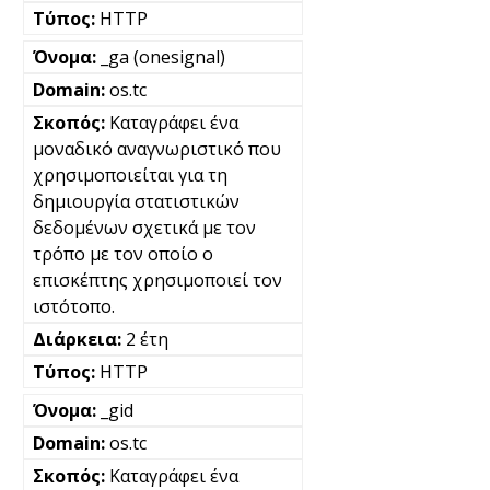
HTTP
_ga (onesignal)
os.tc
Καταγράφει ένα
μοναδικό αναγνωριστικό που
χρησιμοποιείται για τη
δημιουργία στατιστικών
δεδομένων σχετικά με τον
τρόπο με τον οποίο ο
επισκέπτης χρησιμοποιεί τον
ιστότοπο.
2 έτη
HTTP
_gid
os.tc
Καταγράφει ένα