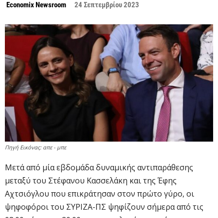
Economix Newsroom
24 Σεπτεμβρίου 2023
Πηγή Εικόνας: απε - μπε
Μετά από μία εβδομάδα δυναμικής αντιπαράθεσης
μεταξύ του Στέφανου Κασσελάκη και της Έφης
Αχτσιόγλου που επικράτησαν στον πρώτο γύρο, οι
ψηφοφόροι του ΣΥΡΙΖΑ-ΠΣ ψηφίζουν σήμερα από τις