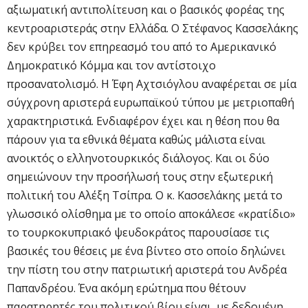
αξιωματική αντιπολίτευση και ο βασικός φορέας της
κεντροαριστεράς στην Ελλάδα. Ο Στέφανος Κασσελάκης
δεν κρύβει τον επηρεασμό του από το Αμερικανικό
Δημοκρατικό Κόμμα και τον αντίστοιχο
προσανατολισμό. Η Έφη Αχτσιόγλου αναφέρεται σε μία
σύγχρονη αριστερά ευρωπαϊκού τύπου με μετριοπαθή
χαρακτηριστικά. Ενδιαφέρον έχει και η θέση που θα
πάρουν για τα εθνικά θέματα καθώς μάλιστα είναι
ανοικτός ο ελληνοτουρκικός διάλογος. Και οι δύο
σημειώνουν την προσήλωσή τους στην εξωτερική
πολιτική του Αλέξη Τσίπρα. Ο κ. Κασσελάκης μετά το
γλωσσικό ολίσθημα με το οποίο αποκάλεσε «κρατίδιο»
το τουρκοκυπριακό ψευδοκράτος παρουσίασε τις
βασικές του θέσεις με ένα βίντεο στο οποίο δηλώνει
την πίστη του στην πατριωτική αριστερά του Ανδρέα
Παπανδρέου. Ένα ακόμη ερώτημα που θέτουν
παρατηρητές του πολιτικού βίου είναι, με δεδομένη