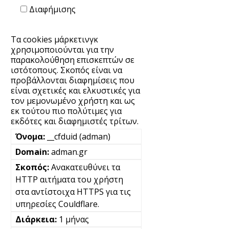
Διαφήμισης
Τα cookies μάρκετινγκ
χρησιμοποιούνται για την
παρακολούθηση επισκεπτών σε
ιστότοπους. Σκοπός είναι να
προβάλλονται διαφημίσεις που
είναι σχετικές και ελκυστικές για
τον μεμονωμένο χρήστη και ως
εκ τούτου πιο πολύτιμες για
εκδότες και διαφημιστές τρίτων.
__cfduid (adman)
adman.gr
Ανακατευθύνει τα
HTTP αιτήματα του χρήστη
στα αντίστοιχα HTTPS για τις
υπηρεσίες Couldflare.
1 μήνας