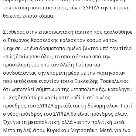
την ένταση που επικράτησε, εάν ο ΣΥΡΙΖΑ την επομένη
θα είναι ενιαίο κόμμα.
Σταθερός στην επικοινωνιακή τακτική που ακολούθησε
ο Στέφανος Κασσελάκης κάλεσε τον κόσμο να τον
ψηφίσει με ένα δραματοποιημένο βίντεο υπό τον τίτλο
«πώς ξεκίνησαν όλα», το οποίο ξεκινά από την
πρόσκλησή του από τον Αλέξη Τσίπρα και
συνδυάζοντας την επόμενη μέρα με την «κατηγορία»
που εκτόξευσε εναντίον του ο Ευκλείδης Τσακαλώτος
ότι «αποτελεί σύμπτωμα της μεταπολιτικής» καταλήγει:
«…Σας ζητώ τώρα να είμαστε μαζί. Γιατί ο νέος
πρόεδρος του ΣΥΡΙΖΑ χρειάζεται τη δύναμη όλων. Γιατί
ο νέος πρόεδρος του ΣΥΡΙΖΑ θα είναι πρόεδρος όλων.
Όχι για τη μεταπολιτική, αλλά για την πολιτική μετά.
Μετά τη Δεξιά του Κυριάκου Μητσοτάκη. Μετά, για ένα