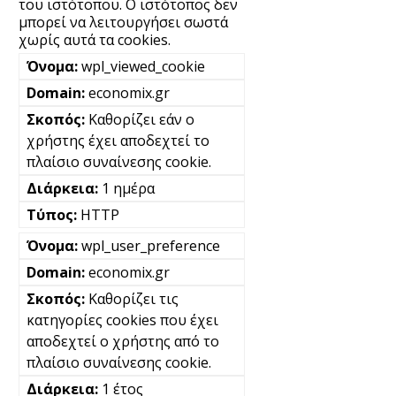
του ιστότοπου. Ο ιστότοπος δεν
μπορεί να λειτουργήσει σωστά
χωρίς αυτά τα cookies.
wpl_viewed_cookie
economix.gr
Καθορίζει εάν ο
χρήστης έχει αποδεχτεί το
πλαίσιο συναίνεσης cookie.
1 ημέρα
HTTP
wpl_user_preference
economix.gr
Καθορίζει τις
κατηγορίες cookies που έχει
αποδεχτεί ο χρήστης από το
πλαίσιο συναίνεσης cookie.
1 έτος