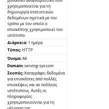
μοναδικό αναγνωριστικό που
χρησιμοποιείται για τη
δημιουργία στατιστικών
δεδομένων σχετικά με τον
τρόπο με τον οποίο ο
επισκέπτης χρησιμοποιεί τον
ιστότοπο.
1 ημέρα
HTTP
A6
serving-sys.com
Καταγράφει δεδομένα
για επισκέπτες από πολλές
επισκέψεις και σε πολλούς
ιστότοπους. Αυτές οι
πληροφορίες
χρησιμοποιούνται για τη
μέτρηση της