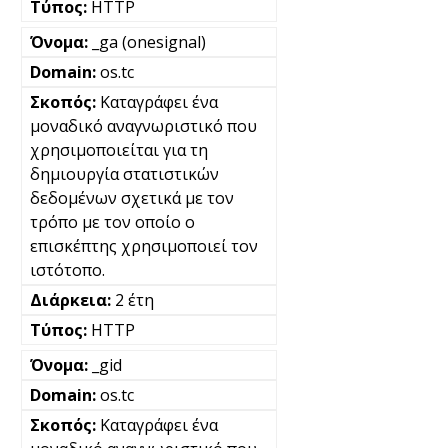
HTTP
_ga (onesignal)
os.tc
Καταγράφει ένα
μοναδικό αναγνωριστικό που
χρησιμοποιείται για τη
δημιουργία στατιστικών
δεδομένων σχετικά με τον
τρόπο με τον οποίο ο
επισκέπτης χρησιμοποιεί τον
ιστότοπο.
2 έτη
HTTP
_gid
os.tc
Καταγράφει ένα