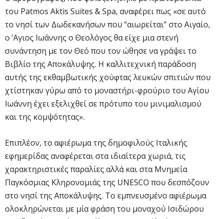
του Patmos Aktis Suites & Spa, αναφέρει πως «σε αυτό
το νησί των Δωδεκανήσων που “αιωρείται” στο Αιγαίο,
ο ‘Αγιος Ιωάννης ο Θεολόγος θα είχε μια στενή
συνάντηση με τον Θεό που τον ώθησε να γράψει το
Βιβλίο της Αποκάλυψης. Η καλλιτεχνική παράδοση
αυτής της εκθαμβωτικής χούφτας λευκών σπιτιών που
χτίστηκαν γύρω από το μοναστήρι-φρούριο του Αγίου
Ιωάννη έχει εξελιχθεί σε πρότυπο του μινιμαλισμού
και της κομψότητας».
Επιπλέον, το αφιέρωμα της δημοφιλούς Ιταλικής
εφημερίδας αναφέρεται στα ιδιαίτερα χωριά, τις
χαρακτηριστικές παραλίες αλλά και στα Μνημεία
Παγκόσμιας Κληρονομιάς της UNESCO που δεσπόζουν
στο νησί της Αποκάλυψης. Το εμπνευσμένο αφιέρωμα
ολοκληρώνεται με μία φράση του μοναχού Ισιδώρου