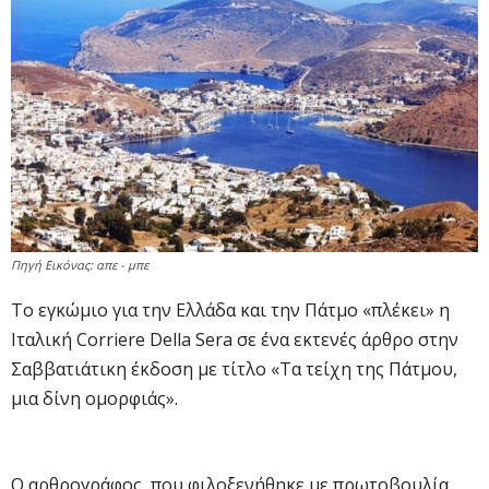
Πηγή Εικόνας: απε - μπε
Το εγκώμιο για την Ελλάδα και την Πάτμο «πλέκει» η
Ιταλική Corriere Della Sera σε ένα εκτενές άρθρο στην
Σαββατιάτικη έκδοση με τίτλο «Τα τείχη της Πάτμου,
μια δίνη ομορφιάς».
Ο αρθρογράφος, που φιλοξενήθηκε με πρωτοβουλία