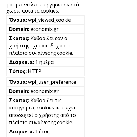
μπορεί να λειτουργήσει σωστά
χωρίς αυτά τα cookies.
wpl_viewed_cookie
economix.gr
Καθορίζει εάν ο
χρήστης έχει αποδεχτεί το
πλαίσιο συναίνεσης cookie.
1 ημέρα
HTTP
wpl_user_preference
economix.gr
Καθορίζει τις
κατηγορίες cookies που έχει
αποδεχτεί ο χρήστης από το
πλαίσιο συναίνεσης cookie.
1 έτος