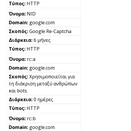
HTTP
NID
google.com
Google Re-Captcha
6 μήνες
HTTP
rc::a
google.com
Χρησιμοποιείται για
τη διάκριση μεταξύ ανθρώπων
και bots.
0 ημέρες
HTTP
rc::b
google.com