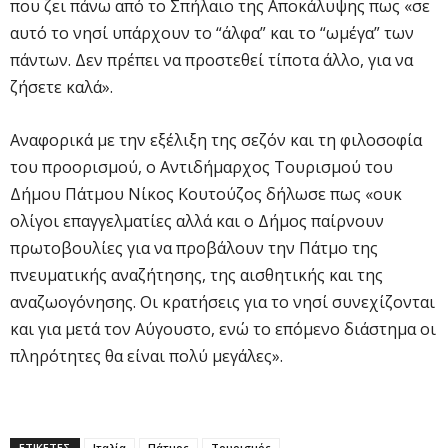
που ζει πάνω από το Σπήλαιο της Αποκάλυψης πως «σε
αυτό το νησί υπάρχουν το “άλφα” και το “ωμέγα” των
πάντων. Δεν πρέπει να προστεθεί τίποτα άλλο, για να
ζήσετε καλά».
Αναφορικά με την εξέλιξη της σεζόν και τη φιλοσοφία
του προορισμού, ο Αντιδήμαρχος Τουρισμού του
Δήμου Πάτμου Νίκος Κουτούζος δήλωσε πως «ουκ
ολίγοι επαγγελματίες αλλά και ο Δήμος παίρνουν
πρωτοβουλίες για να προβάλουν την Πάτμο της
πνευματικής αναζήτησης, της αισθητικής και της
αναζωογόνησης. Οι κρατήσεις για το νησί συνεχίζονται
και για μετά τον Αύγουστο, ενώ το επόμενο διάστημα οι
πληρότητες θα είναι πολύ μεγάλες».
ΕΤΙΚΕΤΕΣ
Ιταλία
Πάτμος
Τουρισμός