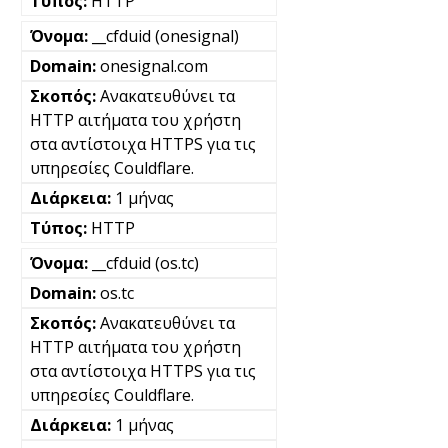
HTTP
__cfduid (onesignal)
onesignal.com
Ανακατευθύνει τα
HTTP αιτήματα του χρήστη
στα αντίστοιχα HTTPS για τις
υπηρεσίες Couldflare.
1 μήνας
HTTP
__cfduid (os.tc)
os.tc
Ανακατευθύνει τα
HTTP αιτήματα του χρήστη
στα αντίστοιχα HTTPS για τις
υπηρεσίες Couldflare.
1 μήνας