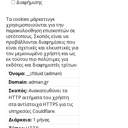
Διαφήμισης
Τα cookies μάρκετινγκ
χρησιμοποιούνται για την
παρακολούθηση επισκεπτών σε
ιστότοπους. Σκοπός είναι να
προβάλλονται διαφημίσεις που
είναι σχετικές και ελκυστικές για
τον μεμονωμένο χρήστη και ως
εκ τούτου πιο πολύτιμες για
εκδότες και διαφημιστές τρίτων.
__cfduid (adman)
adman.gr
Ανακατευθύνει τα
HTTP αιτήματα του χρήστη
στα αντίστοιχα HTTPS για τις
υπηρεσίες Couldflare.
1 μήνας