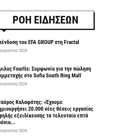
ΡΟΗ ΕΙΔΗΣΕΩΝ
πένδυση του EFA GROUP στη Fractal
Αυγούστου 2026
μιλος Fourlis: Συμφωνία για την πώληση
υμμετοχής στο Sofia South Ring Mall
Αυγούστου 2026
ταύρος Καλαφάτης: «Έχουμε
ημιουργήσει 20.000 νέες θέσεις εργασίας
ψηλής εξειδίκευσης τα τελευταία επτά
ρόνια...
Αυγούστου 2026