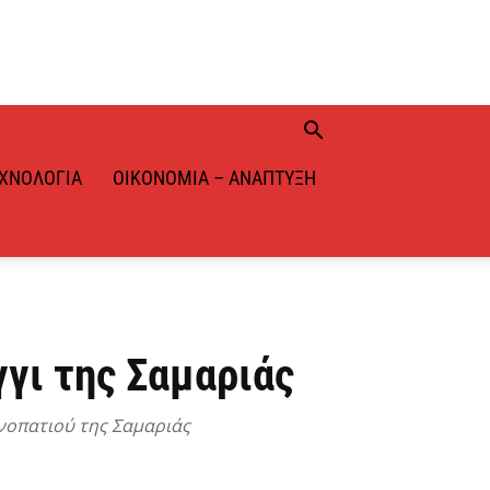
ΧΝΟΛΟΓΊΑ
ΟΙΚΟΝΟΜΊΑ – ΑΝΆΠΤΥΞΗ
γι της Σαμαριάς
ονοπατιού της Σαμαριάς