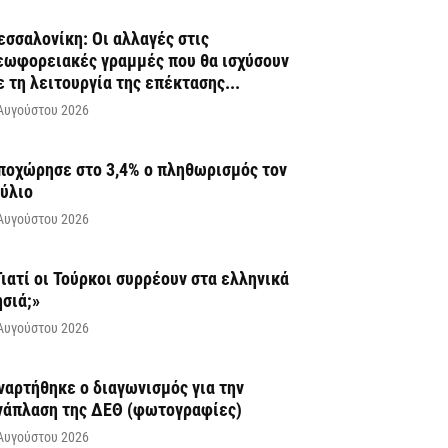
εσσαλονίκη: Οι αλλαγές στις
εωφορειακές γραμμές που θα ισχύσουν
ε τη λειτουργία της επέκτασης...
Αυγούστου 2026
ποχώρησε στο 3,4% ο πληθωρισμός τον
ούλιο
Αυγούστου 2026
Γιατί οι Τούρκοι συρρέουν στα ελληνικά
ησιά;»
Αυγούστου 2026
ναρτήθηκε o διαγωνισμός για την
νάπλαση της ΔΕΘ (φωτογραφίες)
Αυγούστου 2026