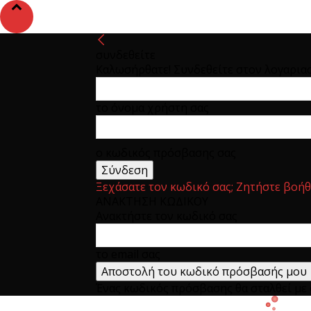
συνδεθείτε
Καλωσήρθατε! Συνδεθείτε στον λογαρια
το όνομα χρήστη σας
ο κωδικός πρόσβασης σας
Ξεχάσατε τον κωδικό σας; Ζητήστε βοήθ
ΑΝΑΚΤΗΣΗ ΚΩΔΙΚΟΥ
Ανακτήστε τον κωδικό σας
το email σας
Ένας κωδικός πρόσβασης θα σταλθεί με e