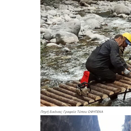
Πηγή Εικόνας: Γραφείο Τύπου ΟΦΥΠΕΚΑ