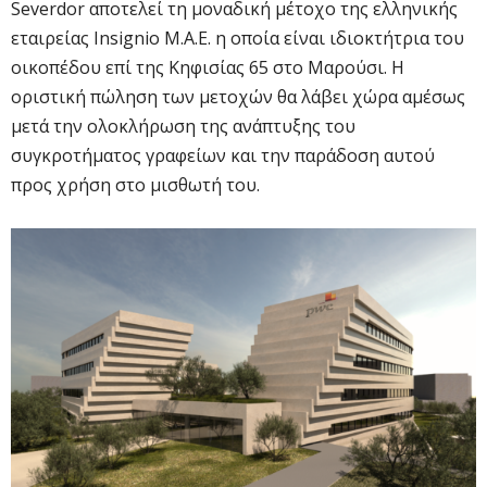
Severdor αποτελεί τη μοναδική μέτοχο της ελληνικής
εταιρείας Insignio Μ.Α.Ε. η οποία είναι ιδιοκτήτρια του
οικοπέδου επί της Κηφισίας 65 στο Μαρούσι. Η
οριστική πώληση των μετοχών θα λάβει χώρα αμέσως
μετά την ολοκλήρωση της ανάπτυξης του
συγκροτήματος γραφείων και την παράδοση αυτού
προς χρήση στο μισθωτή του.