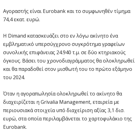
Αγοραστής είναι Eurobank και το συμφωνηθέν τίμημα
74,4 εκατ. ευρώ.
Η Dimand κατασκευάζει στο εν λόγω ακίνητο ένα
εμβληματικό υπερσύγχρονο συγκρότημα γραφείων
συνολικής επιφάνειας 24.940 τ.μ. σε δύο κτηριακούς
όγκους. Βάσει του χρονοδιαγράμματος θα ολοκληρωθεί
και θα παραδοθεί στον μισθωτή του το πρώτο εξάμηνο
του 2024.
Όταν η αγοραπωλησία ολοκληρωθεί το ακίνητο θα
διαχειρίζεται η Grivalia Management, εταιρεία με
περιουσιακά στοιχεία υπό διαχείριση αξίας 3,1 δισ.
ευρώ, στα οποία περιλαμβάνεται το χαρτοφυλάκιο της
Eurobank.