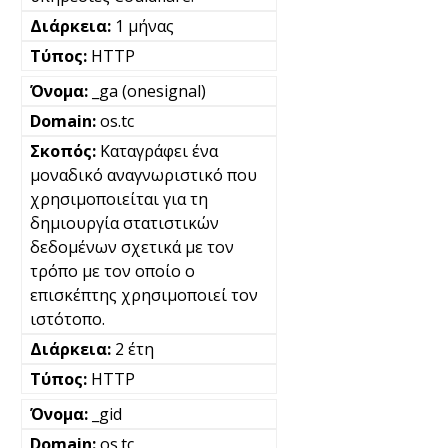
1 μήνας
HTTP
_ga (onesignal)
os.tc
Καταγράφει ένα
μοναδικό αναγνωριστικό που
χρησιμοποιείται για τη
δημιουργία στατιστικών
δεδομένων σχετικά με τον
τρόπο με τον οποίο ο
επισκέπτης χρησιμοποιεί τον
ιστότοπο.
2 έτη
HTTP
_gid
os.tc