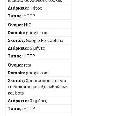
πλαίσιο συναίνεσης cookie.
1 έτος
HTTP
NID
google.com
Google Re-Captcha
6 μήνες
HTTP
rc::a
google.com
Χρησιμοποιείται για
τη διάκριση μεταξύ ανθρώπων
και bots.
0 ημέρες
HTTP