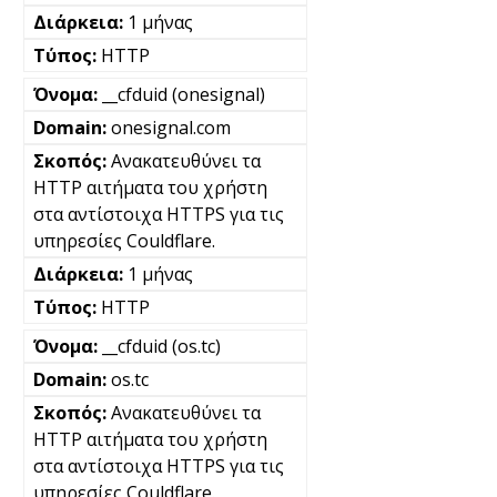
1 μήνας
HTTP
__cfduid (onesignal)
onesignal.com
Ανακατευθύνει τα
HTTP αιτήματα του χρήστη
στα αντίστοιχα HTTPS για τις
υπηρεσίες Couldflare.
1 μήνας
HTTP
__cfduid (os.tc)
os.tc
Ανακατευθύνει τα
HTTP αιτήματα του χρήστη
στα αντίστοιχα HTTPS για τις
υπηρεσίες Couldflare.