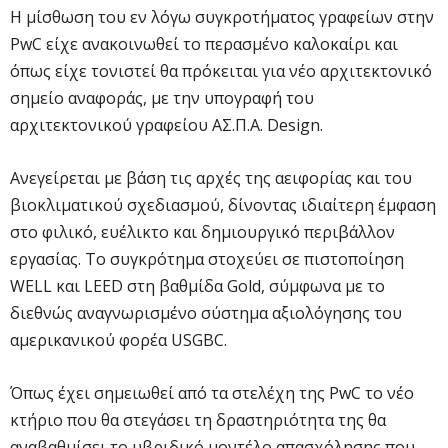
Η μίσθωση του εν λόγω συγκροτήματος γραφείων στην
PwC είχε ανακοινωθεί το περασμένο καλοκαίρι και
όπως είχε τονιστεί θα πρόκειται για νέο αρχιτεκτονικό
σημείο αναφοράς, με την υπογραφή του
αρχιτεκτονικού γραφείου ΑΣ.Π.Α. Design.
Ανεγείρεται με βάση τις αρχές της αειφορίας και του
βιοκλιματικού σχεδιασμού, δίνοντας ιδιαίτερη έμφαση
στο φιλικό, ευέλικτο και δημιουργικό περιβάλλον
εργασίας. Το συγκρότημα στοχεύει σε πιστοποίηση
WELL και LEED στη βαθμίδα Gold, σύμφωνα με το
διεθνώς αναγνωρισμένο σύστημα αξιολόγησης του
αμερικανικού φορέα USGBC.
Όπως έχει σημειωθεί από τα στελέχη της PwC το νέο
κτήριο που θα στεγάσει τη δραστηριότητα της θα
αναβαθμίσει το υβριδικό μοντέλο απασχόλησης που