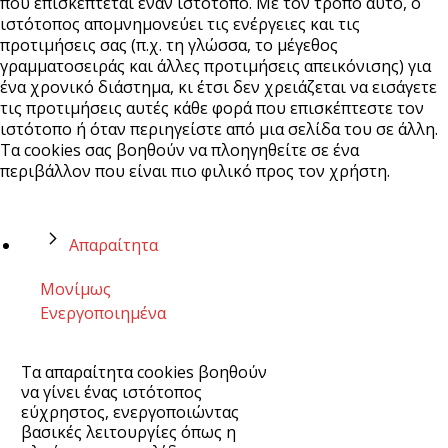
που επισκέπτεται έναν ιστότοπο. Με τον τρόπο αυτό, ο
ιστότοπος απομνημονεύει τις ενέργειες και τις
προτιμήσεις σας (π.χ. τη γλώσσα, το μέγεθος
γραμματοσειράς και άλλες προτιμήσεις απεικόνισης) για
ένα χρονικό διάστημα, κι έτσι δεν χρειάζεται να εισάγετε
τις προτιμήσεις αυτές κάθε φορά που επισκέπτεστε τον
ιστότοπο ή όταν περιηγείστε από μια σελίδα του σε άλλη.
Τα cookies σας βοηθούν να πλοηγηθείτε σε ένα
περιβάλλον που είναι πιο φιλικό προς τον χρήστη.
Απαραίτητα
Μονίμως
Ενεργοποιημένα
Τα απαραίτητα cookies βοηθούν
να γίνει ένας ιστότοπος
εύχρηστος, ενεργοποιώντας
βασικές λειτουργίες όπως η