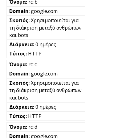
rc::b
google.com
Χρησιμοποιείται για
τη διάκριση μεταξύ ανθρώπων
και bots
0 ημέρες
HTTP
rc::c
google.com
Χρησιμοποιείται για
τη διάκριση μεταξύ ανθρώπων
και bots
0 ημέρες
HTTP
rc::d
google.com