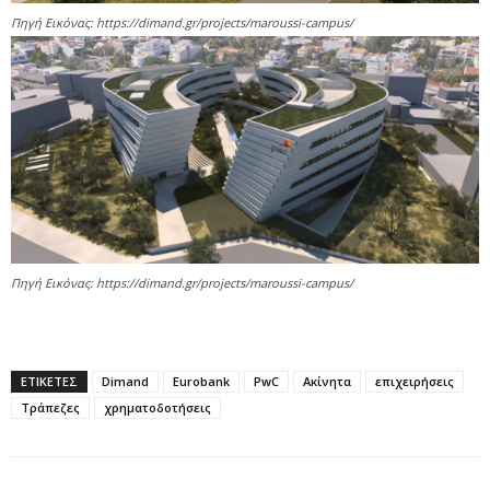
Πηγή Εικόνας: https://dimand.gr/projects/maroussi-campus/
Πηγή Εικόνας: https://dimand.gr/projects/maroussi-campus/
ΕΤΙΚΕΤΕΣ
Dimand
Eurobank
PwC
Ακίνητα
επιχειρήσεις
Τράπεζες
χρηματοδοτήσεις