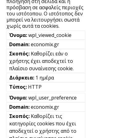
πλοήγηση στη σελίδα και η
πρόσβαση σε ασφαλείς περιοχές
του ιστότοπου. Ο ιστότοπος δεν
μπορεί να λειτουργήσει σωστά
χωρίς αυτά τα cookies.
wpl_viewed_cookie
economix.gr
Καθορίζει εάν ο
χρήστης έχει αποδεχτεί το
πλαίσιο συναίνεσης cookie.
1 ημέρα
HTTP
wpl_user_preference
economix.gr
Καθορίζει τις
κατηγορίες cookies που έχει
αποδεχτεί ο χρήστης από το