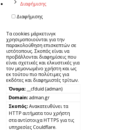
Διαφήμισης
Διαφήμισης
Τα cookies μάρκετινγκ
χρησιμοποιούνται για την
παρακολούθηση επισκεπτών σε
ιστότοπους. Σκοπός είναι να
προβάλλονται διαφημίσεις που
είναι σχετικές και ελκυστικές για
τον μεμονωμένο χρήστη και ως
εκ τούτου πιο πολύτιμες για
εκδότες και διαφημιστές τρίτων.
__cfduid (adman)
adman.gr
Ανακατευθύνει τα
HTTP αιτήματα του χρήστη
στα αντίστοιχα HTTPS για τις
υπηρεσίες Couldflare.