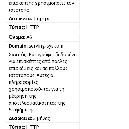
επισκέπτης χρησιμοποιεί τον
ιστότοπο.
1 ημέρα
HTTP
A6
serving-sys.com
Καταγράφει δεδομένα
για επισκέπτες από πολλές
επισκέψεις και σε πολλούς
ιστότοπους. Αυτές οι
πληροφορίες
χρησιμοποιούνται για τη
μέτρηση της
αποτελεσματικότητας της
διαφήμισης.
3 μήνες
HTTP