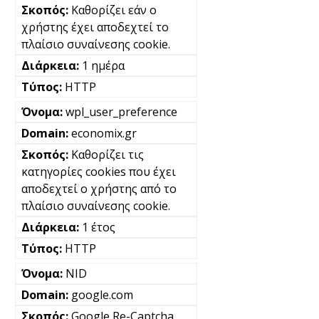
Καθορίζει εάν ο
χρήστης έχει αποδεχτεί το
πλαίσιο συναίνεσης cookie.
1 ημέρα
HTTP
wpl_user_preference
economix.gr
Καθορίζει τις
κατηγορίες cookies που έχει
αποδεχτεί ο χρήστης από το
πλαίσιο συναίνεσης cookie.
1 έτος
HTTP
NID
google.com
Google Re-Captcha