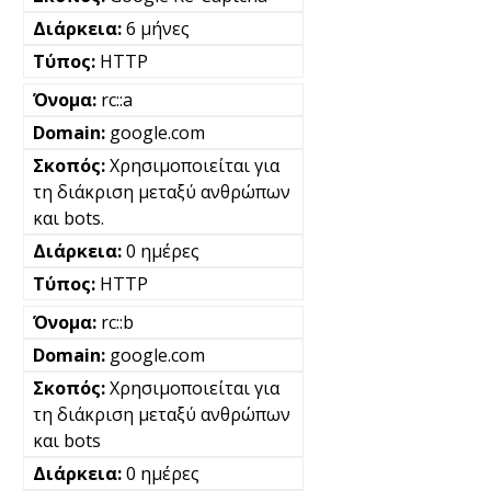
6 μήνες
HTTP
rc::a
google.com
Χρησιμοποιείται για
τη διάκριση μεταξύ ανθρώπων
και bots.
0 ημέρες
HTTP
rc::b
google.com
Χρησιμοποιείται για
τη διάκριση μεταξύ ανθρώπων
και bots
0 ημέρες