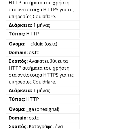
HTTP αιτήματα του χρήστη
στα αντίστοιχα HTTPS για τις
υπηρεσίες Couldflare.
1 μήνας
HTTP
__cfduid (os.tc)
os.tc
Ανακατευθύνει τα
HTTP αιτήματα του χρήστη
στα αντίστοιχα HTTPS για τις
υπηρεσίες Couldflare.
1 μήνας
HTTP
_ga (onesignal)
os.tc
Καταγράφει ένα