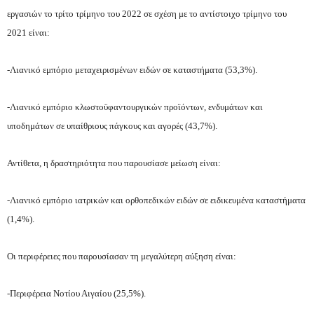
εργασιών το τρίτο τρίμηνο του 2022 σε σχέση με το αντίστοιχο τρίμηνο του
2021 είναι:
-Λιανικό εμπόριο μεταχειρισμένων ειδών σε καταστήματα (53,3%).
-Λιανικό εμπόριο κλωστοϋφαντουργικών προϊόντων, ενδυμάτων και
υποδημάτων σε υπαίθριους πάγκους και αγορές (43,7%).
Αντίθετα, η δραστηριότητα που παρουσίασε μείωση είναι:
-Λιανικό εμπόριο ιατρικών και ορθοπεδικών ειδών σε ειδικευμένα καταστήματα
(1,4%).
Οι περιφέρειες που παρουσίασαν τη μεγαλύτερη αύξηση είναι:
-Περιφέρεια Νοτίου Αιγαίου (25,5%).