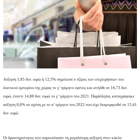
Αύξηση 1,85 δισ. ευρώ ή 12,5% σημείωσε ο τζίρος των επιχειρήσεων του
λιανικού εμπορίου της χώρας το γ’ τρίμηνο εφέτος και ανήλθε σε 16,73 δισ.
ευρώ, έναντι 14,88 δισ. ευρώ το γ’ τρίμηνο του 2021. Παράλληλα, καταγράφηκε
αύξηση 8,6% σε σχέση με το α’ τρίμηνο του 2022 που είχε διαμορφωθεί σε 15,41
δισ. ευρώ.
Οι δραστηριότητες που παρουσίασαν τη μεγαλύτερη αύξηση στον κύκλο