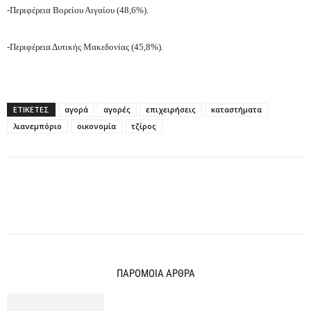
-Περιφέρεια Βορείου Αιγαίου (48,6%).
-Περιφέρεια Δυτικής Μακεδονίας (45,8%).
ΕΤΙΚΕΤΕΣ
αγορά
αγορές
επιχειρήσεις
καταστήματα
λιανεμπόριο
οικονομία
τζίρος
ΠΑΡΟΜΟΙΑ ΑΡΘΡΑ