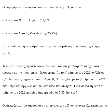
Οι περιφέρειες που παρουσίασαν τη μεγαλύτερη αύξηση είναι:
-Περιφέρεια Νοτίου Αιγαίου (32,8%).
-Περιφέρεια Δυτικής Μακεδονίας (25,2%).
Στον αντίποδα, η περιφέρεια που παρουσίασε μείωση είναι αυτή της Κρήτης
(1,3%).
Τέλος, για τις επιχειρήσεις του λιανικού εμπορίου, με εξαίρεση τα οχήματα, τα
τρόφιμα και τα καύσιμα, ο κύκλος εργασιών το γ’ τρίμηνο του 2022 ανήλθε σε
6,15 δισ. ευρώ, σημειώνοντας αύξηση 8,5% σε σχέση με το γ’ τρίμηνο του 2021,
όπου είχε διαμορφωθεί σε 5,67 δισ. ευρώ και αύξηση 11,2% σε σχέση με το α’
τρίμηνο του 2022 που είχε διαμορφωθεί σε 5,53 δισ. ευρώ.
Οι περιφέρειες που παρουσίασαν τη μεγαλύτερη αύξηση στον κύκλο εργασιών το