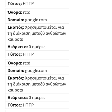
HTTP
rc::c
google.com
Χρησιμοποιείται για
τη διάκριση μεταξύ ανθρώπων
και bots
0 ημέρες
HTTP
rc::d
google.com
Χρησιμοποιείται για
τη διάκριση μεταξύ ανθρώπων
και bots
0 ημέρες
HTTP