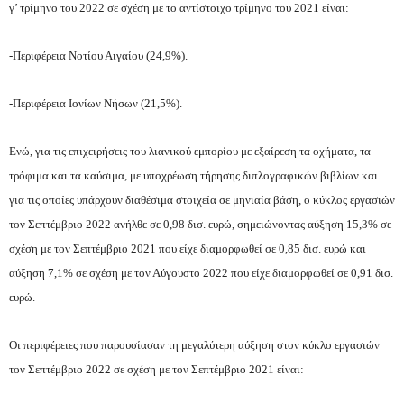
γ’ τρίμηνο του 2022 σε σχέση με το αντίστοιχο τρίμηνο του 2021 είναι:
-Περιφέρεια Νοτίου Αιγαίου (24,9%).
-Περιφέρεια Ιονίων Νήσων (21,5%).
Ενώ, για τις επιχειρήσεις του λιανικού εμπορίου με εξαίρεση τα οχήματα, τα
τρόφιμα και τα καύσιμα, με υποχρέωση τήρησης διπλογραφικών βιβλίων και
για τις οποίες υπάρχουν διαθέσιμα στοιχεία σε μηνιαία βάση, ο κύκλος εργασιών
τον Σεπτέμβριο 2022 ανήλθε σε 0,98 δισ. ευρώ, σημειώνοντας αύξηση 15,3% σε
σχέση με τον Σεπτέμβριο 2021 που είχε διαμορφωθεί σε 0,85 δισ. ευρώ και
αύξηση 7,1% σε σχέση με τον Αύγουστο 2022 που είχε διαμορφωθεί σε 0,91 δισ.
ευρώ.
Οι περιφέρειες που παρουσίασαν τη μεγαλύτερη αύξηση στον κύκλο εργασιών
τον Σεπτέμβριο 2022 σε σχέση με τον Σεπτέμβριο 2021 είναι: