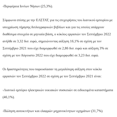
-Περιφέρεια Ιονίων Νήσων (25,3%).
Σύμφωνα επίσης με την ΕΛΣΤΑΤ, για τις επιχειρήσεις του λιανικού εμπορίου με
υποχρέωση τήρησης διπλογραφικών βιβλίων και για τις οποίες υπάρχουν
διαθέσιμα στοιχεία σε μηνιαία βάση, ο κύκλος εργασιών τον Σεπτέμβριο 2022
ανήλθε σε 3,32 δισ. ευρώ, σημειώνοντας αύξηση 16,1% σε σχέση με τον
Σεπτέμβριο 2021 που είχε διαμορφωθεί σε 2,86 δισ. ευρώ και αύξηση 3% σε
σχέση με τον Αύγουστο 2022 που είχε διαμορφωθεί σε 3,23 δισ. ευρώ.
Οι δραστηριότητες που παρουσίασαν τη μεγαλύτερη αύξηση στον κύκλο
εργασιών τον Σεπτέμβριο 2022 σε σχέση με τον Σεπτέμβριο 2021 είναι:
-Λιανικό εμπόριο ηλεκτρικών οικιακών συσκευών σε ειδικευμένα καταστήματα
(46,1%).
-Πώληση αυτοκινήτων και ελαφρών μηχανοκίνητων οχημάτων (31,7%).