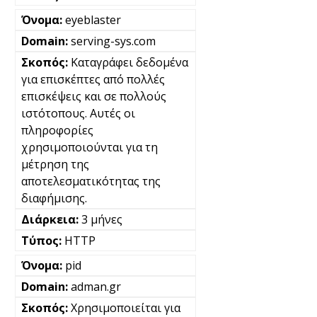
eyeblaster
serving-sys.com
Καταγράφει δεδομένα
για επισκέπτες από πολλές
επισκέψεις και σε πολλούς
ιστότοπους. Αυτές οι
πληροφορίες
χρησιμοποιούνται για τη
μέτρηση της
αποτελεσματικότητας της
διαφήμισης.
3 μήνες
HTTP
pid
adman.gr
Χρησιμοποιείται για