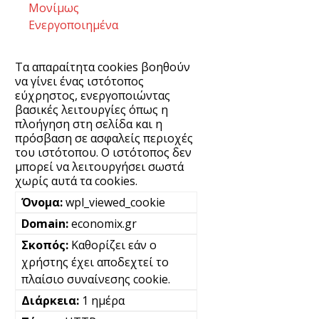
Μονίμως
Ενεργοποιημένα
Τα απαραίτητα cookies βοηθούν
να γίνει ένας ιστότοπος
εύχρηστος, ενεργοποιώντας
βασικές λειτουργίες όπως η
πλοήγηση στη σελίδα και η
πρόσβαση σε ασφαλείς περιοχές
του ιστότοπου. Ο ιστότοπος δεν
μπορεί να λειτουργήσει σωστά
χωρίς αυτά τα cookies.
wpl_viewed_cookie
economix.gr
Καθορίζει εάν ο
χρήστης έχει αποδεχτεί το
πλαίσιο συναίνεσης cookie.
1 ημέρα