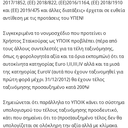
2017/1852, (ΕΕ) 2018/822, (ΕΕ)2016/1164, (ΕΕ) 2018/1910
και (ΕΕ) 2019/475 και άλλες διατάξεις» έρχεται σε ευθεία
αντίθεση με τις προτάσεις του ΥΠΕΝ!
Συγκεκριμένα το νονμοσχέδιο που προτείνει ο
Χρήστος Σταϊκούρας ως ΥΠΟΙΚ προβλέπει (πέρα από
τους άλλους συντελεστές για τα τέλη ταξινόμησης,
όπως η φορολογητέα αξία και τα όρια εκπομπών) ότι τα
αυτοκίνητα κατηγορίας Euro I,II,III,IV αλλά και τα μισά
της κατηγορίας EuroV (αυτά που έχουν ταξινομηθεί για
πρώτη φορά μέχρι 31/12/2012) θα έχουν τέλος
ταξινόμησης προσαυξημένο κατά 200%!
Σημειώνεται ότι παράλληλα το ΥΠΟΙΚ κάνει το σύστημα
υπολογισμού του τέλους ταξινόμησης προοδευτικό,
κάτι που σημαίνει ότι το (προσ)αυξημένο τέλος δεν θα
υπολογίζεται σε ολόκληρη την αξία αλλά με κλίμακα.