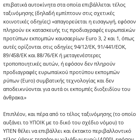
επιβατικά αυτοκίνητα στα οποία επιβάλλεται τέλος
ταξινόμησης (δηλαδή εμπίπτουν στις σχετικές
κοινοτικές οδηγίες) «απαγορεύεται η εισαγωγή, εφόσον
πληρούν εκ κατασκευής τις προδιαγραφές ευρωπαϊκών
προτύπων εκπομπών καυσαερίων Euro 3, 2 και 1, όπως
αυτές ορίζονται στις οδηγίες 94/12/ΕΚ, 91/441/ΕΟΚ,
89/458/ΕΚ και 88/76/ΕΚ ή μεταγενέστερες
τροποποιητικές αυτών, ή εφόσον δεν πληρούν
προδιαγραφές ευρωπαϊκού προτύπου εκπομπών
ρύπων (Euro) συμβατικής τεχνολογίας και δεν
αποδεικνύονται για αυτά οι εκπομπές διοξειδίου του
άνθρακα.»
Επιπλέον, και πέρα από το τέλος ταξινόμησης (το οποίο
αυξάνει το ΥΠΟΙΚ με το δικό του σχέδιο νόμου) το
ΥΠΕΝ θέλει να επιβάλλει και έκτακτο περιβαλλοντικό
τέλος ύψους τεσσάρων χιλιάδων ευρώ (4.000), εφόσον