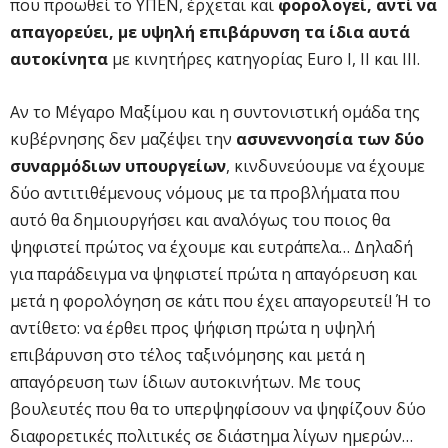
που προωθεί το ΥΠΕΝ, έρχεται και
φορολογεί, αντί να
απαγορεύει, με υψηλή επιβάρυνση τα ίδια αυτά
αυτοκίνητα
με κινητήρες κατηγορίας Euro Ι, ΙΙ και ΙΙΙ.
Αν το Μέγαρο Μαξίμου και η συντονιστική ομάδα της
κυβέρνησης δεν μαζέψει την
ασυνεννοησία των δύο
συναρμόδιων υπουργείων
, κινδυνεύουμε να έχουμε
δύο αντιτιθέμενους νόμους με τα προβλήματα που
αυτό θα δημιουργήσει και αναλόγως του ποιος θα
ψηφιστεί πρώτος να έχουμε και ευτράπελα… Δηλαδή
για παράδειγμα να ψηφιστεί πρώτα η απαγόρευση και
μετά η φορολόγηση σε κάτι που έχει απαγορευτεί! Ή το
αντίθετο: να έρθει προς ψήφιση πρώτα η υψηλή
επιβάρυνση στο τέλος ταξινόμησης και μετά η
απαγόρευση των ίδιων αυτοκινήτων. Με τους
βουλευτές που θα το υπερψηφίσουν να ψηφίζουν δύο
διαφορετικές πολιτικές σε διάστημα λίγων ημερών…