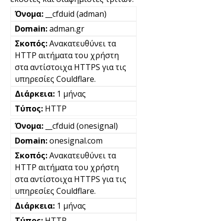
__cfduid (adman)
adman.gr
Ανακατευθύνει τα
HTTP αιτήματα του χρήστη
στα αντίστοιχα HTTPS για τις
υπηρεσίες Couldflare.
1 μήνας
HTTP
__cfduid (onesignal)
onesignal.com
Ανακατευθύνει τα
HTTP αιτήματα του χρήστη
στα αντίστοιχα HTTPS για τις
υπηρεσίες Couldflare.
1 μήνας
HTTP