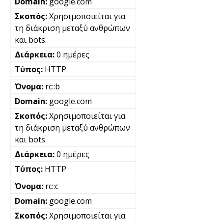
google.com
Χρησιμοποιείται για
τη διάκριση μεταξύ ανθρώπων
και bots.
0 ημέρες
HTTP
rc::b
google.com
Χρησιμοποιείται για
τη διάκριση μεταξύ ανθρώπων
και bots
0 ημέρες
HTTP
rc::c
google.com
Χρησιμοποιείται για