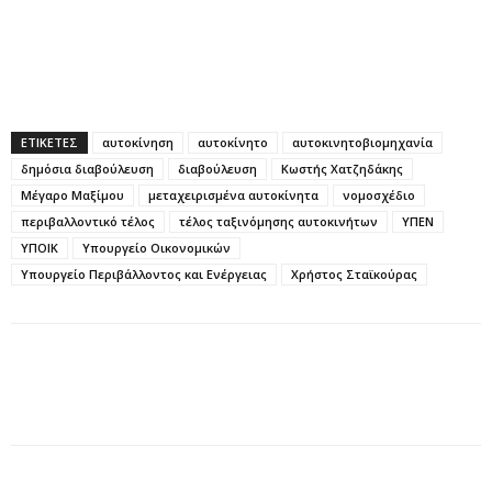
ΕΤΙΚΕΤΕΣ
αυτοκίνηση
αυτοκίνητο
αυτοκινητοβιομηχανία
δημόσια διαβούλευση
διαβούλευση
Κωστής Χατζηδάκης
Μέγαρο Μαξίμου
μεταχειρισμένα αυτοκίνητα
νομοσχέδιο
περιβαλλοντικό τέλος
τέλος ταξινόμησης αυτοκινήτων
ΥΠΕΝ
ΥΠΟΙΚ
Υπουργείο Οικονομικών
Υπουργείο Περιβάλλοντος και Ενέργειας
Χρήστος Σταϊκούρας