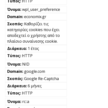
HTTP
wpl_user_preference
economix.gr
Καθορίζει τις
κατηγορίες cookies που έχει
αποδεχτεί ο χρήστης από το
πλαίσιο συναίνεσης cookie.
1 έτος
HTTP
NID
google.com
Google Re-Captcha
6 μήνες
HTTP
rc::a