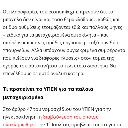
Οι πληροφορίες του economix.gr επιμένουν ότι το
μπάχαλο δεν είναι και τόσο θέμα «λάθους», καθώς και
οι δύο ρυθμίσεις ετοιμάζονται εδώ και πολλούς μήνες
– ειδικά για τα μεταχειρισμένα αυτοκίνητα – και
υπήρξαν και κοινές ομάδες εργασίας μεταξύ των δύο
Υπουργείων. Αλλά υπάρχουν συγκεκριμένα συμφέροντα
που πιέζουν για διάφορες «λύσεις» στον τομέα της
αγοράς του αυτοκινήτου το τελευταίο διάστημα. Θα
επανέλθουμε σε αυτό αναλυτικότερα.
Τι προτείνει το ΥΠΕΝ για τα παλαιά
μεταχειρισμένα
Στο άρθρο 47 του νομοσχέδιου του ΥΠΕΝ για την
ηλεκτροκίνηση,
η διαβούλευση του οποίου
η
ολοκληρώθηκε
την 1
Ιουλίου, προβλέπεται ότι για τα