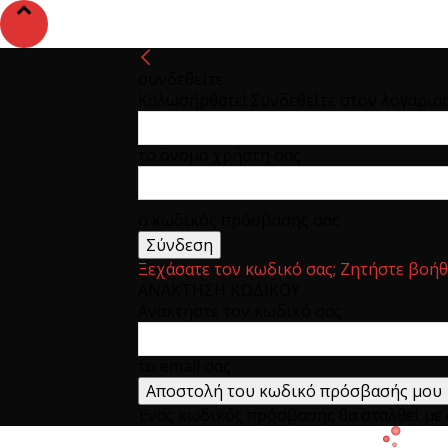
συνδεθείτε
Καλωσήρθατε! Συνδεθείτε στον λογαρια
το όνομα χρήστη σας
ο κωδικός πρόσβασης σας
Ξεχάσατε τον κωδικό σας; Ζητήστε βοήθ
ΑΝΑΚΤΗΣΗ ΚΩΔΙΚΟΥ
Ανακτήστε τον κωδικό σας
το email σας
Ένας κωδικός πρόσβασης θα σταλθεί με e