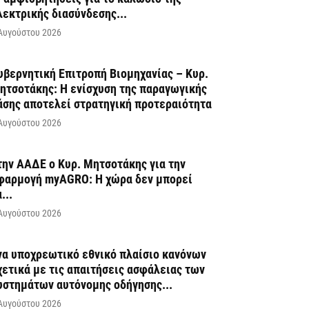
λεκτρικής διασύνδεσης...
Αυγούστου 2026
υβερνητική Επιτροπή Βιομηχανίας – Κυρ.
ητσοτάκης: Η ενίσχυση της παραγωγικής
άσης αποτελεί στρατηγική προτεραιότητα
Αυγούστου 2026
την ΑΑΔΕ ο Κυρ. Μητσοτάκης για την
φαρμογή myAGRO: Η χώρα δεν μπορεί
...
Αυγούστου 2026
να υποχρεωτικό εθνικό πλαίσιο κανόνων
χετικά με τις απαιτήσεις ασφάλειας των
υστημάτων αυτόνομης οδήγησης...
Αυγούστου 2026