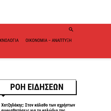
ΧΝΟΛΟΓΊΑ
ΟΙΚΟΝΟΜΊΑ – ΑΝΆΠΤΥΞΗ
ΡΟΗ ΕΙΔΗΣΕΩΝ
. Χατζηδάκης: Στον κάλαθο των αχρήστων
ι αμφισβητήσεις για το καλώδιο της