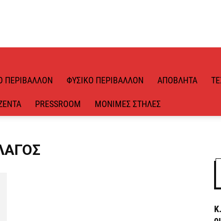
Ό ΠΕΡΙΒΆΛΛΟΝ
ΦΥΣΙΚΌ ΠΕΡΙΒΆΛΛΟΝ
ΑΠΌΒΛΗΤΑ
ΤΕ
ΖΈΝΤΑ
PRESSROOM
ΜΌΝΙΜΕΣ ΣΤΉΛΕΣ
ΈΛΑΓΟΣ
Κ
ο