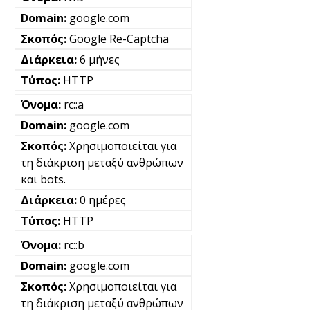
google.com
Google Re-Captcha
6 μήνες
HTTP
rc::a
google.com
Χρησιμοποιείται για
τη διάκριση μεταξύ ανθρώπων
και bots.
0 ημέρες
HTTP
rc::b
google.com
Χρησιμοποιείται για
τη διάκριση μεταξύ ανθρώπων