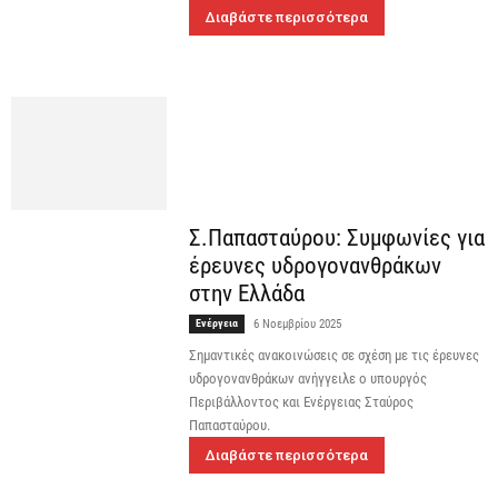
Διαβάστε περισσότερα
Σ.Παπασταύρου: Συμφωνίες για
έρευνες υδρογονανθράκων
στην Ελλάδα
Ενέργεια
6 Νοεμβρίου 2025
Σημαντικές ανακοινώσεις σε σχέση με τις έρευνες
υδρογονανθράκων ανήγγειλε ο υπουργός
Περιβάλλοντος και Ενέργειας Σταύρος
Παπασταύρου.
Διαβάστε περισσότερα