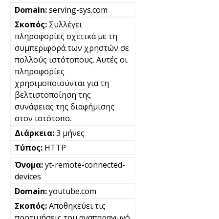
serving-sys.com
Συλλέγει
πληροφορίες σχετικά με τη
συμπεριφορά των χρηστών σε
πολλούς ιστότοπους. Αυτές οι
πληροφορίες
χρησιμοποιούνται για τη
βελτιστοποίηση της
συνάφειας της διαφήμισης
στον ιστότοπο.
3 μήνες
HTTP
yt-remote-connected-
devices
youtube.com
Αποθηκεύει τις
προτιμήσεις του αναπαραγωγό