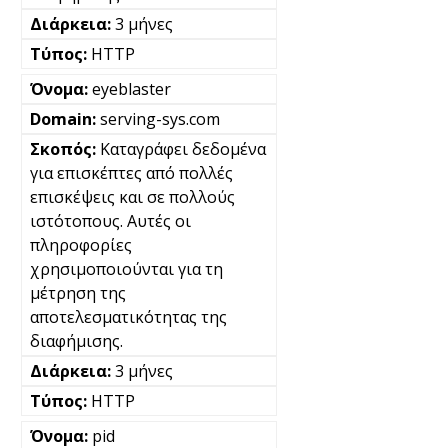
3 μήνες
HTTP
eyeblaster
serving-sys.com
Καταγράφει δεδομένα
για επισκέπτες από πολλές
επισκέψεις και σε πολλούς
ιστότοπους. Αυτές οι
πληροφορίες
χρησιμοποιούνται για τη
μέτρηση της
αποτελεσματικότητας της
διαφήμισης.
3 μήνες
HTTP
pid