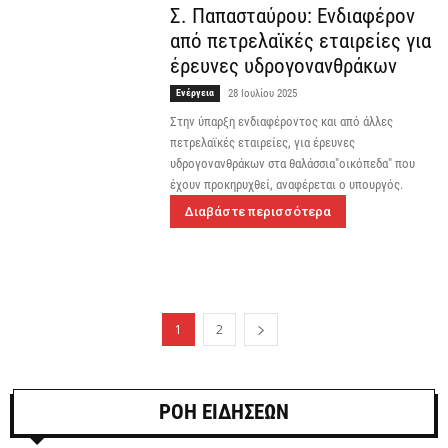
Σ. Παπασταύρου: Ενδιαφέρον
από πετρελαϊκές εταιρείες για
έρευνες υδρογονανθράκων
Ενέργεια
28 Ιουλίου 2025
Στην ύπαρξη ενδιαφέροντος και από άλλες
πετρελαϊκές εταιρείες, για έρευνες
υδρογονανθράκων στα θαλάσσια"οικόπεδα" που
έχουν προκηρυχθεί, αναφέρεται ο υπουργός.
Διαβάστε περισσότερα
1
2
ΡΟΗ ΕΙΔΗΣΕΩΝ