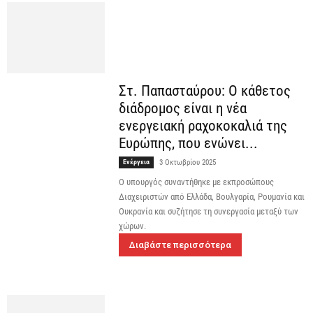
Στ. Παπασταύρου: Ο κάθετος
διάδρομος είναι η νέα
ενεργειακή ραχοκοκαλιά της
Ευρώπης, που ενώνει...
Ενέργεια
3 Οκτωβρίου 2025
Ο υπουργός συναντήθηκε με εκπροσώπους
Διαχειριστών από Ελλάδα, Βουλγαρία, Ρουμανία και
Ουκρανία και συζήτησε τη συνεργασία μεταξύ των
χώρων.
Διαβάστε περισσότερα