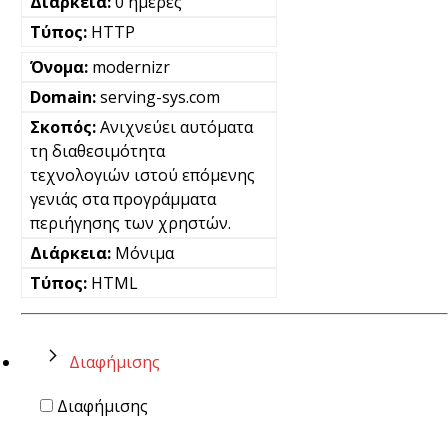
0 ημέρες
HTTP
modernizr
serving-sys.com
Ανιχνεύει αυτόματα
τη διαθεσιμότητα
τεχνολογιών ιστού επόμενης
γενιάς στα προγράμματα
περιήγησης των χρηστών.
Μόνιμα
HTML
Διαφήμισης
Διαφήμισης