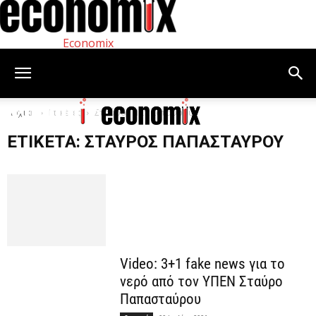
Economix
Αρχική
Ετικέτες
Σταύρος Παπασταύρου
ΕΤΙΚΈΤΑ: ΣΤΑΎΡΟΣ ΠΑΠΑΣΤΑΎΡΟΥ
Video: 3+1 fake news για το
νερό από τον ΥΠΕΝ Σταύρο
Παπασταύρου