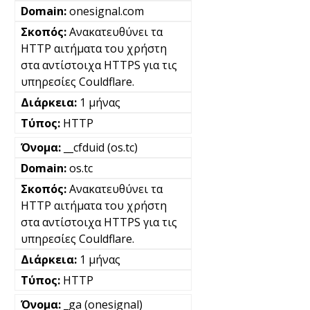
onesignal.com
Ανακατευθύνει τα
HTTP αιτήματα του χρήστη
στα αντίστοιχα HTTPS για τις
υπηρεσίες Couldflare.
1 μήνας
HTTP
__cfduid (os.tc)
os.tc
Ανακατευθύνει τα
HTTP αιτήματα του χρήστη
στα αντίστοιχα HTTPS για τις
υπηρεσίες Couldflare.
1 μήνας
HTTP
_ga (onesignal)