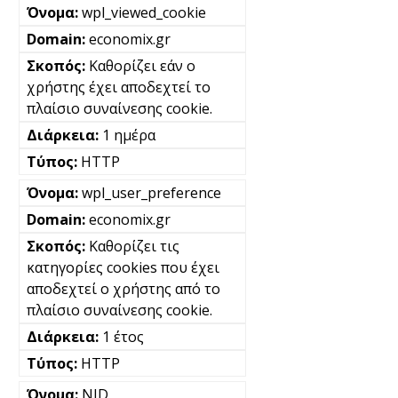
wpl_viewed_cookie
economix.gr
Καθορίζει εάν ο
χρήστης έχει αποδεχτεί το
πλαίσιο συναίνεσης cookie.
1 ημέρα
HTTP
wpl_user_preference
economix.gr
Καθορίζει τις
κατηγορίες cookies που έχει
αποδεχτεί ο χρήστης από το
πλαίσιο συναίνεσης cookie.
1 έτος
HTTP
NID