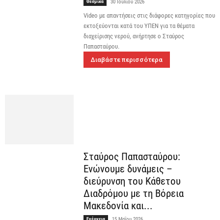
Θεσμικά
30 Ιουλίου 2026
Video με απαντήσεις στις διάφορες κατηγορίες που
εκτοξεύονται κατά του ΥΠΕΝ για τα θέματα
διαχείρισης νερού, ανήρτησε ο Σταύρος
Παπασταύρου.
Διαβάστε περισσότερα
Σταύρος Παπασταύρου:
Ενώνουμε δυνάμεις –
διεύρυνση του Κάθετου
Διαδρόμου με τη Βόρεια
Μακεδονία και...
Ενέργεια
15 Μαΐου 2026