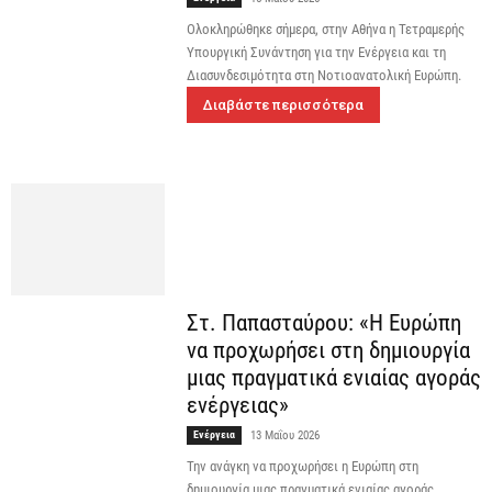
Ολοκληρώθηκε σήμερα, στην Αθήνα η Τετραμερής
Υπουργική Συνάντηση για την Ενέργεια και τη
Διασυνδεσιμότητα στη Νοτιοανατολική Ευρώπη.
Διαβάστε περισσότερα
Στ. Παπασταύρου: «Η Ευρώπη
να προχωρήσει στη δημιουργία
μιας πραγματικά ενιαίας αγοράς
ενέργειας»
Ενέργεια
13 Μαΐου 2026
Την ανάγκη να προχωρήσει η Ευρώπη στη
δημιουργία μιας πραγματικά ενιαίας αγοράς