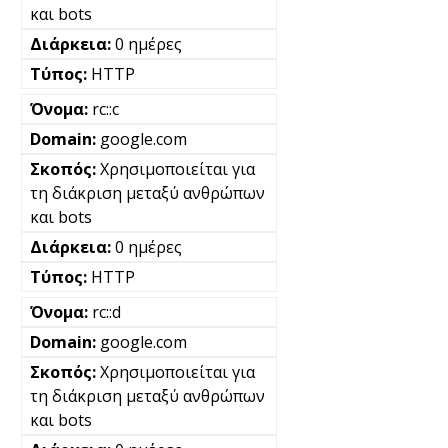
και bots
0 ημέρες
HTTP
rc::c
google.com
Χρησιμοποιείται για
τη διάκριση μεταξύ ανθρώπων
και bots
0 ημέρες
HTTP
rc::d
google.com
Χρησιμοποιείται για
τη διάκριση μεταξύ ανθρώπων
και bots