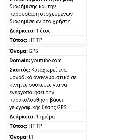
διαφήμισης και την
παρουσίαση στοχευμένων
διαφημίσεων στο χρήστη.
1 έτος
HTTP
GPS
youtube.com
Καταχωρεί ένα
μοναδικό αναγνωριστικό σε
κινητές συσκευές για να
ενεργοποιήσει την
παρακολούθηση βάσει
γεωγραφικής θέσης GPS.
1 ημέρα
HTTP
t1