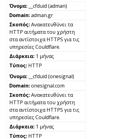
__cfduid (adman)
adman.gr
Ανακατευθύνει τα
HTTP αιτήματα του χρήστη
στα αντίστοιχα HTTPS για τις
υπηρεσίες Couldflare.
1 μήνας
HTTP
__cfduid (onesignal)
onesignal.com
Ανακατευθύνει τα
HTTP αιτήματα του χρήστη
στα αντίστοιχα HTTPS για τις
υπηρεσίες Couldflare.
1 μήνας
HTTP