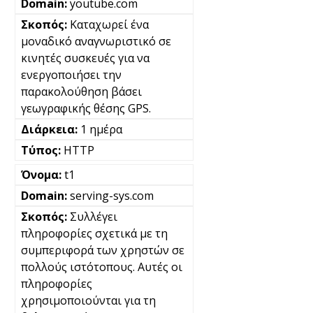
youtube.com
Καταχωρεί ένα
μοναδικό αναγνωριστικό σε
κινητές συσκευές για να
ενεργοποιήσει την
παρακολούθηση βάσει
γεωγραφικής θέσης GPS.
1 ημέρα
HTTP
t1
serving-sys.com
Συλλέγει
πληροφορίες σχετικά με τη
συμπεριφορά των χρηστών σε
πολλούς ιστότοπους. Αυτές οι
πληροφορίες
χρησιμοποιούνται για τη