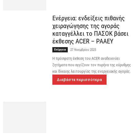
Ενέργεια: ενδείξεις πιθανής
χειραγώγησης της αγοράς
καταγγέλλει το ΠΑΣΟΚ βάσει
έκθεσης ACER – ΡΑΑΕΥ
Ενέργεια
27 Νοεμβρίου 2025
Η πρόσφατη έκθεση του ACER αναδεικνύει
ζητήματα που αγγίζουν τον πυρήνα της εύρυθμης
και δίκαιης λειτουργίας της ενεργειακής αγοράς.
Διαβάστε περισσότερα