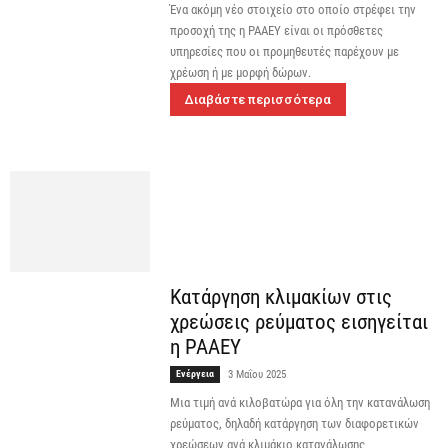
Ένα ακόμη νέο στοιχείο στο οποίο στρέφει την
προσοχή της η ΡΑΑΕΥ είναι οι πρόσθετες
υπηρεσίες που οι προμηθευτές παρέχουν με
χρέωση ή με μορφή δώρων.
Διαβάστε περισσότερα
Κατάργηση κλιμακίων στις
χρεώσεις ρεύματος εισηγείται
η ΡΑΑΕΥ
Ενέργεια
3 Μαΐου 2025
Μια τιμή ανά κιλοβατώρα για όλη την κατανάλωση
ρεύματος, δηλαδή κατάργηση των διαφορετικών
χρεώσεων ανά κλιμάκιο κατανάλωσης