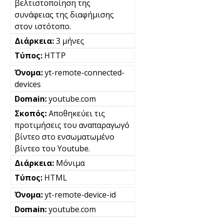
βελτιστοποίηση της
συνάφειας της διαφήμισης
στον ιστότοπο.
3 μήνες
HTTP
yt-remote-connected-
devices
youtube.com
Αποθηκεύει τις
προτιμήσεις του αναπαραγωγό
βίντεο στο ενσωματωμένο
βίντεο του Youtube.
Μόνιμα
HTML
yt-remote-device-id
youtube.com