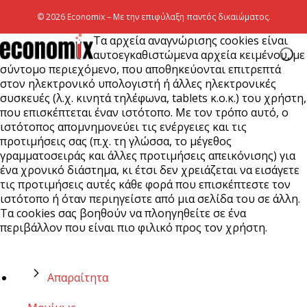
© 2026 Economix – Με την επιφύλαξη παντός δικαιώματος.
Τα αρχεία αναγνώρισης cookies είναι
αυτοεγκαθιστώμενα αρχεία κειμένου, με
σύντομο περιεχόμενο, που αποθηκεύονται επιτρεπτά
στον ηλεκτρονικό υπολογιστή ή άλλες ηλεκτρονικές
συσκευές (λ.χ. κινητά τηλέφωνα, tablets κ.ο.κ.) του χρήστη,
που επισκέπτεται έναν ιστότοπο. Με τον τρόπο αυτό, ο
ιστότοπος απομνημονεύει τις ενέργειες και τις
προτιμήσεις σας (π.χ. τη γλώσσα, το μέγεθος
γραμματοσειράς και άλλες προτιμήσεις απεικόνισης) για
ένα χρονικό διάστημα, κι έτσι δεν χρειάζεται να εισάγετε
τις προτιμήσεις αυτές κάθε φορά που επισκέπτεστε τον
ιστότοπο ή όταν περιηγείστε από μια σελίδα του σε άλλη.
Τα cookies σας βοηθούν να πλοηγηθείτε σε ένα
περιβάλλον που είναι πιο φιλικό προς τον χρήστη.
Απαραίτητα