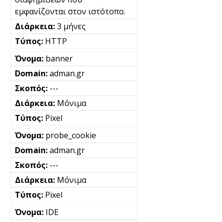
εμφανίζονται στον ιστότοπο.
3 μήνες
HTTP
banner
adman.gr
---
Μόνιμα
Pixel
probe_cookie
adman.gr
---
Μόνιμα
Pixel
IDE