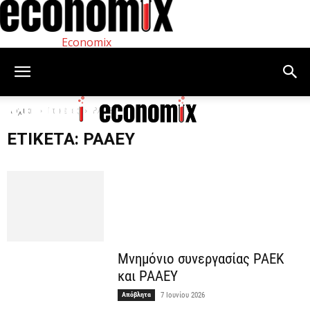
Economix
Αρχική
Ετικέτες
ΡΑΑΕΥ
ΕΤΙΚΈΤΑ: ΡΑΑΕΥ
Μνημόνιο συνεργασίας ΡΑΕK
και ΡΑΑΕΥ
Απόβλητα
7 Ιουνίου 2026