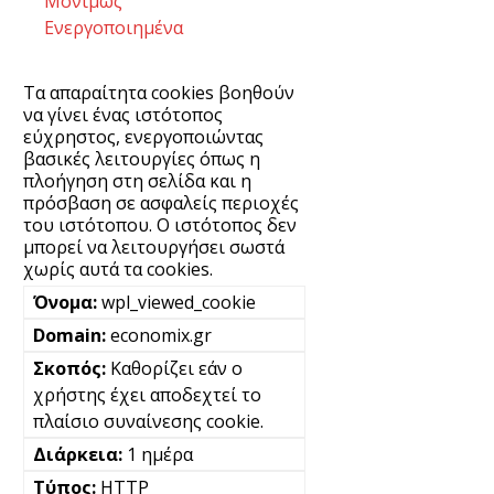
Μονίμως
Ενεργοποιημένα
Τα απαραίτητα cookies βοηθούν
να γίνει ένας ιστότοπος
εύχρηστος, ενεργοποιώντας
βασικές λειτουργίες όπως η
πλοήγηση στη σελίδα και η
πρόσβαση σε ασφαλείς περιοχές
του ιστότοπου. Ο ιστότοπος δεν
μπορεί να λειτουργήσει σωστά
χωρίς αυτά τα cookies.
wpl_viewed_cookie
economix.gr
Καθορίζει εάν ο
χρήστης έχει αποδεχτεί το
πλαίσιο συναίνεσης cookie.
1 ημέρα
HTTP