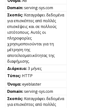
A6
serving-sys.com
Καταγράφει δεδομένα
για επισκέπτες από πολλές
επισκέψεις και σε πολλούς
ιστότοπους. Αυτές οι
πληροφορίες
χρησιμοποιούνται για τη
μέτρηση της
αποτελεσματικότητας της
διαφήμισης.
3 μήνες
HTTP
eyeblaster
serving-sys.com
Καταγράφει δεδομένα
για επισκέπτες από πολλές