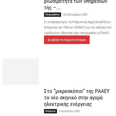
βιωσιμότητα των υπηρεσιών
της –...
Επιχειρήσεις
26 Σεπτεμβρίου 2025
Σε εισήγηση προς τη Ρυθμιστική Αρχή Αποβλήτων
Ενέργειας και Υδάτων (ΡΑΑΕΥ) για την αύξηση των
τιμολογίων ύδρευσης έχει προχωρήσει η ΕΥΔΑΠ.
Διαβάστε περισσότερα
Στο “μικροσκόπιο” της ΡΑΑΕΥ
το νέο σκηνικό στην αγορά
ηλεκτρικής ενέργειας
Ενέργεια
9 Αυγούστου 2025