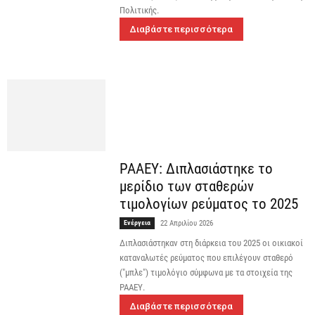
Πολιτικής.
Διαβάστε περισσότερα
ΡΑΑΕΥ: Διπλασιάστηκε το
μερίδιο των σταθερών
τιμολογίων ρεύματος το 2025
Ενέργεια
22 Απριλίου 2026
Διπλασιάστηκαν στη διάρκεια του 2025 οι οικιακοί
καταναλωτές ρεύματος που επιλέγουν σταθερό
("μπλε") τιμολόγιο σύμφωνα με τα στοιχεία της
ΡΑΑΕΥ.
Διαβάστε περισσότερα