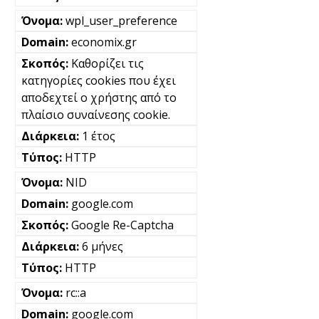
wpl_user_preference
economix.gr
Καθορίζει τις
κατηγορίες cookies που έχει
αποδεχτεί ο χρήστης από το
πλαίσιο συναίνεσης cookie.
1 έτος
HTTP
NID
google.com
Google Re-Captcha
6 μήνες
HTTP
rc::a
google.com