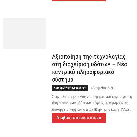
Αξιοποίηση της τεχνολογίας
στη διαχείριση υδάτων – Νέο
κεντρικό πληροφοριακό
σύστημα
Κοινοβούλιο - Κυβέρνηση
17 Απριλίου 2026
Στην υλοποίηση ενός νέου ψηφιακού έργου για τη
διαχείριση των υδάτινων πόρων, προχωρούν το
υπουργείο Ψηφιακής Διακυβέρνησης και η ΡΑΑΕΥ.
Διαβάστε περισσότερα