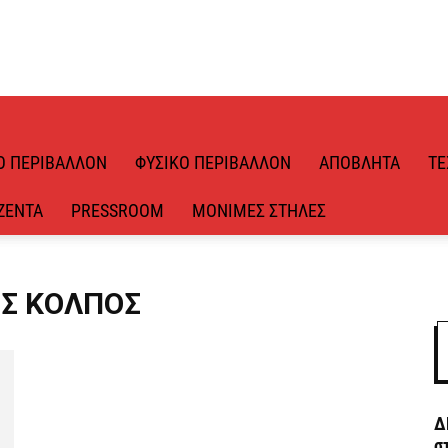
Ό ΠΕΡΙΒΆΛΛΟΝ
ΦΥΣΙΚΌ ΠΕΡΙΒΆΛΛΟΝ
ΑΠΌΒΛΗΤΑ
ΤΕ
ΖΈΝΤΑ
PRESSROOM
ΜΌΝΙΜΕΣ ΣΤΉΛΕΣ
ΌΣ ΚΌΛΠΟΣ
Δ
σ