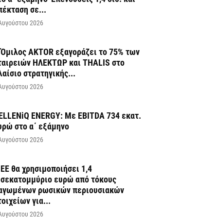
πέκταση σε...
Αυγούστου 2026
 Όμιλος AKTOR εξαγοράζει το 75% των
ταιρειών ΗΛΕΚΤΩΡ και THALIS στο
λαίσιο στρατηγικής...
Αυγούστου 2026
ELLENiQ ENERGY: Με EBITDA 734 εκατ.
υρώ στο α΄ εξάμηνο
Αυγούστου 2026
 ΕΕ θα χρησιμοποιήσει 1,4
ισεκατομμύριο ευρώ από τόκους
αγωμένων ρωσικών περιουσιακών
τοιχείων για...
Αυγούστου 2026