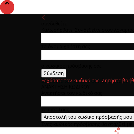
συνδεθείτε
Καλωσήρθατε! Συνδεθείτε στον λογαρια
το όνομα χρήστη σας
ο κωδικός πρόσβασης σας
Ξεχάσατε τον κωδικό σας; Ζητήστε βοήθ
ΑΝΑΚΤΗΣΗ ΚΩΔΙΚΟΥ
Ανακτήστε τον κωδικό σας
το email σας
Ένας κωδικός πρόσβασης θα σταλθεί με e