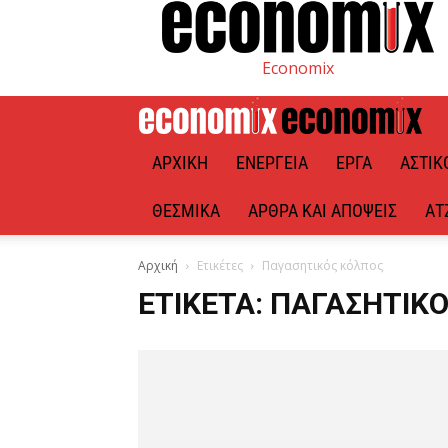
Economix
ΑΡΧΙΚΉ
ΕΝΈΡΓΕΙΑ
ΈΡΓΑ
ΑΣΤΙΚ
ΘΕΣΜΙΚΆ
ΆΡΘΡΑ ΚΑΙ ΑΠΌΨΕΙΣ
ΑΤ
Αρχική
Ετικέτες
Παγασητικός κόλπος
ΕΤΙΚΈΤΑ: ΠΑΓΑΣΗΤΙΚ