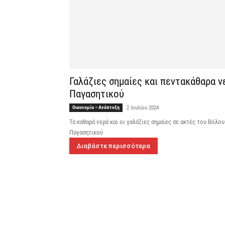
Γαλάζιες σημαίες και πεντακάθαρα ν
Παγασητικού
Οικονομία – Ανάπτυξη
2 Ιουλίου 2024
Τα καθαρά νερά και οι γαλάζιες σημαίες σε ακτές του Βόλου
Παγασητικού
Διαβάστε περισσότερα