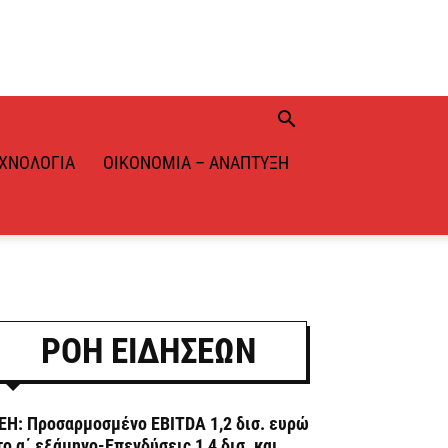
ΧΝΟΛΟΓΊΑ
ΟΙΚΟΝΟΜΊΑ – ΑΝΆΠΤΥΞΗ
ΡΟΗ ΕΙΔΗΣΕΩΝ
ΕΗ: Προσαρμοσμένο EBITDA 1,2 δισ. ευρώ
το α΄ εξάμηνο-Επενδύσεις 1,4 δισ. και