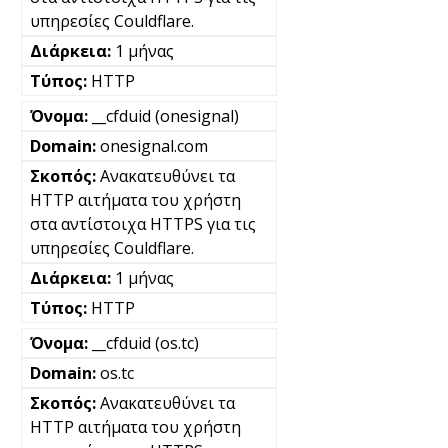
υπηρεσίες Couldflare.
1 μήνας
HTTP
__cfduid (onesignal)
onesignal.com
Ανακατευθύνει τα
HTTP αιτήματα του χρήστη
στα αντίστοιχα HTTPS για τις
υπηρεσίες Couldflare.
1 μήνας
HTTP
__cfduid (os.tc)
os.tc
Ανακατευθύνει τα
HTTP αιτήματα του χρήστη