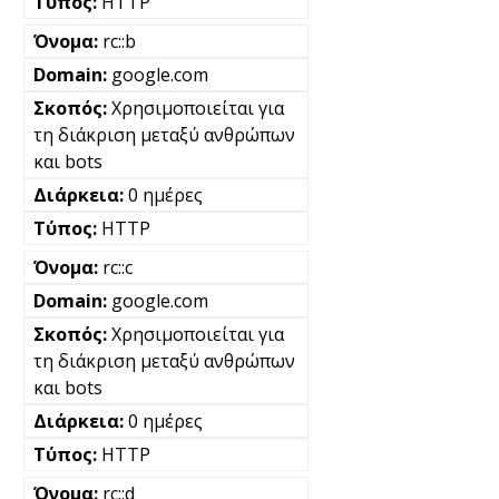
HTTP
rc::b
google.com
Χρησιμοποιείται για
τη διάκριση μεταξύ ανθρώπων
και bots
0 ημέρες
HTTP
rc::c
google.com
Χρησιμοποιείται για
τη διάκριση μεταξύ ανθρώπων
και bots
0 ημέρες
HTTP
rc::d