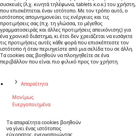
συσκευές (λ.χ. κινητά τηλέφωνα, tablets κ.ο.κ.) του χρήστη,
που επισκέπτεται έναν ιστότοπο. Με τον τρόπο αυτό, ο
ιστότοπος απομνημονεύει τις ενέργειες και τις
προτιμήσεις σας (π.χ. τη γλώσσα, το μέγεθος
γραμματοσειράς και άλλες προτιμήσεις απεικόνισης) για
ένα χρονικό διάστημα, κι έτσι δεν χρειάζεται να εισάγετε
τις προτιμήσεις αυτές κάθε φορά που επισκέπτεστε τον
ιστότοπο ή όταν περιηγείστε από μια σελίδα του σε άλλη.
Τα cookies σας βοηθούν να πλοηγηθείτε σε ένα
περιβάλλον που είναι πιο φιλικό προς τον χρήστη.
Απαραίτητα
Μονίμως
Ενεργοποιημένα
Τα απαραίτητα cookies βοηθούν
να γίνει ένας ιστότοπος
εύχρηστος, ενεργοποιώντας