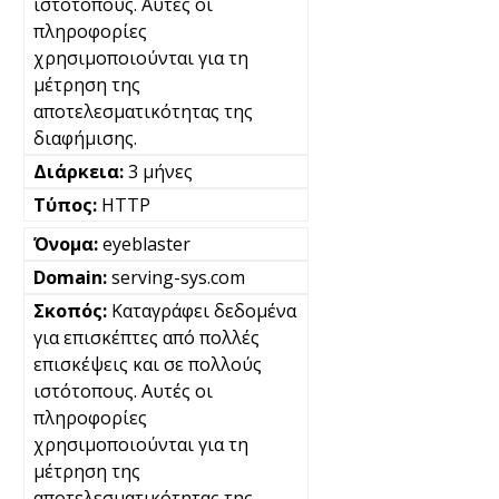
ιστότοπους. Αυτές οι
πληροφορίες
χρησιμοποιούνται για τη
μέτρηση της
αποτελεσματικότητας της
διαφήμισης.
3 μήνες
HTTP
eyeblaster
serving-sys.com
Καταγράφει δεδομένα
για επισκέπτες από πολλές
επισκέψεις και σε πολλούς
ιστότοπους. Αυτές οι
πληροφορίες
χρησιμοποιούνται για τη
μέτρηση της
αποτελεσματικότητας της