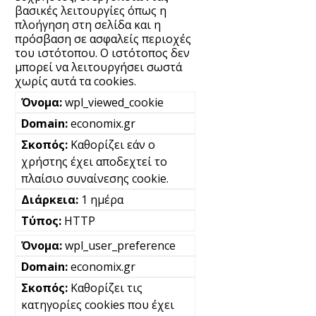
βασικές λειτουργίες όπως η
πλοήγηση στη σελίδα και η
πρόσβαση σε ασφαλείς περιοχές
του ιστότοπου. Ο ιστότοπος δεν
μπορεί να λειτουργήσει σωστά
χωρίς αυτά τα cookies.
wpl_viewed_cookie
economix.gr
Καθορίζει εάν ο
χρήστης έχει αποδεχτεί το
πλαίσιο συναίνεσης cookie.
1 ημέρα
HTTP
wpl_user_preference
economix.gr
Καθορίζει τις
κατηγορίες cookies που έχει