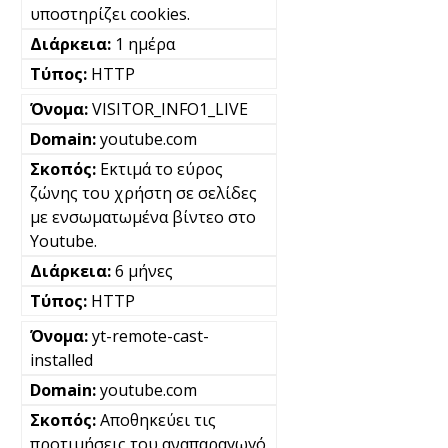
υποστηρίζει cookies.
1 ημέρα
HTTP
VISITOR_INFO1_LIVE
youtube.com
Εκτιμά το εύρος
ζώνης του χρήστη σε σελίδες
με ενσωματωμένα βίντεο στο
Youtube.
6 μήνες
HTTP
yt-remote-cast-
installed
youtube.com
Αποθηκεύει τις
προτιμήσεις του αναπαραγωγό