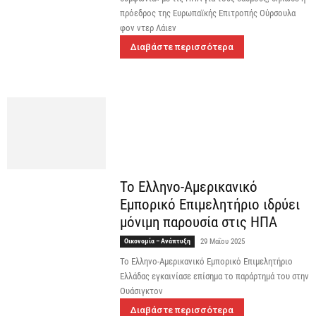
πρόεδρος της Ευρωπαϊκής Επιτροπής Ούρσουλα
φον ντερ Λάιεν
Διαβάστε περισσότερα
Το Ελληνο-Aμερικανικό
Εμπορικό Επιμελητήριο ιδρύει
μόνιμη παρουσία στις ΗΠΑ
Οικονομία – Ανάπτυξη
29 Μαΐου 2025
Το Ελληνο-Αμερικανικό Εμπορικό Επιμελητήριο
Ελλάδας εγκαινίασε επίσημα το παράρτημά του στην
Ουάσιγκτον
Διαβάστε περισσότερα