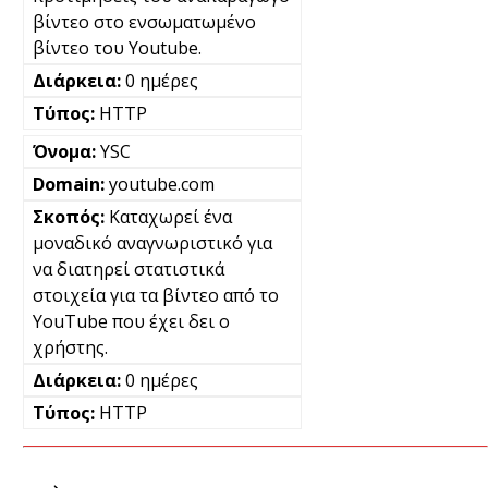
βίντεο στο ενσωματωμένο
βίντεο του Youtube.
0 ημέρες
HTTP
YSC
youtube.com
Καταχωρεί ένα
μοναδικό αναγνωριστικό για
να διατηρεί στατιστικά
στοιχεία για τα βίντεο από το
YouTube που έχει δει ο
χρήστης.
0 ημέρες
HTTP