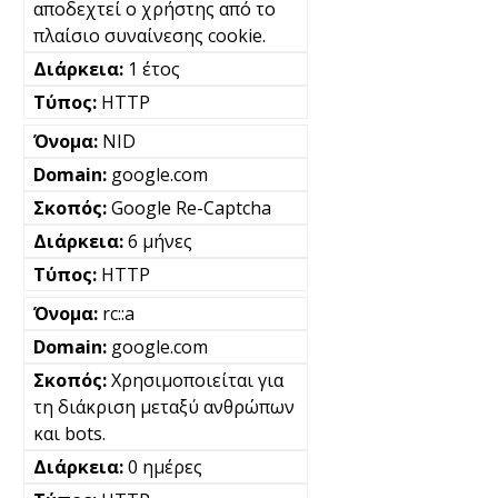
αποδεχτεί ο χρήστης από το
πλαίσιο συναίνεσης cookie.
1 έτος
HTTP
NID
google.com
Google Re-Captcha
6 μήνες
HTTP
rc::a
google.com
Χρησιμοποιείται για
τη διάκριση μεταξύ ανθρώπων
και bots.
0 ημέρες