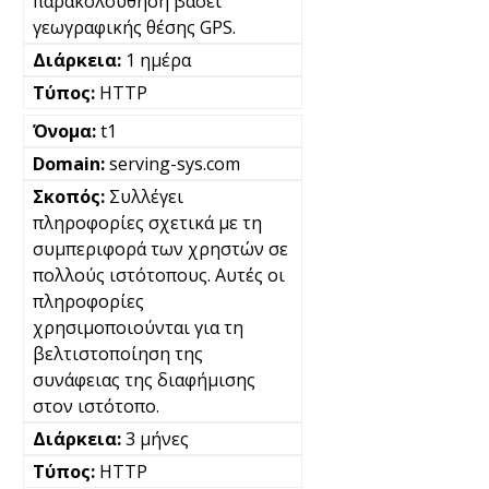
παρακολούθηση βάσει
γεωγραφικής θέσης GPS.
1 ημέρα
HTTP
t1
serving-sys.com
Συλλέγει
πληροφορίες σχετικά με τη
συμπεριφορά των χρηστών σε
πολλούς ιστότοπους. Αυτές οι
πληροφορίες
χρησιμοποιούνται για τη
βελτιστοποίηση της
συνάφειας της διαφήμισης
στον ιστότοπο.
3 μήνες
HTTP