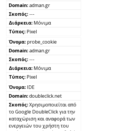
adman.gr
---
Μόνιμα
Pixel
probe_cookie
adman.gr
---
Μόνιμα
Pixel
IDE
doubleclick.net
Χρησιμοποιείται από
το Google DoubleClick για την
καταχώριση και αναφορά των
ενεργειών του χρήστη του