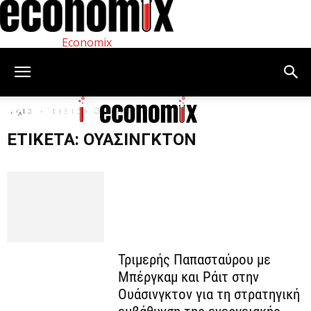
Economix
Αρχική
Ετικέτες
Ουάσινγκτον
ΕΤΙΚΈΤΑ: ΟΥΆΣΙΝΓΚΤΟΝ
Τριμερής Παπασταύρου με
Μπέργκαμ και Ράιτ στην
Ουάσινγκτον για τη στρατηγική