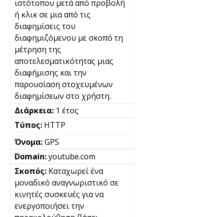
ιστότοπου μετά από προβολή
ή κλικ σε μια από τις
διαφημίσεις του
διαφημιζόμενου με σκοπό τη
μέτρηση της
αποτελεσματικότητας μιας
διαφήμισης και την
παρουσίαση στοχευμένων
διαφημίσεων στο χρήστη.
1 έτος
HTTP
GPS
youtube.com
Καταχωρεί ένα
μοναδικό αναγνωριστικό σε
κινητές συσκευές για να
ενεργοποιήσει την