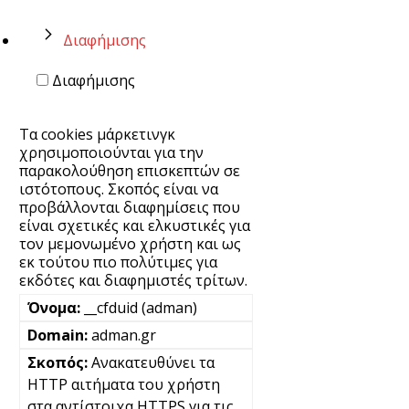
Διαφήμισης
Διαφήμισης
Τα cookies μάρκετινγκ
χρησιμοποιούνται για την
παρακολούθηση επισκεπτών σε
ιστότοπους. Σκοπός είναι να
προβάλλονται διαφημίσεις που
είναι σχετικές και ελκυστικές για
τον μεμονωμένο χρήστη και ως
εκ τούτου πιο πολύτιμες για
εκδότες και διαφημιστές τρίτων.
__cfduid (adman)
adman.gr
Ανακατευθύνει τα
HTTP αιτήματα του χρήστη
στα αντίστοιχα HTTPS για τις