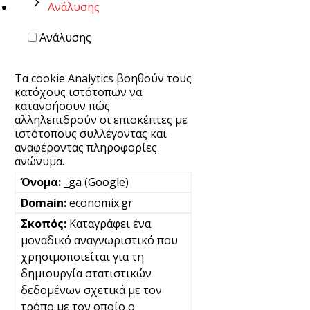
Ανάλυσης
Ανάλυσης
Τα cookie Analytics βοηθούν τους
κατόχους ιστότοπων να
κατανοήσουν πώς
αλληλεπιδρούν οι επισκέπτες με
ιστότοπους συλλέγοντας και
αναφέροντας πληροφορίες
ανώνυμα.
_ga (Google)
economix.gr
Καταγράφει ένα
μοναδικό αναγνωριστικό που
χρησιμοποιείται για τη
δημιουργία στατιστικών
δεδομένων σχετικά με τον
τρόπο με τον οποίο ο