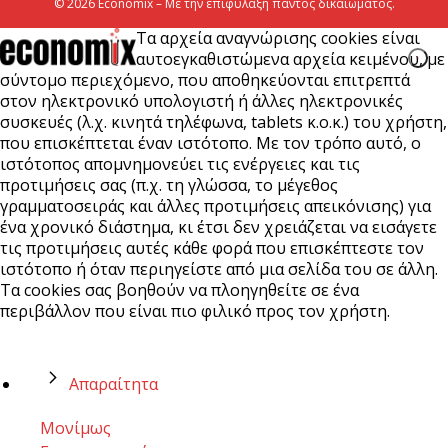
© 2026 Economix – Με την επιφύλαξη παντός δικαιώματος.
Τα αρχεία αναγνώρισης cookies είναι
αυτοεγκαθιστώμενα αρχεία κειμένου, με
σύντομο περιεχόμενο, που αποθηκεύονται επιτρεπτά
στον ηλεκτρονικό υπολογιστή ή άλλες ηλεκτρονικές
συσκευές (λ.χ. κινητά τηλέφωνα, tablets κ.ο.κ.) του χρήστη,
που επισκέπτεται έναν ιστότοπο. Με τον τρόπο αυτό, ο
ιστότοπος απομνημονεύει τις ενέργειες και τις
προτιμήσεις σας (π.χ. τη γλώσσα, το μέγεθος
γραμματοσειράς και άλλες προτιμήσεις απεικόνισης) για
ένα χρονικό διάστημα, κι έτσι δεν χρειάζεται να εισάγετε
τις προτιμήσεις αυτές κάθε φορά που επισκέπτεστε τον
ιστότοπο ή όταν περιηγείστε από μια σελίδα του σε άλλη.
Τα cookies σας βοηθούν να πλοηγηθείτε σε ένα
περιβάλλον που είναι πιο φιλικό προς τον χρήστη.
Απαραίτητα
Μονίμως