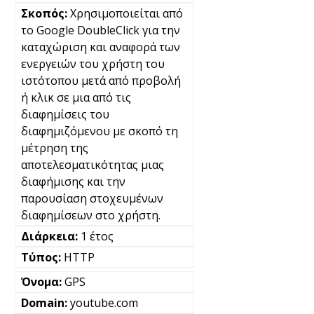
Χρησιμοποιείται από
το Google DoubleClick για την
καταχώριση και αναφορά των
ενεργειών του χρήστη του
ιστότοπου μετά από προβολή
ή κλικ σε μια από τις
διαφημίσεις του
διαφημιζόμενου με σκοπό τη
μέτρηση της
αποτελεσματικότητας μιας
διαφήμισης και την
παρουσίαση στοχευμένων
διαφημίσεων στο χρήστη.
1 έτος
HTTP
GPS
youtube.com