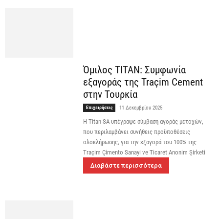
Όμιλος TITAN: Συμφωνία
εξαγοράς της Traçim Cement
στην Τουρκία
Επιχειρήσεις
11 Δεκεμβρίου 2025
Η Titan SA υπέγραψε σύμβαση αγοράς μετοχών,
που περιλαμβάνει συνήθεις προϋποθέσεις
ολοκλήρωσης, για την εξαγορά του 100% της
Traçim Çimento Sanayi ve Ticaret Anonim Şirketi
Διαβάστε περισσότερα