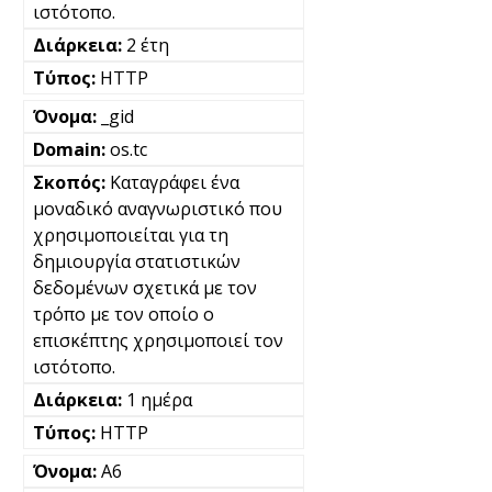
ιστότοπο.
2 έτη
HTTP
_gid
os.tc
Καταγράφει ένα
μοναδικό αναγνωριστικό που
χρησιμοποιείται για τη
δημιουργία στατιστικών
δεδομένων σχετικά με τον
τρόπο με τον οποίο ο
επισκέπτης χρησιμοποιεί τον
ιστότοπο.
1 ημέρα
HTTP
A6