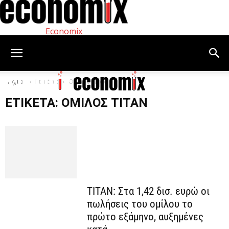
Economix
Αρχική
Ετικέτες
Όμιλος Τιτάν
ΕΤΙΚΈΤΑ: ΌΜΙΛΟΣ ΤΙΤΆΝ
ΤΙΤΑΝ: Στα 1,42 δισ. ευρώ οι
πωλήσεις του ομίλου το
πρώτο εξάμηνο, αυξημένες