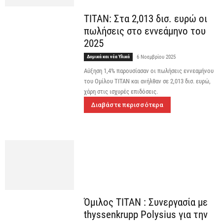
ΤΙΤΑΝ: Στα 2,013 δισ. ευρώ οι
πωλήσεις στο εννεάμηνο του
2025
Δομικά και νέα Υλικά
6 Νοεμβρίου 2025
Αύξηση 1,4% παρουσίασαν οι πωλήσεις εννεαμήνου
του Ομίλου ΤΙΤΑΝ και ανήλθαν σε 2,013 δισ. ευρώ,
χάρη στις ισχυρές επιδόσεις.
Διαβάστε περισσότερα
Όμιλος ΤΙΤΑΝ : Συνεργασία με
thyssenkrupp Polysius για την