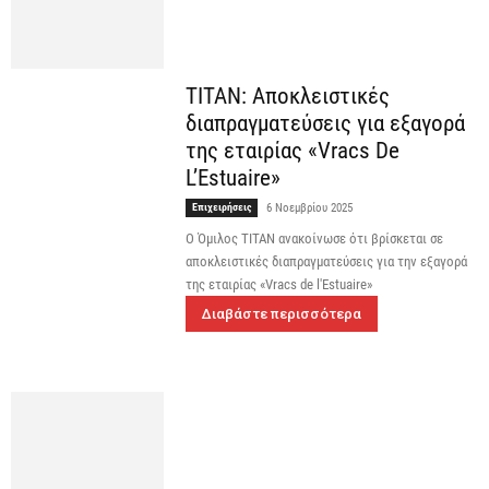
TITAN: Αποκλειστικές
διαπραγματεύσεις για εξαγορά
της εταιρίας «Vracs De
L’Estuaire»
Επιχειρήσεις
6 Νοεμβρίου 2025
Ο Όμιλος TITAN ανακοίνωσε ότι βρίσκεται σε
αποκλειστικές διαπραγματεύσεις για την εξαγορά
της εταιρίας «Vracs de l'Estuaire»
Διαβάστε περισσότερα