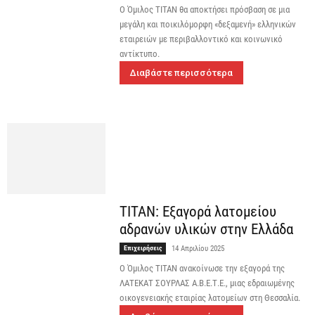
O Όμιλος ΤΙΤΑΝ θα αποκτήσει πρόσβαση σε μια
μεγάλη και ποικιλόμορφη «δεξαμενή» ελληνικών
εταιρειών με περιβαλλοντικό και κοινωνικό
αντίκτυπο.
Διαβάστε περισσότερα
ΤΙΤΑΝ: Εξαγορά λατομείου
αδρανών υλικών στην Ελλάδα
Επιχειρήσεις
14 Απριλίου 2025
Ο Όμιλος ΤΙΤΑΝ ανακοίνωσε την εξαγορά της
ΛΑΤΕΚΑΤ ΣΟΥΡΛΑΣ Α.Β.Ε.Τ.Ε., μιας εδραιωμένης
οικογενειακής εταιρίας λατομείων στη Θεσσαλία.