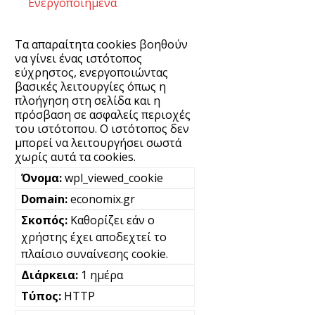
Ενεργοποιημένα
Τα απαραίτητα cookies βοηθούν
να γίνει ένας ιστότοπος
εύχρηστος, ενεργοποιώντας
βασικές λειτουργίες όπως η
πλοήγηση στη σελίδα και η
πρόσβαση σε ασφαλείς περιοχές
του ιστότοπου. Ο ιστότοπος δεν
μπορεί να λειτουργήσει σωστά
χωρίς αυτά τα cookies.
wpl_viewed_cookie
economix.gr
Καθορίζει εάν ο
χρήστης έχει αποδεχτεί το
πλαίσιο συναίνεσης cookie.
1 ημέρα
HTTP