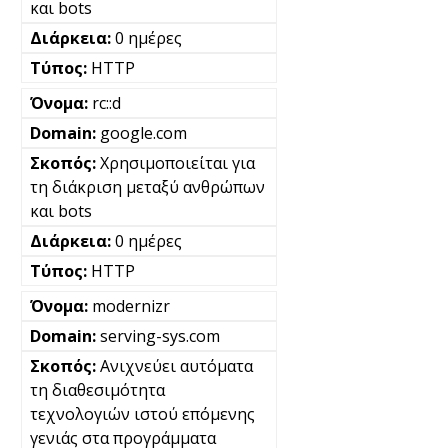
και bots
0 ημέρες
HTTP
rc::d
google.com
Χρησιμοποιείται για
τη διάκριση μεταξύ ανθρώπων
και bots
0 ημέρες
HTTP
modernizr
serving-sys.com
Ανιχνεύει αυτόματα
τη διαθεσιμότητα
τεχνολογιών ιστού επόμενης
γενιάς στα προγράμματα