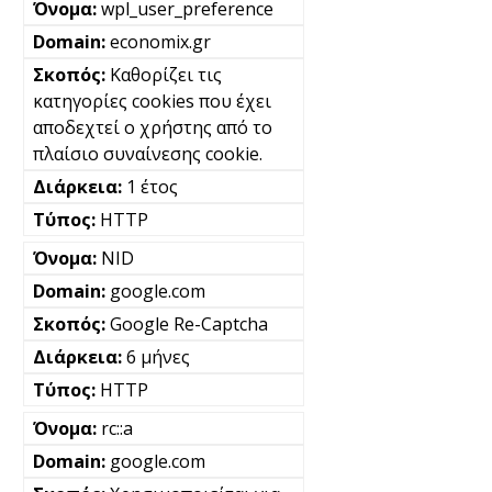
wpl_user_preference
economix.gr
Καθορίζει τις
κατηγορίες cookies που έχει
αποδεχτεί ο χρήστης από το
πλαίσιο συναίνεσης cookie.
1 έτος
HTTP
NID
google.com
Google Re-Captcha
6 μήνες
HTTP
rc::a
google.com