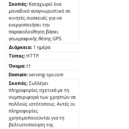
Καταχωρεί ένα
μοναδικό αναγνωριστικό σε
κινητές συσκευές για να
ενεργοποιήσει την
παρακολούθηση βάσει
γεωγραφικής θέσης GPS.
1 ημέρα
HTTP
t1
serving-sys.com
Συλλέγει
πληροφορίες σχετικά με τη
συμπεριφορά των χρηστών σε
πολλούς ιστότοπους. Αυτές οι
πληροφορίες
χρησιμοποιούνται για τη
βελτιστοποίηση της