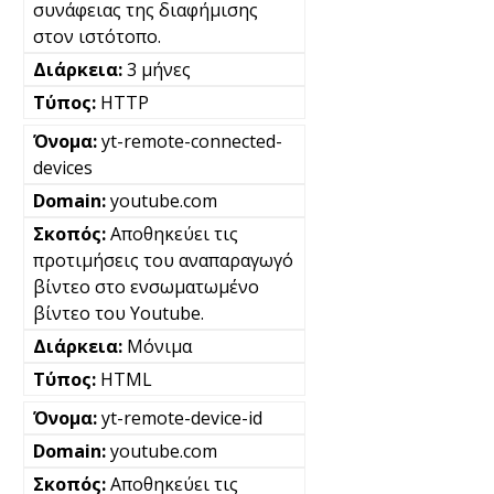
συνάφειας της διαφήμισης
στον ιστότοπο.
3 μήνες
HTTP
yt-remote-connected-
devices
youtube.com
Αποθηκεύει τις
προτιμήσεις του αναπαραγωγό
βίντεο στο ενσωματωμένο
βίντεο του Youtube.
Μόνιμα
HTML
yt-remote-device-id
youtube.com
Αποθηκεύει τις