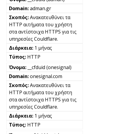
adman.gr
Ανακατευθύνει τα
HTTP αιτήματα του χρήστη
στα αντίστοιχα HTTPS για τις
υπηρεσίες Couldflare.
1 μήνας
HTTP
__cfduid (onesignal)
onesignal.com
Ανακατευθύνει τα
HTTP αιτήματα του χρήστη
στα αντίστοιχα HTTPS για τις
υπηρεσίες Couldflare.
1 μήνας
HTTP