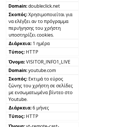
doubleclick.net
Χρησιμοποιείται για
να ελέγξει αν το πρόγραμμα
περιήγησης του χρήστη
υποστηρίζει cookies.
1 ημέρα
HTTP
VISITOR_INFO1_LIVE
youtube.com
Εκτιμά το εύρος
ζώνης του χρήστη σε σελίδες
με ενσωματωμένα βίντεο στο
Youtube.
6 μήνες
HTTP
yt-remote-cast-