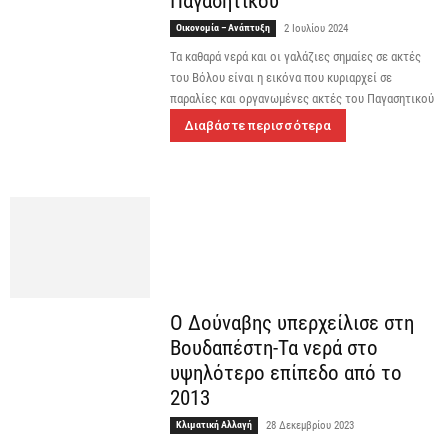
Παγασητικού
Οικονομία – Ανάπτυξη
2 Ιουλίου 2024
Τα καθαρά νερά και οι γαλάζιες σημαίες σε ακτές
του Βόλου είναι η εικόνα που κυριαρχεί σε
παραλίες και οργανωμένες ακτές του Παγασητικού
Διαβάστε περισσότερα
Ο Δούναβης υπερχείλισε στη
Βουδαπέστη-Τα νερά στο
υψηλότερο επίπεδο από το
2013
Κλιματική Αλλαγή
28 Δεκεμβρίου 2023