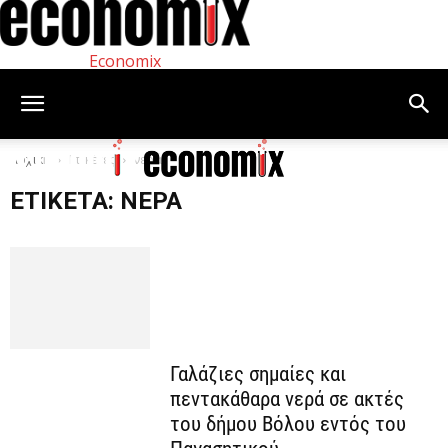
Economix
Αρχική
Ετικέτες
νερά
ΕΤΙΚΈΤΑ: ΝΕΡΆ
Γαλάζιες σημαίες και
πεντακάθαρα νερά σε ακτές
του δήμου Βόλου εντός του