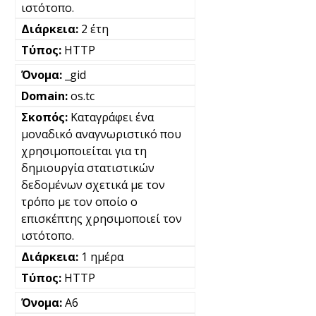
ιστότοπο.
2 έτη
HTTP
_gid
os.tc
Καταγράφει ένα
μοναδικό αναγνωριστικό που
χρησιμοποιείται για τη
δημιουργία στατιστικών
δεδομένων σχετικά με τον
τρόπο με τον οποίο ο
επισκέπτης χρησιμοποιεί τον
ιστότοπο.
1 ημέρα
HTTP
A6