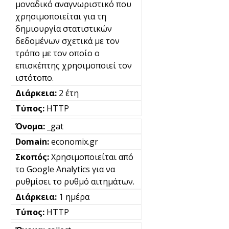
μοναδικό αναγνωριστικό που
χρησιμοποιείται για τη
δημιουργία στατιστικών
δεδομένων σχετικά με τον
τρόπο με τον οποίο ο
επισκέπτης χρησιμοποιεί τον
ιστότοπο.
2 έτη
HTTP
_gat
economix.gr
Χρησιμοποιείται από
το Google Analytics για να
ρυθμίσει το ρυθμό αιτημάτων.
1 ημέρα
HTTP