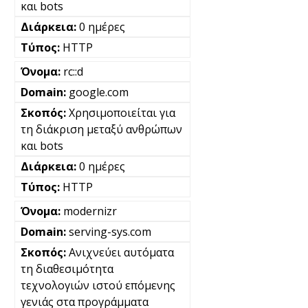
και bots
0 ημέρες
HTTP
rc::d
google.com
Χρησιμοποιείται για
τη διάκριση μεταξύ ανθρώπων
και bots
0 ημέρες
HTTP
modernizr
serving-sys.com
Ανιχνεύει αυτόματα
τη διαθεσιμότητα
τεχνολογιών ιστού επόμενης
γενιάς στα προγράμματα