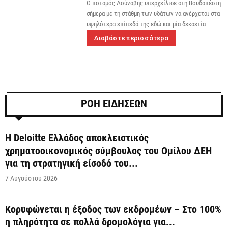
Ο ποταμός Δούναβης υπερχείλισε στη Βουδαπέστη
σήμερα με τη στάθμη των υδάτων να ανέρχεται στα
υψηλότερα επίπεδά της εδώ και μία δεκαετία
Διαβάστε περισσότερα
ΡΟΗ ΕΙΔΗΣΕΩΝ
Η Deloitte Ελλάδος αποκλειστικός
χρηματοοικονομικός σύμβουλος του Ομίλου ΔΕΗ
για τη στρατηγική είσοδό του...
7 Αυγούστου 2026
Κορυφώνεται η έξοδος των εκδρομέων – Στο 100%
η πληρότητα σε πολλά δρομολόγια για...