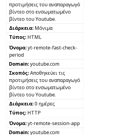
προτιμήσεις του αναπαραγωγό
βίντεο στο ενσωματωμένο
βίντεο του Youtube.
Μόνιμα
HTML
yt-remote-fast-check-
period
youtube.com
Αποθηκεύει τις
προτιμήσεις του αναπαραγωγό
βίντεο στο ενσωματωμένο
βίντεο του Youtube.
0 ημέρες
HTTP
yt-remote-session-app
youtube.com