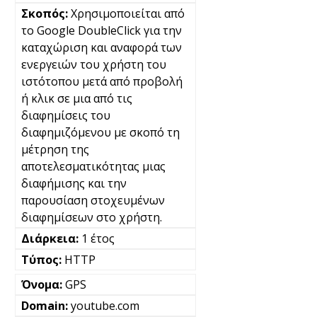
Χρησιμοποιείται από
το Google DoubleClick για την
καταχώριση και αναφορά των
ενεργειών του χρήστη του
ιστότοπου μετά από προβολή
ή κλικ σε μια από τις
διαφημίσεις του
διαφημιζόμενου με σκοπό τη
μέτρηση της
αποτελεσματικότητας μιας
διαφήμισης και την
παρουσίαση στοχευμένων
διαφημίσεων στο χρήστη.
1 έτος
HTTP
GPS
youtube.com