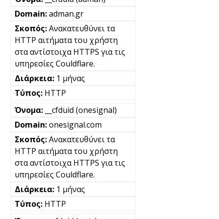
adman.gr
Ανακατευθύνει τα
HTTP αιτήματα του χρήστη
στα αντίστοιχα HTTPS για τις
υπηρεσίες Couldflare.
1 μήνας
HTTP
__cfduid (onesignal)
onesignal.com
Ανακατευθύνει τα
HTTP αιτήματα του χρήστη
στα αντίστοιχα HTTPS για τις
υπηρεσίες Couldflare.
1 μήνας
HTTP