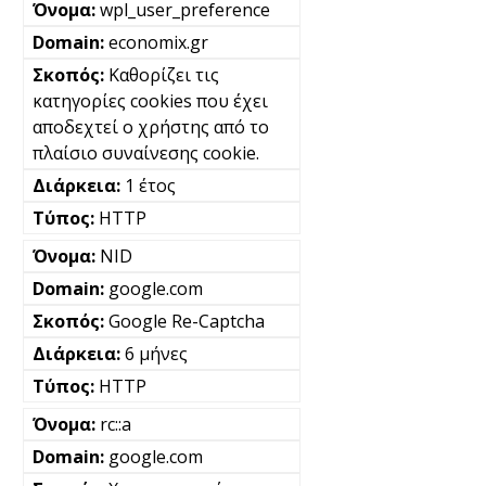
wpl_user_preference
economix.gr
Καθορίζει τις
κατηγορίες cookies που έχει
αποδεχτεί ο χρήστης από το
πλαίσιο συναίνεσης cookie.
1 έτος
HTTP
NID
google.com
Google Re-Captcha
6 μήνες
HTTP
rc::a
google.com