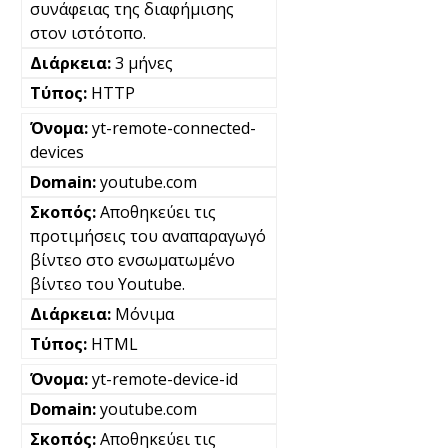
συνάφειας της διαφήμισης
στον ιστότοπο.
3 μήνες
HTTP
yt-remote-connected-
devices
youtube.com
Αποθηκεύει τις
προτιμήσεις του αναπαραγωγό
βίντεο στο ενσωματωμένο
βίντεο του Youtube.
Μόνιμα
HTML
yt-remote-device-id
youtube.com
Αποθηκεύει τις