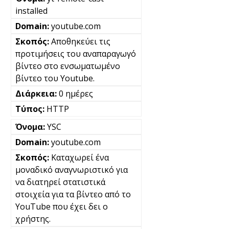
installed
youtube.com
Αποθηκεύει τις
προτιμήσεις του αναπαραγωγό
βίντεο στο ενσωματωμένο
βίντεο του Youtube.
0 ημέρες
HTTP
YSC
youtube.com
Καταχωρεί ένα
μοναδικό αναγνωριστικό για
να διατηρεί στατιστικά
στοιχεία για τα βίντεο από το
YouTube που έχει δει ο
χρήστης.