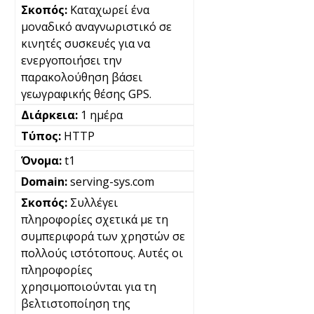
Καταχωρεί ένα
μοναδικό αναγνωριστικό σε
κινητές συσκευές για να
ενεργοποιήσει την
παρακολούθηση βάσει
γεωγραφικής θέσης GPS.
1 ημέρα
HTTP
t1
serving-sys.com
Συλλέγει
πληροφορίες σχετικά με τη
συμπεριφορά των χρηστών σε
πολλούς ιστότοπους. Αυτές οι
πληροφορίες
χρησιμοποιούνται για τη
βελτιστοποίηση της