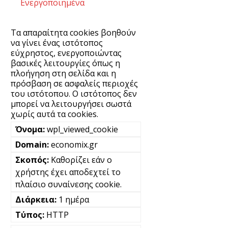
Ενεργοποιημένα
Τα απαραίτητα cookies βοηθούν
να γίνει ένας ιστότοπος
εύχρηστος, ενεργοποιώντας
βασικές λειτουργίες όπως η
πλοήγηση στη σελίδα και η
πρόσβαση σε ασφαλείς περιοχές
του ιστότοπου. Ο ιστότοπος δεν
μπορεί να λειτουργήσει σωστά
χωρίς αυτά τα cookies.
wpl_viewed_cookie
economix.gr
Καθορίζει εάν ο
χρήστης έχει αποδεχτεί το
πλαίσιο συναίνεσης cookie.
1 ημέρα
HTTP