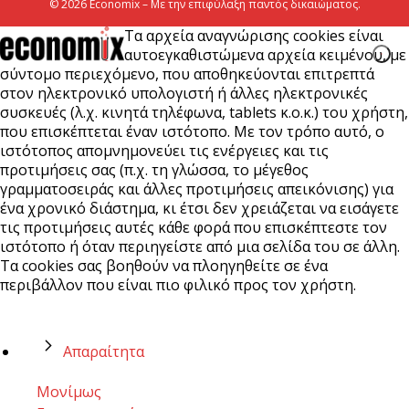
© 2026 Economix – Με την επιφύλαξη παντός δικαιώματος.
Τα αρχεία αναγνώρισης cookies είναι
αυτοεγκαθιστώμενα αρχεία κειμένου, με
σύντομο περιεχόμενο, που αποθηκεύονται επιτρεπτά
στον ηλεκτρονικό υπολογιστή ή άλλες ηλεκτρονικές
συσκευές (λ.χ. κινητά τηλέφωνα, tablets κ.ο.κ.) του χρήστη,
που επισκέπτεται έναν ιστότοπο. Με τον τρόπο αυτό, ο
ιστότοπος απομνημονεύει τις ενέργειες και τις
προτιμήσεις σας (π.χ. τη γλώσσα, το μέγεθος
γραμματοσειράς και άλλες προτιμήσεις απεικόνισης) για
ένα χρονικό διάστημα, κι έτσι δεν χρειάζεται να εισάγετε
τις προτιμήσεις αυτές κάθε φορά που επισκέπτεστε τον
ιστότοπο ή όταν περιηγείστε από μια σελίδα του σε άλλη.
Τα cookies σας βοηθούν να πλοηγηθείτε σε ένα
περιβάλλον που είναι πιο φιλικό προς τον χρήστη.
Απαραίτητα
Μονίμως