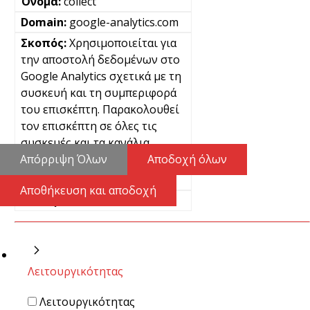
collect
google-analytics.com
Χρησιμοποιείται για
την αποστολή δεδομένων στο
Google Analytics σχετικά με τη
συσκευή και τη συμπεριφορά
του επισκέπτη. Παρακολουθεί
τον επισκέπτη σε όλες τις
συσκευές και τα κανάλια
μάρκετινγκ.
Απόρριψη Όλων
Αποδοχή όλων
Μόνιμα
Αποθήκευση και αποδοχή
Pixel
Λειτουργικότητας
Λειτουργικότητας