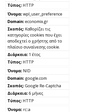
HTTP
wpl_user_preference
economix.gr
Καθορίζει τις
κατηγορίες cookies που έχει
αποδεχτεί ο χρήστης από το
πλαίσιο συναίνεσης cookie.
1 έτος
HTTP
NID
google.com
Google Re-Captcha
6 μήνες
HTTP
rc::a