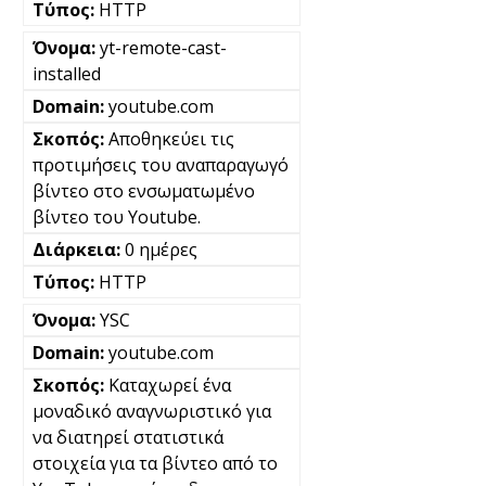
HTTP
yt-remote-cast-
installed
youtube.com
Αποθηκεύει τις
προτιμήσεις του αναπαραγωγό
βίντεο στο ενσωματωμένο
βίντεο του Youtube.
0 ημέρες
HTTP
YSC
youtube.com
Καταχωρεί ένα
μοναδικό αναγνωριστικό για
να διατηρεί στατιστικά
στοιχεία για τα βίντεο από το