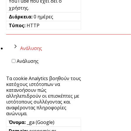
YouTube που έχει δει ο
χρήστης.
0 ημέρες
HTTP
Ανάλυσης
Ανάλυσης
Τα cookie Analytics βοηθούν τους
κατόχους ιστότοπων να
κατανοήσουν πώς
αλληλεπιδρούν οι επισκέπτες με
ιστότοπους συλλέγοντας και
αναφέροντας πληροφορίες
ανώνυμα.
_ga (Google)