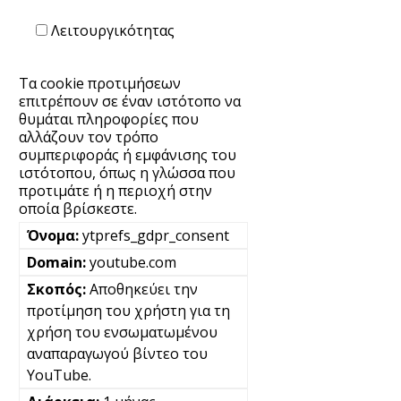
Λειτουργικότητας
Τα cookie προτιμήσεων
επιτρέπουν σε έναν ιστότοπο να
θυμάται πληροφορίες που
αλλάζουν τον τρόπο
συμπεριφοράς ή εμφάνισης του
ιστότοπου, όπως η γλώσσα που
προτιμάτε ή η περιοχή στην
οποία βρίσκεστε.
ytprefs_gdpr_consent
youtube.com
Αποθηκεύει την
προτίμηση του χρήστη για τη
χρήση του ενσωματωμένου
αναπαραγωγού βίντεο του
YouTube.