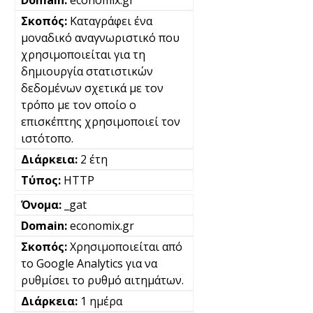
economix.gr
Καταγράφει ένα
μοναδικό αναγνωριστικό που
χρησιμοποιείται για τη
δημιουργία στατιστικών
δεδομένων σχετικά με τον
τρόπο με τον οποίο ο
επισκέπτης χρησιμοποιεί τον
ιστότοπο.
2 έτη
HTTP
_gat
economix.gr
Χρησιμοποιείται από
το Google Analytics για να
ρυθμίσει το ρυθμό αιτημάτων.
1 ημέρα