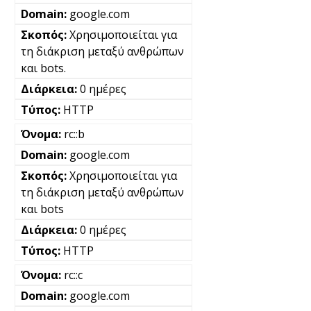
google.com
Χρησιμοποιείται για
τη διάκριση μεταξύ ανθρώπων
και bots.
0 ημέρες
HTTP
rc::b
google.com
Χρησιμοποιείται για
τη διάκριση μεταξύ ανθρώπων
και bots
0 ημέρες
HTTP
rc::c
google.com