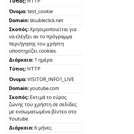
HTTP
test_cookie
doubleclick.net
Χρησιμοποιείται για
να ελέγξει αν το πρόγραμμα
περιήγησης του χρήστη
υποστηρίζει cookies.
1 ημέρα
HTTP
VISITOR_INFO1_LIVE
youtube.com
Εκτιμά το εύρος
ζώνης του χρήστη σε σελίδες
με ενσωματωμένα βίντεο στο
Youtube.
6 μήνες