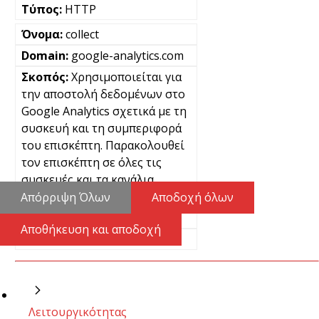
HTTP
collect
google-analytics.com
Χρησιμοποιείται για
την αποστολή δεδομένων στο
Google Analytics σχετικά με τη
συσκευή και τη συμπεριφορά
του επισκέπτη. Παρακολουθεί
τον επισκέπτη σε όλες τις
συσκευές και τα κανάλια
μάρκετινγκ.
Απόρριψη Όλων
Αποδοχή όλων
Μόνιμα
Αποθήκευση και αποδοχή
Pixel
Λειτουργικότητας