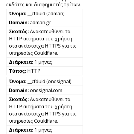
εκδότες και διαφημιστές τρίτων.
__cfduid (adman)
adman.gr
Ανακατευθύνει τα
HTTP αιτήματα του χρήστη
στα αντίστοιχα HTTPS για τις
υπηρεσίες Couldflare.
1 μήνας
HTTP
__cfduid (onesignal)
onesignal.com
Ανακατευθύνει τα
HTTP αιτήματα του χρήστη
στα αντίστοιχα HTTPS για τις
υπηρεσίες Couldflare.
1 μήνας