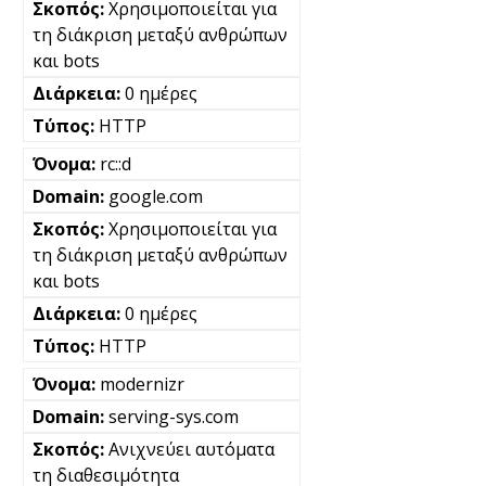
Χρησιμοποιείται για
τη διάκριση μεταξύ ανθρώπων
και bots
0 ημέρες
HTTP
rc::d
google.com
Χρησιμοποιείται για
τη διάκριση μεταξύ ανθρώπων
και bots
0 ημέρες
HTTP
modernizr
serving-sys.com
Ανιχνεύει αυτόματα
τη διαθεσιμότητα