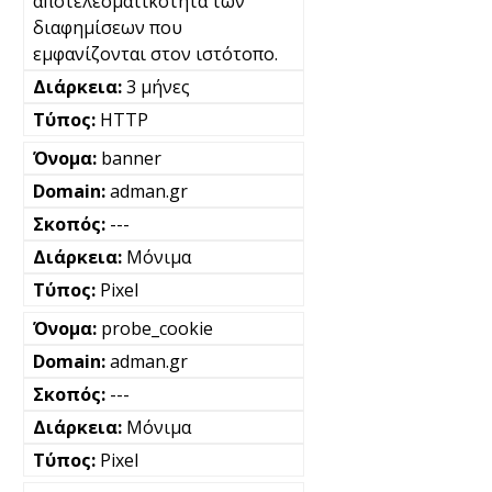
αποτελεσματικότητα των
διαφημίσεων που
εμφανίζονται στον ιστότοπο.
3 μήνες
HTTP
banner
adman.gr
---
Μόνιμα
Pixel
probe_cookie
adman.gr
---
Μόνιμα
Pixel