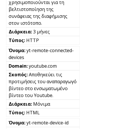
χρησιμοποιούνται για τη
βελτιστοποίηση της
συνάφειας της διαφήμισης
στον ιστότοπο.
3 μήνες
HTTP
yt-remote-connected-
devices
youtube.com
Αποθηκεύει τις
προτιμήσεις του αναπαραγωγό
βίντεο στο ενσωματωμένο
βίντεο του Youtube.
Μόνιμα
HTML
yt-remote-device-id