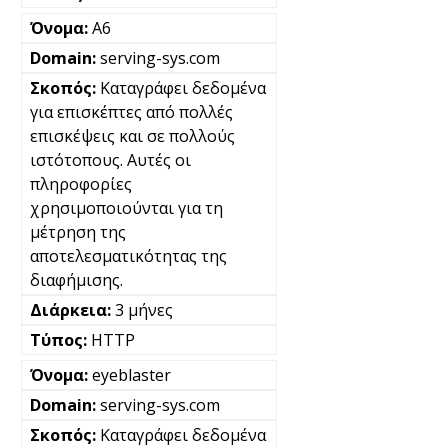
A6
serving-sys.com
Καταγράφει δεδομένα
για επισκέπτες από πολλές
επισκέψεις και σε πολλούς
ιστότοπους. Αυτές οι
πληροφορίες
χρησιμοποιούνται για τη
μέτρηση της
αποτελεσματικότητας της
διαφήμισης.
3 μήνες
HTTP
eyeblaster
serving-sys.com
Καταγράφει δεδομένα