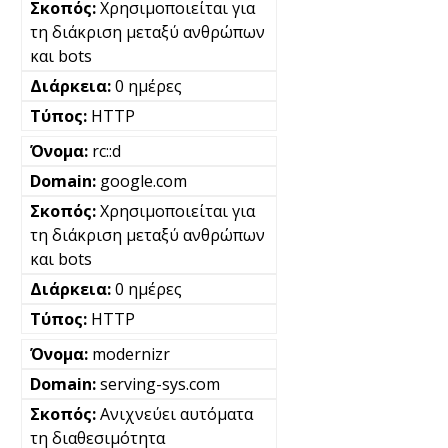
Χρησιμοποιείται για
τη διάκριση μεταξύ ανθρώπων
και bots
0 ημέρες
HTTP
rc::d
google.com
Χρησιμοποιείται για
τη διάκριση μεταξύ ανθρώπων
και bots
0 ημέρες
HTTP
modernizr
serving-sys.com
Ανιχνεύει αυτόματα
τη διαθεσιμότητα