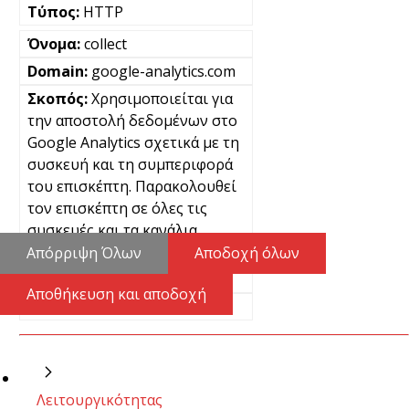
HTTP
collect
google-analytics.com
Χρησιμοποιείται για
την αποστολή δεδομένων στο
Google Analytics σχετικά με τη
συσκευή και τη συμπεριφορά
του επισκέπτη. Παρακολουθεί
τον επισκέπτη σε όλες τις
συσκευές και τα κανάλια
μάρκετινγκ.
Απόρριψη Όλων
Αποδοχή όλων
Μόνιμα
Αποθήκευση και αποδοχή
Pixel
Λειτουργικότητας