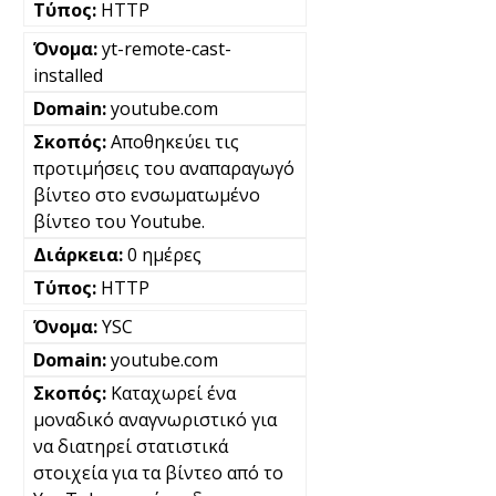
HTTP
yt-remote-cast-
installed
youtube.com
Αποθηκεύει τις
προτιμήσεις του αναπαραγωγό
βίντεο στο ενσωματωμένο
βίντεο του Youtube.
0 ημέρες
HTTP
YSC
youtube.com
Καταχωρεί ένα
μοναδικό αναγνωριστικό για
να διατηρεί στατιστικά
στοιχεία για τα βίντεο από το