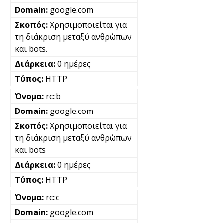
google.com
Χρησιμοποιείται για
τη διάκριση μεταξύ ανθρώπων
και bots.
0 ημέρες
HTTP
rc::b
google.com
Χρησιμοποιείται για
τη διάκριση μεταξύ ανθρώπων
και bots
0 ημέρες
HTTP
rc::c
google.com