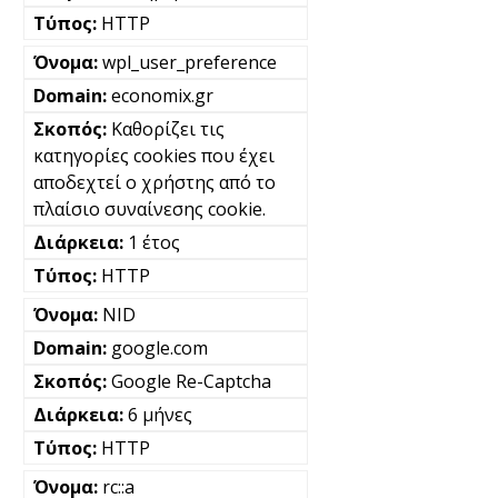
HTTP
wpl_user_preference
economix.gr
Καθορίζει τις
κατηγορίες cookies που έχει
αποδεχτεί ο χρήστης από το
πλαίσιο συναίνεσης cookie.
1 έτος
HTTP
NID
google.com
Google Re-Captcha
6 μήνες
HTTP
rc::a