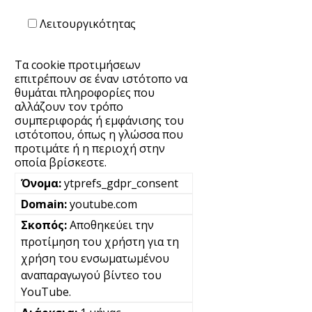
Λειτουργικότητας
Τα cookie προτιμήσεων
επιτρέπουν σε έναν ιστότοπο να
θυμάται πληροφορίες που
αλλάζουν τον τρόπο
συμπεριφοράς ή εμφάνισης του
ιστότοπου, όπως η γλώσσα που
προτιμάτε ή η περιοχή στην
οποία βρίσκεστε.
ytprefs_gdpr_consent
youtube.com
Αποθηκεύει την
προτίμηση του χρήστη για τη
χρήση του ενσωματωμένου
αναπαραγωγού βίντεο του
YouTube.