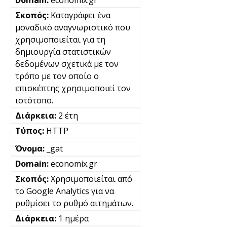
economix.gr
Καταγράφει ένα
μοναδικό αναγνωριστικό που
χρησιμοποιείται για τη
δημιουργία στατιστικών
δεδομένων σχετικά με τον
τρόπο με τον οποίο ο
επισκέπτης χρησιμοποιεί τον
ιστότοπο.
2 έτη
HTTP
_gat
economix.gr
Χρησιμοποιείται από
το Google Analytics για να
ρυθμίσει το ρυθμό αιτημάτων.
1 ημέρα