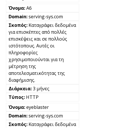
A6
serving-sys.com
Καταγράφει δεδομένα
για επισκέπτες από πολλές
επισκέψεις και σε πολλούς
ιστότοπους. Αυτές οι
πληροφορίες
χρησιμοποιούνται για τη
μέτρηση της
αποτελεσματικότητας της
διαφήμισης.
3 μήνες
HTTP
eyeblaster
serving-sys.com
Καταγράφει δεδομένα