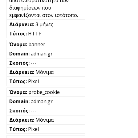
αποτελεσματικότητα των
διαφημίσεων που
εμφανίζονται στον ιστότοπο.
3 μήνες
HTTP
banner
adman.gr
---
Μόνιμα
Pixel
probe_cookie
adman.gr
---
Μόνιμα
Pixel