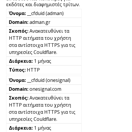
εκδότες και διαφημιστές τρίτων.
__cfduid (adman)
adman.gr
Ανακατευθύνει τα
HTTP αιτήματα του χρήστη
στα αντίστοιχα HTTPS για τις
υπηρεσίες Couldflare.
1 μήνας
HTTP
__cfduid (onesignal)
onesignal.com
Ανακατευθύνει τα
HTTP αιτήματα του χρήστη
στα αντίστοιχα HTTPS για τις
υπηρεσίες Couldflare.
1 μήνας