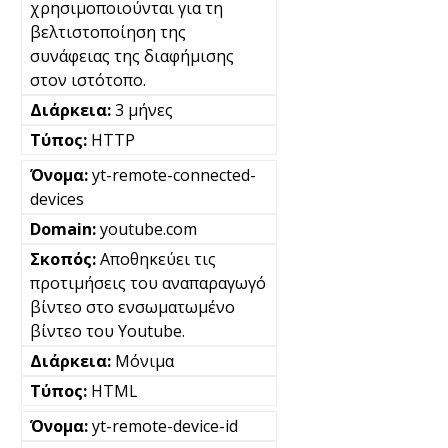
χρησιμοποιούνται για τη
βελτιστοποίηση της
συνάφειας της διαφήμισης
στον ιστότοπο.
3 μήνες
HTTP
yt-remote-connected-
devices
youtube.com
Αποθηκεύει τις
προτιμήσεις του αναπαραγωγό
βίντεο στο ενσωματωμένο
βίντεο του Youtube.
Μόνιμα
HTML
yt-remote-device-id