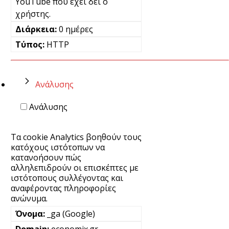
YouTube που έχει δει ο
χρήστης.
0 ημέρες
HTTP
Ανάλυσης
Ανάλυσης
Τα cookie Analytics βοηθούν τους
κατόχους ιστότοπων να
κατανοήσουν πώς
αλληλεπιδρούν οι επισκέπτες με
ιστότοπους συλλέγοντας και
αναφέροντας πληροφορίες
ανώνυμα.
_ga (Google)