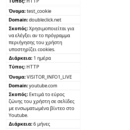
HTTP
test_cookie
doubleclick.net
Χρησιμοποιείται για
να ελέγξει αν το πρόγραμμα
περιήγησης του χρήστη
υποστηρίζει cookies.
1 ημέρα
HTTP
VISITOR_INFO1_LIVE
youtube.com
Εκτιμά το εύρος
ζώνης του χρήστη σε σελίδες
με ενσωματωμένα βίντεο στο
Youtube.
6 μήνες