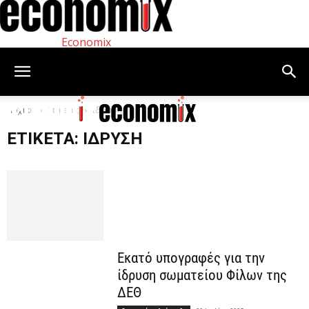
Economix
Αρχική
Ετικέτες
ίδρυση
ΕΤΙΚΈΤΑ: ΊΔΡΥΣΗ
Εκατό υπογραφές για την
ίδρυση σωματείου Φίλων της
ΔΕΘ