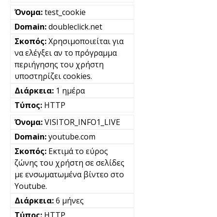
test_cookie
doubleclick.net
Χρησιμοποιείται για
να ελέγξει αν το πρόγραμμα
περιήγησης του χρήστη
υποστηρίζει cookies.
1 ημέρα
HTTP
VISITOR_INFO1_LIVE
youtube.com
Εκτιμά το εύρος
ζώνης του χρήστη σε σελίδες
με ενσωματωμένα βίντεο στο
Youtube.
6 μήνες
HTTP