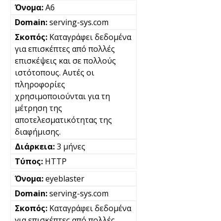
A6
serving-sys.com
Καταγράφει δεδομένα
για επισκέπτες από πολλές
επισκέψεις και σε πολλούς
ιστότοπους. Αυτές οι
πληροφορίες
χρησιμοποιούνται για τη
μέτρηση της
αποτελεσματικότητας της
διαφήμισης.
3 μήνες
HTTP
eyeblaster
serving-sys.com
Καταγράφει δεδομένα
για επισκέπτες από πολλές