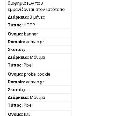
διαφημίσεων που
εμφανίζονται στον ιστότοπο.
3 μήνες
HTTP
banner
adman.gr
---
Μόνιμα
Pixel
probe_cookie
adman.gr
---
Μόνιμα
Pixel
IDE