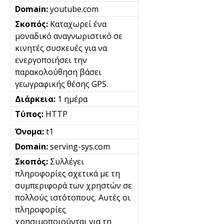
youtube.com
Καταχωρεί ένα
μοναδικό αναγνωριστικό σε
κινητές συσκευές για να
ενεργοποιήσει την
παρακολούθηση βάσει
γεωγραφικής θέσης GPS.
1 ημέρα
HTTP
t1
serving-sys.com
Συλλέγει
πληροφορίες σχετικά με τη
συμπεριφορά των χρηστών σε
πολλούς ιστότοπους. Αυτές οι
πληροφορίες
χρησιμοποιούνται για τη