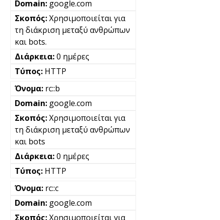
google.com
Χρησιμοποιείται για
τη διάκριση μεταξύ ανθρώπων
και bots.
0 ημέρες
HTTP
rc::b
google.com
Χρησιμοποιείται για
τη διάκριση μεταξύ ανθρώπων
και bots
0 ημέρες
HTTP
rc::c
google.com
Χρησιμοποιείται για