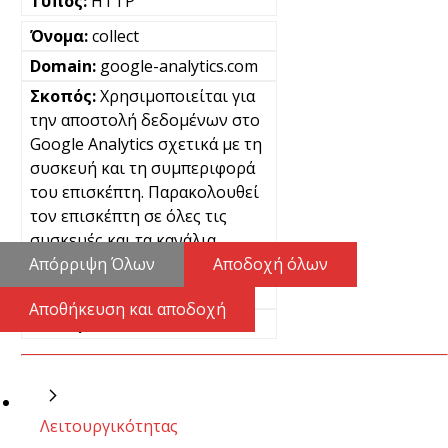
HTTP
collect
google-analytics.com
Χρησιμοποιείται για
την αποστολή δεδομένων στο
Google Analytics σχετικά με τη
συσκευή και τη συμπεριφορά
του επισκέπτη. Παρακολουθεί
τον επισκέπτη σε όλες τις
συσκευές και τα κανάλια
μάρκετινγκ.
Απόρριψη Όλων
Αποδοχή όλων
Μόνιμα
Αποθήκευση και αποδοχή
Pixel
Λειτουργικότητας