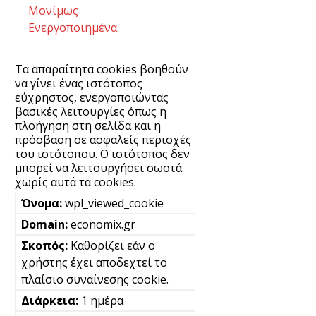
Μονίμως
Ενεργοποιημένα
Τα απαραίτητα cookies βοηθούν
να γίνει ένας ιστότοπος
εύχρηστος, ενεργοποιώντας
βασικές λειτουργίες όπως η
πλοήγηση στη σελίδα και η
πρόσβαση σε ασφαλείς περιοχές
του ιστότοπου. Ο ιστότοπος δεν
μπορεί να λειτουργήσει σωστά
χωρίς αυτά τα cookies.
wpl_viewed_cookie
economix.gr
Καθορίζει εάν ο
χρήστης έχει αποδεχτεί το
πλαίσιο συναίνεσης cookie.
1 ημέρα