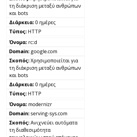
τη διάκριση μεταξύ ανθρώπων
και bots
0 ημέρες
HTTP
rc::d
google.com
Χρησιμοποιείται για
τη διάκριση μεταξύ ανθρώπων
και bots
0 ημέρες
HTTP
modernizr
serving-sys.com
Ανιχνεύει αυτόματα
τη διαθεσιμότητα