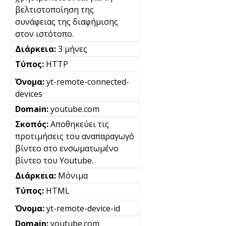
βελτιστοποίηση της
συνάφειας της διαφήμισης
στον ιστότοπο.
3 μήνες
HTTP
yt-remote-connected-
devices
youtube.com
Αποθηκεύει τις
προτιμήσεις του αναπαραγωγό
βίντεο στο ενσωματωμένο
βίντεο του Youtube.
Μόνιμα
HTML
yt-remote-device-id
youtube.com