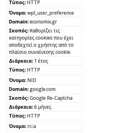
HTTP
wpl_user_preference
economix.gr
Καθορίζει τις
κατηγορίες cookies που έχει
αποδεχτεί ο χρήστης από το
πλαίσιο συναίνεσης cookie.
1 έτος
HTTP
NID
google.com
Google Re-Captcha
6 μήνες
HTTP
rc::a