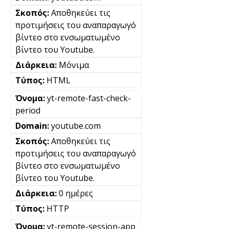
Αποθηκεύει τις
προτιμήσεις του αναπαραγωγό
βίντεο στο ενσωματωμένο
βίντεο του Youtube.
Μόνιμα
HTML
yt-remote-fast-check-
period
youtube.com
Αποθηκεύει τις
προτιμήσεις του αναπαραγωγό
βίντεο στο ενσωματωμένο
βίντεο του Youtube.
0 ημέρες
HTTP
yt-remote-session-app