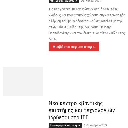
Οικονομία – Ανάπτυξη
29 Ιουλίου 2025
Τις υπογραφές 100 ανθρώπων από όλους τους
κλάδους και κοινωνικούς χώρους συγκέντρωσε ήδη
η ίδρυση του μη κερδοσκοπικού σωματείου με την
επωνυμία «Οι Φίλοι της Διεθνούς Έκθεσης
Θεσσαλονίκης» και τον διακριτικό τίτλο «Φίλοι της
ΔΕΘ»
Διαβάστε περισσότερα
Νέο κέντρο κβαντικής
επιστήμης και τεχνολογιών
ιδρύεται στο ΙΤΕ
Επιστήμη και καινοτομία
2 Οκτωβρίου 2024