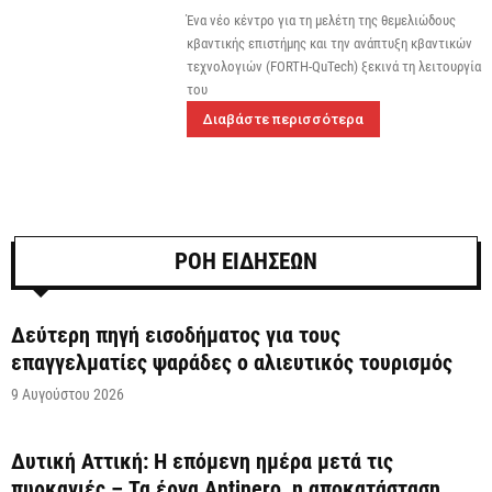
Ένα νέο κέντρο για τη μελέτη της θεμελιώδους
κβαντικής επιστήμης και την ανάπτυξη κβαντικών
τεχνολογιών (FORTH-QuTech) ξεκινά τη λειτουργία
του
Διαβάστε περισσότερα
ΡΟΗ ΕΙΔΗΣΕΩΝ
Δεύτερη πηγή εισοδήματος για τους
επαγγελματίες ψαράδες ο αλιευτικός τουρισμός
9 Αυγούστου 2026
Δυτική Αττική: Η επόμενη ημέρα μετά τις
πυρκαγιές – Τα έργα Antinero, η αποκατάσταση...