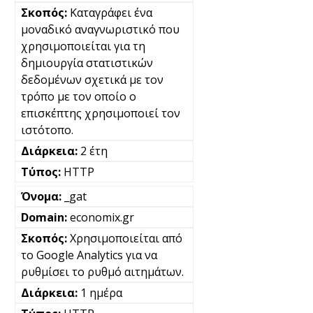
Καταγράφει ένα
μοναδικό αναγνωριστικό που
χρησιμοποιείται για τη
δημιουργία στατιστικών
δεδομένων σχετικά με τον
τρόπο με τον οποίο ο
επισκέπτης χρησιμοποιεί τον
ιστότοπο.
2 έτη
HTTP
_gat
economix.gr
Χρησιμοποιείται από
το Google Analytics για να
ρυθμίσει το ρυθμό αιτημάτων.
1 ημέρα