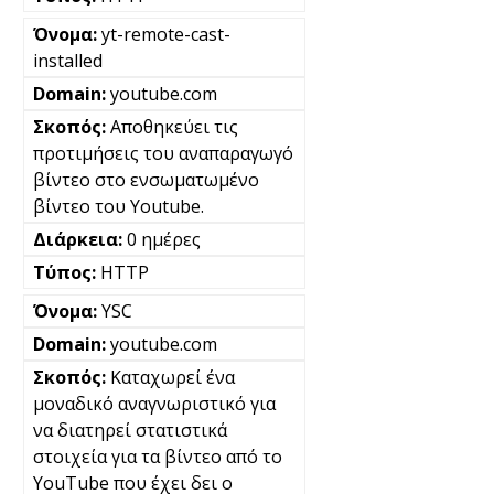
yt-remote-cast-
installed
youtube.com
Αποθηκεύει τις
προτιμήσεις του αναπαραγωγό
βίντεο στο ενσωματωμένο
βίντεο του Youtube.
0 ημέρες
HTTP
YSC
youtube.com
Καταχωρεί ένα
μοναδικό αναγνωριστικό για
να διατηρεί στατιστικά
στοιχεία για τα βίντεο από το
YouTube που έχει δει ο