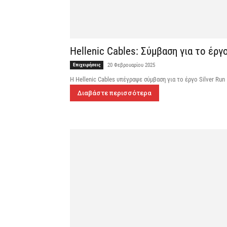
Hellenic Cables: Σύμβαση για το έργ
Επιχειρήσεις
20 Φεβρουαρίου 2025
Η Hellenic Cables υπέγραψε σύμβαση για το έργο Silver Ru
Διαβάστε περισσότερα