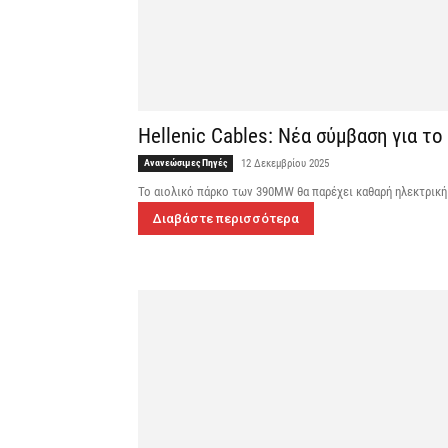
Hellenic Cables: Νέα σύμβαση για τ
Ανανεώσιμες Πηγές
12 Δεκεμβρίου 2025
Το αιολικό πάρκο των 390MW θα παρέχει καθαρή ηλεκτρική 
Διαβάστε περισσότερα