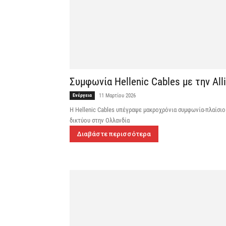
Συμφωνία Hellenic Cables με την All
Ενέργεια
11 Μαρτίου 2026
Η Hellenic Cables υπέγραψε μακροχρόνια συμφωνία-πλαίσιο μ
δικτύου στην Ολλανδία
Διαβάστε περισσότερα