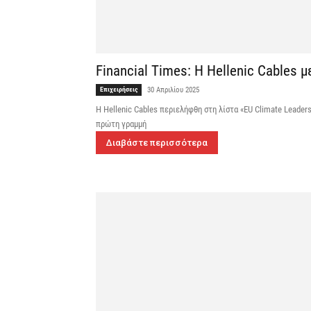
Financial Times: Η Hellenic Cables 
Επιχειρήσεις
30 Απριλίου 2025
Η Hellenic Cables περιελήφθη στη λίστα «EU Climate Leade
πρώτη γραμμή
Διαβάστε περισσότερα