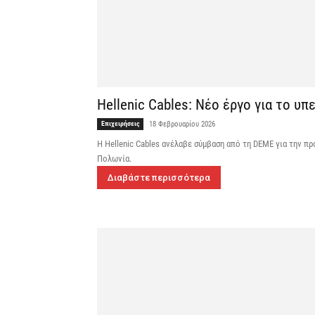
Hellenic Cables: Νέο έργο για το υ
Επιχειρήσεις
18 Φεβρουαρίου 2026
Η Hellenic Cables ανέλαβε σύμβαση από τη DEME για την πρ
Πολωνία.
Διαβάστε περισσότερα