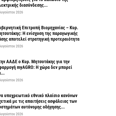
λεκτρικής διασύνδεσης...
Αυγούστου 2026
υβερνητική Επιτροπή Βιομηχανίας – Κυρ.
ητσοτάκης: Η ενίσχυση της παραγωγικής
άσης αποτελεί στρατηγική προτεραιότητα
Αυγούστου 2026
την ΑΑΔΕ ο Κυρ. Μητσοτάκης για την
φαρμογή myAGRO: Η χώρα δεν μπορεί
...
Αυγούστου 2026
να υποχρεωτικό εθνικό πλαίσιο κανόνων
χετικά με τις απαιτήσεις ασφάλειας των
υστημάτων αυτόνομης οδήγησης...
Αυγούστου 2026