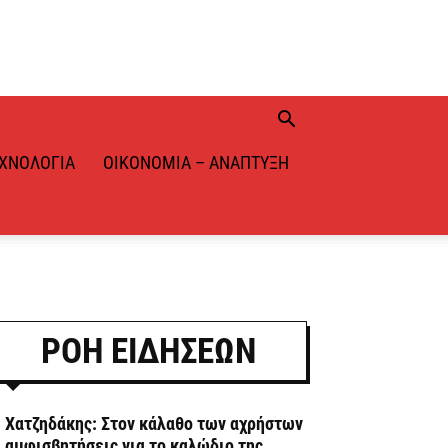
ΧΝΟΛΟΓΊΑ
ΟΙΚΟΝΟΜΊΑ – ΑΝΆΠΤΥΞΗ
ΡΟΗ ΕΙΔΗΣΕΩΝ
. Χατζηδάκης: Στον κάλαθο των αχρήστων
ι αμφισβητήσεις για το καλώδιο της