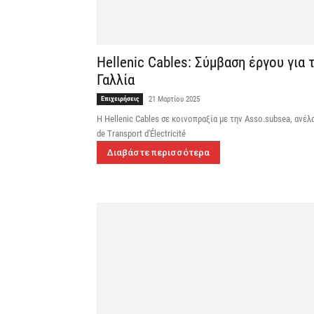
Hellenic Cables: Σύμβαση έργου για
Γαλλία
Επιχειρήσεις
21 Μαρτίου 2025
Η Hellenic Cables σε κοινοπραξία με την Asso.subsea, ανέλ
de Transport d'Électricité
Διαβάστε περισσότερα