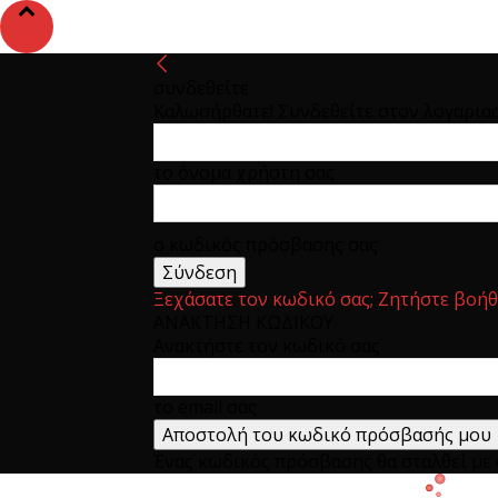
συνδεθείτε
Καλωσήρθατε! Συνδεθείτε στον λογαρια
το όνομα χρήστη σας
ο κωδικός πρόσβασης σας
Ξεχάσατε τον κωδικό σας; Ζητήστε βοήθ
ΑΝΑΚΤΗΣΗ ΚΩΔΙΚΟΥ
Ανακτήστε τον κωδικό σας
το email σας
Ένας κωδικός πρόσβασης θα σταλθεί με e