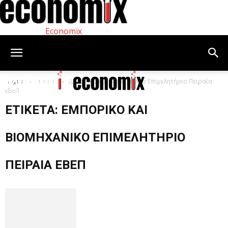
Economix
Αρχική
Ετικέτες
Εμπορικό και Βιομηχανικό Επιμελητήριο Πειραία
ΕΒΕΠ
ΕΤΙΚΈΤΑ: ΕΜΠΟΡΙΚΌ ΚΑΙ
ΒΙΟΜΗΧΑΝΙΚΌ ΕΠΙΜΕΛΗΤΉΡΙΟ
ΠΕΙΡΑΊΑ ΕΒΕΠ