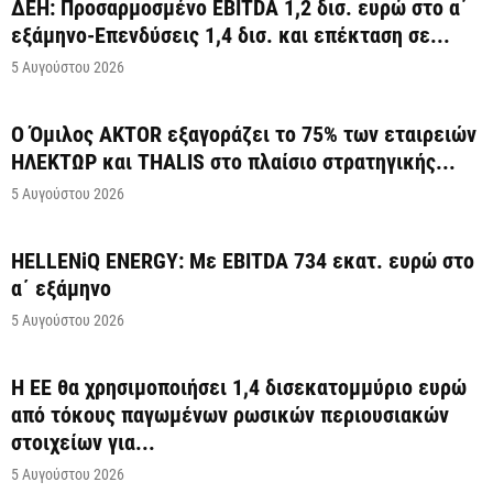
ΔΕΗ: Προσαρμοσμένο EBITDA 1,2 δισ. ευρώ στο α΄
εξάμηνο-Επενδύσεις 1,4 δισ. και επέκταση σε...
5 Αυγούστου 2026
Ο Όμιλος AKTOR εξαγοράζει το 75% των εταιρειών
ΗΛΕΚΤΩΡ και THALIS στο πλαίσιο στρατηγικής...
5 Αυγούστου 2026
HELLENiQ ENERGY: Με EBITDA 734 εκατ. ευρώ στο
α΄ εξάμηνο
5 Αυγούστου 2026
Η ΕΕ θα χρησιμοποιήσει 1,4 δισεκατομμύριο ευρώ
από τόκους παγωμένων ρωσικών περιουσιακών
στοιχείων για...
5 Αυγούστου 2026