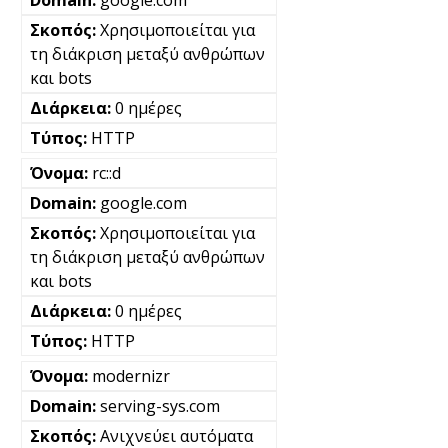
Χρησιμοποιείται για
τη διάκριση μεταξύ ανθρώπων
και bots
0 ημέρες
HTTP
rc::d
google.com
Χρησιμοποιείται για
τη διάκριση μεταξύ ανθρώπων
και bots
0 ημέρες
HTTP
modernizr
serving-sys.com
Ανιχνεύει αυτόματα