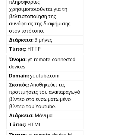
πληροφορίες
χρησιμοποιούνται για τη
βελτιστοποίηση της
συνάφειας της διαφήμισης
στον ιστότοπο.
3 μήνες
HTTP
yt-remote-connected-
devices
youtube.com
Αποθηκεύει τις
προτιμήσεις του αναπαραγωγό
βίντεο στο ενσωματωμένο
βίντεο του Youtube.
Μόνιμα
HTML
yt-remote-device-id