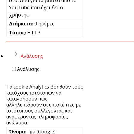
στοιχεία για τα βίντεο από το
YouTube που έχει δει ο
χρήστης.
0 ημέρες
HTTP
Ανάλυσης
Ανάλυσης
Τα cookie Analytics βοηθούν τους
κατόχους ιστότοπων να
κατανοήσουν πώς
αλληλεπιδρούν οι επισκέπτες με
ιστότοπους συλλέγοντας και
αναφέροντας πληροφορίες
ανώνυμα.
_ga (Google)