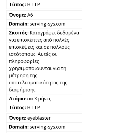
HTTP
A6
serving-sys.com
Καταγράφει δεδομένα
για επισκέπτες από πολλές
επισκέψεις και σε πολλούς
ιστότοπους. Αυτές οι
πληροφορίες
χρησιμοποιούνται για τη
μέτρηση της
αποτελεσματικότητας της
διαφήμισης.
3 μήνες
HTTP
eyeblaster
serving-sys.com