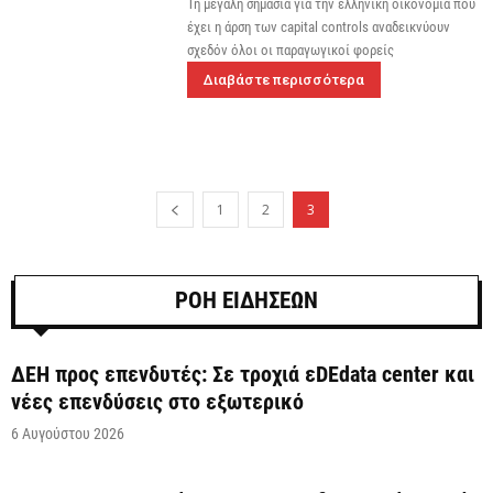
Τη μεγάλη σημασία για την ελληνική οικονομία που
έχει η άρση των capital controls αναδεικνύουν
σχεδόν όλοι οι παραγωγικοί φορείς
Διαβάστε περισσότερα
1
2
3
ΡΟΗ ΕΙΔΗΣΕΩΝ
ΔΕΗ προς επενδυτές: Σε τροχιά εDEdata center και
νέες επενδύσεις στο εξωτερικό
6 Αυγούστου 2026