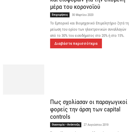
μέρα του κορονοϊού
Επιχειρήσεις
30 Μαρτίου 2020
Το Εμπορικό και Βιομηχανικό Επιμελητήριο ζητά τη
μείωση του ορίου των ηλεκτρονικών συναλλαγών
από το 30% του εισοδήματος στο 20% ή στο 15%.
Διαβάστε περισσότερα
Πως σχολίασαν οι παραγωγικοί
φορείς την άρση των capital
controls
Οικονομία – Ανάπτυξη
27 Αυγούστου 2019