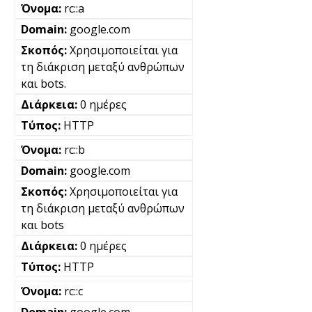
rc::a
google.com
Χρησιμοποιείται για
τη διάκριση μεταξύ ανθρώπων
και bots.
0 ημέρες
HTTP
rc::b
google.com
Χρησιμοποιείται για
τη διάκριση μεταξύ ανθρώπων
και bots
0 ημέρες
HTTP
rc::c
google.com