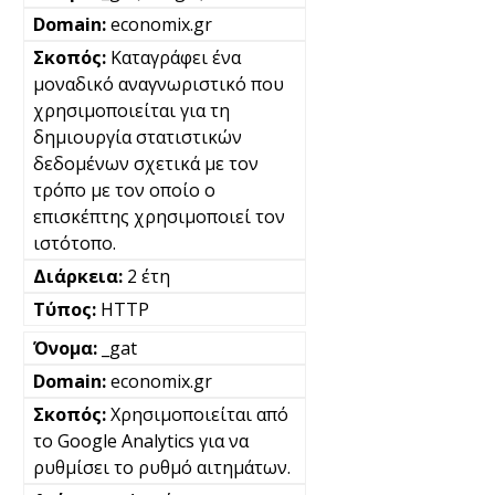
economix.gr
Καταγράφει ένα
μοναδικό αναγνωριστικό που
χρησιμοποιείται για τη
δημιουργία στατιστικών
δεδομένων σχετικά με τον
τρόπο με τον οποίο ο
επισκέπτης χρησιμοποιεί τον
ιστότοπο.
2 έτη
HTTP
_gat
economix.gr
Χρησιμοποιείται από
το Google Analytics για να
ρυθμίσει το ρυθμό αιτημάτων.