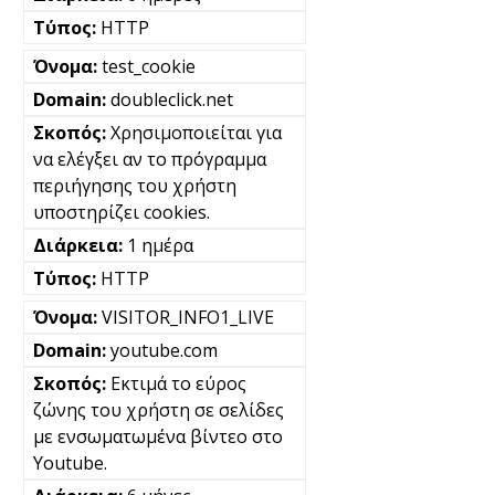
HTTP
test_cookie
doubleclick.net
Χρησιμοποιείται για
να ελέγξει αν το πρόγραμμα
περιήγησης του χρήστη
υποστηρίζει cookies.
1 ημέρα
HTTP
VISITOR_INFO1_LIVE
youtube.com
Εκτιμά το εύρος
ζώνης του χρήστη σε σελίδες
με ενσωματωμένα βίντεο στο
Youtube.