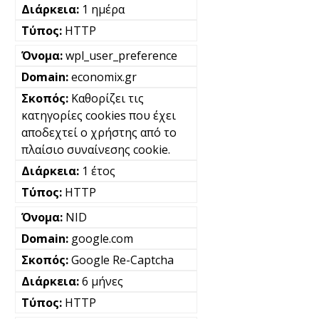
1 ημέρα
HTTP
wpl_user_preference
economix.gr
Καθορίζει τις
κατηγορίες cookies που έχει
αποδεχτεί ο χρήστης από το
πλαίσιο συναίνεσης cookie.
1 έτος
HTTP
NID
google.com
Google Re-Captcha
6 μήνες
HTTP