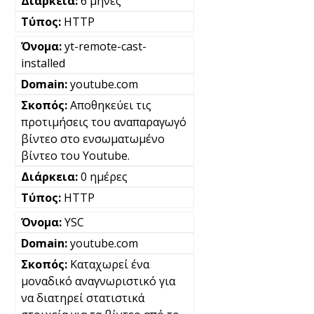
6 μήνες
HTTP
yt-remote-cast-
installed
youtube.com
Αποθηκεύει τις
προτιμήσεις του αναπαραγωγό
βίντεο στο ενσωματωμένο
βίντεο του Youtube.
0 ημέρες
HTTP
YSC
youtube.com
Καταχωρεί ένα
μοναδικό αναγνωριστικό για
να διατηρεί στατιστικά