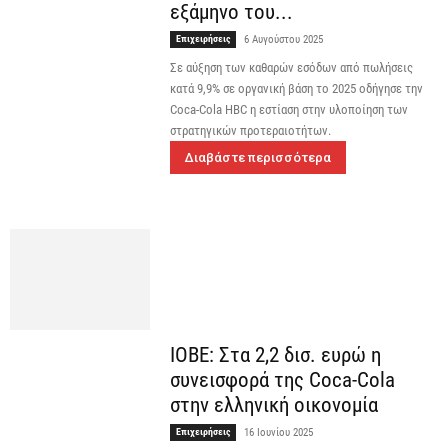
εξάμηνο του...
Επιχειρήσεις
6 Αυγούστου 2025
Σε αύξηση των καθαρών εσόδων από πωλήσεις
κατά 9,9% σε οργανική βάση το 2025 οδήγησε την
Coca-Cola HBC η εστίαση στην υλοποίηση των
στρατηγικών προτεραιοτήτων.
Διαβάστε περισσότερα
ΙΟΒΕ: Στα 2,2 δισ. ευρώ η
συνεισφορά της Coca-Cola
στην ελληνική οικονομία
Επιχειρήσεις
16 Ιουνίου 2025