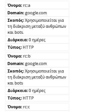
rc::a
google.com
Χρησιμοποιείται για
τη διάκριση μεταξύ ανθρώπων
και bots.
0 ημέρες
HTTP
rc::b
google.com
Χρησιμοποιείται για
τη διάκριση μεταξύ ανθρώπων
και bots
0 ημέρες
HTTP
rc::c