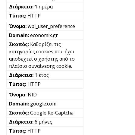
1 ημέρα
HTTP
wpl_user_preference
economix.gr
Καθορίζει τις
κατηγορίες cookies που έχει
αποδεχτεί ο χρήστης από το
πλαίσιο συναίνεσης cookie.
1 έτος
HTTP
NID
google.com
Google Re-Captcha
6 μήνες
HTTP