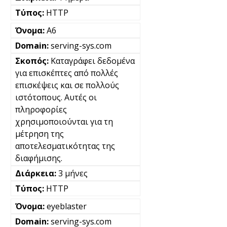
HTTP
A6
serving-sys.com
Καταγράφει δεδομένα
για επισκέπτες από πολλές
επισκέψεις και σε πολλούς
ιστότοπους. Αυτές οι
πληροφορίες
χρησιμοποιούνται για τη
μέτρηση της
αποτελεσματικότητας της
διαφήμισης.
3 μήνες
HTTP
eyeblaster
serving-sys.com