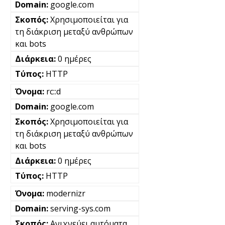
google.com
Χρησιμοποιείται για
τη διάκριση μεταξύ ανθρώπων
και bots
0 ημέρες
HTTP
rc::d
google.com
Χρησιμοποιείται για
τη διάκριση μεταξύ ανθρώπων
και bots
0 ημέρες
HTTP
modernizr
serving-sys.com
Ανιχνεύει αυτόματα