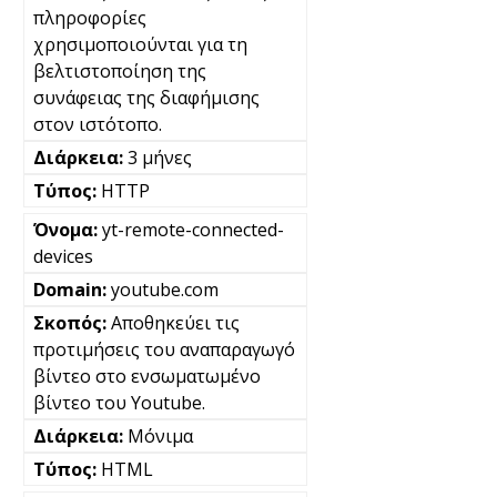
πληροφορίες
χρησιμοποιούνται για τη
βελτιστοποίηση της
συνάφειας της διαφήμισης
στον ιστότοπο.
3 μήνες
HTTP
yt-remote-connected-
devices
youtube.com
Αποθηκεύει τις
προτιμήσεις του αναπαραγωγό
βίντεο στο ενσωματωμένο
βίντεο του Youtube.
Μόνιμα
HTML