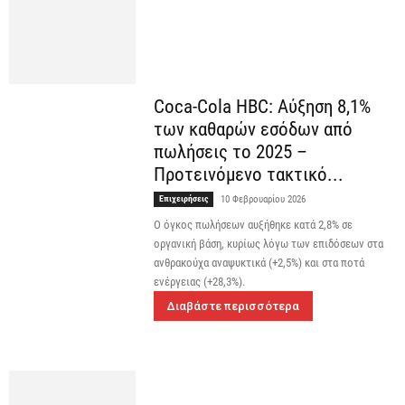
Coca-Cola HBC: Αύξηση 8,1%
των καθαρών εσόδων από
πωλήσεις το 2025 –
Προτεινόμενο τακτικό...
Επιχειρήσεις
10 Φεβρουαρίου 2026
Ο όγκος πωλήσεων αυξήθηκε κατά 2,8% σε
οργανική βάση, κυρίως λόγω των επιδόσεων στα
ανθρακούχα αναψυκτικά (+2,5%) και στα ποτά
ενέργειας (+28,3%).
Διαβάστε περισσότερα