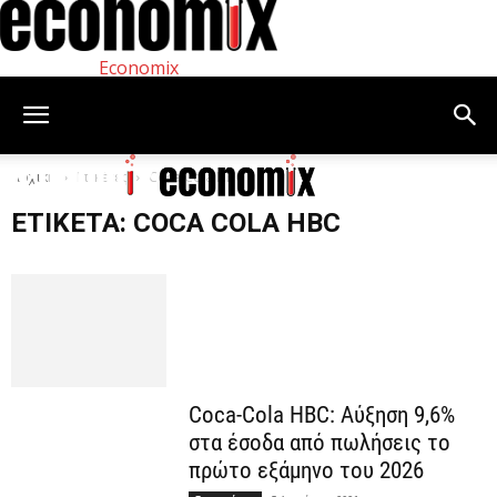
Economix
Αρχική
Ετικέτες
Coca Cola HBC
ΕΤΙΚΈΤΑ: COCA COLA HBC
Coca-Cola HBC: Αύξηση 9,6%
στα έσοδα από πωλήσεις το
πρώτο εξάμηνο του 2026