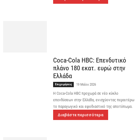
Coca-Cola HBC: Επενδυτικό
πλάνο 180 εκατ. ευρώ στην
Ελλάδα
Επιχειρήσεις
19 Μαΐου 2026
Η Coca-Cola HBC προχωρά σε νέο κύκλο
επενδύσεων στην Ελλάδα, ενισχύοντας περαιτέρω
το παραγωγικό και εφοδιαστικό της αποτύπωμα.
Διαβάστε περισσότερα