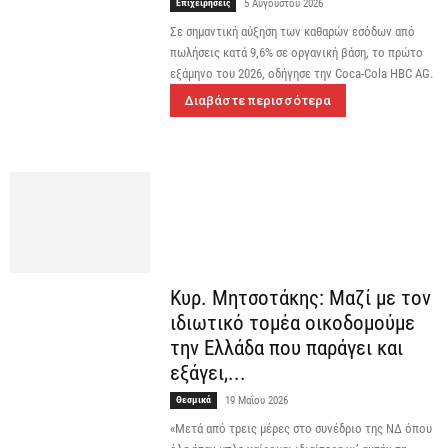
Επιχειρήσεις
5 Αυγούστου 2026
Σε σημαντική αύξηση των καθαρών εσόδων από
πωλήσεις κατά 9,6% σε οργανική βάση, το πρώτο
εξάμηνο του 2026, οδήγησε την Coca-Cola HBC AG.
Διαβάστε περισσότερα
Κυρ. Μητσοτάκης: Μαζί με τον
ιδιωτικό τομέα οικοδομούμε
την Ελλάδα που παράγει και
εξάγει,...
Θεσμικά
19 Μαΐου 2026
«Μετά από τρεις μέρες στο συνέδριο της ΝΔ όπου