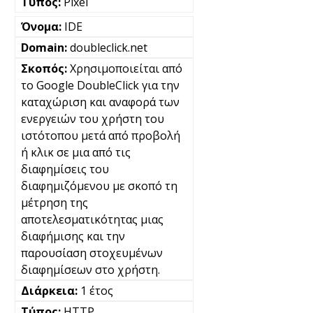
Pixel
IDE
doubleclick.net
Χρησιμοποιείται από
το Google DoubleClick για την
καταχώριση και αναφορά των
ενεργειών του χρήστη του
ιστότοπου μετά από προβολή
ή κλικ σε μια από τις
διαφημίσεις του
διαφημιζόμενου με σκοπό τη
μέτρηση της
αποτελεσματικότητας μιας
διαφήμισης και την
παρουσίαση στοχευμένων
διαφημίσεων στο χρήστη.
1 έτος
HTTP