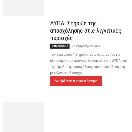
ΔΥΠΑ: Στήριξη της
απασχόλησης στις λιγνιτικές
περιοχές
Επιχειρήσεις
27 Φεβρουαρίου 2023
Τον τελευταίο 1,5 χρόνο, βρίσκεται σε τροχιά
υλοποίησης το «κοινωνικό πακέτο» της ΔΥΠΑ, για
τη στήριξη της απασχόλησης και τη μετάβασή στη
μεταλιγνιτική εποχή.
Διαβάστε περισσότερα