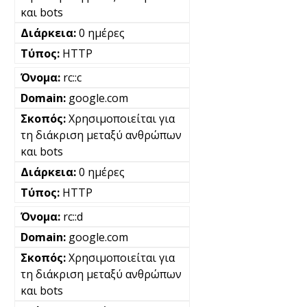
και bots
0 ημέρες
HTTP
rc::c
google.com
Χρησιμοποιείται για
τη διάκριση μεταξύ ανθρώπων
και bots
0 ημέρες
HTTP
rc::d
google.com
Χρησιμοποιείται για
τη διάκριση μεταξύ ανθρώπων
και bots