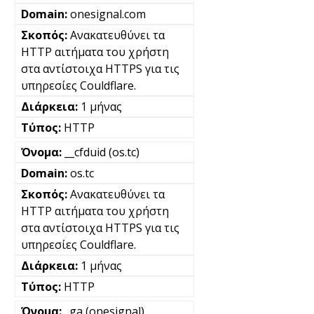
onesignal.com
Ανακατευθύνει τα
HTTP αιτήματα του χρήστη
στα αντίστοιχα HTTPS για τις
υπηρεσίες Couldflare.
1 μήνας
HTTP
__cfduid (os.tc)
os.tc
Ανακατευθύνει τα
HTTP αιτήματα του χρήστη
στα αντίστοιχα HTTPS για τις
υπηρεσίες Couldflare.
1 μήνας
HTTP
_ga (onesignal)