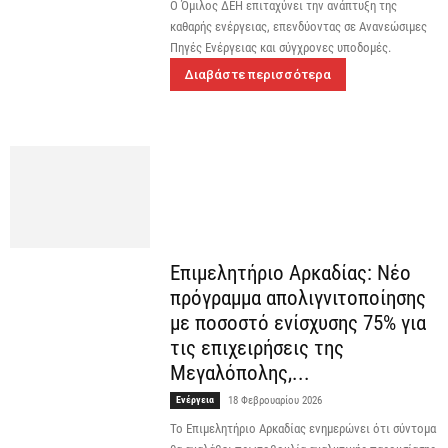
Ο Όμιλος ΔΕΗ επιταχύνει την ανάπτυξη της
καθαρής ενέργειας, επενδύοντας σε Ανανεώσιμες
Πηγές Ενέργειας και σύγχρονες υποδομές.
Διαβάστε περισσότερα
Επιμελητήριο Αρκαδίας: Νέο
πρόγραμμα απολιγνιτοποίησης
με ποσοστό ενίσχυσης 75% για
τις επιχειρήσεις της
Μεγαλόπολης,...
Ενέργεια
18 Φεβρουαρίου 2026
Το Επιμελητήριο Αρκαδίας ενημερώνει ότι σύντομα