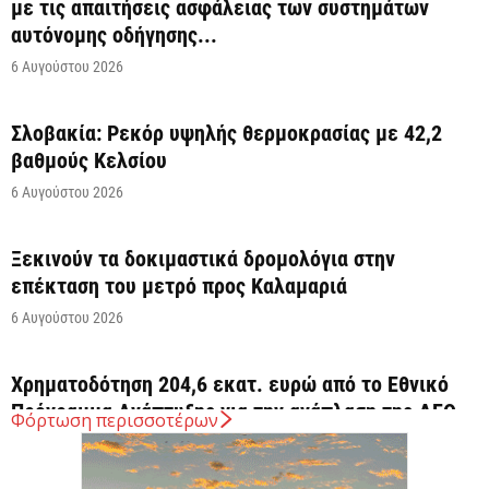
με τις απαιτήσεις ασφάλειας των συστημάτων
αυτόνομης οδήγησης...
6 Αυγούστου 2026
Σλοβακία: Ρεκόρ υψηλής θερμοκρασίας με 42,2
βαθμούς Κελσίου
6 Αυγούστου 2026
Ξεκινούν τα δοκιμαστικά δρομολόγια στην
επέκταση του μετρό προς Καλαμαριά
6 Αυγούστου 2026
Χρηματοδότηση 204,6 εκατ. ευρώ από το Εθνικό
Πρόγραμμα Ανάπτυξης για την ανάπλαση της ΔΕΘ
Φόρτωση περισσοτέρων
6 Αυγούστου 2026