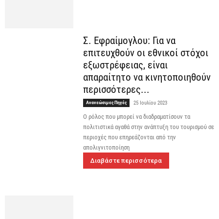
Σ. Εφραίμογλου: Για να
επιτευχθούν οι εθνικοί στόχοι
εξωστρέφειας, είναι
απαραίτητο να κινητοποιηθούν
περισσότερες...
Ανανεώσιμες Πηγές
25 Ιουλίου 2023
Ο ρόλος που μπορεί να διαδραματίσουν τα
πολιτιστικά αγαθά στην ανάπτυξη του τουρισμού σε
περιοχές που επηρεάζονται από την
απολιγνιτοποίηση
Διαβάστε περισσότερα