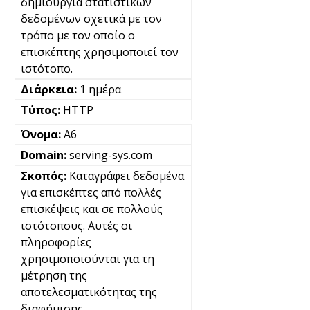
δημιουργία στατιστικών
δεδομένων σχετικά με τον
τρόπο με τον οποίο ο
επισκέπτης χρησιμοποιεί τον
ιστότοπο.
1 ημέρα
HTTP
A6
serving-sys.com
Καταγράφει δεδομένα
για επισκέπτες από πολλές
επισκέψεις και σε πολλούς
ιστότοπους. Αυτές οι
πληροφορίες
χρησιμοποιούνται για τη
μέτρηση της
αποτελεσματικότητας της
διαφήμισης.