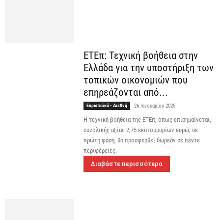
ΕΤΕπ: Τεχνική βοήθεια στην
Ελλάδα για την υποστήριξη των
τοπικών οικονομιών που
επηρεάζονται από...
Ευρωπαϊκά - Διεθνή
26 Ιανουαρίου 2025
Η τεχνική βοήθεια της ΕΤΕπ, όπως επισημαίνεται,
συνολικής αξίας 2,75 εκατομμυρίων ευρώ, σε
πρώτη φάση, θα προσφερθεί δωρεάν σε πέντε
περιφέρειες.
Διαβάστε περισσότερα