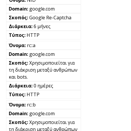
NID
google.com
Google Re-Captcha
6 μήνες
HTTP
rc::a
google.com
Χρησιμοποιείται για
τη διάκριση μεταξύ ανθρώπων
και bots.
0 ημέρες
HTTP
rc::b
google.com
Χρησιμοποιείται για
τη διάκριση μεταξύ ανθρώπων