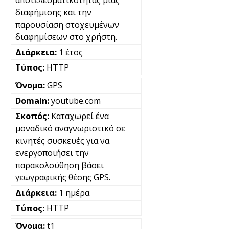
διαφήμισης και την
παρουσίαση στοχευμένων
διαφημίσεων στο χρήστη.
1 έτος
HTTP
GPS
youtube.com
Καταχωρεί ένα
μοναδικό αναγνωριστικό σε
κινητές συσκευές για να
ενεργοποιήσει την
παρακολούθηση βάσει
γεωγραφικής θέσης GPS.
1 ημέρα
HTTP
t1