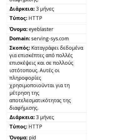
3 μήνες
HTTP
eyeblaster
serving-sys.com
Καταγράφει δεδομένα
για επισκέπτες από πολλές
επισκέψεις και σε πολλούς
ιστότοπους. Αυτές οι
πληροφορίες
χρησιμοποιούνται για τη
μέτρηση της
αποτελεσματικότητας της
διαφήμισης.
3 μήνες
HTTP
pid