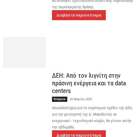
θα αναλάβει πρωτοβουλία αναλυτικής παρουσίασης
της συγκεκριμένης δράσης.
Διαβάστε περισσότερα
ΔΕΗ: Από τον λιγνίτη στην
πράσινη ενέργεια και τα data
centers
Ενέργεια
29 Μαρτίου 2025
Αποκαλυπτήρια για το στρατηγικό σχέδιο της ΔΕΗ,
για την μετατροπή της Δ. Μακεδονίας σε
ενεργειακό - τεχνολογικό κόμβο, θα γίνουν αυτήν
την εβδομάδα.
Διαβάστε περισσότερα