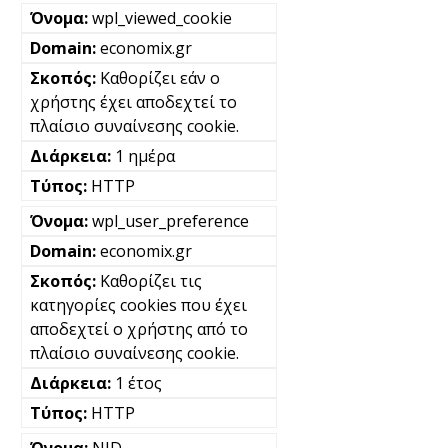
wpl_viewed_cookie
economix.gr
Καθορίζει εάν ο
χρήστης έχει αποδεχτεί το
πλαίσιο συναίνεσης cookie.
1 ημέρα
HTTP
wpl_user_preference
economix.gr
Καθορίζει τις
κατηγορίες cookies που έχει
αποδεχτεί ο χρήστης από το
πλαίσιο συναίνεσης cookie.
1 έτος
HTTP