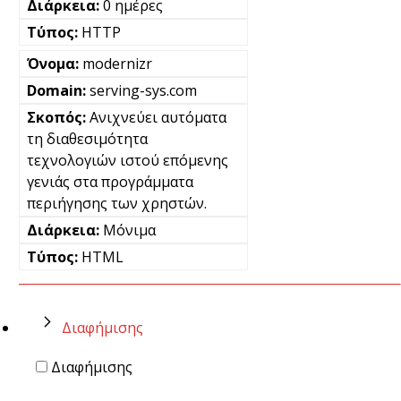
0 ημέρες
HTTP
modernizr
serving-sys.com
Ανιχνεύει αυτόματα
τη διαθεσιμότητα
τεχνολογιών ιστού επόμενης
γενιάς στα προγράμματα
περιήγησης των χρηστών.
Μόνιμα
HTML
Διαφήμισης
Διαφήμισης