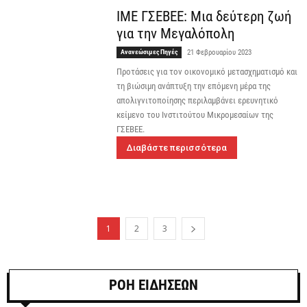
ΙΜΕ ΓΣΕΒΕΕ: Μια δεύτερη ζωή
για την Μεγαλόπολη
Ανανεώσιμες Πηγές
21 Φεβρουαρίου 2023
Προτάσεις για τον οικονομικό μετασχηματισμό και
τη βιώσιμη ανάπτυξη την επόμενη μέρα της
απολιγνιτοποίησης περιλαμβάνει ερευνητικό
κείμενο του Ινστιτούτου Μικρομεσαίων της
ΓΣΕΒΕΕ.
Διαβάστε περισσότερα
1
2
3
ΡΟΗ ΕΙΔΗΣΕΩΝ