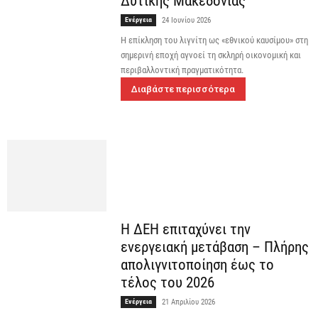
Δυτικής Μακεδονίας
Ενέργεια
24 Ιουνίου 2026
Η επίκληση του λιγνίτη ως «εθνικού καυσίμου» στη
σημερινή εποχή αγνοεί τη σκληρή οικονομική και
περιβαλλοντική πραγματικότητα.
Διαβάστε περισσότερα
Η ΔΕΗ επιταχύνει την
ενεργειακή μετάβαση – Πλήρης
απολιγνιτοποίηση έως το
τέλος του 2026
Ενέργεια
21 Απριλίου 2026