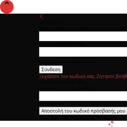
συνδεθείτε
Καλωσήρθατε! Συνδεθείτε στον λογαρια
το όνομα χρήστη σας
ο κωδικός πρόσβασης σας
Ξεχάσατε τον κωδικό σας; Ζητήστε βοήθ
ΑΝΑΚΤΗΣΗ ΚΩΔΙΚΟΥ
Ανακτήστε τον κωδικό σας
το email σας
Ένας κωδικός πρόσβασης θα σταλθεί με e