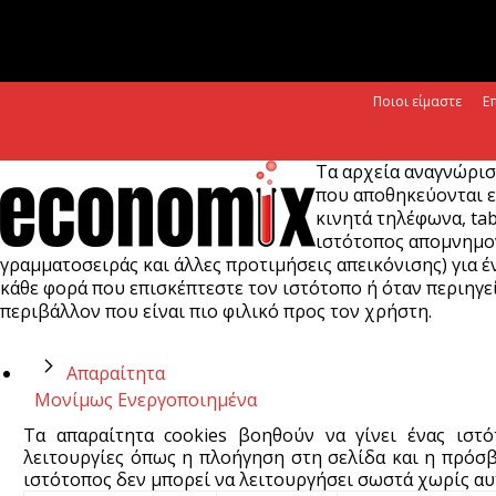
Ποιοι είμαστε
Ε
Τα αρχεία αναγνώρισ
που αποθηκεύονται ε
κινητά τηλέφωνα, tab
ιστότοπος απομνημονε
γραμματοσειράς και άλλες προτιμήσεις απεικόνισης) για έν
κάθε φορά που επισκέπτεστε τον ιστότοπο ή όταν περιηγεί
περιβάλλον που είναι πιο φιλικό προς τον χρήστη.
Απαραίτητα
Μονίμως Ενεργοποιημένα
Τα απαραίτητα cookies βοηθούν να γίνει ένας ιστ
λειτουργίες όπως η πλοήγηση στη σελίδα και η πρόσβ
ιστότοπος δεν μπορεί να λειτουργήσει σωστά χωρίς αυτ