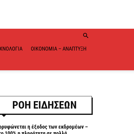
ΧΝΟΛΟΓΊΑ
ΟΙΚΟΝΟΜΊΑ – ΑΝΆΠΤΥΞΗ
ΡΟΗ ΕΙΔΗΣΕΩΝ
ορυφώνεται η έξοδος των εκδρομέων –
το 100% η πληρότητα σε πολλά