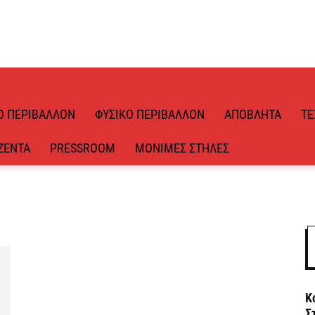
Ό ΠΕΡΙΒΆΛΛΟΝ
ΦΥΣΙΚΌ ΠΕΡΙΒΆΛΛΟΝ
ΑΠΌΒΛΗΤΑ
ΤΕ
ΖΈΝΤΑ
PRESSROOM
ΜΌΝΙΜΕΣ ΣΤΉΛΕΣ
Κ
Σ