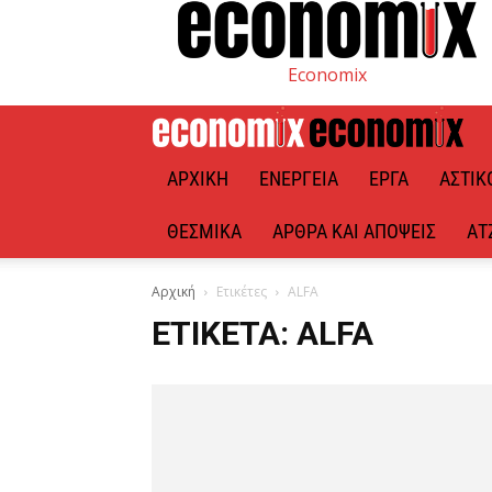
Economix
ΑΡΧΙΚΉ
ΕΝΈΡΓΕΙΑ
ΈΡΓΑ
ΑΣΤΙΚ
ΘΕΣΜΙΚΆ
ΆΡΘΡΑ ΚΑΙ ΑΠΌΨΕΙΣ
ΑΤ
Αρχική
Ετικέτες
ALFA
ΕΤΙΚΈΤΑ: ALFA