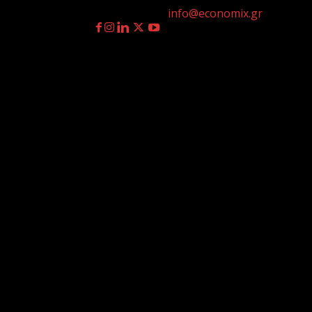
Επικοινωνία:
info@economix.gr