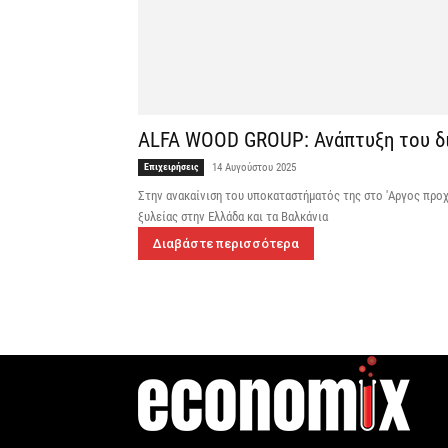
ALFA WOOD GROUP: Ανάπτυξη του δι
Επιχειρήσεις
14 Αυγούστου 2025
Στην ανακαίνιση του υποκαταστήματός της στο 'Αργος προ
ξυλείας στην Ελλάδα και τα Βαλκάνια
Διαβάστε περισσότερα
η
Γεννημένοι την 4
Ιουλίου.