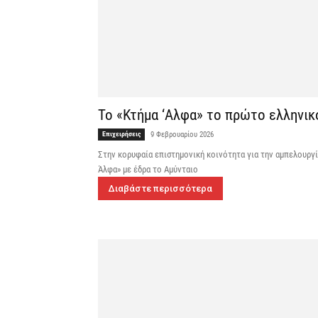
Το «Κτήμα ‘Αλφα» το πρώτο ελληνικό
Επιχειρήσεις
9 Φεβρουαρίου 2026
Στην κορυφαία επιστημονική κοινότητα για την αμπελουργία
Άλφα» με έδρα το Αμύνταιο
Διαβάστε περισσότερα